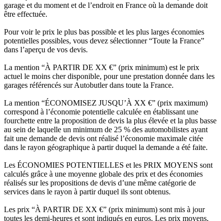
garage et du moment et de l’endroit en France où la demande doit
être effectuée.
Pour voir le prix le plus bas possible et les plus larges économies
potentielles possibles, vous devez sélectionner “Toute la France”
dans l’aperçu de vos devis.
La mention “À PARTIR DE XX €” (prix minimum) est le prix
actuel le moins cher disponible, pour une prestation donnée dans les
garages référencés sur Autobutler dans toute la France.
La mention “ÉCONOMISEZ JUSQU’À XX €” (prix maximum)
correspond à l’économie potentielle calculée en établissant une
fourchette entre la proposition de devis la plus élevée et la plus basse
au sein de laquelle un minimum de 25 % des automobilistes ayant
fait une demande de devis ont réalisé l’économie maximale citée
dans le rayon géographique à partir duquel la demande a été faite.
Les ÉCONOMIES POTENTIELLES et les PRIX MOYENS sont
calculés grâce à une moyenne globale des prix et des économies
réalisés sur les propositions de devis d’une même catégorie de
services dans le rayon à partir duquel ils sont obtenus.
Les prix “À PARTIR DE XX €” (prix minimum) sont mis à jour
toutes les demi-heures et sont indiqués en euros. Les prix moyens,