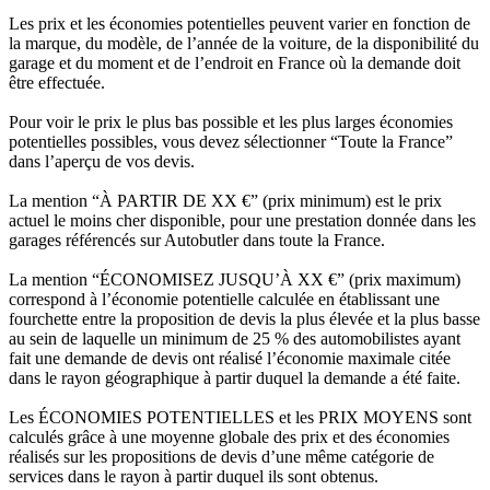
Les prix et les économies potentielles peuvent varier en fonction de
la marque, du modèle, de l’année de la voiture, de la disponibilité du
garage et du moment et de l’endroit en France où la demande doit
être effectuée.
Pour voir le prix le plus bas possible et les plus larges économies
potentielles possibles, vous devez sélectionner “Toute la France”
dans l’aperçu de vos devis.
La mention “À PARTIR DE XX €” (prix minimum) est le prix
actuel le moins cher disponible, pour une prestation donnée dans les
garages référencés sur Autobutler dans toute la France.
La mention “ÉCONOMISEZ JUSQU’À XX €” (prix maximum)
correspond à l’économie potentielle calculée en établissant une
fourchette entre la proposition de devis la plus élevée et la plus basse
au sein de laquelle un minimum de 25 % des automobilistes ayant
fait une demande de devis ont réalisé l’économie maximale citée
dans le rayon géographique à partir duquel la demande a été faite.
Les ÉCONOMIES POTENTIELLES et les PRIX MOYENS sont
calculés grâce à une moyenne globale des prix et des économies
réalisés sur les propositions de devis d’une même catégorie de
services dans le rayon à partir duquel ils sont obtenus.