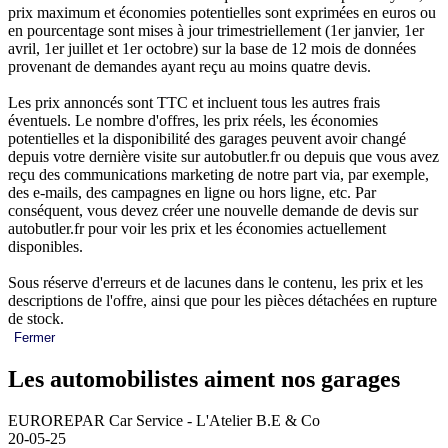
prix maximum et économies potentielles sont exprimées en euros ou
en pourcentage sont mises à jour trimestriellement (1er janvier, 1er
avril, 1er juillet et 1er octobre) sur la base de 12 mois de données
provenant de demandes ayant reçu au moins quatre devis.
Les prix annoncés sont TTC et incluent tous les autres frais
éventuels. Le nombre d'offres, les prix réels, les économies
potentielles et la disponibilité des garages peuvent avoir changé
depuis votre dernière visite sur autobutler.fr ou depuis que vous avez
reçu des communications marketing de notre part via, par exemple,
des e-mails, des campagnes en ligne ou hors ligne, etc. Par
conséquent, vous devez créer une nouvelle demande de devis sur
autobutler.fr pour voir les prix et les économies actuellement
disponibles.
Sous réserve d'erreurs et de lacunes dans le contenu, les prix et les
descriptions de l'offre, ainsi que pour les pièces détachées en rupture
de stock.
Fermer
Les automobilistes aiment nos garages
EUROREPAR Car Service - L'Atelier B.E & Co
20-05-25