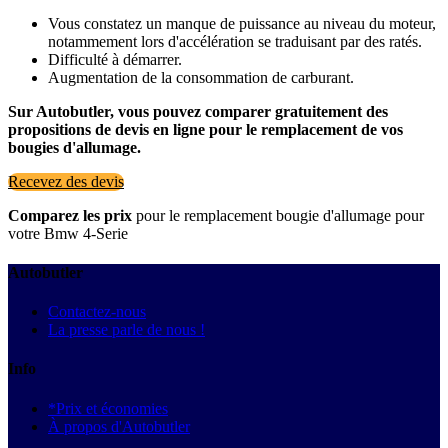
Vous constatez un manque de puissance au niveau du moteur,
notammement lors d'accélération se traduisant par des ratés.
Difficulté à démarrer.
Augmentation de la consommation de carburant.
Sur Autobutler, vous pouvez comparer gratuitement des
propositions de devis en ligne pour le remplacement de vos
bougies d'allumage.
Recevez des devis
Comparez les prix
pour le remplacement bougie d'allumage pour
votre Bmw 4-Serie
Autobutler
Contactez-nous
La presse parle de nous !
Info
*Prix et économies
À propos d'Autobutler