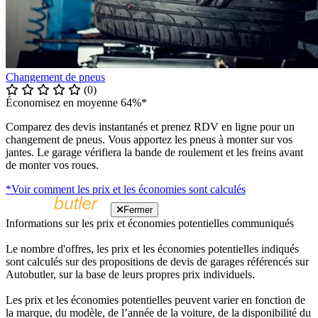
Changement de pneus
(0)
Économisez en moyenne 64%*
Comparez des devis instantanés et prenez RDV en ligne pour un
changement de pneus. Vous apportez les pneus à monter sur vos
jantes. Le garage vérifiera la bande de roulement et les freins avant
de monter vos roues.
*Voir comment les prix et les économies sont calculés
Fermer
Informations sur les prix et économies potentielles communiqués
Le nombre d'offres, les prix et les économies potentielles indiqués
sont calculés sur des propositions de devis de garages référencés sur
Autobutler, sur la base de leurs propres prix individuels.
Les prix et les économies potentielles peuvent varier en fonction de
la marque, du modèle, de l’année de la voiture, de la disponibilité du