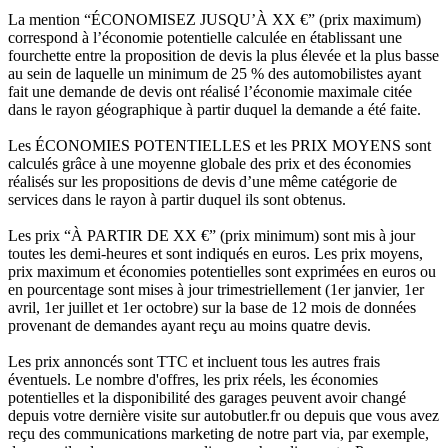
La mention “ÉCONOMISEZ JUSQU’À XX €” (prix maximum)
correspond à l’économie potentielle calculée en établissant une
fourchette entre la proposition de devis la plus élevée et la plus basse
au sein de laquelle un minimum de 25 % des automobilistes ayant
fait une demande de devis ont réalisé l’économie maximale citée
dans le rayon géographique à partir duquel la demande a été faite.
Les ÉCONOMIES POTENTIELLES et les PRIX MOYENS sont
calculés grâce à une moyenne globale des prix et des économies
réalisés sur les propositions de devis d’une même catégorie de
services dans le rayon à partir duquel ils sont obtenus.
Les prix “À PARTIR DE XX €” (prix minimum) sont mis à jour
toutes les demi-heures et sont indiqués en euros. Les prix moyens,
prix maximum et économies potentielles sont exprimées en euros ou
en pourcentage sont mises à jour trimestriellement (1er janvier, 1er
avril, 1er juillet et 1er octobre) sur la base de 12 mois de données
provenant de demandes ayant reçu au moins quatre devis.
Les prix annoncés sont TTC et incluent tous les autres frais
éventuels. Le nombre d'offres, les prix réels, les économies
potentielles et la disponibilité des garages peuvent avoir changé
depuis votre dernière visite sur autobutler.fr ou depuis que vous avez
reçu des communications marketing de notre part via, par exemple,