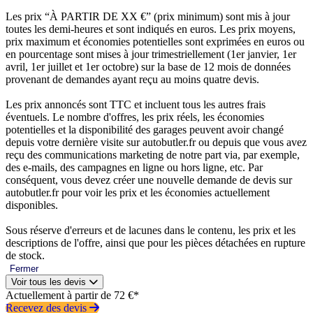
Les prix “À PARTIR DE XX €” (prix minimum) sont mis à jour
toutes les demi-heures et sont indiqués en euros. Les prix moyens,
prix maximum et économies potentielles sont exprimées en euros ou
en pourcentage sont mises à jour trimestriellement (1er janvier, 1er
avril, 1er juillet et 1er octobre) sur la base de 12 mois de données
provenant de demandes ayant reçu au moins quatre devis.
Les prix annoncés sont TTC et incluent tous les autres frais
éventuels. Le nombre d'offres, les prix réels, les économies
potentielles et la disponibilité des garages peuvent avoir changé
depuis votre dernière visite sur autobutler.fr ou depuis que vous avez
reçu des communications marketing de notre part via, par exemple,
des e-mails, des campagnes en ligne ou hors ligne, etc. Par
conséquent, vous devez créer une nouvelle demande de devis sur
autobutler.fr pour voir les prix et les économies actuellement
disponibles.
Sous réserve d'erreurs et de lacunes dans le contenu, les prix et les
descriptions de l'offre, ainsi que pour les pièces détachées en rupture
de stock.
Fermer
Voir tous les devis
Actuellement à partir de 72 €*
Recevez des devis