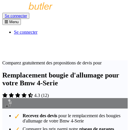
Se connecter
Menu
Se connecter
Comparez gratuitement des propositions de devis pour
Remplacement bougie d'allumage pour
votre Bmw 4-Serie
4.3
(
12
)
Recevez des devis
pour le remplacement des bougies
d'allumage de votre Bmw 4-Serie
Comparez les prix parmi notre
réseau de garages