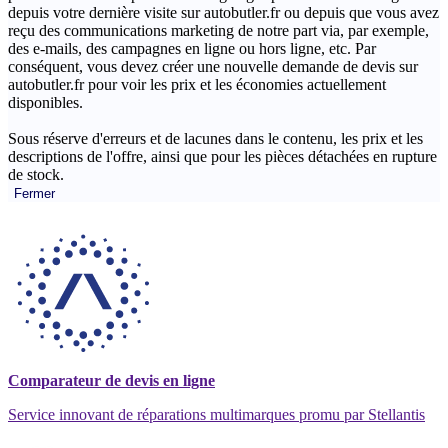
depuis votre dernière visite sur autobutler.fr ou depuis que vous avez
reçu des communications marketing de notre part via, par exemple,
des e-mails, des campagnes en ligne ou hors ligne, etc. Par
conséquent, vous devez créer une nouvelle demande de devis sur
autobutler.fr pour voir les prix et les économies actuellement
disponibles.
Sous réserve d'erreurs et de lacunes dans le contenu, les prix et les
descriptions de l'offre, ainsi que pour les pièces détachées en rupture
de stock.
Fermer
Comparateur de devis en ligne
Service innovant de réparations multimarques promu par Stellantis