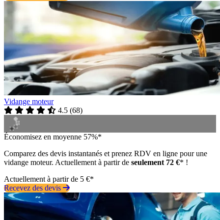
Vidange moteur
4.5
(
68
)
Économisez en moyenne 57%*
Comparez des devis instantanés et prenez RDV en ligne pour une
vidange moteur. Actuellement à partir de
seulement 72 €
* !
Actuellement à partir de 5 €*
Recevez des devis