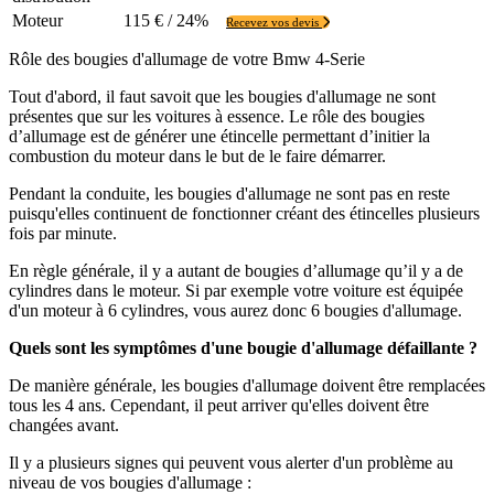
Moteur
115 € / 24%
Recevez vos devis
Rôle des bougies d'allumage de votre Bmw 4-Serie
Tout d'abord, il faut savoit que les bougies d'allumage ne sont
présentes que sur les voitures à essence. Le rôle des bougies
d’allumage est de générer une étincelle permettant d’initier la
combustion du moteur dans le but de le faire démarrer.
Pendant la conduite, les bougies d'allumage ne sont pas en reste
puisqu'elles continuent de fonctionner créant des étincelles plusieurs
fois par minute.
En règle générale, il y a autant de bougies d’allumage qu’il y a de
cylindres dans le moteur. Si par exemple votre voiture est équipée
d'un moteur à 6 cylindres, vous aurez donc 6 bougies d'allumage.
Quels sont les symptômes d'une bougie d'allumage défaillante ?
De manière générale, les bougies d'allumage doivent être remplacées
tous les 4 ans. Cependant, il peut arriver qu'elles doivent être
changées avant.
Il y a plusieurs signes qui peuvent vous alerter d'un problème au
niveau de vos bougies d'allumage :