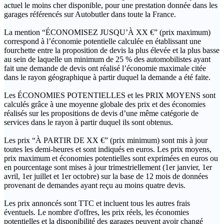
actuel le moins cher disponible, pour une prestation donnée dans les
garages référencés sur Autobutler dans toute la France.
La mention “ÉCONOMISEZ JUSQU’À XX €” (prix maximum)
correspond à l’économie potentielle calculée en établissant une
fourchette entre la proposition de devis la plus élevée et la plus basse
au sein de laquelle un minimum de 25 % des automobilistes ayant
fait une demande de devis ont réalisé l’économie maximale citée
dans le rayon géographique à partir duquel la demande a été faite.
Les ÉCONOMIES POTENTIELLES et les PRIX MOYENS sont
calculés grâce à une moyenne globale des prix et des économies
réalisés sur les propositions de devis d’une même catégorie de
services dans le rayon à partir duquel ils sont obtenus.
Les prix “À PARTIR DE XX €” (prix minimum) sont mis à jour
toutes les demi-heures et sont indiqués en euros. Les prix moyens,
prix maximum et économies potentielles sont exprimées en euros ou
en pourcentage sont mises à jour trimestriellement (1er janvier, 1er
avril, 1er juillet et 1er octobre) sur la base de 12 mois de données
provenant de demandes ayant reçu au moins quatre devis.
Les prix annoncés sont TTC et incluent tous les autres frais
éventuels. Le nombre d'offres, les prix réels, les économies
potentielles et la disponibilité des garages peuvent avoir changé