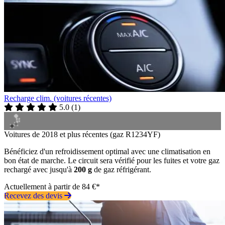
Recharge clim. (voitures récentes)
5.0
(
1
)
Voitures de 2018 et plus récentes (gaz R1234YF)
Bénéficiez d'un refroidissement optimal avec une climatisation en
bon état de marche. Le circuit sera vérifié pour les fuites et votre gaz
rechargé avec jusqu'à
200 g
de gaz réfrigérant.
Actuellement à partir de 84 €*
Recevez des devis