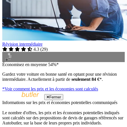
Révision intermédiaire
4.3
(
29
)
Économisez en moyenne 54%*
Gardez votre voiture en bonne santé en optant pour une révision
intermédiaire. Actuellement à partir de
seulement 84 €
*.
*Voir comment les prix et les économies sont calculés
Fermer
Informations sur les prix et économies potentielles communiqués
Le nombre d'offres, les prix et les économies potentielles indiqués
sont calculés sur des propositions de devis de garages référencés sur
Autobutler, sur la base de leurs propres prix individuels.