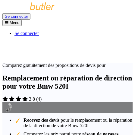
Se connecter
Menu
Se connecter
Comparez gratuitement des propositions de devis pour
Remplacement ou réparation de direction
pour votre Bmw 520I
3.8
(
4
)
Recevez des devis
pour le remplacement ou la réparation
de la direction de votre Bmw 520I
Comparez les prix parmi notre
réseau de garages