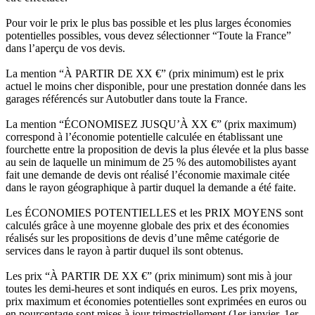
Pour voir le prix le plus bas possible et les plus larges économies
potentielles possibles, vous devez sélectionner “Toute la France”
dans l’aperçu de vos devis.
La mention “À PARTIR DE XX €” (prix minimum) est le prix
actuel le moins cher disponible, pour une prestation donnée dans les
garages référencés sur Autobutler dans toute la France.
La mention “ÉCONOMISEZ JUSQU’À XX €” (prix maximum)
correspond à l’économie potentielle calculée en établissant une
fourchette entre la proposition de devis la plus élevée et la plus basse
au sein de laquelle un minimum de 25 % des automobilistes ayant
fait une demande de devis ont réalisé l’économie maximale citée
dans le rayon géographique à partir duquel la demande a été faite.
Les ÉCONOMIES POTENTIELLES et les PRIX MOYENS sont
calculés grâce à une moyenne globale des prix et des économies
réalisés sur les propositions de devis d’une même catégorie de
services dans le rayon à partir duquel ils sont obtenus.
Les prix “À PARTIR DE XX €” (prix minimum) sont mis à jour
toutes les demi-heures et sont indiqués en euros. Les prix moyens,
prix maximum et économies potentielles sont exprimées en euros ou
en pourcentage sont mises à jour trimestriellement (1er janvier, 1er