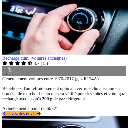
Recharge clim. (voitures anciennes)
4.7
(
15
)
Généralement voitures entre 1970-2017 (gaz R134A)
Bénéficiez d'un refroidissement optimal avec une climatisation en
bon état de marche. Le circuit sera vérifié pour les fuites et votre gaz
rechargé avec jusqu'à
200 g
de gaz réfrigérant.
Actuellement à partir de 66 €*
Recevez des devis