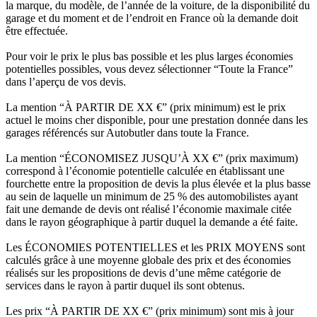
la marque, du modèle, de l’année de la voiture, de la disponibilité du
garage et du moment et de l’endroit en France où la demande doit
être effectuée.
Pour voir le prix le plus bas possible et les plus larges économies
potentielles possibles, vous devez sélectionner “Toute la France”
dans l’aperçu de vos devis.
La mention “À PARTIR DE XX €” (prix minimum) est le prix
actuel le moins cher disponible, pour une prestation donnée dans les
garages référencés sur Autobutler dans toute la France.
La mention “ÉCONOMISEZ JUSQU’À XX €” (prix maximum)
correspond à l’économie potentielle calculée en établissant une
fourchette entre la proposition de devis la plus élevée et la plus basse
au sein de laquelle un minimum de 25 % des automobilistes ayant
fait une demande de devis ont réalisé l’économie maximale citée
dans le rayon géographique à partir duquel la demande a été faite.
Les ÉCONOMIES POTENTIELLES et les PRIX MOYENS sont
calculés grâce à une moyenne globale des prix et des économies
réalisés sur les propositions de devis d’une même catégorie de
services dans le rayon à partir duquel ils sont obtenus.
Les prix “À PARTIR DE XX €” (prix minimum) sont mis à jour