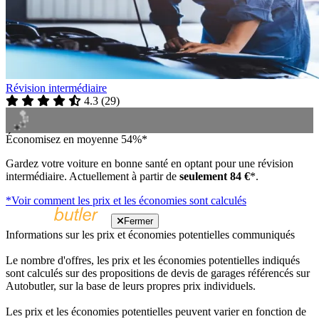
Révision intermédiaire
4.3
(
29
)
Économisez en moyenne 54%*
Gardez votre voiture en bonne santé en optant pour une révision
intermédiaire. Actuellement à partir de
seulement 84 €
*.
*Voir comment les prix et les économies sont calculés
Fermer
Informations sur les prix et économies potentielles communiqués
Le nombre d'offres, les prix et les économies potentielles indiqués
sont calculés sur des propositions de devis de garages référencés sur
Autobutler, sur la base de leurs propres prix individuels.
Les prix et les économies potentielles peuvent varier en fonction de