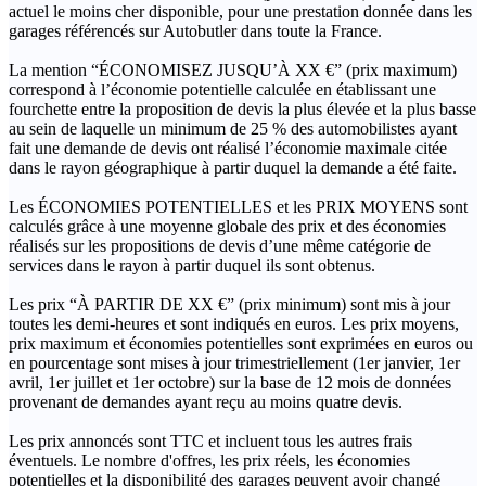
actuel le moins cher disponible, pour une prestation donnée dans les
garages référencés sur Autobutler dans toute la France.
La mention “ÉCONOMISEZ JUSQU’À XX €” (prix maximum)
correspond à l’économie potentielle calculée en établissant une
fourchette entre la proposition de devis la plus élevée et la plus basse
au sein de laquelle un minimum de 25 % des automobilistes ayant
fait une demande de devis ont réalisé l’économie maximale citée
dans le rayon géographique à partir duquel la demande a été faite.
Les ÉCONOMIES POTENTIELLES et les PRIX MOYENS sont
calculés grâce à une moyenne globale des prix et des économies
réalisés sur les propositions de devis d’une même catégorie de
services dans le rayon à partir duquel ils sont obtenus.
Les prix “À PARTIR DE XX €” (prix minimum) sont mis à jour
toutes les demi-heures et sont indiqués en euros. Les prix moyens,
prix maximum et économies potentielles sont exprimées en euros ou
en pourcentage sont mises à jour trimestriellement (1er janvier, 1er
avril, 1er juillet et 1er octobre) sur la base de 12 mois de données
provenant de demandes ayant reçu au moins quatre devis.
Les prix annoncés sont TTC et incluent tous les autres frais
éventuels. Le nombre d'offres, les prix réels, les économies
potentielles et la disponibilité des garages peuvent avoir changé