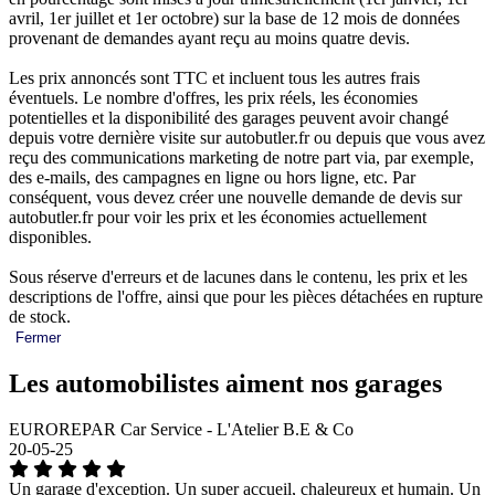
avril, 1er juillet et 1er octobre) sur la base de 12 mois de données
provenant de demandes ayant reçu au moins quatre devis.
Les prix annoncés sont TTC et incluent tous les autres frais
éventuels. Le nombre d'offres, les prix réels, les économies
potentielles et la disponibilité des garages peuvent avoir changé
depuis votre dernière visite sur autobutler.fr ou depuis que vous avez
reçu des communications marketing de notre part via, par exemple,
des e-mails, des campagnes en ligne ou hors ligne, etc. Par
conséquent, vous devez créer une nouvelle demande de devis sur
autobutler.fr pour voir les prix et les économies actuellement
disponibles.
Sous réserve d'erreurs et de lacunes dans le contenu, les prix et les
descriptions de l'offre, ainsi que pour les pièces détachées en rupture
de stock.
Fermer
Les automobilistes aiment nos garages
EUROREPAR Car Service - L'Atelier B.E & Co
20-05-25
Un garage d'exception. Un super accueil, chaleureux et humain. Un