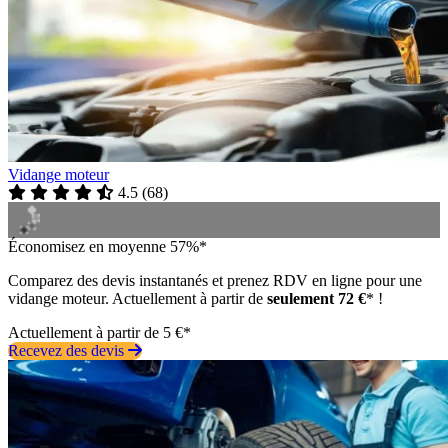
Vidange moteur
4.5
(
68
)
Économisez en moyenne 57%*
Comparez des devis instantanés et prenez RDV en ligne pour une
vidange moteur. Actuellement à partir de
seulement 72 €
* !
Actuellement à partir de 5 €*
Recevez des devis