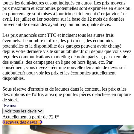
toutes les demi-heures et sont indiqués en euros. Les prix moyens,
prix maximum et économies potentielles sont exprimées en euros ou
en pourcentage sont mises à jour trimestriellement (1er janvier, 1er
avril, 1er juillet et 1er octobre) sur la base de 12 mois de données
provenant de demandes ayant reçu au moins quatre devis.
Les prix annoncés sont TTC et incluent tous les autres frais
éventuels. Le nombre d'offres, les prix réels, les économies
potentielles et la disponibilité des garages peuvent avoir changé
depuis votre dernière visite sur autobutler.fr ou depuis que vous avez
reçu des communications marketing de notre part via, par exemple,
des e-mails, des campagnes en ligne ou hors ligne, etc. Par
conséquent, vous devez créer une nouvelle demande de devis sur
autobutler.fr pour voir les prix et les économies actuellement
disponibles.
Sous réserve d'erreurs et de lacunes dans le contenu, les prix et les
descriptions de l'offre, ainsi que pour les pièces détachées en rupture
de stock.
Fermer
Voir tous les devis
Actuellement à partir de 72 €*
Recevez des devis