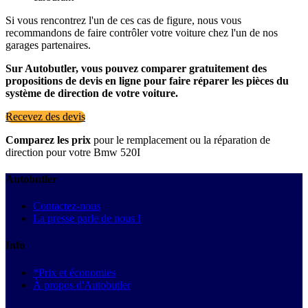
Si vous rencontrez l'un de ces cas de figure, nous vous
recommandons de faire contrôler votre voiture chez l'un de nos
garages partenaires.
Sur Autobutler, vous pouvez comparer gratuitement des
propositions de devis en ligne pour faire réparer les pièces du
système de direction de votre voiture.
Recevez des devis
Comparez les prix
pour le remplacement ou la réparation de
direction pour votre Bmw 520I
Autobutler
Contactez-nous
La presse parle de nous !
Info
*Prix et économies
À propos d'Autobutler