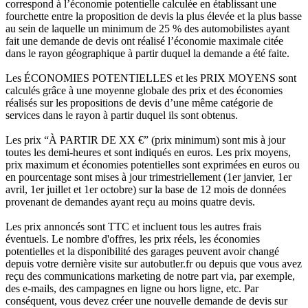
correspond à l’économie potentielle calculée en établissant une
fourchette entre la proposition de devis la plus élevée et la plus basse
au sein de laquelle un minimum de 25 % des automobilistes ayant
fait une demande de devis ont réalisé l’économie maximale citée
dans le rayon géographique à partir duquel la demande a été faite.
Les ÉCONOMIES POTENTIELLES et les PRIX MOYENS sont
calculés grâce à une moyenne globale des prix et des économies
réalisés sur les propositions de devis d’une même catégorie de
services dans le rayon à partir duquel ils sont obtenus.
Les prix “À PARTIR DE XX €” (prix minimum) sont mis à jour
toutes les demi-heures et sont indiqués en euros. Les prix moyens,
prix maximum et économies potentielles sont exprimées en euros ou
en pourcentage sont mises à jour trimestriellement (1er janvier, 1er
avril, 1er juillet et 1er octobre) sur la base de 12 mois de données
provenant de demandes ayant reçu au moins quatre devis.
Les prix annoncés sont TTC et incluent tous les autres frais
éventuels. Le nombre d'offres, les prix réels, les économies
potentielles et la disponibilité des garages peuvent avoir changé
depuis votre dernière visite sur autobutler.fr ou depuis que vous avez
reçu des communications marketing de notre part via, par exemple,
des e-mails, des campagnes en ligne ou hors ligne, etc. Par
conséquent, vous devez créer une nouvelle demande de devis sur