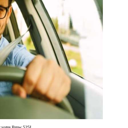
sur votre Bmw 525I.