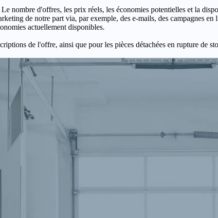
 Le nombre d'offres, les prix réels, les économies potentielles et la disp
keting de notre part via, par exemple, des e-mails, des campagnes en l
économies actuellement disponibles.
criptions de l'offre, ainsi que pour les pièces détachées en rupture de st