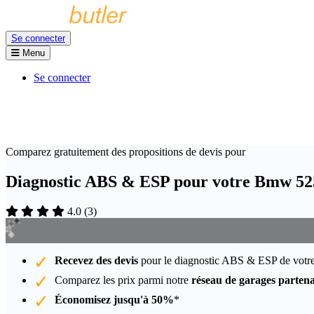
Se connecter
Menu
Se connecter
Comparez gratuitement des propositions de devis pour
Diagnostic ABS & ESP pour votre Bmw 52
4.0
(
3
)
Recevez des devis
pour le diagnostic ABS & ESP de vot
Comparez les prix parmi notre
réseau de garages partena
Économisez jusqu'à 50%
*