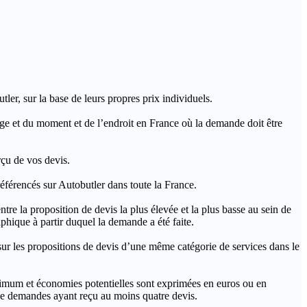
ler, sur la base de leurs propres prix individuels.
rage et du moment et de l’endroit en France où la demande doit être
rçu de vos devis.
férencés sur Autobutler dans toute la France.
a proposition de devis la plus élevée et la plus basse au sein de
hique à partir duquel la demande a été faite.
s propositions de devis d’une même catégorie de services dans le
imum et économies potentielles sont exprimées en euros ou en
t de demandes ayant reçu au moins quatre devis.