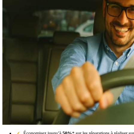
Économisez jusqu’à
50%
* sur les réparations à réaliser 