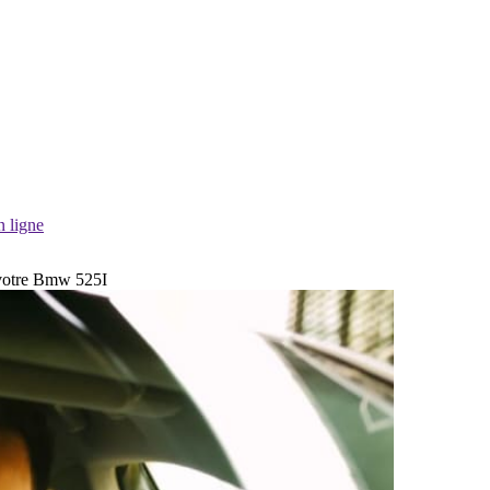
n ligne
 votre Bmw 525I