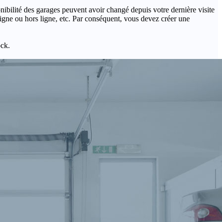
onibilité des garages peuvent avoir changé depuis votre dernière visite
igne ou hors ligne, etc. Par conséquent, vous devez créer une
ock.