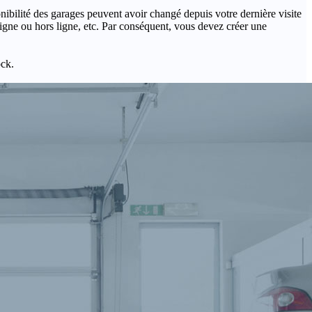
onibilité des garages peuvent avoir changé depuis votre dernière visite
igne ou hors ligne, etc. Par conséquent, vous devez créer une
ock.