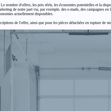
 Le nombre d'offres, les prix réels, les économies potentielles et la disp
keting de notre part via, par exemple, des e-mails, des campagnes en l
économies actuellement disponibles.
criptions de l'offre, ainsi que pour les pièces détachées en rupture de st