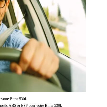
sur votre Bmw 530I.
gnostic ABS & ESP pour votre Bmw 530I.