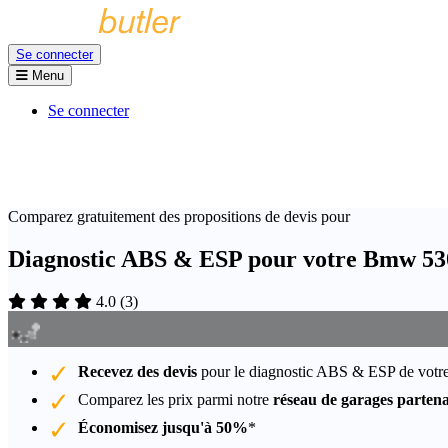
Se connecter
Menu
Se connecter
Comparez gratuitement des propositions de devis pour
Diagnostic ABS & ESP pour votre Bmw 53
4.0
(
3
)
Recevez des devis
pour le diagnostic ABS & ESP de vot
Comparez les prix parmi notre
réseau de garages partena
Économisez jusqu'à 50%
*