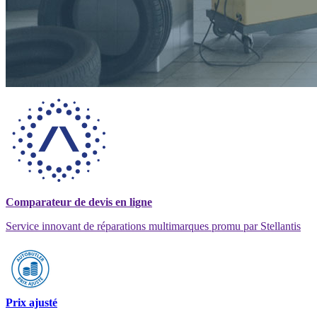
Comparateur de devis en ligne
Service innovant de réparations multimarques promu par Stellantis
Prix ajusté