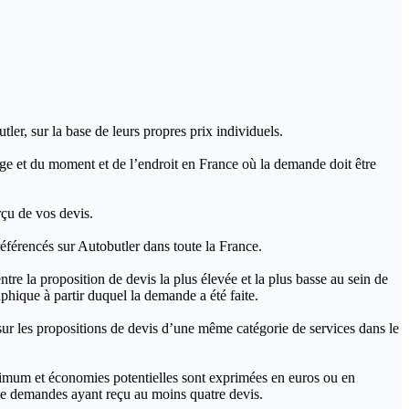
ler, sur la base de leurs propres prix individuels.
rage et du moment et de l’endroit en France où la demande doit être
rçu de vos devis.
férencés sur Autobutler dans toute la France.
a proposition de devis la plus élevée et la plus basse au sein de
hique à partir duquel la demande a été faite.
s propositions de devis d’une même catégorie de services dans le
imum et économies potentielles sont exprimées en euros ou en
t de demandes ayant reçu au moins quatre devis.