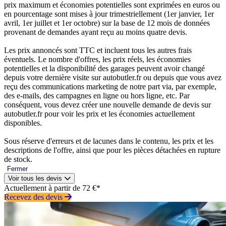
prix maximum et économies potentielles sont exprimées en euros ou
en pourcentage sont mises à jour trimestriellement (1er janvier, 1er
avril, 1er juillet et 1er octobre) sur la base de 12 mois de données
provenant de demandes ayant reçu au moins quatre devis.
Les prix annoncés sont TTC et incluent tous les autres frais
éventuels. Le nombre d'offres, les prix réels, les économies
potentielles et la disponibilité des garages peuvent avoir changé
depuis votre dernière visite sur autobutler.fr ou depuis que vous avez
reçu des communications marketing de notre part via, par exemple,
des e-mails, des campagnes en ligne ou hors ligne, etc. Par
conséquent, vous devez créer une nouvelle demande de devis sur
autobutler.fr pour voir les prix et les économies actuellement
disponibles.
Sous réserve d'erreurs et de lacunes dans le contenu, les prix et les
descriptions de l'offre, ainsi que pour les pièces détachées en rupture
de stock.
Fermer
Voir tous les devis
Actuellement à partir de 72 €*
Recevez des devis