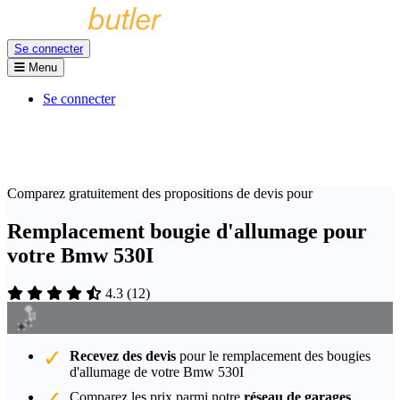
Se connecter
Menu
Se connecter
Comparez gratuitement des propositions de devis pour
Remplacement bougie d'allumage pour
votre Bmw 530I
4.3
(
12
)
Recevez des devis
pour le remplacement des bougies
d'allumage de votre Bmw 530I
Comparez les prix parmi notre
réseau de garages