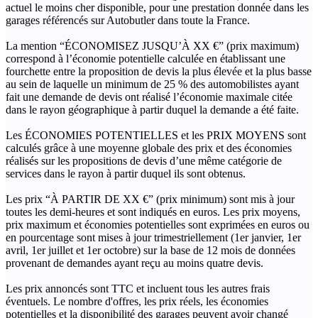
actuel le moins cher disponible, pour une prestation donnée dans les
garages référencés sur Autobutler dans toute la France.
La mention “ÉCONOMISEZ JUSQU’À XX €” (prix maximum)
correspond à l’économie potentielle calculée en établissant une
fourchette entre la proposition de devis la plus élevée et la plus basse
au sein de laquelle un minimum de 25 % des automobilistes ayant
fait une demande de devis ont réalisé l’économie maximale citée
dans le rayon géographique à partir duquel la demande a été faite.
Les ÉCONOMIES POTENTIELLES et les PRIX MOYENS sont
calculés grâce à une moyenne globale des prix et des économies
réalisés sur les propositions de devis d’une même catégorie de
services dans le rayon à partir duquel ils sont obtenus.
Les prix “À PARTIR DE XX €” (prix minimum) sont mis à jour
toutes les demi-heures et sont indiqués en euros. Les prix moyens,
prix maximum et économies potentielles sont exprimées en euros ou
en pourcentage sont mises à jour trimestriellement (1er janvier, 1er
avril, 1er juillet et 1er octobre) sur la base de 12 mois de données
provenant de demandes ayant reçu au moins quatre devis.
Les prix annoncés sont TTC et incluent tous les autres frais
éventuels. Le nombre d'offres, les prix réels, les économies
potentielles et la disponibilité des garages peuvent avoir changé