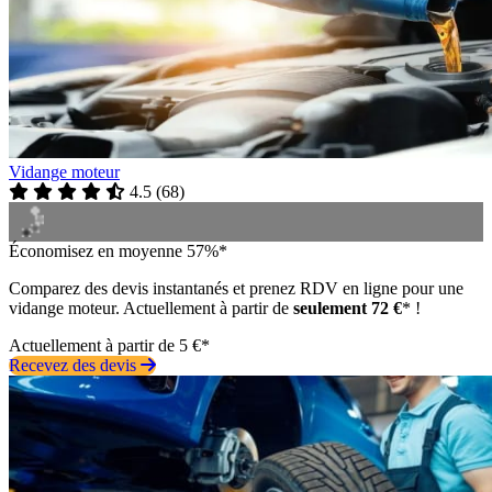
Vidange moteur
4.5
(
68
)
Économisez en moyenne 57%*
Comparez des devis instantanés et prenez RDV en ligne pour une
vidange moteur. Actuellement à partir de
seulement 72 €
* !
Actuellement à partir de 5 €*
Recevez des devis