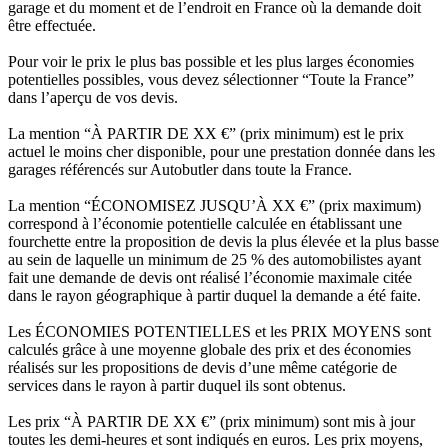
garage et du moment et de l’endroit en France où la demande doit
être effectuée.
Pour voir le prix le plus bas possible et les plus larges économies
potentielles possibles, vous devez sélectionner “Toute la France”
dans l’aperçu de vos devis.
La mention “À PARTIR DE XX €” (prix minimum) est le prix
actuel le moins cher disponible, pour une prestation donnée dans les
garages référencés sur Autobutler dans toute la France.
La mention “ÉCONOMISEZ JUSQU’À XX €” (prix maximum)
correspond à l’économie potentielle calculée en établissant une
fourchette entre la proposition de devis la plus élevée et la plus basse
au sein de laquelle un minimum de 25 % des automobilistes ayant
fait une demande de devis ont réalisé l’économie maximale citée
dans le rayon géographique à partir duquel la demande a été faite.
Les ÉCONOMIES POTENTIELLES et les PRIX MOYENS sont
calculés grâce à une moyenne globale des prix et des économies
réalisés sur les propositions de devis d’une même catégorie de
services dans le rayon à partir duquel ils sont obtenus.
Les prix “À PARTIR DE XX €” (prix minimum) sont mis à jour
toutes les demi-heures et sont indiqués en euros. Les prix moyens,