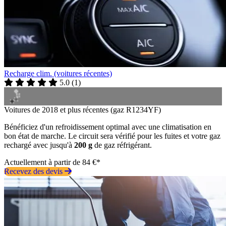
Recharge clim. (voitures récentes)
5.0
(
1
)
Voitures de 2018 et plus récentes (gaz R1234YF)
Bénéficiez d'un refroidissement optimal avec une climatisation en
bon état de marche. Le circuit sera vérifié pour les fuites et votre gaz
rechargé avec jusqu'à
200 g
de gaz réfrigérant.
Actuellement à partir de 84 €*
Recevez des devis