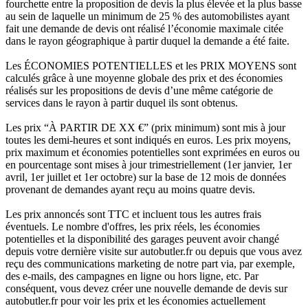
fourchette entre la proposition de devis la plus élevée et la plus basse
au sein de laquelle un minimum de 25 % des automobilistes ayant
fait une demande de devis ont réalisé l’économie maximale citée
dans le rayon géographique à partir duquel la demande a été faite.
Les ÉCONOMIES POTENTIELLES et les PRIX MOYENS sont
calculés grâce à une moyenne globale des prix et des économies
réalisés sur les propositions de devis d’une même catégorie de
services dans le rayon à partir duquel ils sont obtenus.
Les prix “À PARTIR DE XX €” (prix minimum) sont mis à jour
toutes les demi-heures et sont indiqués en euros. Les prix moyens,
prix maximum et économies potentielles sont exprimées en euros ou
en pourcentage sont mises à jour trimestriellement (1er janvier, 1er
avril, 1er juillet et 1er octobre) sur la base de 12 mois de données
provenant de demandes ayant reçu au moins quatre devis.
Les prix annoncés sont TTC et incluent tous les autres frais
éventuels. Le nombre d'offres, les prix réels, les économies
potentielles et la disponibilité des garages peuvent avoir changé
depuis votre dernière visite sur autobutler.fr ou depuis que vous avez
reçu des communications marketing de notre part via, par exemple,
des e-mails, des campagnes en ligne ou hors ligne, etc. Par
conséquent, vous devez créer une nouvelle demande de devis sur
autobutler.fr pour voir les prix et les économies actuellement