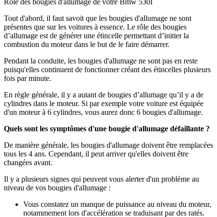
Rôle des bougies d'allumage de votre Bmw 530I
Tout d'abord, il faut savoit que les bougies d'allumage ne sont
présentes que sur les voitures à essence. Le rôle des bougies
d’allumage est de générer une étincelle permettant d’initier la
combustion du moteur dans le but de le faire démarrer.
Pendant la conduite, les bougies d'allumage ne sont pas en reste
puisqu'elles continuent de fonctionner créant des étincelles plusieurs
fois par minute.
En règle générale, il y a autant de bougies d’allumage qu’il y a de
cylindres dans le moteur. Si par exemple votre voiture est équipée
d'un moteur à 6 cylindres, vous aurez donc 6 bougies d'allumage.
Quels sont les symptômes d'une bougie d'allumage défaillante ?
De manière générale, les bougies d'allumage doivent être remplacées
tous les 4 ans. Cependant, il peut arriver qu'elles doivent être
changées avant.
Il y a plusieurs signes qui peuvent vous alerter d'un problème au
niveau de vos bougies d'allumage :
Vous constatez un manque de puissance au niveau du moteur,
notammement lors d'accélération se traduisant par des ratés.