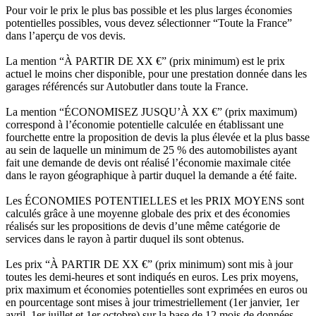
Pour voir le prix le plus bas possible et les plus larges économies
potentielles possibles, vous devez sélectionner “Toute la France”
dans l’aperçu de vos devis.
La mention “À PARTIR DE XX €” (prix minimum) est le prix
actuel le moins cher disponible, pour une prestation donnée dans les
garages référencés sur Autobutler dans toute la France.
La mention “ÉCONOMISEZ JUSQU’À XX €” (prix maximum)
correspond à l’économie potentielle calculée en établissant une
fourchette entre la proposition de devis la plus élevée et la plus basse
au sein de laquelle un minimum de 25 % des automobilistes ayant
fait une demande de devis ont réalisé l’économie maximale citée
dans le rayon géographique à partir duquel la demande a été faite.
Les ÉCONOMIES POTENTIELLES et les PRIX MOYENS sont
calculés grâce à une moyenne globale des prix et des économies
réalisés sur les propositions de devis d’une même catégorie de
services dans le rayon à partir duquel ils sont obtenus.
Les prix “À PARTIR DE XX €” (prix minimum) sont mis à jour
toutes les demi-heures et sont indiqués en euros. Les prix moyens,
prix maximum et économies potentielles sont exprimées en euros ou
en pourcentage sont mises à jour trimestriellement (1er janvier, 1er
avril, 1er juillet et 1er octobre) sur la base de 12 mois de données