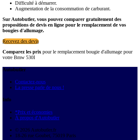
Difficulté à démarrer.
Augmentation de la consommation de carburant.
Sur Autobutler, vous pouvez comparer gratuitement des
propositions de devis en ligne pour le remplacement de vos
bougies d'allumage.
Recevez des devis
Comparez les prix
pour le remplacement bougie d'allumage pour
votre Bmw 530I
Autobutler
Contactez-nous
La presse parle de nous !
Info
*Prix et économies
À propos d'Autobutler
© 2026 Autobutler.fr
18-26 rue Goubet, 75019 Paris