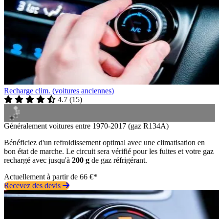
Recharge clim. (voitures anciennes)
4.7
(
15
)
Généralement voitures entre 1970-2017 (gaz R134A)
Bénéficiez d'un refroidissement optimal avec une climatisation en
bon état de marche. Le circuit sera vérifié pour les fuites et votre gaz
rechargé avec jusqu'à
200 g
de gaz réfrigérant.
Actuellement à partir de 66 €*
Recevez des devis