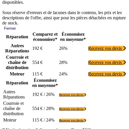
disponibles.
Sous réserve d'erreurs et de lacunes dans le contenu, les prix et les
descriptions de l'offre, ainsi que pour les pièces détachées en rupture
de stock.
Fermer
Comparez et
Économisez
Réparation
économisez*
en moyenne*
Autres
192 €
26%
Recevez vos devis
Réparations
Courroie et
chaîne de
554 €
28%
Recevez vos devis
distribution
Moteur
115 €
24%
Recevez vos devis
Économisez
Réparation
en moyenne*
Autres
192 € / 26%
Recevez vos devis
Réparations
Courroie et
chaîne de
554 € / 28%
Recevez vos devis
distribution
Moteur
115 € / 24%
Recevez vos devis