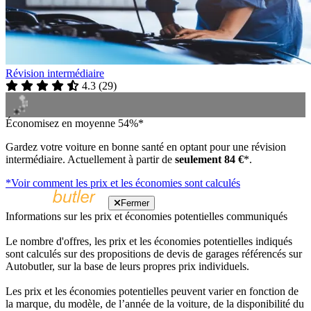
Révision intermédiaire
4.3
(
29
)
Économisez en moyenne 54%*
Gardez votre voiture en bonne santé en optant pour une révision
intermédiaire. Actuellement à partir de
seulement 84 €
*.
*Voir comment les prix et les économies sont calculés
Fermer
Informations sur les prix et économies potentielles communiqués
Le nombre d'offres, les prix et les économies potentielles indiqués
sont calculés sur des propositions de devis de garages référencés sur
Autobutler, sur la base de leurs propres prix individuels.
Les prix et les économies potentielles peuvent varier en fonction de
la marque, du modèle, de l’année de la voiture, de la disponibilité du