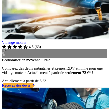
Vidange moteur
4.5
(
68
)
Économisez en moyenne 57%*
Comparez des devis instantanés et prenez RDV en ligne pour une
vidange moteur. Actuellement à partir de
seulement 72 €
* !
Actuellement à partir de 5 €*
Recevez des devis