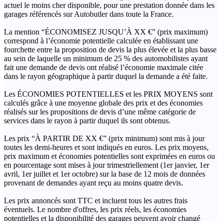
actuel le moins cher disponible, pour une prestation donnée dans les
garages référencés sur Autobutler dans toute la France.
La mention “ÉCONOMISEZ JUSQU’À XX €” (prix maximum)
correspond à l’économie potentielle calculée en établissant une
fourchette entre la proposition de devis la plus élevée et la plus basse
au sein de laquelle un minimum de 25 % des automobilistes ayant
fait une demande de devis ont réalisé l’économie maximale citée
dans le rayon géographique à partir duquel la demande a été faite.
Les ÉCONOMIES POTENTIELLES et les PRIX MOYENS sont
calculés grâce à une moyenne globale des prix et des économies
réalisés sur les propositions de devis d’une même catégorie de
services dans le rayon à partir duquel ils sont obtenus.
Les prix “À PARTIR DE XX €” (prix minimum) sont mis à jour
toutes les demi-heures et sont indiqués en euros. Les prix moyens,
prix maximum et économies potentielles sont exprimées en euros ou
en pourcentage sont mises à jour trimestriellement (1er janvier, 1er
avril, 1er juillet et 1er octobre) sur la base de 12 mois de données
provenant de demandes ayant reçu au moins quatre devis.
Les prix annoncés sont TTC et incluent tous les autres frais
éventuels. Le nombre d'offres, les prix réels, les économies
potentielles et la disponibilité des garages peuvent avoir changé