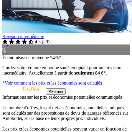
Révision intermédiaire
4.3
(
29
)
Économisez en moyenne 54%*
Gardez votre voiture en bonne santé en optant pour une révision
intermédiaire. Actuellement à partir de
seulement 84 €
*.
*Voir comment les prix et les économies sont calculés
Fermer
Informations sur les prix et économies potentielles communiqués
Le nombre d'offres, les prix et les économies potentielles indiqués
sont calculés sur des propositions de devis de garages référencés sur
Autobutler, sur la base de leurs propres prix individuels.
Les prix et les économies potentielles peuvent varier en fonction de