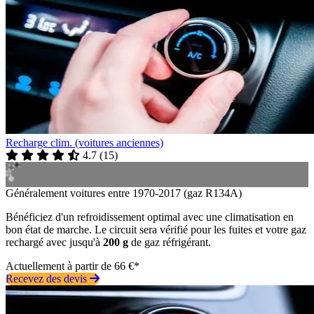
Recharge clim. (voitures anciennes)
4.7
(
15
)
Généralement voitures entre 1970-2017 (gaz R134A)
Bénéficiez d'un refroidissement optimal avec une climatisation en
bon état de marche. Le circuit sera vérifié pour les fuites et votre gaz
rechargé avec jusqu'à
200 g
de gaz réfrigérant.
Actuellement à partir de 66 €*
Recevez des devis