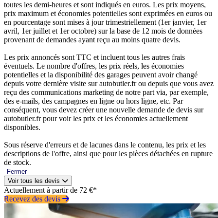
toutes les demi-heures et sont indiqués en euros. Les prix moyens,
prix maximum et économies potentielles sont exprimées en euros ou
en pourcentage sont mises à jour trimestriellement (1er janvier, 1er
avril, 1er juillet et 1er octobre) sur la base de 12 mois de données
provenant de demandes ayant reçu au moins quatre devis.
Les prix annoncés sont TTC et incluent tous les autres frais
éventuels. Le nombre d'offres, les prix réels, les économies
potentielles et la disponibilité des garages peuvent avoir changé
depuis votre dernière visite sur autobutler.fr ou depuis que vous avez
reçu des communications marketing de notre part via, par exemple,
des e-mails, des campagnes en ligne ou hors ligne, etc. Par
conséquent, vous devez créer une nouvelle demande de devis sur
autobutler.fr pour voir les prix et les économies actuellement
disponibles.
Sous réserve d'erreurs et de lacunes dans le contenu, les prix et les
descriptions de l'offre, ainsi que pour les pièces détachées en rupture
de stock.
Fermer
Voir tous les devis
Actuellement à partir de 72 €*
Recevez des devis