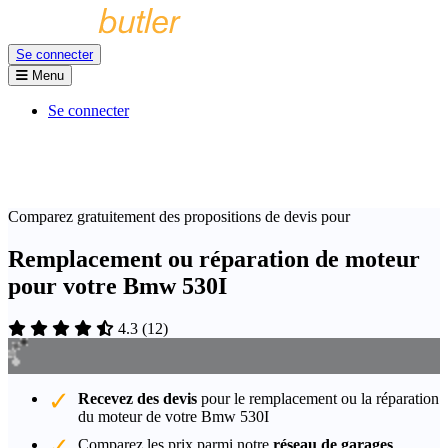
Se connecter
Menu
Se connecter
Comparez gratuitement des propositions de devis pour
Remplacement ou réparation de moteur
pour votre Bmw 530I
4.3
(
12
)
Recevez des devis
pour le remplacement ou la réparation
du moteur de votre Bmw 530I
Comparez les prix parmi notre
réseau de garages