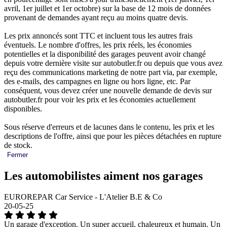
avril, 1er juillet et 1er octobre) sur la base de 12 mois de données
provenant de demandes ayant reçu au moins quatre devis.
Les prix annoncés sont TTC et incluent tous les autres frais
éventuels. Le nombre d'offres, les prix réels, les économies
potentielles et la disponibilité des garages peuvent avoir changé
depuis votre dernière visite sur autobutler.fr ou depuis que vous avez
reçu des communications marketing de notre part via, par exemple,
des e-mails, des campagnes en ligne ou hors ligne, etc. Par
conséquent, vous devez créer une nouvelle demande de devis sur
autobutler.fr pour voir les prix et les économies actuellement
disponibles.
Sous réserve d'erreurs et de lacunes dans le contenu, les prix et les
descriptions de l'offre, ainsi que pour les pièces détachées en rupture
de stock.
Fermer
Les automobilistes aiment nos garages
EUROREPAR Car Service - L'Atelier B.E & Co
20-05-25
Un garage d'exception. Un super accueil, chaleureux et humain. Un