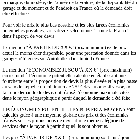
la marque, du modèle, de l’année de la voiture, de la disponibilité du
garage et du moment et de l’endroit en France où la demande doit
être effectuée.
Pour voir le prix le plus bas possible et les plus larges économies
potentielles possibles, vous devez sélectionner “Toute la France”
dans l’aperçu de vos devis.
La mention “À PARTIR DE XX €” (prix minimum) est le prix
actuel le moins cher disponible, pour une prestation donnée dans les
garages référencés sur Autobutler dans toute la France.
La mention “ÉCONOMISEZ JUSQU’À XX €” (prix maximum)
correspond à l’économie potentielle calculée en établissant une
fourchette entre la proposition de devis la plus élevée et la plus basse
au sein de laquelle un minimum de 25 % des automobilistes ayant
fait une demande de devis ont réalisé l’économie maximale citée
dans le rayon géographique à partir duquel la demande a été faite.
Les ÉCONOMIES POTENTIELLES et les PRIX MOYENS sont
calculés grâce à une moyenne globale des prix et des économies
réalisés sur les propositions de devis d’une même catégorie de
services dans le rayon à partir duquel ils sont obtenus.
Les prix “À PARTIR DE XX €” (prix minimum) sont mis à jour