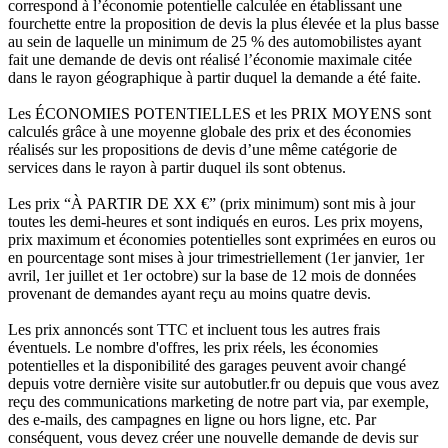
correspond à l’économie potentielle calculée en établissant une
fourchette entre la proposition de devis la plus élevée et la plus basse
au sein de laquelle un minimum de 25 % des automobilistes ayant
fait une demande de devis ont réalisé l’économie maximale citée
dans le rayon géographique à partir duquel la demande a été faite.
Les ÉCONOMIES POTENTIELLES et les PRIX MOYENS sont
calculés grâce à une moyenne globale des prix et des économies
réalisés sur les propositions de devis d’une même catégorie de
services dans le rayon à partir duquel ils sont obtenus.
Les prix “À PARTIR DE XX €” (prix minimum) sont mis à jour
toutes les demi-heures et sont indiqués en euros. Les prix moyens,
prix maximum et économies potentielles sont exprimées en euros ou
en pourcentage sont mises à jour trimestriellement (1er janvier, 1er
avril, 1er juillet et 1er octobre) sur la base de 12 mois de données
provenant de demandes ayant reçu au moins quatre devis.
Les prix annoncés sont TTC et incluent tous les autres frais
éventuels. Le nombre d'offres, les prix réels, les économies
potentielles et la disponibilité des garages peuvent avoir changé
depuis votre dernière visite sur autobutler.fr ou depuis que vous avez
reçu des communications marketing de notre part via, par exemple,
des e-mails, des campagnes en ligne ou hors ligne, etc. Par
conséquent, vous devez créer une nouvelle demande de devis sur