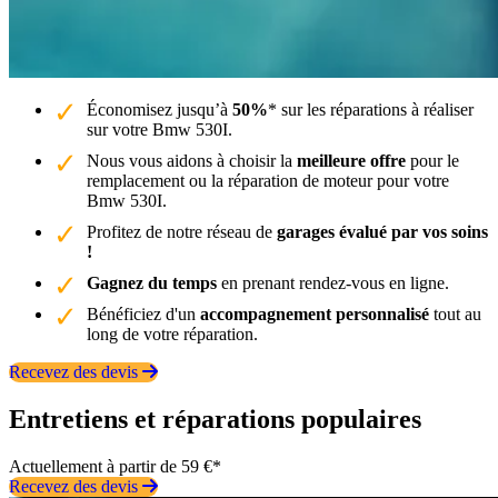
Économisez jusqu’à
50%
* sur les réparations à réaliser
sur votre Bmw 530I.
Nous vous aidons à choisir la
meilleure offre
pour le
remplacement ou la réparation de moteur pour votre
Bmw 530I.
Profitez de notre réseau de
garages évalué par vos soins
!
Gagnez du temps
en prenant rendez-vous en ligne.
Bénéficiez d'un
accompagnement personnalisé
tout au
long de votre réparation.
Recevez des devis
Entretiens et réparations populaires
Actuellement à partir de 59 €*
Recevez des devis