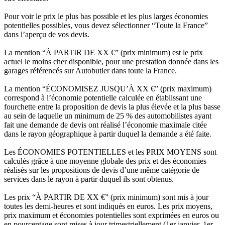
Pour voir le prix le plus bas possible et les plus larges économies
potentielles possibles, vous devez sélectionner “Toute la France”
dans l’aperçu de vos devis.
La mention “À PARTIR DE XX €” (prix minimum) est le prix
actuel le moins cher disponible, pour une prestation donnée dans les
garages référencés sur Autobutler dans toute la France.
La mention “ÉCONOMISEZ JUSQU’À XX €” (prix maximum)
correspond à l’économie potentielle calculée en établissant une
fourchette entre la proposition de devis la plus élevée et la plus basse
au sein de laquelle un minimum de 25 % des automobilistes ayant
fait une demande de devis ont réalisé l’économie maximale citée
dans le rayon géographique à partir duquel la demande a été faite.
Les ÉCONOMIES POTENTIELLES et les PRIX MOYENS sont
calculés grâce à une moyenne globale des prix et des économies
réalisés sur les propositions de devis d’une même catégorie de
services dans le rayon à partir duquel ils sont obtenus.
Les prix “À PARTIR DE XX €” (prix minimum) sont mis à jour
toutes les demi-heures et sont indiqués en euros. Les prix moyens,
prix maximum et économies potentielles sont exprimées en euros ou
en pourcentage sont mises à jour trimestriellement (1er janvier, 1er