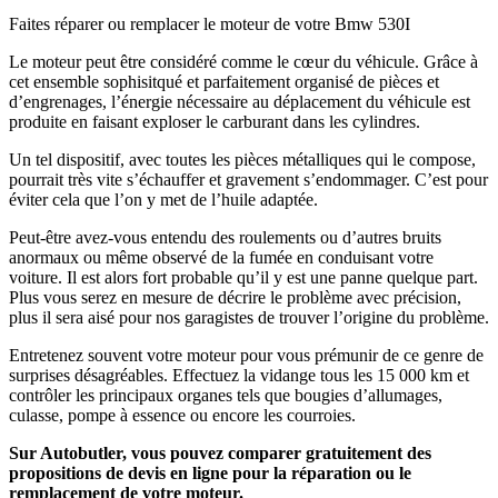
Faites réparer ou remplacer le moteur de votre Bmw 530I
Le moteur peut être considéré comme le cœur du véhicule. Grâce à
cet ensemble sophisitqué et parfaitement organisé de pièces et
d’engrenages, l’énergie nécessaire au déplacement du véhicule est
produite en faisant exploser le carburant dans les cylindres.
Un tel dispositif, avec toutes les pièces métalliques qui le compose,
pourrait très vite s’échauffer et gravement s’endommager. C’est pour
éviter cela que l’on y met de l’huile adaptée.
Peut-être avez-vous entendu des roulements ou d’autres bruits
anormaux ou même observé de la fumée en conduisant votre
voiture. Il est alors fort probable qu’il y est une panne quelque part.
Plus vous serez en mesure de décrire le problème avec précision,
plus il sera aisé pour nos garagistes de trouver l’origine du problème.
Entretenez souvent votre moteur pour vous prémunir de ce genre de
surprises désagréables. Effectuez la vidange tous les 15 000 km et
contrôler les principaux organes tels que bougies d’allumages,
culasse, pompe à essence ou encore les courroies.
Sur Autobutler, vous pouvez comparer gratuitement des
propositions de devis en ligne pour la réparation ou le
remplacement de votre moteur.