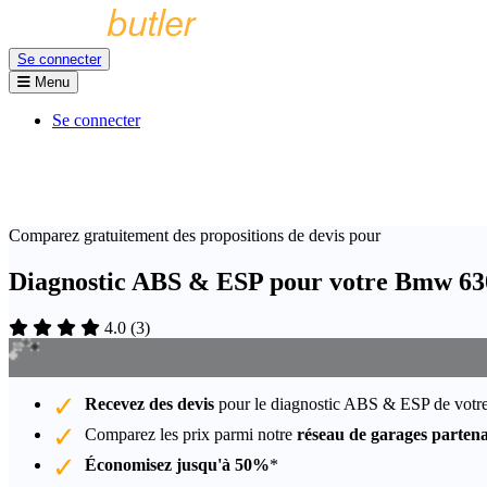
Se connecter
Menu
Se connecter
Comparez gratuitement des propositions de devis pour
Diagnostic ABS & ESP pour votre Bmw 63
4.0
(
3
)
Recevez des devis
pour le diagnostic ABS & ESP de vot
Comparez les prix parmi notre
réseau de garages partena
Économisez jusqu'à 50%
*