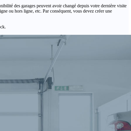
onibilité des garages peuvent avoir changé depuis votre dernière visite
igne ou hors ligne, etc. Par conséquent, vous devez créer une
ock.