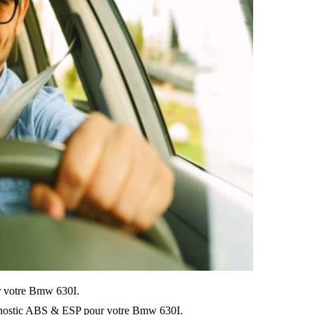
sur votre Bmw 630I.
gnostic ABS & ESP pour votre Bmw 630I.