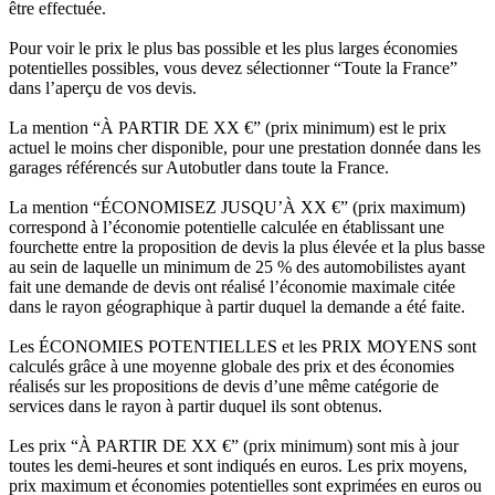
être effectuée.
Pour voir le prix le plus bas possible et les plus larges économies
potentielles possibles, vous devez sélectionner “Toute la France”
dans l’aperçu de vos devis.
La mention “À PARTIR DE XX €” (prix minimum) est le prix
actuel le moins cher disponible, pour une prestation donnée dans les
garages référencés sur Autobutler dans toute la France.
La mention “ÉCONOMISEZ JUSQU’À XX €” (prix maximum)
correspond à l’économie potentielle calculée en établissant une
fourchette entre la proposition de devis la plus élevée et la plus basse
au sein de laquelle un minimum de 25 % des automobilistes ayant
fait une demande de devis ont réalisé l’économie maximale citée
dans le rayon géographique à partir duquel la demande a été faite.
Les ÉCONOMIES POTENTIELLES et les PRIX MOYENS sont
calculés grâce à une moyenne globale des prix et des économies
réalisés sur les propositions de devis d’une même catégorie de
services dans le rayon à partir duquel ils sont obtenus.
Les prix “À PARTIR DE XX €” (prix minimum) sont mis à jour
toutes les demi-heures et sont indiqués en euros. Les prix moyens,
prix maximum et économies potentielles sont exprimées en euros ou