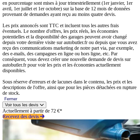
en pourcentage sont mises à jour trimestriellement (1er janvier, 1er
avril, 1er juillet et 1er octobre) sur la base de 12 mois de données
provenant de demandes ayant reçu au moins quatre devis.
Les prix annoncés sont TTC et incluent tous les autres frais
éventuels. Le nombre d'offres, les prix réels, les économies
potentielles et la disponibilité des garages peuvent avoir changé
depuis votre dernière visite sur autobutler.fr ou depuis que vous avez
reçu des communications marketing de notre part via, par exemple,
des e-mails, des campagnes en ligne ou hors ligne, etc. Par
conséquent, vous devez créer une nouvelle demande de devis sur
autobutler.fr pour voir les prix et les économies actuellement
disponibles.
Sous réserve d'erreurs et de lacunes dans le contenu, les prix et les
descriptions de l'offre, ainsi que pour les pièces détachées en rupture
de stock.
Fermer
Voir tous les devis
Actuellement à partir de 72 €*
Recevez des devis