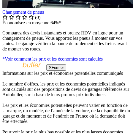
Changement de pneus
(0)
Économisez en moyenne 64%*
Comparez des devis instantanés et prenez RDV en ligne pour un
changement de pneus. Vous apportez les pneus à monter sur vos
jantes. Le garage vérifiera la bande de roulement et les freins avant
de monter vos roues.
*Voir comment les prix et les économies sont calculés
Fermer
Informations sur les prix et économies potentielles communiqués
Le nombre d'offres, les prix et les économies potentielles indiqués
sont calculés sur des propositions de devis de garages référencés sur
Autobutler, sur la base de leurs propres prix individuels.
Les prix et les économies potentielles peuvent varier en fonction de
la marque, du modèle, de l’année de la voiture, de la disponibilité du
garage et du moment et de l’endroit en France où la demande doit
être effectuée.
Pour voir le prix le plus bas possible et les plus larges économies