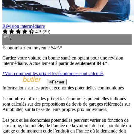
Révision intermédiaire
4.3
(
29
)
Économisez en moyenne 54%*
Gardez votre voiture en bonne santé en optant pour une révision
intermédiaire. Actuellement à partir de
seulement 84 €
*.
*Voir comment les prix et les économies sont calculés
Fermer
Informations sur les prix et économies potentielles communiqués
Le nombre d'offres, les prix et les économies potentielles indiqués
sont calculés sur des propositions de devis de garages référencés sur
Autobutler, sur la base de leurs propres prix individuels.
Les prix et les économies potentielles peuvent varier en fonction de
la marque, du modèle, de l’année de la voiture, de la disponibilité du
garage et du moment et de l’endroit en France où la demande doit