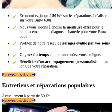
Économisez jusqu’à
50%
* sur les réparations à réaliser
sur votre Bmw 630I.
Nous vous aidons à choisir la
meilleure offre
pour le
remplacement ou le diagnostic batterie pour votre Bmw
630I.
Profitez de notre réseau de
garages évalué par vos soins
!
Gagnez du temps
en prenant rendez-vous en ligne.
Bénéficiez d'un
accompagnement personnalisé
tout au
long de votre réparation.
Recevez des devis
Entretiens et réparations populaires
Actuellement à partir de 59 €*
Recevez des devis