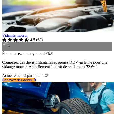
Vidange moteur
4.5
(
68
)
Économisez en moyenne 57%*
Comparez des devis instantanés et prenez RDV en ligne pour une
vidange moteur. Actuellement à partir de
seulement 72 €
* !
Actuellement à partir de 5 €*
Recevez des devis