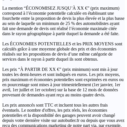
La mention “ÉCONOMISEZ JUSQU’À XX €” (prix maximum)
correspond à l’économie potentielle calculée en établissant une
fourchette entre la proposition de devis la plus élevée et la plus basse
au sein de laquelle un minimum de 25 % des automobilistes ayant
fait une demande de devis ont réalisé l’économie maximale citée
dans le rayon géographique à partir duquel la demande a été faite.
Les ÉCONOMIES POTENTIELLES et les PRIX MOYENS sont
calculés grâce à une moyenne globale des prix et des économies
réalisés sur les propositions de devis d’une même catégorie de
services dans le rayon à partir duquel ils sont obtenus.
Les prix “À PARTIR DE XX €” (prix minimum) sont mis à jour
toutes les demi-heures et sont indiqués en euros. Les prix moyens,
prix maximum et économies potentielles sont exprimées en euros ou
en pourcentage sont mises à jour trimestriellement (1er janvier, 1er
avril, 1er juillet et 1er octobre) sur la base de 12 mois de données
provenant de demandes ayant reçu au moins quatre devis.
Les prix annoncés sont TTC et incluent tous les autres frais
éventuels. Le nombre d'offres, les prix réels, les économies
potentielles et la disponibilité des garages peuvent avoir changé
depuis votre dernière visite sur autobutler.fr ou depuis que vous avez
reçu des communications marketing de notre part via, par exemple,