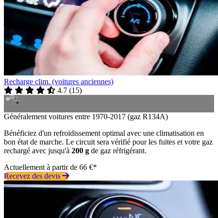
Recharge clim. (voitures anciennes)
4.7
(
15
)
Généralement voitures entre 1970-2017 (gaz R134A)
Bénéficiez d'un refroidissement optimal avec une climatisation en
bon état de marche. Le circuit sera vérifié pour les fuites et votre gaz
rechargé avec jusqu'à
200 g
de gaz réfrigérant.
Actuellement à partir de 66 €*
Recevez des devis