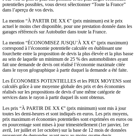
potentielles possibles, vous devez sélectionner “Toute la France”
dans l’aperçu de vos devis.
La mention “À PARTIR DE XX €” (prix minimum) est le prix
actuel le moins cher disponible, pour une prestation donnée dans les
garages référencés sur Autobutler dans toute la France.
La mention “ÉCONOMISEZ JUSQU’À XX €” (prix maximum)
correspond à l’économie potentielle calculée en établissant une
fourchette entre la proposition de devis la plus élevée et la plus basse
au sein de laquelle un minimum de 25 % des automobilistes ayant
fait une demande de devis ont réalisé l’économie maximale citée
dans le rayon géographique à partir duquel la demande a été faite.
Les ÉCONOMIES POTENTIELLES et les PRIX MOYENS sont
calculés grâce à une moyenne globale des prix et des économies
réalisés sur les propositions de devis d’une même catégorie de
services dans le rayon à partir duquel ils sont obtenus.
Les prix “À PARTIR DE XX €” (prix minimum) sont mis à jour
toutes les demi-heures et sont indiqués en euros. Les prix moyens,
prix maximum et économies potentielles sont exprimées en euros ou
en pourcentage sont mises à jour trimestriellement (1er janvier, 1er
avril, 1er juillet et 1er octobre) sur la base de 12 mois de données
provenant de demandes ayant reçu au moins quatre devis.