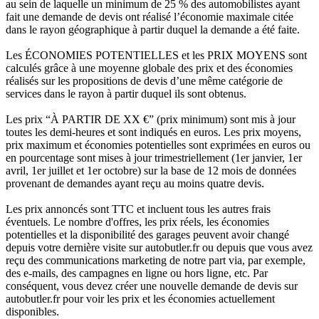
au sein de laquelle un minimum de 25 % des automobilistes ayant
fait une demande de devis ont réalisé l’économie maximale citée
dans le rayon géographique à partir duquel la demande a été faite.
Les ÉCONOMIES POTENTIELLES et les PRIX MOYENS sont
calculés grâce à une moyenne globale des prix et des économies
réalisés sur les propositions de devis d’une même catégorie de
services dans le rayon à partir duquel ils sont obtenus.
Les prix “À PARTIR DE XX €” (prix minimum) sont mis à jour
toutes les demi-heures et sont indiqués en euros. Les prix moyens,
prix maximum et économies potentielles sont exprimées en euros ou
en pourcentage sont mises à jour trimestriellement (1er janvier, 1er
avril, 1er juillet et 1er octobre) sur la base de 12 mois de données
provenant de demandes ayant reçu au moins quatre devis.
Les prix annoncés sont TTC et incluent tous les autres frais
éventuels. Le nombre d'offres, les prix réels, les économies
potentielles et la disponibilité des garages peuvent avoir changé
depuis votre dernière visite sur autobutler.fr ou depuis que vous avez
reçu des communications marketing de notre part via, par exemple,
des e-mails, des campagnes en ligne ou hors ligne, etc. Par
conséquent, vous devez créer une nouvelle demande de devis sur
autobutler.fr pour voir les prix et les économies actuellement
disponibles.