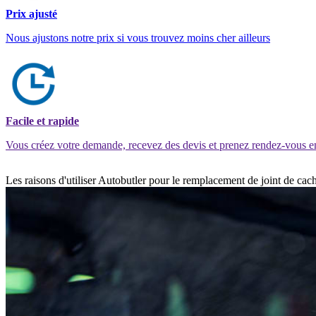
Prix ajusté
Nous ajustons notre prix si vous trouvez moins cher ailleurs
Facile et rapide
Vous créez votre demande, recevez des devis et prenez rendez-vous e
Les raisons d'utiliser Autobutler pour le remplacement de joint de c