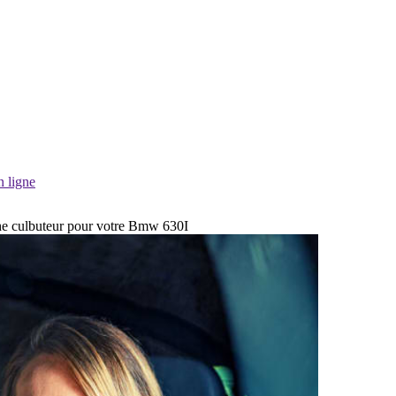
n ligne
ache culbuteur pour votre Bmw 630I