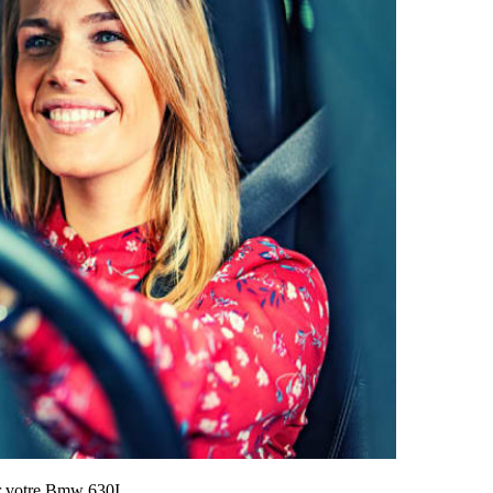
sur votre Bmw 630I.