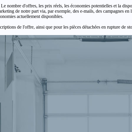
 Le nombre d'offres, les prix réels, les économies potentielles et la disp
keting de notre part via, par exemple, des e-mails, des campagnes en l
économies actuellement disponibles.
criptions de l'offre, ainsi que pour les pièces détachées en rupture de st