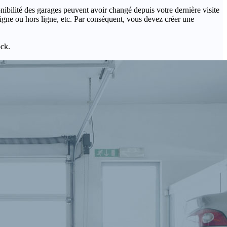
onibilité des garages peuvent avoir changé depuis votre dernière visite
igne ou hors ligne, etc. Par conséquent, vous devez créer une
ock.