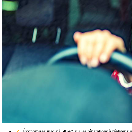
Économisez jusqu’à
50%
* sur les réparations à réaliser 