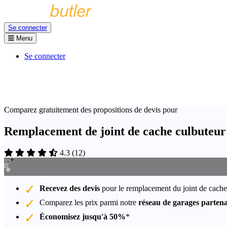
Se connecter
Menu
Se connecter
Comparez gratuitement des propositions de devis pour
Remplacement de joint de cache culbuteu
4.3
(
12
)
Recevez des devis
pour le remplacement du joint de cach
Comparez les prix parmi notre
réseau de garages partena
Économisez jusqu'à 50%
*