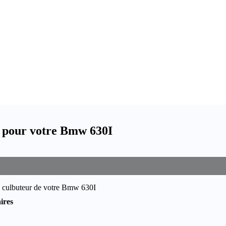
r pour votre Bmw 630I
e culbuteur de votre Bmw 630I
ires