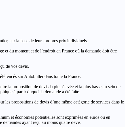
ler, sur la base de leurs propres prix individuels.
rage et du moment et de l’endroit en France où la demande doit être
rçu de vos devis.
férencés sur Autobutler dans toute la France.
a proposition de devis la plus élevée et la plus basse au sein de
hique à partir duquel la demande a été faite.
s propositions de devis d’une même catégorie de services dans le
imum et économies potentielles sont exprimées en euros ou en
t de demandes ayant reçu au moins quatre devis.