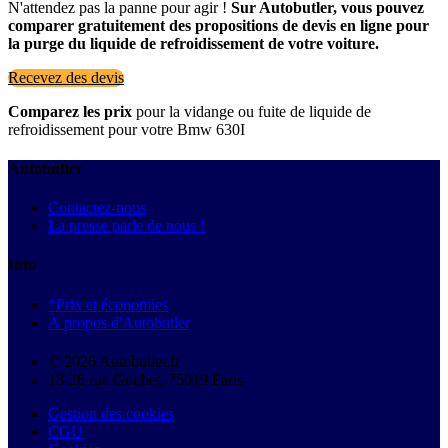
N'attendez pas la panne pour agir !
Sur Autobutler, vous pouvez
comparer gratuitement des propositions de devis en ligne pour
la purge du liquide de refroidissement de votre voiture.
Recevez des devis
Comparez les prix
pour la vidange ou fuite de liquide de
refroidissement pour votre Bmw 630I
Autobutler
Contactez-nous
La presse parle de nous !
Info
*Prix et économies
À propos d'Autobutler
© 2026 Autobutler.fr
18-26 rue Goubet, 75019 Paris
Gestion des cookies
CGU