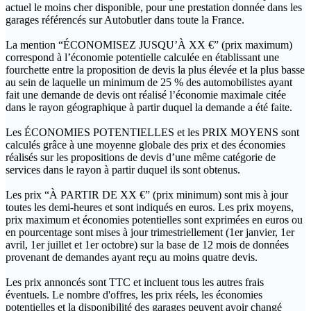
actuel le moins cher disponible, pour une prestation donnée dans les
garages référencés sur Autobutler dans toute la France.
La mention “ÉCONOMISEZ JUSQU’À XX €” (prix maximum)
correspond à l’économie potentielle calculée en établissant une
fourchette entre la proposition de devis la plus élevée et la plus basse
au sein de laquelle un minimum de 25 % des automobilistes ayant
fait une demande de devis ont réalisé l’économie maximale citée
dans le rayon géographique à partir duquel la demande a été faite.
Les ÉCONOMIES POTENTIELLES et les PRIX MOYENS sont
calculés grâce à une moyenne globale des prix et des économies
réalisés sur les propositions de devis d’une même catégorie de
services dans le rayon à partir duquel ils sont obtenus.
Les prix “À PARTIR DE XX €” (prix minimum) sont mis à jour
toutes les demi-heures et sont indiqués en euros. Les prix moyens,
prix maximum et économies potentielles sont exprimées en euros ou
en pourcentage sont mises à jour trimestriellement (1er janvier, 1er
avril, 1er juillet et 1er octobre) sur la base de 12 mois de données
provenant de demandes ayant reçu au moins quatre devis.
Les prix annoncés sont TTC et incluent tous les autres frais
éventuels. Le nombre d'offres, les prix réels, les économies
potentielles et la disponibilité des garages peuvent avoir changé