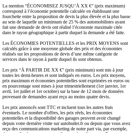
La mention “ÉCONOMISEZ JUSQU’À XX €” (prix maximum)
correspond à l’économie potentielle calculée en établissant une
fourchette entre la proposition de devis la plus élevée et la plus basse
au sein de laquelle un minimum de 25 % des automobilistes ayant
fait une demande de devis ont réalisé l’économie maximale citée
dans le rayon géographique à partir duquel la demande a été faite.
Les ÉCONOMIES POTENTIELLES et les PRIX MOYENS sont
calculés grâce à une moyenne globale des prix et des économies
réalisés sur les propositions de devis d’une même catégorie de
services dans le rayon à partir duquel ils sont obtenus.
Les prix “À PARTIR DE XX €” (prix minimum) sont mis à jour
toutes les demi-heures et sont indiqués en euros. Les prix moyens,
prix maximum et économies potentielles sont exprimées en euros ou
en pourcentage sont mises à jour trimestriellement (1er janvier, 1er
avril, 1er juillet et 1er octobre) sur la base de 12 mois de données
provenant de demandes ayant reçu au moins quatre devis.
Les prix annoncés sont TTC et incluent tous les autres frais
éventuels. Le nombre d'offres, les prix réels, les économies
potentielles et la disponibilité des garages peuvent avoir changé
depuis votre dernière visite sur autobutler.fr ou depuis que vous avez
reçu des communications marketing de notre part via, par exemple,