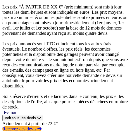
Les prix “À PARTIR DE XX €” (prix minimum) sont mis à jour
toutes les demi-heures et sont indiqués en euros. Les prix moyens,
prix maximum et économies potentielles sont exprimées en euros ou
en pourcentage sont mises à jour trimestriellement (1er janvier, 1er
avril, 1er juillet et 1er octobre) sur la base de 12 mois de données
provenant de demandes ayant reçu au moins quatre devis.
Les prix annoncés sont TTC et incluent tous les autres frais
éventuels. Le nombre d'offres, les prix réels, les économies
potentielles et la disponibilité des garages peuvent avoir changé
depuis votre dernière visite sur autobutler.fr ou depuis que vous avez
reçu des communications marketing de notre part via, par exemple,
des e-mails, des campagnes en ligne ou hors ligne, etc. Par
conséquent, vous devez créer une nouvelle demande de devis sur
autobutler.fr pour voir les prix et les économies actuellement
disponibles.
Sous réserve d'erreurs et de lacunes dans le contenu, les prix et les
descriptions de l'offre, ainsi que pour les pièces détachées en rupture
de stock.
Fermer
Voir tous les devis
Actuellement à partir de 72 €*
Recevez des devis