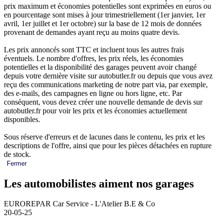
prix maximum et économies potentielles sont exprimées en euros ou
en pourcentage sont mises à jour trimestriellement (1er janvier, 1er
avril, 1er juillet et 1er octobre) sur la base de 12 mois de données
provenant de demandes ayant reçu au moins quatre devis.
Les prix annoncés sont TTC et incluent tous les autres frais
éventuels. Le nombre d'offres, les prix réels, les économies
potentielles et la disponibilité des garages peuvent avoir changé
depuis votre dernière visite sur autobutler.fr ou depuis que vous avez
reçu des communications marketing de notre part via, par exemple,
des e-mails, des campagnes en ligne ou hors ligne, etc. Par
conséquent, vous devez créer une nouvelle demande de devis sur
autobutler.fr pour voir les prix et les économies actuellement
disponibles.
Sous réserve d'erreurs et de lacunes dans le contenu, les prix et les
descriptions de l'offre, ainsi que pour les pièces détachées en rupture
de stock.
Fermer
Les automobilistes aiment nos garages
EUROREPAR Car Service - L'Atelier B.E & Co
20-05-25