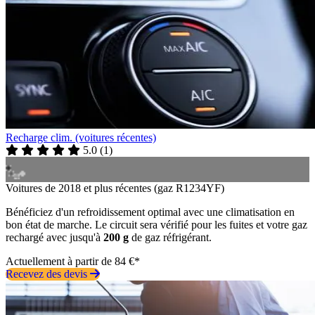
Recharge clim. (voitures récentes)
5.0
(
1
)
Voitures de 2018 et plus récentes (gaz R1234YF)
Bénéficiez d'un refroidissement optimal avec une climatisation en
bon état de marche. Le circuit sera vérifié pour les fuites et votre gaz
rechargé avec jusqu'à
200 g
de gaz réfrigérant.
Actuellement à partir de 84 €*
Recevez des devis