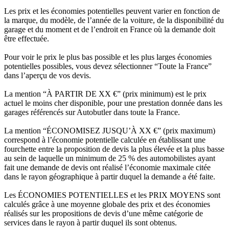
Les prix et les économies potentielles peuvent varier en fonction de
la marque, du modèle, de l’année de la voiture, de la disponibilité du
garage et du moment et de l’endroit en France où la demande doit
être effectuée.
Pour voir le prix le plus bas possible et les plus larges économies
potentielles possibles, vous devez sélectionner “Toute la France”
dans l’aperçu de vos devis.
La mention “À PARTIR DE XX €” (prix minimum) est le prix
actuel le moins cher disponible, pour une prestation donnée dans les
garages référencés sur Autobutler dans toute la France.
La mention “ÉCONOMISEZ JUSQU’À XX €” (prix maximum)
correspond à l’économie potentielle calculée en établissant une
fourchette entre la proposition de devis la plus élevée et la plus basse
au sein de laquelle un minimum de 25 % des automobilistes ayant
fait une demande de devis ont réalisé l’économie maximale citée
dans le rayon géographique à partir duquel la demande a été faite.
Les ÉCONOMIES POTENTIELLES et les PRIX MOYENS sont
calculés grâce à une moyenne globale des prix et des économies
réalisés sur les propositions de devis d’une même catégorie de
services dans le rayon à partir duquel ils sont obtenus.