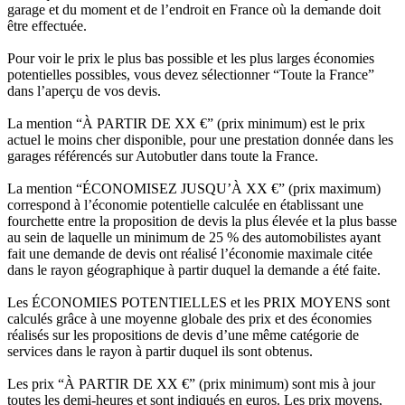
garage et du moment et de l’endroit en France où la demande doit
être effectuée.
Pour voir le prix le plus bas possible et les plus larges économies
potentielles possibles, vous devez sélectionner “Toute la France”
dans l’aperçu de vos devis.
La mention “À PARTIR DE XX €” (prix minimum) est le prix
actuel le moins cher disponible, pour une prestation donnée dans les
garages référencés sur Autobutler dans toute la France.
La mention “ÉCONOMISEZ JUSQU’À XX €” (prix maximum)
correspond à l’économie potentielle calculée en établissant une
fourchette entre la proposition de devis la plus élevée et la plus basse
au sein de laquelle un minimum de 25 % des automobilistes ayant
fait une demande de devis ont réalisé l’économie maximale citée
dans le rayon géographique à partir duquel la demande a été faite.
Les ÉCONOMIES POTENTIELLES et les PRIX MOYENS sont
calculés grâce à une moyenne globale des prix et des économies
réalisés sur les propositions de devis d’une même catégorie de
services dans le rayon à partir duquel ils sont obtenus.
Les prix “À PARTIR DE XX €” (prix minimum) sont mis à jour
toutes les demi-heures et sont indiqués en euros. Les prix moyens,