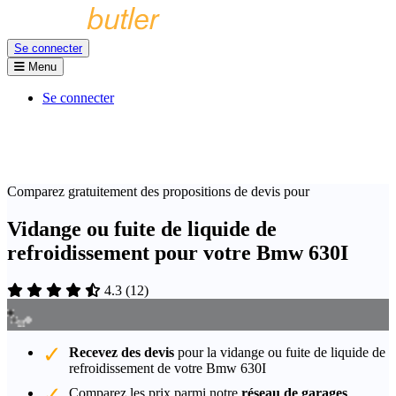
Se connecter
Menu
Se connecter
Comparez gratuitement des propositions de devis pour
Vidange ou fuite de liquide de
refroidissement pour votre Bmw 630I
4.3
(
12
)
Recevez des devis
pour la vidange ou fuite de liquide de
refroidissement de votre Bmw 630I
Comparez les prix parmi notre
réseau de garages