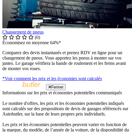
Changement de pneus
(0)
Économisez en moyenne 64%*
Comparez des devis instantanés et prenez RDV en ligne pour un
changement de pneus. Vous apportez les pneus à monter sur vos
jantes. Le garage vérifiera la bande de roulement et les freins avant
de monter vos roues.
*Voir comment les prix et les économies sont calculés
Fermer
Informations sur les prix et économies potentielles communiqués
Le nombre d'offres, les prix et les économies potentielles indiqués
sont calculés sur des propositions de devis de garages référencés sur
Autobutler, sur la base de leurs propres prix individuels.
Les prix et les économies potentielles peuvent varier en fonction de
la marque, du modèle, de l’année de la voiture, de la disponibilité du