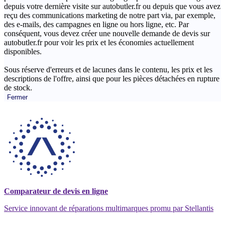
depuis votre dernière visite sur autobutler.fr ou depuis que vous avez
reçu des communications marketing de notre part via, par exemple,
des e-mails, des campagnes en ligne ou hors ligne, etc. Par
conséquent, vous devez créer une nouvelle demande de devis sur
autobutler.fr pour voir les prix et les économies actuellement
disponibles.
Sous réserve d'erreurs et de lacunes dans le contenu, les prix et les
descriptions de l'offre, ainsi que pour les pièces détachées en rupture
de stock.
Fermer
Comparateur de devis en ligne
Service innovant de réparations multimarques promu par Stellantis