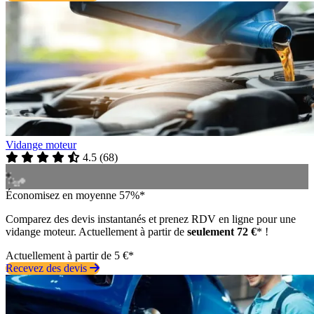
Vidange moteur
4.5
(
68
)
Économisez en moyenne 57%*
Comparez des devis instantanés et prenez RDV en ligne pour une
vidange moteur. Actuellement à partir de
seulement 72 €
* !
Actuellement à partir de 5 €*
Recevez des devis