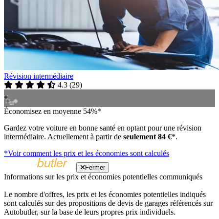
Révision intermédiaire
4.3
(
29
)
Économisez en moyenne 54%*
Gardez votre voiture en bonne santé en optant pour une révision
intermédiaire. Actuellement à partir de
seulement 84 €
*.
*Voir comment les prix et les économies sont calculés
Fermer
Informations sur les prix et économies potentielles communiqués
Le nombre d'offres, les prix et les économies potentielles indiqués
sont calculés sur des propositions de devis de garages référencés sur
Autobutler, sur la base de leurs propres prix individuels.