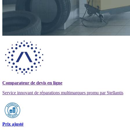
Comparateur de devis en ligne
Service innovant de réparations multimarques promu par Stellantis
Prix ajusté