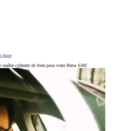
n ligne
de maître cylindre de frein pour votre Bmw 630I