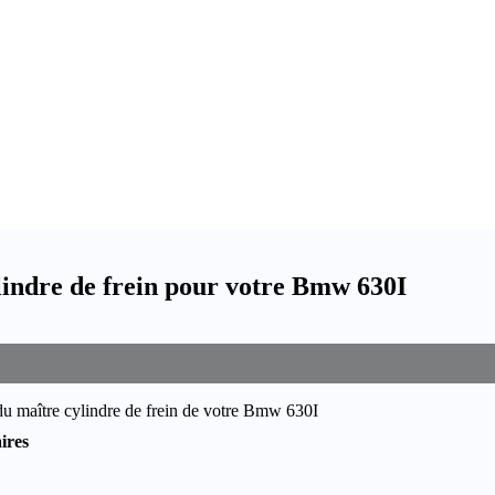
indre de frein pour votre Bmw 630I
du maître cylindre de frein de votre Bmw 630I
ires