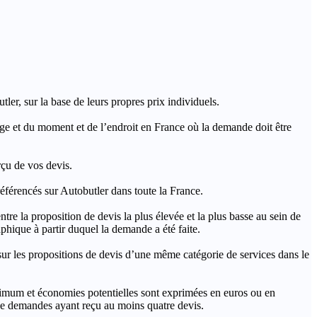
ler, sur la base de leurs propres prix individuels.
rage et du moment et de l’endroit en France où la demande doit être
rçu de vos devis.
férencés sur Autobutler dans toute la France.
a proposition de devis la plus élevée et la plus basse au sein de
hique à partir duquel la demande a été faite.
s propositions de devis d’une même catégorie de services dans le
imum et économies potentielles sont exprimées en euros ou en
t de demandes ayant reçu au moins quatre devis.