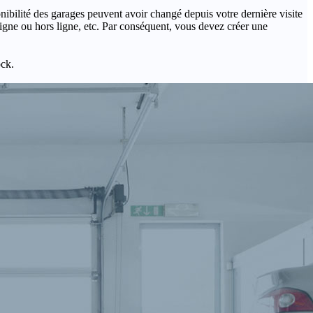
onibilité des garages peuvent avoir changé depuis votre dernière visite
igne ou hors ligne, etc. Par conséquent, vous devez créer une
ock.