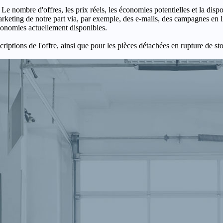
 Le nombre d'offres, les prix réels, les économies potentielles et la disp
keting de notre part via, par exemple, des e-mails, des campagnes en l
économies actuellement disponibles.
criptions de l'offre, ainsi que pour les pièces détachées en rupture de st