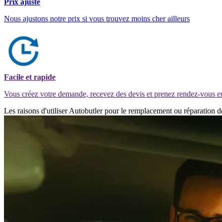
Prix ajusté
Nous ajustons notre prix si vous trouvez moins cher ailleurs
Facile et rapide
Vous créez votre demande, recevez des devis et prenez rendez-vous e
Les raisons d'utiliser Autobutler pour le remplacement ou réparation 