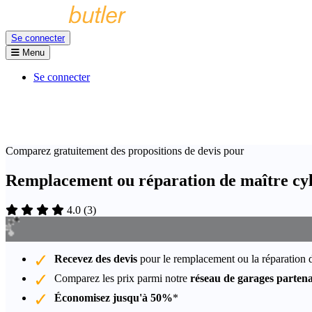
Se connecter
Menu
Se connecter
Comparez gratuitement des propositions de devis pour
Remplacement ou réparation de maître cyl
4.0
(
3
)
Recevez des devis
pour le remplacement ou la réparation 
Comparez les prix parmi notre
réseau de garages partena
Économisez jusqu'à 50%
*