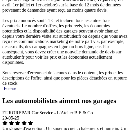
avril, 1er juillet et 1er octobre) sur la base de 12 mois de données
provenant de demandes ayant reçu au moins quatre devis.
Les prix annoncés sont TTC et incluent tous les autres frais
éventuels. Le nombre d'offres, les prix réels, les économies
potentielles et la disponibilité des garages peuvent avoir changé
depuis votre dernière visite sur autobutler.fr ou depuis que vous avez
reçu des communications marketing de notre part via, par exemple,
des e-mails, des campagnes en ligne ou hors ligne, etc. Par
conséquent, vous devez créer une nouvelle demande de devis sur
autobutler.fr pour voir les prix et les économies actuellement
disponibles.
Sous réserve d'erreurs et de lacunes dans le contenu, les prix et les
descriptions de l'offre, ainsi que pour les pièces détachées en rupture
de stock.
Fermer
Les automobilistes aiment nos garages
EUROREPAR Car Service - L'Atelier B.E & Co
20-05-25
Un garage d'exception. Un super accueil, chaleureux et humain. Un