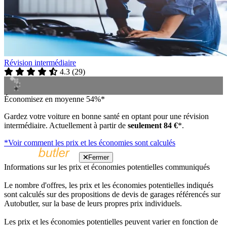
Révision intermédiaire
4.3
(
29
)
Économisez en moyenne 54%*
Gardez votre voiture en bonne santé en optant pour une révision
intermédiaire. Actuellement à partir de
seulement 84 €
*.
*Voir comment les prix et les économies sont calculés
Fermer
Informations sur les prix et économies potentielles communiqués
Le nombre d'offres, les prix et les économies potentielles indiqués
sont calculés sur des propositions de devis de garages référencés sur
Autobutler, sur la base de leurs propres prix individuels.
Les prix et les économies potentielles peuvent varier en fonction de