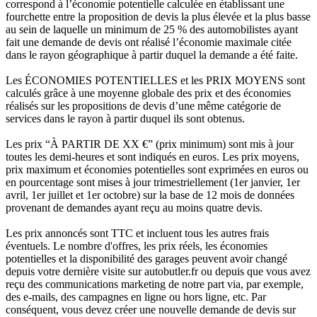
correspond à l’économie potentielle calculée en établissant une
fourchette entre la proposition de devis la plus élevée et la plus basse
au sein de laquelle un minimum de 25 % des automobilistes ayant
fait une demande de devis ont réalisé l’économie maximale citée
dans le rayon géographique à partir duquel la demande a été faite.
Les ÉCONOMIES POTENTIELLES et les PRIX MOYENS sont
calculés grâce à une moyenne globale des prix et des économies
réalisés sur les propositions de devis d’une même catégorie de
services dans le rayon à partir duquel ils sont obtenus.
Les prix “À PARTIR DE XX €” (prix minimum) sont mis à jour
toutes les demi-heures et sont indiqués en euros. Les prix moyens,
prix maximum et économies potentielles sont exprimées en euros ou
en pourcentage sont mises à jour trimestriellement (1er janvier, 1er
avril, 1er juillet et 1er octobre) sur la base de 12 mois de données
provenant de demandes ayant reçu au moins quatre devis.
Les prix annoncés sont TTC et incluent tous les autres frais
éventuels. Le nombre d'offres, les prix réels, les économies
potentielles et la disponibilité des garages peuvent avoir changé
depuis votre dernière visite sur autobutler.fr ou depuis que vous avez
reçu des communications marketing de notre part via, par exemple,
des e-mails, des campagnes en ligne ou hors ligne, etc. Par
conséquent, vous devez créer une nouvelle demande de devis sur