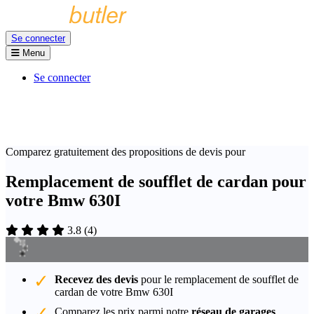
Se connecter
Menu
Se connecter
Comparez gratuitement des propositions de devis pour
Remplacement de soufflet de cardan pour
votre Bmw 630I
3.8
(
4
)
Recevez des devis
pour le remplacement de soufflet de
cardan de votre Bmw 630I
Comparez les prix parmi notre
réseau de garages