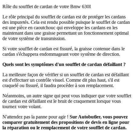
Rôle du soufflet de cardan de votre Bmw 630I
Le rôle principal du soufflet de cardan est de protéger les cardans
des impuretés. Cela est rendu possible puisque le soufflet de cardan
est une pièce en caoutchouc qui enveloppe les cardans en les
maintenant dans une graisse permettant un fonctionnement optimal
de votre système de transmission.
Si votre soufflet de cardan est fissuré, la graisse contenue dans le
cardan s'échappera endommageant votre système de direction.
Quels sont les symptômes d'un soufflet de cardan défaillant ?
La meilleure façon de vérifier si un soufflet de cardan est défaillant
est d'effectuer un contrôle visuel. Comme dit plus haut, s'il est
craquelé ou fissuré, il faudra procéder à son remplacement.
Néanmoins, un autre signe qui peut vous indiquer que votre soufflet
de cardan est défaillant est le bruit de craquement lorsque vous
tournez votre volant.
N'attendez pas la panne pour agir !
Sur Autobutler, vous pouvez
comparer gratuitement des propositions de devis en ligne pour
la réparation ou le remplacement de votre soufflet de cardan.