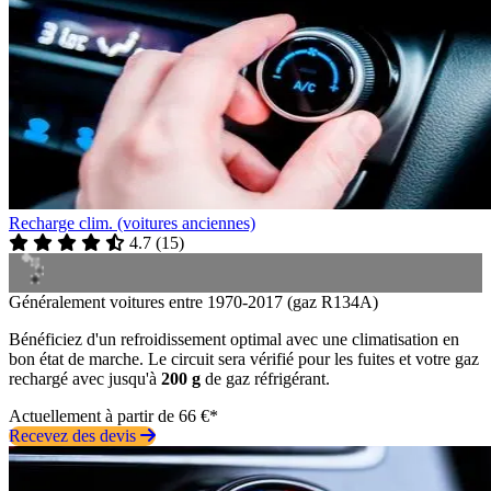
Recharge clim. (voitures anciennes)
4.7
(
15
)
Généralement voitures entre 1970-2017 (gaz R134A)
Bénéficiez d'un refroidissement optimal avec une climatisation en
bon état de marche. Le circuit sera vérifié pour les fuites et votre gaz
rechargé avec jusqu'à
200 g
de gaz réfrigérant.
Actuellement à partir de 66 €*
Recevez des devis