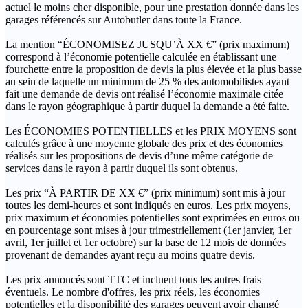
actuel le moins cher disponible, pour une prestation donnée dans les
garages référencés sur Autobutler dans toute la France.
La mention “ÉCONOMISEZ JUSQU’À XX €” (prix maximum)
correspond à l’économie potentielle calculée en établissant une
fourchette entre la proposition de devis la plus élevée et la plus basse
au sein de laquelle un minimum de 25 % des automobilistes ayant
fait une demande de devis ont réalisé l’économie maximale citée
dans le rayon géographique à partir duquel la demande a été faite.
Les ÉCONOMIES POTENTIELLES et les PRIX MOYENS sont
calculés grâce à une moyenne globale des prix et des économies
réalisés sur les propositions de devis d’une même catégorie de
services dans le rayon à partir duquel ils sont obtenus.
Les prix “À PARTIR DE XX €” (prix minimum) sont mis à jour
toutes les demi-heures et sont indiqués en euros. Les prix moyens,
prix maximum et économies potentielles sont exprimées en euros ou
en pourcentage sont mises à jour trimestriellement (1er janvier, 1er
avril, 1er juillet et 1er octobre) sur la base de 12 mois de données
provenant de demandes ayant reçu au moins quatre devis.
Les prix annoncés sont TTC et incluent tous les autres frais
éventuels. Le nombre d'offres, les prix réels, les économies
potentielles et la disponibilité des garages peuvent avoir changé