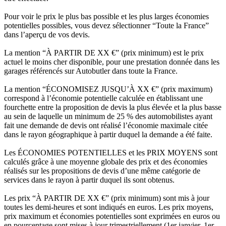
Pour voir le prix le plus bas possible et les plus larges économies
potentielles possibles, vous devez sélectionner “Toute la France”
dans l’aperçu de vos devis.
La mention “À PARTIR DE XX €” (prix minimum) est le prix
actuel le moins cher disponible, pour une prestation donnée dans les
garages référencés sur Autobutler dans toute la France.
La mention “ÉCONOMISEZ JUSQU’À XX €” (prix maximum)
correspond à l’économie potentielle calculée en établissant une
fourchette entre la proposition de devis la plus élevée et la plus basse
au sein de laquelle un minimum de 25 % des automobilistes ayant
fait une demande de devis ont réalisé l’économie maximale citée
dans le rayon géographique à partir duquel la demande a été faite.
Les ÉCONOMIES POTENTIELLES et les PRIX MOYENS sont
calculés grâce à une moyenne globale des prix et des économies
réalisés sur les propositions de devis d’une même catégorie de
services dans le rayon à partir duquel ils sont obtenus.
Les prix “À PARTIR DE XX €” (prix minimum) sont mis à jour
toutes les demi-heures et sont indiqués en euros. Les prix moyens,
prix maximum et économies potentielles sont exprimées en euros ou
en pourcentage sont mises à jour trimestriellement (1er janvier, 1er