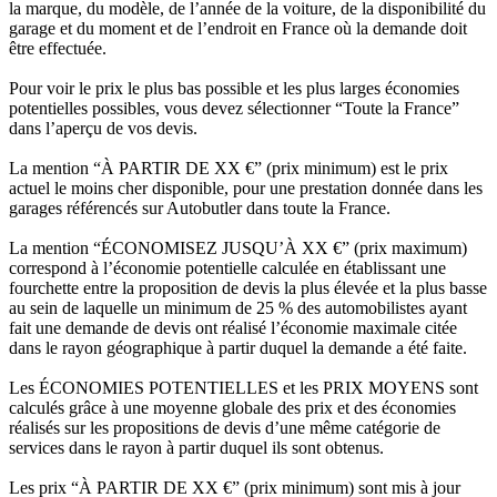
la marque, du modèle, de l’année de la voiture, de la disponibilité du
garage et du moment et de l’endroit en France où la demande doit
être effectuée.
Pour voir le prix le plus bas possible et les plus larges économies
potentielles possibles, vous devez sélectionner “Toute la France”
dans l’aperçu de vos devis.
La mention “À PARTIR DE XX €” (prix minimum) est le prix
actuel le moins cher disponible, pour une prestation donnée dans les
garages référencés sur Autobutler dans toute la France.
La mention “ÉCONOMISEZ JUSQU’À XX €” (prix maximum)
correspond à l’économie potentielle calculée en établissant une
fourchette entre la proposition de devis la plus élevée et la plus basse
au sein de laquelle un minimum de 25 % des automobilistes ayant
fait une demande de devis ont réalisé l’économie maximale citée
dans le rayon géographique à partir duquel la demande a été faite.
Les ÉCONOMIES POTENTIELLES et les PRIX MOYENS sont
calculés grâce à une moyenne globale des prix et des économies
réalisés sur les propositions de devis d’une même catégorie de
services dans le rayon à partir duquel ils sont obtenus.
Les prix “À PARTIR DE XX €” (prix minimum) sont mis à jour