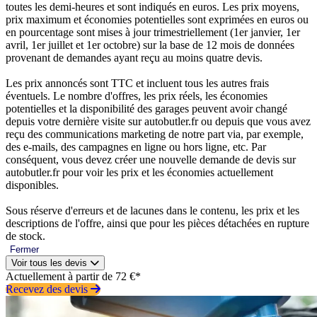
toutes les demi-heures et sont indiqués en euros. Les prix moyens,
prix maximum et économies potentielles sont exprimées en euros ou
en pourcentage sont mises à jour trimestriellement (1er janvier, 1er
avril, 1er juillet et 1er octobre) sur la base de 12 mois de données
provenant de demandes ayant reçu au moins quatre devis.
Les prix annoncés sont TTC et incluent tous les autres frais
éventuels. Le nombre d'offres, les prix réels, les économies
potentielles et la disponibilité des garages peuvent avoir changé
depuis votre dernière visite sur autobutler.fr ou depuis que vous avez
reçu des communications marketing de notre part via, par exemple,
des e-mails, des campagnes en ligne ou hors ligne, etc. Par
conséquent, vous devez créer une nouvelle demande de devis sur
autobutler.fr pour voir les prix et les économies actuellement
disponibles.
Sous réserve d'erreurs et de lacunes dans le contenu, les prix et les
descriptions de l'offre, ainsi que pour les pièces détachées en rupture
de stock.
Fermer
Voir tous les devis
Actuellement à partir de 72 €*
Recevez des devis