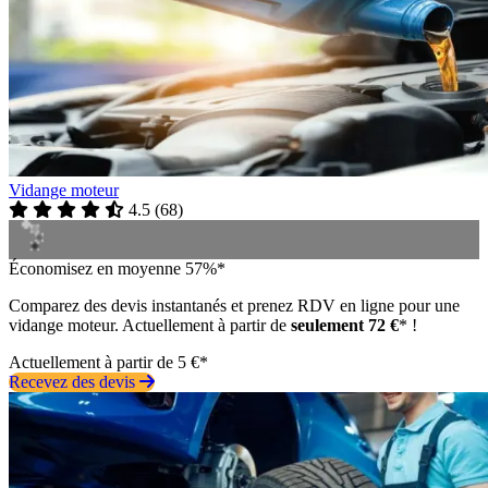
Vidange moteur
4.5
(
68
)
Économisez en moyenne 57%*
Comparez des devis instantanés et prenez RDV en ligne pour une
vidange moteur. Actuellement à partir de
seulement 72 €
* !
Actuellement à partir de 5 €*
Recevez des devis