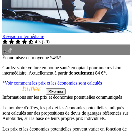
Révision intermédiaire
4.3
(
29
)
Économisez en moyenne 54%*
Gardez votre voiture en bonne santé en optant pour une révision
intermédiaire. Actuellement à partir de
seulement 84 €
*.
*Voir comment les prix et les économies sont calculés
Fermer
Informations sur les prix et économies potentielles communiqués
Le nombre d'offres, les prix et les économies potentielles indiqués
sont calculés sur des propositions de devis de garages référencés sur
Autobutler, sur la base de leurs propres prix individuels.
Les prix et les économies potentielles peuvent varier en fonction de