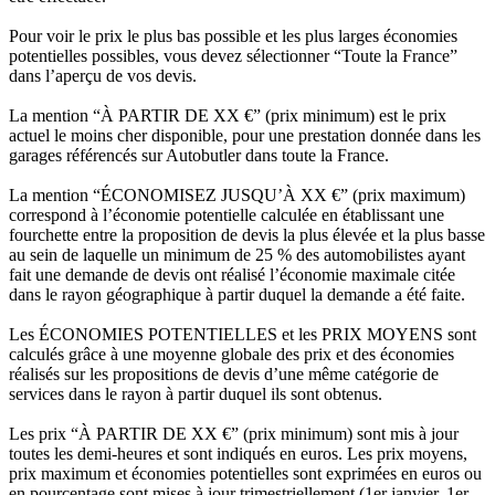
Pour voir le prix le plus bas possible et les plus larges économies
potentielles possibles, vous devez sélectionner “Toute la France”
dans l’aperçu de vos devis.
La mention “À PARTIR DE XX €” (prix minimum) est le prix
actuel le moins cher disponible, pour une prestation donnée dans les
garages référencés sur Autobutler dans toute la France.
La mention “ÉCONOMISEZ JUSQU’À XX €” (prix maximum)
correspond à l’économie potentielle calculée en établissant une
fourchette entre la proposition de devis la plus élevée et la plus basse
au sein de laquelle un minimum de 25 % des automobilistes ayant
fait une demande de devis ont réalisé l’économie maximale citée
dans le rayon géographique à partir duquel la demande a été faite.
Les ÉCONOMIES POTENTIELLES et les PRIX MOYENS sont
calculés grâce à une moyenne globale des prix et des économies
réalisés sur les propositions de devis d’une même catégorie de
services dans le rayon à partir duquel ils sont obtenus.
Les prix “À PARTIR DE XX €” (prix minimum) sont mis à jour
toutes les demi-heures et sont indiqués en euros. Les prix moyens,
prix maximum et économies potentielles sont exprimées en euros ou
en pourcentage sont mises à jour trimestriellement (1er janvier, 1er