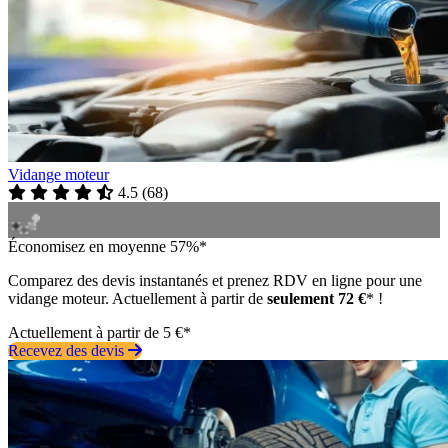
Vidange moteur
4.5
(
68
)
Économisez en moyenne 57%*
Comparez des devis instantanés et prenez RDV en ligne pour une
vidange moteur. Actuellement à partir de
seulement 72 €
* !
Actuellement à partir de 5 €*
Recevez des devis