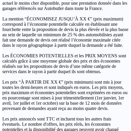
actuel le moins cher disponible, pour une prestation donnée dans les
garages référencés sur Autobutler dans toute la France.
La mention “ÉCONOMISEZ JUSQU’À XX €” (prix maximum)
correspond à l’économie potentielle calculée en établissant une
fourchette entre la proposition de devis la plus élevée et la plus basse
au sein de laquelle un minimum de 25 % des automobilistes ayant
fait une demande de devis ont réalisé l’économie maximale citée
dans le rayon géographique à partir duquel la demande a été faite.
Les ÉCONOMIES POTENTIELLES et les PRIX MOYENS sont
calculés grâce à une moyenne globale des prix et des économies
réalisés sur les propositions de devis d’une même catégorie de
services dans le rayon à partir duquel ils sont obtenus.
Les prix “À PARTIR DE XX €” (prix minimum) sont mis à jour
toutes les demi-heures et sont indiqués en euros. Les prix moyens,
prix maximum et économies potentielles sont exprimées en euros ou
en pourcentage sont mises à jour trimestriellement (1er janvier, 1er
avril, 1er juillet et 1er octobre) sur la base de 12 mois de données
provenant de demandes ayant reçu au moins quatre devis.
Les prix annoncés sont TTC et incluent tous les autres frais
éventuels. Le nombre d'offres, les prix réels, les économies
potentielles et la disponibilité des garages peuvent avoir changé