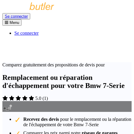
Se connecter
Menu
Se connecter
Comparez gratuitement des propositions de devis pour
Remplacement ou réparation
d'échappement pour votre Bmw 7-Serie
5.0
(
1
)
Recevez des devis
pour le remplacement ou la réparation
de l'échappement de votre Bmw 7-Serie
Comparez les prix parmi notre
réseau de garages