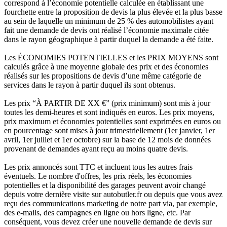
correspond à l’économie potentielle calculée en établissant une
fourchette entre la proposition de devis la plus élevée et la plus basse
au sein de laquelle un minimum de 25 % des automobilistes ayant
fait une demande de devis ont réalisé l’économie maximale citée
dans le rayon géographique à partir duquel la demande a été faite.
Les ÉCONOMIES POTENTIELLES et les PRIX MOYENS sont
calculés grâce à une moyenne globale des prix et des économies
réalisés sur les propositions de devis d’une même catégorie de
services dans le rayon à partir duquel ils sont obtenus.
Les prix “À PARTIR DE XX €” (prix minimum) sont mis à jour
toutes les demi-heures et sont indiqués en euros. Les prix moyens,
prix maximum et économies potentielles sont exprimées en euros ou
en pourcentage sont mises à jour trimestriellement (1er janvier, 1er
avril, 1er juillet et 1er octobre) sur la base de 12 mois de données
provenant de demandes ayant reçu au moins quatre devis.
Les prix annoncés sont TTC et incluent tous les autres frais
éventuels. Le nombre d'offres, les prix réels, les économies
potentielles et la disponibilité des garages peuvent avoir changé
depuis votre dernière visite sur autobutler.fr ou depuis que vous avez
reçu des communications marketing de notre part via, par exemple,
des e-mails, des campagnes en ligne ou hors ligne, etc. Par
conséquent, vous devez créer une nouvelle demande de devis sur