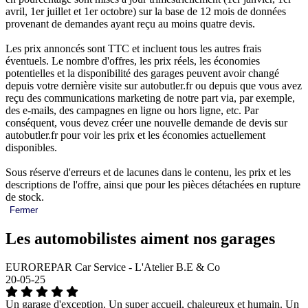
avril, 1er juillet et 1er octobre) sur la base de 12 mois de données
provenant de demandes ayant reçu au moins quatre devis.
Les prix annoncés sont TTC et incluent tous les autres frais
éventuels. Le nombre d'offres, les prix réels, les économies
potentielles et la disponibilité des garages peuvent avoir changé
depuis votre dernière visite sur autobutler.fr ou depuis que vous avez
reçu des communications marketing de notre part via, par exemple,
des e-mails, des campagnes en ligne ou hors ligne, etc. Par
conséquent, vous devez créer une nouvelle demande de devis sur
autobutler.fr pour voir les prix et les économies actuellement
disponibles.
Sous réserve d'erreurs et de lacunes dans le contenu, les prix et les
descriptions de l'offre, ainsi que pour les pièces détachées en rupture
de stock.
Fermer
Les automobilistes aiment nos garages
EUROREPAR Car Service - L'Atelier B.E & Co
20-05-25
Un garage d'exception. Un super accueil, chaleureux et humain. Un