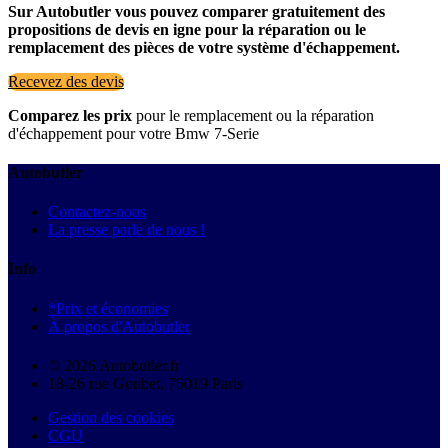
Sur Autobutler vous pouvez comparer gratuitement des
propositions de devis en igne pour la réparation ou le
remplacement des pièces de votre système d'échappement.
Recevez des devis
Comparez les prix
pour le remplacement ou la réparation
d'échappement pour votre Bmw 7-Serie
Autobutler
Contactez-nous
La presse parle de nous !
Info
*Prix et économies
À propos d'Autobutler
© 2026 Autobutler.fr
18-26 rue Goubet, 75019 Paris
Gestion des cookies
CGU