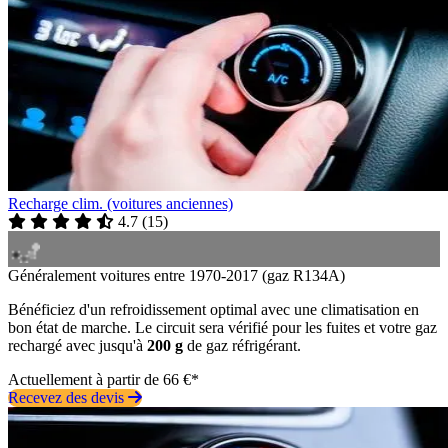
Recharge clim. (voitures anciennes)
4.7
(
15
)
Généralement voitures entre 1970-2017 (gaz R134A)
Bénéficiez d'un refroidissement optimal avec une climatisation en
bon état de marche. Le circuit sera vérifié pour les fuites et votre gaz
rechargé avec jusqu'à
200 g
de gaz réfrigérant.
Actuellement à partir de 66 €*
Recevez des devis