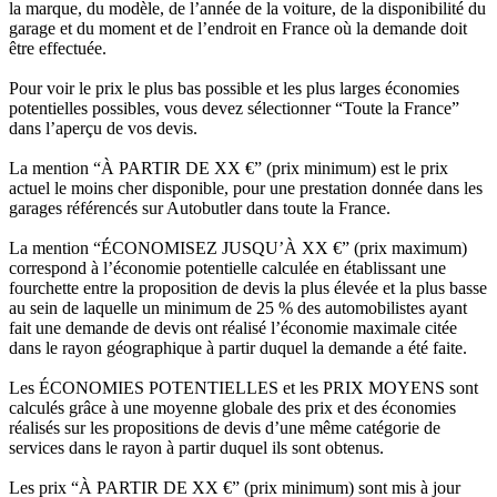
la marque, du modèle, de l’année de la voiture, de la disponibilité du
garage et du moment et de l’endroit en France où la demande doit
être effectuée.
Pour voir le prix le plus bas possible et les plus larges économies
potentielles possibles, vous devez sélectionner “Toute la France”
dans l’aperçu de vos devis.
La mention “À PARTIR DE XX €” (prix minimum) est le prix
actuel le moins cher disponible, pour une prestation donnée dans les
garages référencés sur Autobutler dans toute la France.
La mention “ÉCONOMISEZ JUSQU’À XX €” (prix maximum)
correspond à l’économie potentielle calculée en établissant une
fourchette entre la proposition de devis la plus élevée et la plus basse
au sein de laquelle un minimum de 25 % des automobilistes ayant
fait une demande de devis ont réalisé l’économie maximale citée
dans le rayon géographique à partir duquel la demande a été faite.
Les ÉCONOMIES POTENTIELLES et les PRIX MOYENS sont
calculés grâce à une moyenne globale des prix et des économies
réalisés sur les propositions de devis d’une même catégorie de
services dans le rayon à partir duquel ils sont obtenus.
Les prix “À PARTIR DE XX €” (prix minimum) sont mis à jour