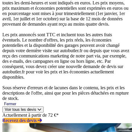
toutes les demi-heures et sont indiqués en euros. Les prix moyens,
prix maximum et économies potentielles sont exprimées en euros ou
en pourcentage sont mises à jour trimestriellement (1er janvier, 1er
avril, 1er juillet et 1er octobre) sur la base de 12 mois de données
provenant de demandes ayant reçu au moins quatre devis.
Les prix annoncés sont TTC et incluent tous les autres frais
éventuels. Le nombre d'offres, les prix réels, les économies
potentielles et la disponibilité des garages peuvent avoir changé
depuis votre dernière visite sur autobutler.fr ou depuis que vous avez
reçu des communications marketing de notre part via, par exemple,
des e-mails, des campagnes en ligne ou hors ligne, etc. Par
conséquent, vous devez créer une nouvelle demande de devis sur
autobutler.fr pour voir les prix et les économies actuellement
disponibles.
Sous réserve d'erreurs et de lacunes dans le contenu, les prix et les
descriptions de l'offre, ainsi que pour les pièces détachées en rupture
de stock.
Fermer
Voir tous les devis
Actuellement à partir de 72 €*
Recevez des devis