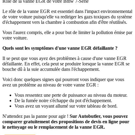
Rôle de la vanne EGR de votre Bmw 7-Serie
Le rôle de la vanne EGR est essentiel dans l'impact environnemental
de votre voiture puisqu'elle va rediriger les gazs toxiques du système
d'échappement vers la chambre à combustion afin d'être réutilisés.
Vous l'aurez compris, elle a pour but de limiter la pollution émise par
votre voiture.
Quels sont les symptômes d'une vanne EGR défaillante ?
Il se peut que vous ayez des problèmes à cause d'une vanne EGR
défaillante. En effet, cela peut se produire lorsque la vanne EGR se
bouche dû à la suie accumulée dans l'échappement.
Voici donc quelques signes qui pourront vous indiquer que vous
avez un problème au niveau de votre vanne EGR :
Vous ressentez une perte de puissance au niveau du moteur.
De la fumée noire s'échappe du pot d'échappement.
Vous avez un voyant allumé sur votre tableau de bord.
N'attendez pas la panne pour agir !
Sur Autobutler, vous pouvez
comparer gratuitement des propositions de devis en ligne pour
le nettoyage ou le remplacement de la vanne EGR.