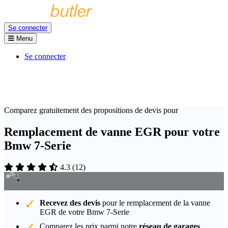
Se connecter
Menu
Se connecter
Comparez gratuitement des propositions de devis pour
Remplacement de vanne EGR pour votre
Bmw 7-Serie
4.3
(
12
)
Recevez des devis
pour le remplacement de la vanne
EGR de votre Bmw 7-Serie
Comparez les prix parmi notre
réseau de garages