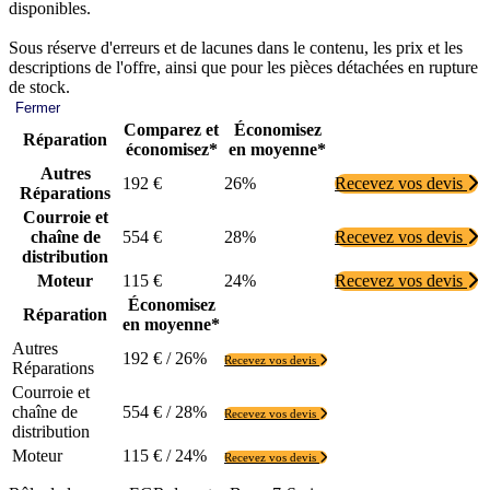
disponibles.
Sous réserve d'erreurs et de lacunes dans le contenu, les prix et les
descriptions de l'offre, ainsi que pour les pièces détachées en rupture
de stock.
Fermer
Comparez et
Économisez
Réparation
économisez*
en moyenne*
Autres
192 €
26%
Recevez vos devis
Réparations
Courroie et
chaîne de
554 €
28%
Recevez vos devis
distribution
Moteur
115 €
24%
Recevez vos devis
Économisez
Réparation
en moyenne*
Autres
192 € / 26%
Recevez vos devis
Réparations
Courroie et
chaîne de
554 € / 28%
Recevez vos devis
distribution
Moteur
115 € / 24%
Recevez vos devis