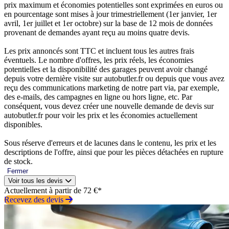
prix maximum et économies potentielles sont exprimées en euros ou
en pourcentage sont mises à jour trimestriellement (1er janvier, 1er
avril, 1er juillet et 1er octobre) sur la base de 12 mois de données
provenant de demandes ayant reçu au moins quatre devis.
Les prix annoncés sont TTC et incluent tous les autres frais
éventuels. Le nombre d'offres, les prix réels, les économies
potentielles et la disponibilité des garages peuvent avoir changé
depuis votre dernière visite sur autobutler.fr ou depuis que vous avez
reçu des communications marketing de notre part via, par exemple,
des e-mails, des campagnes en ligne ou hors ligne, etc. Par
conséquent, vous devez créer une nouvelle demande de devis sur
autobutler.fr pour voir les prix et les économies actuellement
disponibles.
Sous réserve d'erreurs et de lacunes dans le contenu, les prix et les
descriptions de l'offre, ainsi que pour les pièces détachées en rupture
de stock.
Fermer
Voir tous les devis
Actuellement à partir de 72 €*
Recevez des devis