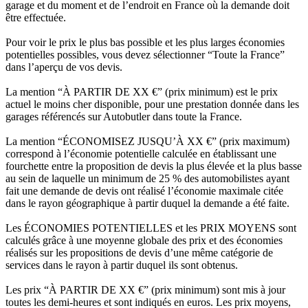
garage et du moment et de l’endroit en France où la demande doit
être effectuée.
Pour voir le prix le plus bas possible et les plus larges économies
potentielles possibles, vous devez sélectionner “Toute la France”
dans l’aperçu de vos devis.
La mention “À PARTIR DE XX €” (prix minimum) est le prix
actuel le moins cher disponible, pour une prestation donnée dans les
garages référencés sur Autobutler dans toute la France.
La mention “ÉCONOMISEZ JUSQU’À XX €” (prix maximum)
correspond à l’économie potentielle calculée en établissant une
fourchette entre la proposition de devis la plus élevée et la plus basse
au sein de laquelle un minimum de 25 % des automobilistes ayant
fait une demande de devis ont réalisé l’économie maximale citée
dans le rayon géographique à partir duquel la demande a été faite.
Les ÉCONOMIES POTENTIELLES et les PRIX MOYENS sont
calculés grâce à une moyenne globale des prix et des économies
réalisés sur les propositions de devis d’une même catégorie de
services dans le rayon à partir duquel ils sont obtenus.
Les prix “À PARTIR DE XX €” (prix minimum) sont mis à jour
toutes les demi-heures et sont indiqués en euros. Les prix moyens,