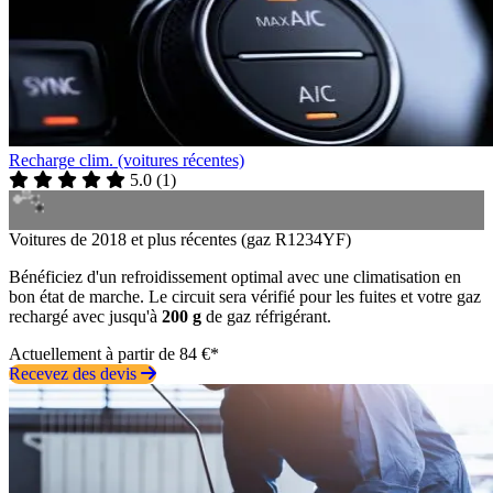
Recharge clim. (voitures récentes)
5.0
(
1
)
Voitures de 2018 et plus récentes (gaz R1234YF)
Bénéficiez d'un refroidissement optimal avec une climatisation en
bon état de marche. Le circuit sera vérifié pour les fuites et votre gaz
rechargé avec jusqu'à
200 g
de gaz réfrigérant.
Actuellement à partir de 84 €*
Recevez des devis