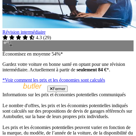
Révision intermédiaire
4.3
(
29
)
Économisez en moyenne 54%*
Gardez votre voiture en bonne santé en optant pour une révision
intermédiaire. Actuellement à partir de
seulement 84 €
*.
*Voir comment les prix et les économies sont calculés
Fermer
Informations sur les prix et économies potentielles communiqués
Le nombre d'offres, les prix et les économies potentielles indiqués
sont calculés sur des propositions de devis de garages référencés sur
Autobutler, sur la base de leurs propres prix individuels.
Les prix et les économies potentielles peuvent varier en fonction de
la marque, du modèle, de l’année de la voiture, de la disponibilité du