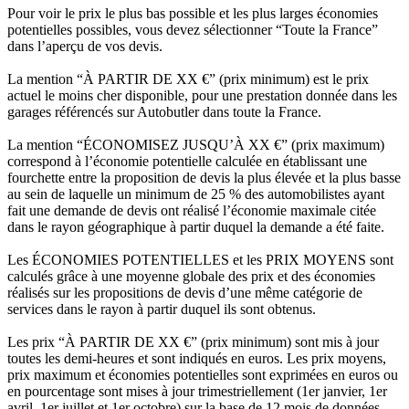
Pour voir le prix le plus bas possible et les plus larges économies
potentielles possibles, vous devez sélectionner “Toute la France”
dans l’aperçu de vos devis.
La mention “À PARTIR DE XX €” (prix minimum) est le prix
actuel le moins cher disponible, pour une prestation donnée dans les
garages référencés sur Autobutler dans toute la France.
La mention “ÉCONOMISEZ JUSQU’À XX €” (prix maximum)
correspond à l’économie potentielle calculée en établissant une
fourchette entre la proposition de devis la plus élevée et la plus basse
au sein de laquelle un minimum de 25 % des automobilistes ayant
fait une demande de devis ont réalisé l’économie maximale citée
dans le rayon géographique à partir duquel la demande a été faite.
Les ÉCONOMIES POTENTIELLES et les PRIX MOYENS sont
calculés grâce à une moyenne globale des prix et des économies
réalisés sur les propositions de devis d’une même catégorie de
services dans le rayon à partir duquel ils sont obtenus.
Les prix “À PARTIR DE XX €” (prix minimum) sont mis à jour
toutes les demi-heures et sont indiqués en euros. Les prix moyens,
prix maximum et économies potentielles sont exprimées en euros ou
en pourcentage sont mises à jour trimestriellement (1er janvier, 1er
avril, 1er juillet et 1er octobre) sur la base de 12 mois de données