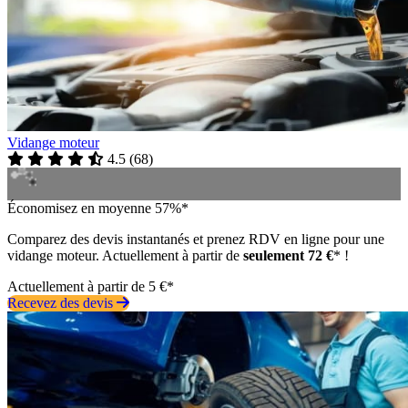
Vidange moteur
4.5
(
68
)
Économisez en moyenne 57%*
Comparez des devis instantanés et prenez RDV en ligne pour une
vidange moteur. Actuellement à partir de
seulement 72 €
* !
Actuellement à partir de 5 €*
Recevez des devis