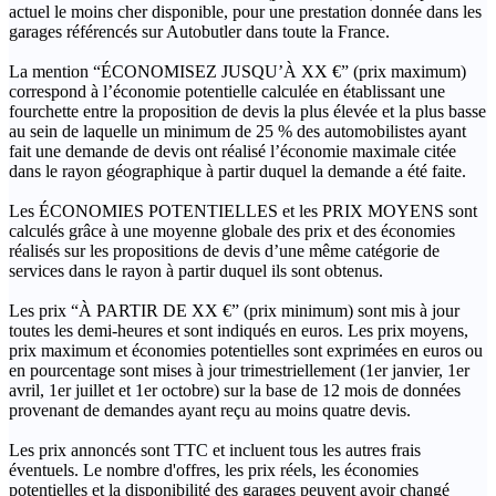
actuel le moins cher disponible, pour une prestation donnée dans les
garages référencés sur Autobutler dans toute la France.
La mention “ÉCONOMISEZ JUSQU’À XX €” (prix maximum)
correspond à l’économie potentielle calculée en établissant une
fourchette entre la proposition de devis la plus élevée et la plus basse
au sein de laquelle un minimum de 25 % des automobilistes ayant
fait une demande de devis ont réalisé l’économie maximale citée
dans le rayon géographique à partir duquel la demande a été faite.
Les ÉCONOMIES POTENTIELLES et les PRIX MOYENS sont
calculés grâce à une moyenne globale des prix et des économies
réalisés sur les propositions de devis d’une même catégorie de
services dans le rayon à partir duquel ils sont obtenus.
Les prix “À PARTIR DE XX €” (prix minimum) sont mis à jour
toutes les demi-heures et sont indiqués en euros. Les prix moyens,
prix maximum et économies potentielles sont exprimées en euros ou
en pourcentage sont mises à jour trimestriellement (1er janvier, 1er
avril, 1er juillet et 1er octobre) sur la base de 12 mois de données
provenant de demandes ayant reçu au moins quatre devis.
Les prix annoncés sont TTC et incluent tous les autres frais
éventuels. Le nombre d'offres, les prix réels, les économies
potentielles et la disponibilité des garages peuvent avoir changé