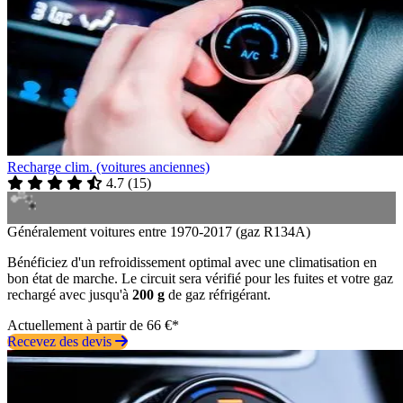
Recharge clim. (voitures anciennes)
4.7
(
15
)
Généralement voitures entre 1970-2017 (gaz R134A)
Bénéficiez d'un refroidissement optimal avec une climatisation en
bon état de marche. Le circuit sera vérifié pour les fuites et votre gaz
rechargé avec jusqu'à
200 g
de gaz réfrigérant.
Actuellement à partir de 66 €*
Recevez des devis