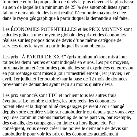
fourchette entre la proposition de devis la plus élevée et la plus basse
au sein de laquelle un minimum de 25 % des automobilistes ayant
fait une demande de devis ont réalisé l’économie maximale citée
dans le rayon géographique à partir duquel la demande a été faite.
Les ÉCONOMIES POTENTIELLES et les PRIX MOYENS sont
calculés grâce à une moyenne globale des prix et des économies
réalisés sur les propositions de devis d’une même catégorie de
services dans le rayon à partir duquel ils sont obtenus.
Les prix “À PARTIR DE XX €” (prix minimum) sont mis à jour
toutes les demi-heures et sont indiqués en euros. Les prix moyens,
prix maximum et économies potentielles sont exprimées en euros ou
en pourcentage sont mises à jour trimestriellement (1er janvier, 1er
avril, 1er juillet et 1er octobre) sur la base de 12 mois de données
provenant de demandes ayant reçu au moins quatre devis.
Les prix annoncés sont TTC et incluent tous les autres frais
éventuels. Le nombre d'offres, les prix réels, les économies
potentielles et la disponibilité des garages peuvent avoir changé
depuis votre dernière visite sur autobutler.fr ou depuis que vous avez
reçu des communications marketing de notre part via, par exemple,
des e-mails, des campagnes en ligne ou hors ligne, etc. Par
conséquent, vous devez créer une nouvelle demande de devis sur
autobutler.fr pour voir les prix et les économies actuellement