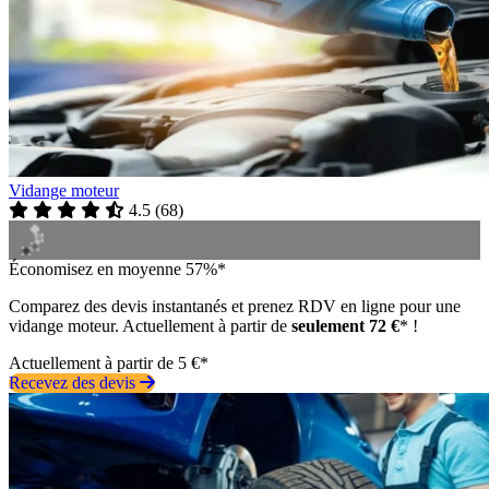
Vidange moteur
4.5
(
68
)
Économisez en moyenne 57%*
Comparez des devis instantanés et prenez RDV en ligne pour une
vidange moteur. Actuellement à partir de
seulement 72 €
* !
Actuellement à partir de 5 €*
Recevez des devis