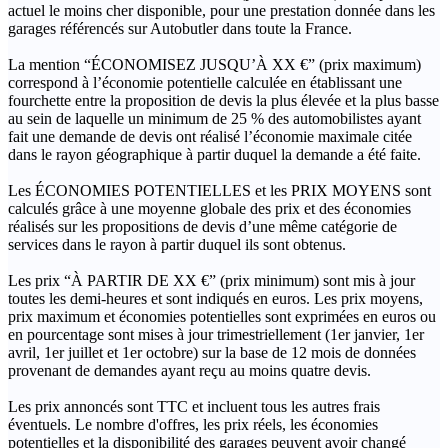
actuel le moins cher disponible, pour une prestation donnée dans les
garages référencés sur Autobutler dans toute la France.
La mention “ÉCONOMISEZ JUSQU’À XX €” (prix maximum)
correspond à l’économie potentielle calculée en établissant une
fourchette entre la proposition de devis la plus élevée et la plus basse
au sein de laquelle un minimum de 25 % des automobilistes ayant
fait une demande de devis ont réalisé l’économie maximale citée
dans le rayon géographique à partir duquel la demande a été faite.
Les ÉCONOMIES POTENTIELLES et les PRIX MOYENS sont
calculés grâce à une moyenne globale des prix et des économies
réalisés sur les propositions de devis d’une même catégorie de
services dans le rayon à partir duquel ils sont obtenus.
Les prix “À PARTIR DE XX €” (prix minimum) sont mis à jour
toutes les demi-heures et sont indiqués en euros. Les prix moyens,
prix maximum et économies potentielles sont exprimées en euros ou
en pourcentage sont mises à jour trimestriellement (1er janvier, 1er
avril, 1er juillet et 1er octobre) sur la base de 12 mois de données
provenant de demandes ayant reçu au moins quatre devis.
Les prix annoncés sont TTC et incluent tous les autres frais
éventuels. Le nombre d'offres, les prix réels, les économies
potentielles et la disponibilité des garages peuvent avoir changé