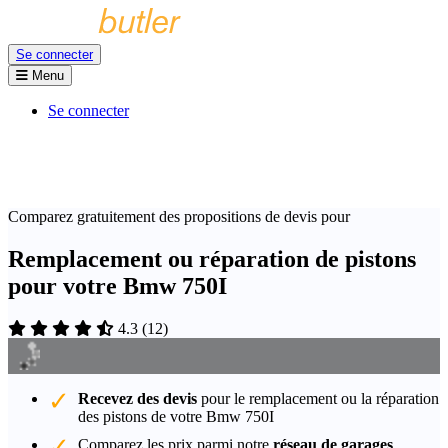
Se connecter
Menu
Se connecter
Comparez gratuitement des propositions de devis pour
Remplacement ou réparation de pistons
pour votre Bmw 750I
4.3
(
12
)
Recevez des devis
pour le remplacement ou la réparation
des pistons de votre Bmw 750I
Comparez les prix parmi notre
réseau de garages