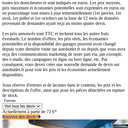
toutes les demi-heures et sont indiqués en euros. Les prix moyens,
prix maximum et économies potentielles sont exprimées en euros ou
en pourcentage sont mises à jour trimestriellement (1er janvier, 1er
avril, 1er juillet et 1er octobre) sur la base de 12 mois de données
provenant de demandes ayant reçu au moins quatre devis.
Les prix annoncés sont TTC et incluent tous les autres frais
éventuels. Le nombre d'offres, les prix réels, les économies
potentielles et la disponibilité des garages peuvent avoir changé
depuis votre dernière visite sur autobutler.fr ou depuis que vous avez
reçu des communications marketing de notre part via, par exemple,
des e-mails, des campagnes en ligne ou hors ligne, etc. Par
conséquent, vous devez créer une nouvelle demande de devis sur
autobutler.fr pour voir les prix et les économies actuellement
disponibles.
Sous réserve d'erreurs et de lacunes dans le contenu, les prix et les
descriptions de l'offre, ainsi que pour les pièces détachées en rupture
de stock.
Fermer
Voir tous les devis
Actuellement à partir de 72 €*
Recevez des devis