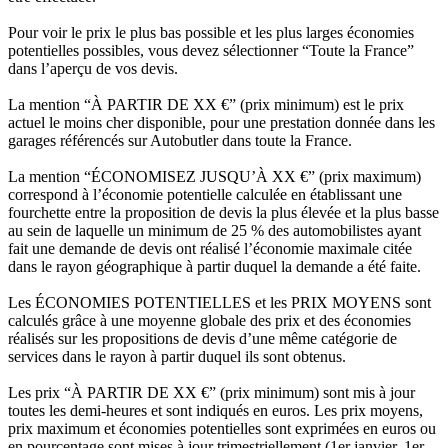
Pour voir le prix le plus bas possible et les plus larges économies
potentielles possibles, vous devez sélectionner “Toute la France”
dans l’aperçu de vos devis.
La mention “À PARTIR DE XX €” (prix minimum) est le prix
actuel le moins cher disponible, pour une prestation donnée dans les
garages référencés sur Autobutler dans toute la France.
La mention “ÉCONOMISEZ JUSQU’À XX €” (prix maximum)
correspond à l’économie potentielle calculée en établissant une
fourchette entre la proposition de devis la plus élevée et la plus basse
au sein de laquelle un minimum de 25 % des automobilistes ayant
fait une demande de devis ont réalisé l’économie maximale citée
dans le rayon géographique à partir duquel la demande a été faite.
Les ÉCONOMIES POTENTIELLES et les PRIX MOYENS sont
calculés grâce à une moyenne globale des prix et des économies
réalisés sur les propositions de devis d’une même catégorie de
services dans le rayon à partir duquel ils sont obtenus.
Les prix “À PARTIR DE XX €” (prix minimum) sont mis à jour
toutes les demi-heures et sont indiqués en euros. Les prix moyens,
prix maximum et économies potentielles sont exprimées en euros ou
en pourcentage sont mises à jour trimestriellement (1er janvier, 1er