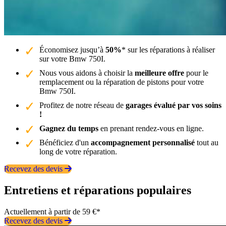
Économisez jusqu’à
50%
* sur les réparations à réaliser
sur votre Bmw 750I.
Nous vous aidons à choisir la
meilleure offre
pour le
remplacement ou la réparation de pistons pour votre
Bmw 750I.
Profitez de notre réseau de
garages évalué par vos soins
!
Gagnez du temps
en prenant rendez-vous en ligne.
Bénéficiez d'un
accompagnement personnalisé
tout au
long de votre réparation.
Recevez des devis
Entretiens et réparations populaires
Actuellement à partir de 59 €*
Recevez des devis