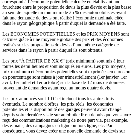
correspond à l’économie potentielle calculée en établissant une
fourchette entre la proposition de devis la plus élevée et la plus basse
au sein de laquelle un minimum de 25 % des automobilistes ayant
fait une demande de devis ont réalisé l’économie maximale citée
dans le rayon géographique à partir duquel la demande a été faite.
Les ÉCONOMIES POTENTIELLES et les PRIX MOYENS sont
calculés grâce à une moyenne globale des prix et des économies
réalisés sur les propositions de devis d’une même catégorie de
services dans le rayon à partir duquel ils sont obtenus.
Les prix “À PARTIR DE XX €” (prix minimum) sont mis à jour
toutes les demi-heures et sont indiqués en euros. Les prix moyens,
prix maximum et économies potentielles sont exprimées en euros ou
en pourcentage sont mises à jour trimestriellement (1er janvier, 1er
avril, 1er juillet et 1er octobre) sur la base de 12 mois de données
provenant de demandes ayant reçu au moins quatre devis.
Les prix annoncés sont TTC et incluent tous les autres frais
éventuels. Le nombre d'offres, les prix réels, les économies
potentielles et la disponibilité des garages peuvent avoir changé
depuis votre dernière visite sur autobutler.fr ou depuis que vous avez
reçu des communications marketing de notre part via, par exemple,
des e-mails, des campagnes en ligne ou hors ligne, etc. Par
conséquent, vous devez créer une nouvelle demande de devis sur