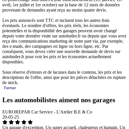
avril, 1er juillet et 1er octobre) sur la base de 12 mois de données
provenant de demandes ayant reçu au moins quatre devis.
Les prix annoncés sont TTC et incluent tous les autres frais
éventuels. Le nombre d'offres, les prix réels, les économies
potentielles et la disponibilité des garages peuvent avoir changé
depuis votre dernière visite sur autobutler.fr ou depuis que vous avez
reçu des communications marketing de notre part via, par exemple,
des e-mails, des campagnes en ligne ou hors ligne, etc. Par
conséquent, vous devez créer une nouvelle demande de devis sur
autobutler.fr pour voir les prix et les économies actuellement
disponibles.
Sous réserve d'erreurs et de lacunes dans le contenu, les prix et les
descriptions de l'offre, ainsi que pour les pièces détachées en rupture
de stock.
Fermer
Les automobilistes aiment nos garages
EUROREPAR Car Service - L'Atelier B.E & Co
20-05-25
Un garage d'exception. Un super accueil, chaleureux et humain. Un