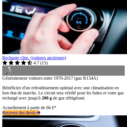
Recharge clim. (voitures anciennes)
4.7
(
15
)
Généralement voitures entre 1970-2017 (gaz R134A)
Bénéficiez d'un refroidissement optimal avec une climatisation en
bon état de marche. Le circuit sera vérifié pour les fuites et votre gaz
rechargé avec jusqu'à
200 g
de gaz réfrigérant.
Actuellement à partir de 66 €*
Recevez des devis