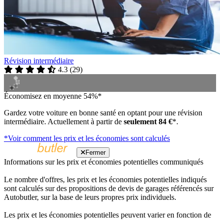
Révision intermédiaire
4.3
(
29
)
Économisez en moyenne 54%*
Gardez votre voiture en bonne santé en optant pour une révision
intermédiaire. Actuellement à partir de
seulement 84 €
*.
*Voir comment les prix et les économies sont calculés
Fermer
Informations sur les prix et économies potentielles communiqués
Le nombre d'offres, les prix et les économies potentielles indiqués
sont calculés sur des propositions de devis de garages référencés sur
Autobutler, sur la base de leurs propres prix individuels.
Les prix et les économies potentielles peuvent varier en fonction de