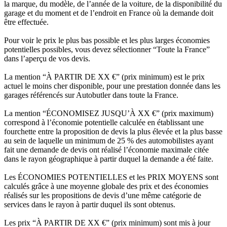
la marque, du modèle, de l’année de la voiture, de la disponibilité du
garage et du moment et de l’endroit en France où la demande doit
être effectuée.
Pour voir le prix le plus bas possible et les plus larges économies
potentielles possibles, vous devez sélectionner “Toute la France”
dans l’aperçu de vos devis.
La mention “À PARTIR DE XX €” (prix minimum) est le prix
actuel le moins cher disponible, pour une prestation donnée dans les
garages référencés sur Autobutler dans toute la France.
La mention “ÉCONOMISEZ JUSQU’À XX €” (prix maximum)
correspond à l’économie potentielle calculée en établissant une
fourchette entre la proposition de devis la plus élevée et la plus basse
au sein de laquelle un minimum de 25 % des automobilistes ayant
fait une demande de devis ont réalisé l’économie maximale citée
dans le rayon géographique à partir duquel la demande a été faite.
Les ÉCONOMIES POTENTIELLES et les PRIX MOYENS sont
calculés grâce à une moyenne globale des prix et des économies
réalisés sur les propositions de devis d’une même catégorie de
services dans le rayon à partir duquel ils sont obtenus.
Les prix “À PARTIR DE XX €” (prix minimum) sont mis à jour