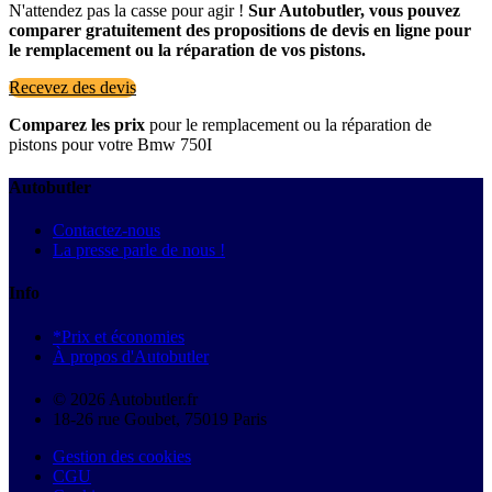
N'attendez pas la casse pour agir !
Sur Autobutler, vous pouvez
comparer gratuitement des propositions de devis en ligne pour
le remplacement ou la réparation de vos pistons.
Recevez des devis
Comparez les prix
pour le remplacement ou la réparation de
pistons pour votre Bmw 750I
Autobutler
Contactez-nous
La presse parle de nous !
Info
*Prix et économies
À propos d'Autobutler
© 2026 Autobutler.fr
18-26 rue Goubet, 75019 Paris
Gestion des cookies
CGU