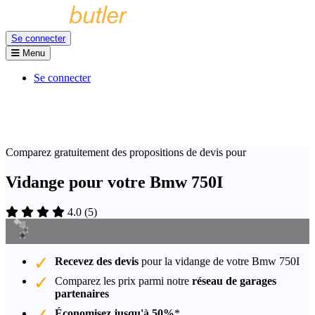
Se connecter
Menu
Se connecter
Comparez gratuitement des propositions de devis pour
Vidange pour votre Bmw 750I
4.0
(
5
)
Recevez des devis
pour la vidange de votre Bmw 750I
Comparez les prix parmi notre
réseau de garages
partenaires
Économisez jusqu'à 50%
*