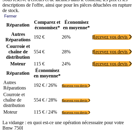
descriptions de l'offre, ainsi que pour les pièces détachées en rupture
de stock.
Fermer
Comparez et
Économisez
Réparation
économisez*
en moyenne*
Autres
192 €
26%
Recevez vos devis
Réparations
Courroie et
chaîne de
554 €
28%
Recevez vos devis
distribution
Moteur
115 €
24%
Recevez vos devis
Économisez
Réparation
en moyenne*
Autres
192 € / 26%
Recevez vos devis
Réparations
Courroie et
chaîne de
554 € / 28%
Recevez vos devis
distribution
Moteur
115 € / 24%
Recevez vos devis
La vidange : en quoi est-ce une opération nécesssaire pour votre
Bmw 750I