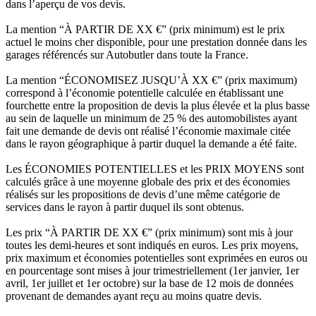
dans l’aperçu de vos devis.
La mention “À PARTIR DE XX €” (prix minimum) est le prix
actuel le moins cher disponible, pour une prestation donnée dans les
garages référencés sur Autobutler dans toute la France.
La mention “ÉCONOMISEZ JUSQU’À XX €” (prix maximum)
correspond à l’économie potentielle calculée en établissant une
fourchette entre la proposition de devis la plus élevée et la plus basse
au sein de laquelle un minimum de 25 % des automobilistes ayant
fait une demande de devis ont réalisé l’économie maximale citée
dans le rayon géographique à partir duquel la demande a été faite.
Les ÉCONOMIES POTENTIELLES et les PRIX MOYENS sont
calculés grâce à une moyenne globale des prix et des économies
réalisés sur les propositions de devis d’une même catégorie de
services dans le rayon à partir duquel ils sont obtenus.
Les prix “À PARTIR DE XX €” (prix minimum) sont mis à jour
toutes les demi-heures et sont indiqués en euros. Les prix moyens,
prix maximum et économies potentielles sont exprimées en euros ou
en pourcentage sont mises à jour trimestriellement (1er janvier, 1er
avril, 1er juillet et 1er octobre) sur la base de 12 mois de données
provenant de demandes ayant reçu au moins quatre devis.