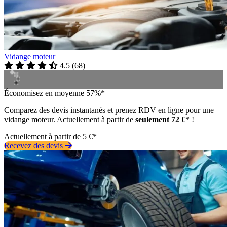
Vidange moteur
4.5
(
68
)
Économisez en moyenne 57%*
Comparez des devis instantanés et prenez RDV en ligne pour une
vidange moteur. Actuellement à partir de
seulement 72 €
* !
Actuellement à partir de 5 €*
Recevez des devis