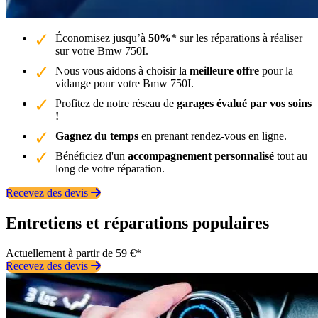
Économisez jusqu’à
50%
* sur les réparations à réaliser
sur votre Bmw 750I.
Nous vous aidons à choisir la
meilleure offre
pour la
vidange pour votre Bmw 750I.
Profitez de notre réseau de
garages évalué par vos soins
!
Gagnez du temps
en prenant rendez-vous en ligne.
Bénéficiez d'un
accompagnement personnalisé
tout au
long de votre réparation.
Recevez des devis
Entretiens et réparations populaires
Actuellement à partir de 59 €*
Recevez des devis