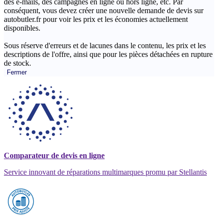
des e-mails, des campagnes en ligne ou hors ligne, etc. Par
conséquent, vous devez créer une nouvelle demande de devis sur
autobutler.fr pour voir les prix et les économies actuellement
disponibles.
Sous réserve d'erreurs et de lacunes dans le contenu, les prix et les
descriptions de l'offre, ainsi que pour les pièces détachées en rupture
de stock.
Fermer
Comparateur de devis en ligne
Service innovant de réparations multimarques promu par Stellantis