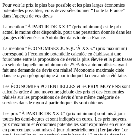
Pour voir le prix le plus bas possible et les plus larges économies
potentielles possibles, vous devez sélectionner “Toute la France”
dans l’aperçu de vos devis.
La mention “À PARTIR DE XX €” (prix minimum) est le prix
actuel le moins cher disponible, pour une prestation donnée dans les
garages référencés sur Autobutler dans toute la France.
La mention “ÉCONOMISEZ JUSQU’À XX €” (prix maximum)
correspond à l’économie potentielle calculée en établissant une
fourchette entre la proposition de devis la plus élevée et la plus basse
au sein de laquelle un minimum de 25 % des automobilistes ayant
fait une demande de devis ont réalisé l’économie maximale citée
dans le rayon géographique à partir duquel la demande a été faite.
Les ÉCONOMIES POTENTIELLES et les PRIX MOYENS sont
calculés grâce à une moyenne globale des prix et des économies
réalisés sur les propositions de devis d’une même catégorie de
services dans le rayon à partir duquel ils sont obtenus.
Les prix “À PARTIR DE XX €” (prix minimum) sont mis à jour
toutes les demi-heures et sont indiqués en euros. Les prix moyens,
prix maximum et économies potentielles sont exprimées en euros ou
en pourcentage sont mises à jour trimestriellement (1er janvier, 1er