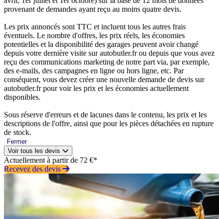
avril, 1er juillet et 1er octobre) sur la base de 12 mois de données
provenant de demandes ayant reçu au moins quatre devis.
Les prix annoncés sont TTC et incluent tous les autres frais
éventuels. Le nombre d'offres, les prix réels, les économies
potentielles et la disponibilité des garages peuvent avoir changé
depuis votre dernière visite sur autobutler.fr ou depuis que vous avez
reçu des communications marketing de notre part via, par exemple,
des e-mails, des campagnes en ligne ou hors ligne, etc. Par
conséquent, vous devez créer une nouvelle demande de devis sur
autobutler.fr pour voir les prix et les économies actuellement
disponibles.
Sous réserve d'erreurs et de lacunes dans le contenu, les prix et les
descriptions de l'offre, ainsi que pour les pièces détachées en rupture
de stock.
Fermer
Voir tous les devis
Actuellement à partir de 72 €*
Recevez des devis