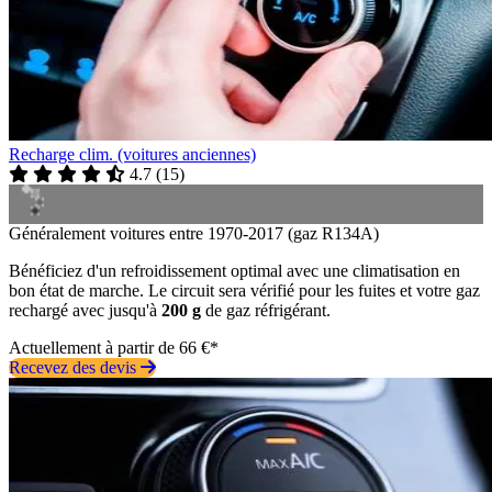
Recharge clim. (voitures anciennes)
4.7
(
15
)
Généralement voitures entre 1970-2017 (gaz R134A)
Bénéficiez d'un refroidissement optimal avec une climatisation en
bon état de marche. Le circuit sera vérifié pour les fuites et votre gaz
rechargé avec jusqu'à
200 g
de gaz réfrigérant.
Actuellement à partir de 66 €*
Recevez des devis