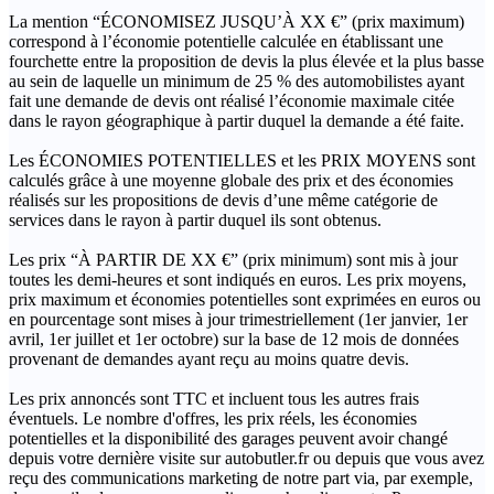
La mention “ÉCONOMISEZ JUSQU’À XX €” (prix maximum)
correspond à l’économie potentielle calculée en établissant une
fourchette entre la proposition de devis la plus élevée et la plus basse
au sein de laquelle un minimum de 25 % des automobilistes ayant
fait une demande de devis ont réalisé l’économie maximale citée
dans le rayon géographique à partir duquel la demande a été faite.
Les ÉCONOMIES POTENTIELLES et les PRIX MOYENS sont
calculés grâce à une moyenne globale des prix et des économies
réalisés sur les propositions de devis d’une même catégorie de
services dans le rayon à partir duquel ils sont obtenus.
Les prix “À PARTIR DE XX €” (prix minimum) sont mis à jour
toutes les demi-heures et sont indiqués en euros. Les prix moyens,
prix maximum et économies potentielles sont exprimées en euros ou
en pourcentage sont mises à jour trimestriellement (1er janvier, 1er
avril, 1er juillet et 1er octobre) sur la base de 12 mois de données
provenant de demandes ayant reçu au moins quatre devis.
Les prix annoncés sont TTC et incluent tous les autres frais
éventuels. Le nombre d'offres, les prix réels, les économies
potentielles et la disponibilité des garages peuvent avoir changé
depuis votre dernière visite sur autobutler.fr ou depuis que vous avez
reçu des communications marketing de notre part via, par exemple,