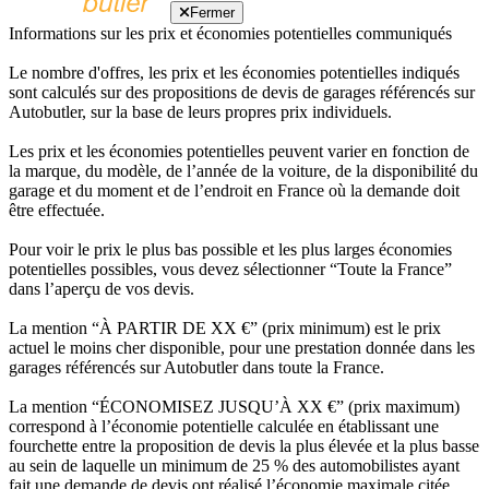
Fermer
Informations sur les prix et économies potentielles communiqués
Le nombre d'offres, les prix et les économies potentielles indiqués
sont calculés sur des propositions de devis de garages référencés sur
Autobutler, sur la base de leurs propres prix individuels.
Les prix et les économies potentielles peuvent varier en fonction de
la marque, du modèle, de l’année de la voiture, de la disponibilité du
garage et du moment et de l’endroit en France où la demande doit
être effectuée.
Pour voir le prix le plus bas possible et les plus larges économies
potentielles possibles, vous devez sélectionner “Toute la France”
dans l’aperçu de vos devis.
La mention “À PARTIR DE XX €” (prix minimum) est le prix
actuel le moins cher disponible, pour une prestation donnée dans les
garages référencés sur Autobutler dans toute la France.
La mention “ÉCONOMISEZ JUSQU’À XX €” (prix maximum)
correspond à l’économie potentielle calculée en établissant une
fourchette entre la proposition de devis la plus élevée et la plus basse
au sein de laquelle un minimum de 25 % des automobilistes ayant
fait une demande de devis ont réalisé l’économie maximale citée