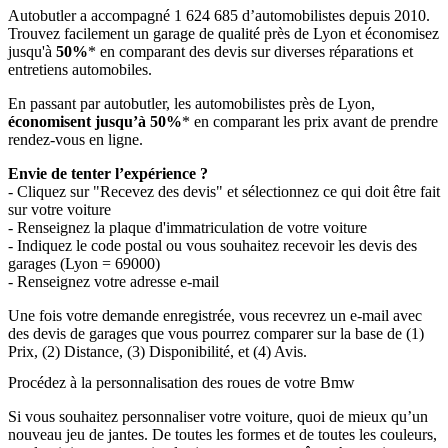
Autobutler a accompagné 1 624 685 d’automobilistes depuis 2010.
Trouvez facilement un garage de qualité près de Lyon et économisez
jusqu'à
50%
* en comparant des devis sur diverses réparations et
entretiens automobiles.
En passant par autobutler, les automobilistes près de Lyon,
économisent jusqu’à 50%
* en comparant les prix avant de prendre
rendez-vous en ligne.
Envie de tenter l’expérience ?
- Cliquez sur "Recevez des devis" et sélectionnez ce qui doit être fait
sur votre voiture
- Renseignez la plaque d'immatriculation de votre voiture
- Indiquez le code postal ou vous souhaitez recevoir les devis des
garages (Lyon = 69000)
- Renseignez votre adresse e-mail
Une fois votre demande enregistrée, vous recevrez un e-mail avec
des devis de garages que vous pourrez comparer sur la base de (1)
Prix, (2) Distance, (3) Disponibilité, et (4) Avis.
Procédez à la personnalisation des roues de votre Bmw
Si vous souhaitez personnaliser votre voiture, quoi de mieux qu’un
nouveau jeu de jantes. De toutes les formes et de toutes les couleurs,