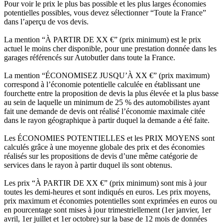
Pour voir le prix le plus bas possible et les plus larges économies
potentielles possibles, vous devez sélectionner “Toute la France”
dans l’aperçu de vos devis.
La mention “À PARTIR DE XX €” (prix minimum) est le prix
actuel le moins cher disponible, pour une prestation donnée dans les
garages référencés sur Autobutler dans toute la France.
La mention “ÉCONOMISEZ JUSQU’À XX €” (prix maximum)
correspond à l’économie potentielle calculée en établissant une
fourchette entre la proposition de devis la plus élevée et la plus basse
au sein de laquelle un minimum de 25 % des automobilistes ayant
fait une demande de devis ont réalisé l’économie maximale citée
dans le rayon géographique à partir duquel la demande a été faite.
Les ÉCONOMIES POTENTIELLES et les PRIX MOYENS sont
calculés grâce à une moyenne globale des prix et des économies
réalisés sur les propositions de devis d’une même catégorie de
services dans le rayon à partir duquel ils sont obtenus.
Les prix “À PARTIR DE XX €” (prix minimum) sont mis à jour
toutes les demi-heures et sont indiqués en euros. Les prix moyens,
prix maximum et économies potentielles sont exprimées en euros ou
en pourcentage sont mises à jour trimestriellement (1er janvier, 1er
avril, 1er juillet et 1er octobre) sur la base de 12 mois de données