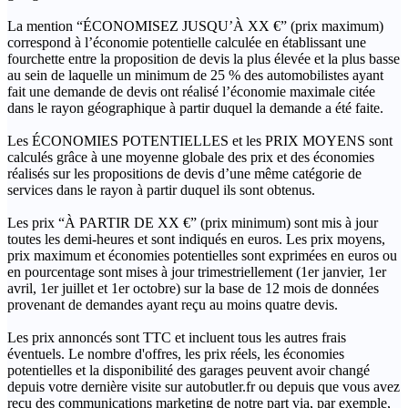
La mention “ÉCONOMISEZ JUSQU’À XX €” (prix maximum)
correspond à l’économie potentielle calculée en établissant une
fourchette entre la proposition de devis la plus élevée et la plus basse
au sein de laquelle un minimum de 25 % des automobilistes ayant
fait une demande de devis ont réalisé l’économie maximale citée
dans le rayon géographique à partir duquel la demande a été faite.
Les ÉCONOMIES POTENTIELLES et les PRIX MOYENS sont
calculés grâce à une moyenne globale des prix et des économies
réalisés sur les propositions de devis d’une même catégorie de
services dans le rayon à partir duquel ils sont obtenus.
Les prix “À PARTIR DE XX €” (prix minimum) sont mis à jour
toutes les demi-heures et sont indiqués en euros. Les prix moyens,
prix maximum et économies potentielles sont exprimées en euros ou
en pourcentage sont mises à jour trimestriellement (1er janvier, 1er
avril, 1er juillet et 1er octobre) sur la base de 12 mois de données
provenant de demandes ayant reçu au moins quatre devis.
Les prix annoncés sont TTC et incluent tous les autres frais
éventuels. Le nombre d'offres, les prix réels, les économies
potentielles et la disponibilité des garages peuvent avoir changé
depuis votre dernière visite sur autobutler.fr ou depuis que vous avez
reçu des communications marketing de notre part via, par exemple,