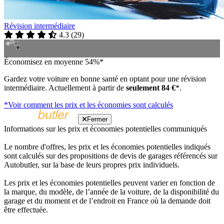
Révision intermédiaire
4.3
(
29
)
Économisez en moyenne 54%*
Gardez votre voiture en bonne santé en optant pour une révision
intermédiaire. Actuellement à partir de
seulement 84 €
*.
*Voir comment les prix et les économies sont calculés
Fermer
Informations sur les prix et économies potentielles communiqués
Le nombre d'offres, les prix et les économies potentielles indiqués
sont calculés sur des propositions de devis de garages référencés sur
Autobutler, sur la base de leurs propres prix individuels.
Les prix et les économies potentielles peuvent varier en fonction de
la marque, du modèle, de l’année de la voiture, de la disponibilité du
garage et du moment et de l’endroit en France où la demande doit
être effectuée.