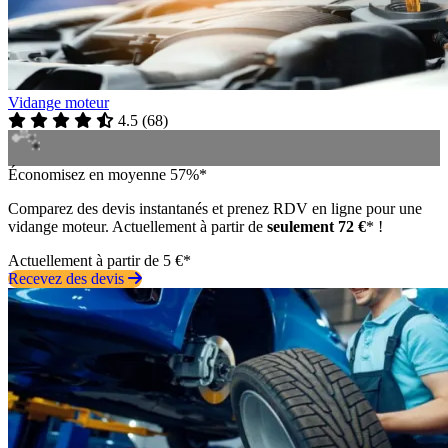
Vidange moteur
4.5
(
68
)
Économisez en moyenne 57%*
Comparez des devis instantanés et prenez RDV en ligne pour une
vidange moteur. Actuellement à partir de
seulement 72 €
* !
Actuellement à partir de 5 €*
Recevez des devis