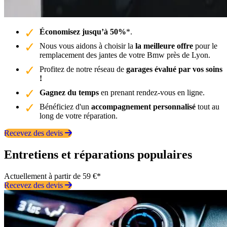
Économisez jusqu’à 50%
*.
Nous vous aidons à choisir la
la meilleure offre
pour le
remplacement des jantes de votre Bmw près de Lyon.
Profitez de notre réseau de
garages évalué par vos soins
!
Gagnez du temps
en prenant rendez-vous en ligne.
Bénéficiez d'un
accompagnement personnalisé
tout au
long de votre réparation.
Recevez des devis
Entretiens et réparations populaires
Actuellement à partir de 59 €*
Recevez des devis