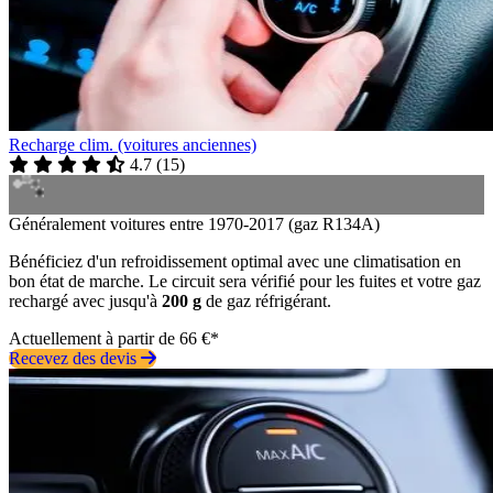
Recharge clim. (voitures anciennes)
4.7
(
15
)
Généralement voitures entre 1970-2017 (gaz R134A)
Bénéficiez d'un refroidissement optimal avec une climatisation en
bon état de marche. Le circuit sera vérifié pour les fuites et votre gaz
rechargé avec jusqu'à
200 g
de gaz réfrigérant.
Actuellement à partir de 66 €*
Recevez des devis