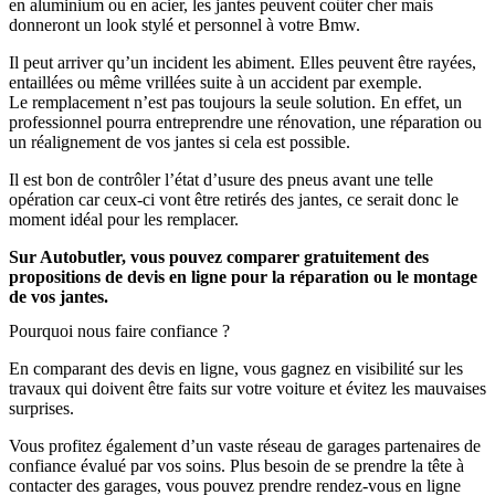
en aluminium ou en acier, les jantes peuvent coûter cher mais
donneront un look stylé et personnel à votre Bmw.
Il peut arriver qu’un incident les abiment. Elles peuvent être rayées,
entaillées ou même vrillées suite à un accident par exemple.
Le remplacement n’est pas toujours la seule solution. En effet, un
professionnel pourra entreprendre une rénovation, une réparation ou
un réalignement de vos jantes si cela est possible.
Il est bon de contrôler l’état d’usure des pneus avant une telle
opération car ceux-ci vont être retirés des jantes, ce serait donc le
moment idéal pour les remplacer.
Sur Autobutler, vous pouvez comparer gratuitement des
propositions de devis en ligne pour la réparation ou le montage
de vos jantes.
Pourquoi nous faire confiance ?
En comparant des devis en ligne, vous gagnez en visibilité sur les
travaux qui doivent être faits sur votre voiture et évitez les mauvaises
surprises.
Vous profitez également d’un vaste réseau de garages partenaires de
confiance évalué par vos soins. Plus besoin de se prendre la tête à
contacter des garages, vous pouvez prendre rendez-vous en ligne