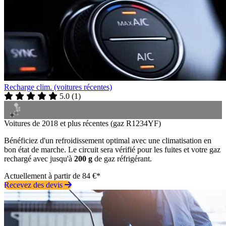
Recharge clim. (voitures récentes)
5.0
(
1
)
Voitures de 2018 et plus récentes (gaz R1234YF)
Bénéficiez d'un refroidissement optimal avec une climatisation en
bon état de marche. Le circuit sera vérifié pour les fuites et votre gaz
rechargé avec jusqu'à
200 g
de gaz réfrigérant.
Actuellement à partir de 84 €*
Recevez des devis