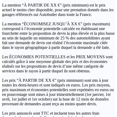
La mention “À PARTIR DE XX €” (prix minimum) est le prix
actuel le moins cher disponible, pour une prestation donnée dans les
garages référencés sur Autobutler dans toute la France.
La mention “ÉCONOMISEZ JUSQU’À XX €” (prix maximum)
correspond à l’économie potentielle calculée en établissant une
fourchette entre la proposition de devis la plus élevée et la plus basse
au sein de laquelle un minimum de 25 % des automobilistes ayant
fait une demande de devis ont réalisé l’économie maximale citée
dans le rayon géographique à partir duquel la demande a été faite.
Les ÉCONOMIES POTENTIELLES et les PRIX MOYENS sont
calculés grâce à une moyenne globale des prix et des économies
réalisés sur les propositions de devis d’une même catégorie de
services dans le rayon à partir duquel ils sont obtenus.
Les prix “À PARTIR DE XX €” (prix minimum) sont mis à jour
toutes les demi-heures et sont indiqués en euros. Les prix moyens,
prix maximum et économies potentielles sont exprimées en euros ou
en pourcentage sont mises à jour trimestriellement (1er janvier, 1er
avril, 1er juillet et 1er octobre) sur la base de 12 mois de données
provenant de demandes ayant reçu au moins quatre devis.
Les prix annoncés sont TTC et incluent tous les autres frais