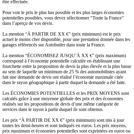
être effectuée.
Pour voir le prix le plus bas possible et les plus larges économies
potentielles possibles, vous devez sélectionner “Toute la France”
dans l’aperçu de vos devis.
La mention “À PARTIR DE XX €” (prix minimum) est le prix
actuel le moins cher disponible, pour une prestation donnée dans les
garages référencés sur Autobutler dans toute la France.
La mention “ÉCONOMISEZ JUSQU’À XX €” (prix maximum)
correspond à l’économie potentielle calculée en établissant une
fourchette entre la proposition de devis la plus élevée et la plus basse
au sein de laquelle un minimum de 25 % des automobilistes ayant
fait une demande de devis ont réalisé l’économie maximale citée
dans le rayon géographique à partir duquel la demande a été faite.
Les ÉCONOMIES POTENTIELLES et les PRIX MOYENS sont
calculés grâce à une moyenne globale des prix et des économies
réalisés sur les propositions de devis d’une même catégorie de
services dans le rayon à partir duquel ils sont obtenus.
Les prix “À PARTIR DE XX €” (prix minimum) sont mis à jour
toutes les demi-heures et sont indiqués en euros. Les prix moyens,
prix maximum et économies potentielles sont exprimées en euros ou