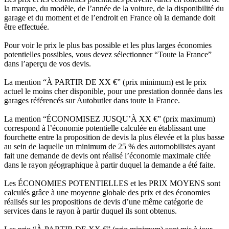
la marque, du modèle, de l’année de la voiture, de la disponibilité du
garage et du moment et de l’endroit en France où la demande doit
être effectuée.
Pour voir le prix le plus bas possible et les plus larges économies
potentielles possibles, vous devez sélectionner “Toute la France”
dans l’aperçu de vos devis.
La mention “À PARTIR DE XX €” (prix minimum) est le prix
actuel le moins cher disponible, pour une prestation donnée dans les
garages référencés sur Autobutler dans toute la France.
La mention “ÉCONOMISEZ JUSQU’À XX €” (prix maximum)
correspond à l’économie potentielle calculée en établissant une
fourchette entre la proposition de devis la plus élevée et la plus basse
au sein de laquelle un minimum de 25 % des automobilistes ayant
fait une demande de devis ont réalisé l’économie maximale citée
dans le rayon géographique à partir duquel la demande a été faite.
Les ÉCONOMIES POTENTIELLES et les PRIX MOYENS sont
calculés grâce à une moyenne globale des prix et des économies
réalisés sur les propositions de devis d’une même catégorie de
services dans le rayon à partir duquel ils sont obtenus.