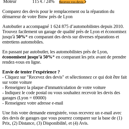
Moteur
115 € / 24%
Recevez vos devis
Comparez des devis pour le remplacement ou la réparation du
démarreur de votre Bmw près de Lyon
Autobutler a accompagné 1 624 875 d’automobilistes depuis 2010.
Trouvez facilement un garage de qualité près de Lyon et économisez
jusqu'à
50%
* en comparant des devis sur diverses réparations et
entretiens automobiles.
En passant par autobutler, les automobilistes près de Lyon,
économisent jusqu’à 50%
* en comparant les prix avant de prendre
rendez-vous en ligne.
Envie de tenter l’expérience ?
- Cliquez sur "Recevez des devis" et sélectionnez ce qui doit être fait
sur votre voiture
- Renseignez la plaque d'immatriculation de votre voiture
- Indiquez le code postal ou vous souhaitez recevoir les devis des
garages (Lyon = 69000)
- Renseignez votre adresse e-mail
Une fois votre demande enregistrée, vous recevrez un e-mail avec
des devis de garages que vous pourrez comparer sur la base de (1)
Prix, (2) Distance, (3) Disponibilité, et (4) Avis.