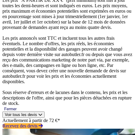
Les prix “À PARTIR DE XX €” (prix minimum) sont mis à jour
toutes les demi-heures et sont indiqués en euros. Les prix moyens,
prix maximum et économies potentielles sont exprimées en euros ou
en pourcentage sont mises à jour trimestriellement (1er janvier, 1er
avril, 1er juillet et 1er octobre) sur la base de 12 mois de données
provenant de demandes ayant reçu au moins quatre devis.
Les prix annoncés sont TTC et incluent tous les autres frais
éventuels. Le nombre d'offres, les prix réels, les économies
potentielles et la disponibilité des garages peuvent avoir changé
depuis votre dernière visite sur autobutler.fr ou depuis que vous avez
reçu des communications marketing de notre part via, par exemple,
des e-mails, des campagnes en ligne ou hors ligne, etc. Par
conséquent, vous devez créer une nouvelle demande de devis sur
autobutler.fr pour voir les prix et les économies actuellement
disponibles.
Sous réserve d'erreurs et de lacunes dans le contenu, les prix et les
descriptions de l'offre, ainsi que pour les pièces détachées en rupture
de stock.
Fermer
Voir tous les devis
Actuellement à partir de 72 €*
Recevez des devis