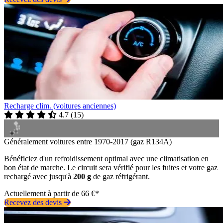
Recharge clim. (voitures anciennes)
4.7
(
15
)
Généralement voitures entre 1970-2017 (gaz R134A)
Bénéficiez d'un refroidissement optimal avec une climatisation en
bon état de marche. Le circuit sera vérifié pour les fuites et votre gaz
rechargé avec jusqu'à
200 g
de gaz réfrigérant.
Actuellement à partir de 66 €*
Recevez des devis