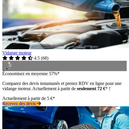
Vidange moteur
4.5
(
68
)
Économisez en moyenne 57%*
Comparez des devis instantanés et prenez RDV en ligne pour une
vidange moteur. Actuellement à partir de
seulement 72 €
* !
Actuellement à partir de 5 €*
Recevez des devis