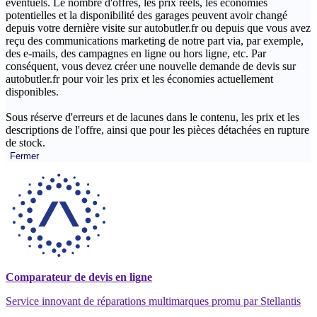
éventuels. Le nombre d'offres, les prix réels, les économies
potentielles et la disponibilité des garages peuvent avoir changé
depuis votre dernière visite sur autobutler.fr ou depuis que vous avez
reçu des communications marketing de notre part via, par exemple,
des e-mails, des campagnes en ligne ou hors ligne, etc. Par
conséquent, vous devez créer une nouvelle demande de devis sur
autobutler.fr pour voir les prix et les économies actuellement
disponibles.
Sous réserve d'erreurs et de lacunes dans le contenu, les prix et les
descriptions de l'offre, ainsi que pour les pièces détachées en rupture
de stock.
Fermer
Comparateur de devis en ligne
Service innovant de réparations multimarques promu par Stellantis