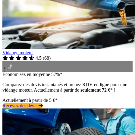
Vidange moteur
4.5
(
68
)
Économisez en moyenne 57%*
Comparez des devis instantanés et prenez RDV en ligne pour une
vidange moteur. Actuellement à partir de
seulement 72 €
* !
Actuellement à partir de 5 €*
Recevez des devis