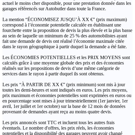
actuel le moins cher disponible, pour une prestation donnée dans les
garages référencés sur Autobutler dans toute la France.
La mention “ÉCONOMISEZ JUSQU’À XX €” (prix maximum)
correspond à l’économie potentielle calculée en établissant une
fourchette entre la proposition de devis la plus élevée et la plus basse
au sein de laquelle un minimum de 25 % des automobilistes ayant
fait une demande de devis ont réalisé l’économie maximale citée
dans le rayon géographique à partir duquel la demande a été faite.
Les ÉCONOMIES POTENTIELLES et les PRIX MOYENS sont
calculés grâce à une moyenne globale des prix et des économies
réalisés sur les propositions de devis d’une même catégorie de
services dans le rayon à partir duquel ils sont obtenus.
Les prix “À PARTIR DE XX €” (prix minimum) sont mis à jour
toutes les demi-heures et sont indiqués en euros. Les prix moyens,
prix maximum et économies potentielles sont exprimées en euros ou
en pourcentage sont mises à jour trimestriellement (1er janvier, 1er
avril, 1er juillet et 1er octobre) sur la base de 12 mois de données
provenant de demandes ayant reçu au moins quatre devis.
Les prix annoncés sont TTC et incluent tous les autres frais
éventuels. Le nombre d'offres, les prix réels, les économies
potentielles et la disponibilité des garages peuvent avoir changé