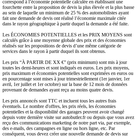
correspond à l’économie potentielle calculée en établissant une
fourchette entre la proposition de devis la plus élevée et la plus basse
au sein de laquelle un minimum de 25 % des automobilistes ayant
fait une demande de devis ont réalisé l’économie maximale citée
dans le rayon géographique à partir duquel la demande a été faite.
Les ÉCONOMIES POTENTIELLES et les PRIX MOYENS sont
calculés grâce à une moyenne globale des prix et des économies
réalisés sur les propositions de devis d’une même catégorie de
services dans le rayon à partir duquel ils sont obtenus.
Les prix “À PARTIR DE XX €” (prix minimum) sont mis à jour
toutes les demi-heures et sont indiqués en euros. Les prix moyens,
prix maximum et économies potentielles sont exprimées en euros ou
en pourcentage sont mises à jour trimestriellement (1er janvier, 1er
avril, 1er juillet et 1er octobre) sur la base de 12 mois de données
provenant de demandes ayant reçu au moins quatre devis.
Les prix annoncés sont TTC et incluent tous les autres frais
éventuels. Le nombre d'offres, les prix réels, les économies
potentielles et la disponibilité des garages peuvent avoir changé
depuis votre dernière visite sur autobutler.fr ou depuis que vous avez
reçu des communications marketing de notre part via, par exemple,
des e-mails, des campagnes en ligne ou hors ligne, etc. Par
conséquent, vous devez créer une nouvelle demande de devis sur