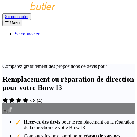
Se connecter
Menu
Se connecter
Comparez gratuitement des propositions de devis pour
Remplacement ou réparation de direction
pour votre Bmw I3
3.8
(
4
)
Recevez des devis
pour le remplacement ou la réparation
de la direction de votre Bmw I3
Comparez les prix parmi notre
réseau de garages