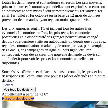
toutes les demi-heures et sont indiqués en euros. Les prix moyens,
prix maximum et économies potentielles sont exprimées en euros ou
en pourcentage sont mises à jour trimestriellement (1er janvier, 1er
avril, 1er juillet et 1er octobre) sur la base de 12 mois de données
provenant de demandes ayant reçu au moins quatre devis.
Les prix annoncés sont TTC et incluent tous les autres frais
éventuels. Le nombre d'offres, les prix réels, les économies
potentielles et la disponibilité des garages peuvent avoir changé
depuis votre dernière visite sur autobutler.fr ou depuis que vous avez
reçu des communications marketing de notre part via, par exemple,
des e-mails, des campagnes en ligne ou hors ligne, etc. Par
conséquent, vous devez créer une nouvelle demande de devis sur
autobutler.fr pour voir les prix et les économies actuellement
disponibles.
Sous réserve d'erreurs et de lacunes dans le contenu, les prix et les
descriptions de l'offre, ainsi que pour les pièces détachées en rupture
de stock.
Fermer
Voir tous les devis
Actuellement à partir de 72 €*
Recevez des devis