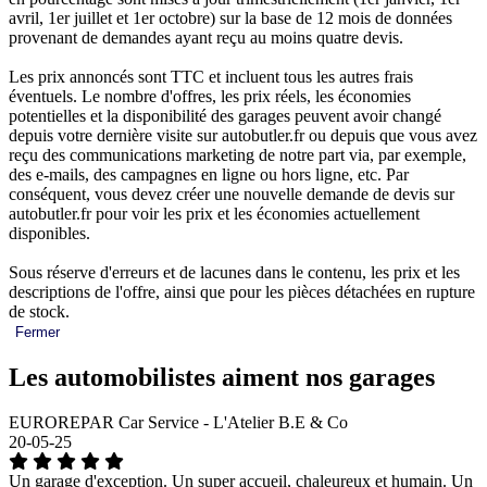
avril, 1er juillet et 1er octobre) sur la base de 12 mois de données
provenant de demandes ayant reçu au moins quatre devis.
Les prix annoncés sont TTC et incluent tous les autres frais
éventuels. Le nombre d'offres, les prix réels, les économies
potentielles et la disponibilité des garages peuvent avoir changé
depuis votre dernière visite sur autobutler.fr ou depuis que vous avez
reçu des communications marketing de notre part via, par exemple,
des e-mails, des campagnes en ligne ou hors ligne, etc. Par
conséquent, vous devez créer une nouvelle demande de devis sur
autobutler.fr pour voir les prix et les économies actuellement
disponibles.
Sous réserve d'erreurs et de lacunes dans le contenu, les prix et les
descriptions de l'offre, ainsi que pour les pièces détachées en rupture
de stock.
Fermer
Les automobilistes aiment nos garages
EUROREPAR Car Service - L'Atelier B.E & Co
20-05-25
Un garage d'exception. Un super accueil, chaleureux et humain. Un