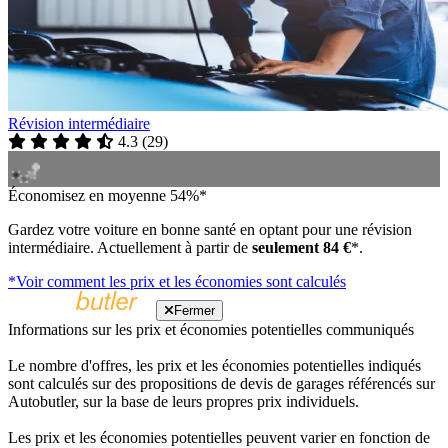
Révision intermédiaire
4.3
(
29
)
Économisez en moyenne 54%*
Gardez votre voiture en bonne santé en optant pour une révision
intermédiaire. Actuellement à partir de
seulement 84 €
*.
*Voir comment les prix et les économies sont calculés
Fermer
Informations sur les prix et économies potentielles communiqués
Le nombre d'offres, les prix et les économies potentielles indiqués
sont calculés sur des propositions de devis de garages référencés sur
Autobutler, sur la base de leurs propres prix individuels.
Les prix et les économies potentielles peuvent varier en fonction de