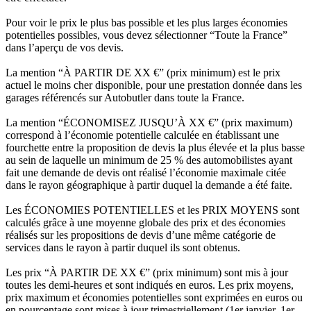
Pour voir le prix le plus bas possible et les plus larges économies
potentielles possibles, vous devez sélectionner “Toute la France”
dans l’aperçu de vos devis.
La mention “À PARTIR DE XX €” (prix minimum) est le prix
actuel le moins cher disponible, pour une prestation donnée dans les
garages référencés sur Autobutler dans toute la France.
La mention “ÉCONOMISEZ JUSQU’À XX €” (prix maximum)
correspond à l’économie potentielle calculée en établissant une
fourchette entre la proposition de devis la plus élevée et la plus basse
au sein de laquelle un minimum de 25 % des automobilistes ayant
fait une demande de devis ont réalisé l’économie maximale citée
dans le rayon géographique à partir duquel la demande a été faite.
Les ÉCONOMIES POTENTIELLES et les PRIX MOYENS sont
calculés grâce à une moyenne globale des prix et des économies
réalisés sur les propositions de devis d’une même catégorie de
services dans le rayon à partir duquel ils sont obtenus.
Les prix “À PARTIR DE XX €” (prix minimum) sont mis à jour
toutes les demi-heures et sont indiqués en euros. Les prix moyens,
prix maximum et économies potentielles sont exprimées en euros ou
en pourcentage sont mises à jour trimestriellement (1er janvier, 1er