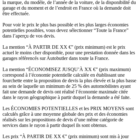
la marque, du modèle, de l’année de la voiture, de la disponibilité du
garage et du moment et de l’endroit en France où la demande doit
être effectuée.
Pour voir le prix le plus bas possible et les plus larges économies
potentielles possibles, vous devez sélectionner “Toute la France”
dans l’aperçu de vos devis.
La mention “À PARTIR DE XX €” (prix minimum) est le prix
actuel le moins cher disponible, pour une prestation donnée dans les
garages référencés sur Autobutler dans toute la France.
La mention “ÉCONOMISEZ JUSQU’À XX €” (prix maximum)
correspond à l’économie potentielle calculée en établissant une
fourchette entre la proposition de devis la plus élevée et la plus basse
au sein de laquelle un minimum de 25 % des automobilistes ayant
fait une demande de devis ont réalisé l’économie maximale citée
dans le rayon géographique à partir duquel la demande a été faite.
Les ÉCONOMIES POTENTIELLES et les PRIX MOYENS sont
calculés grâce à une moyenne globale des prix et des économies
réalisés sur les propositions de devis d’une même catégorie de
services dans le rayon à partir duquel ils sont obtenus.
Les prix “À PARTIR DE XX €” (prix minimum) sont mis à jour