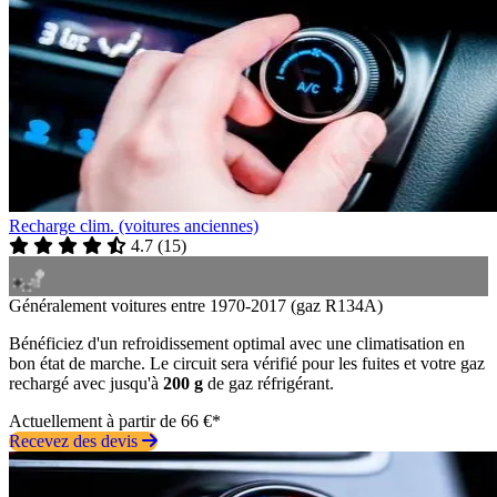
Recharge clim. (voitures anciennes)
4.7
(
15
)
Généralement voitures entre 1970-2017 (gaz R134A)
Bénéficiez d'un refroidissement optimal avec une climatisation en
bon état de marche. Le circuit sera vérifié pour les fuites et votre gaz
rechargé avec jusqu'à
200 g
de gaz réfrigérant.
Actuellement à partir de 66 €*
Recevez des devis