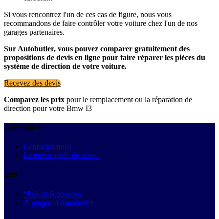
Si vous rencontrez l'un de ces cas de figure, nous vous
recommandons de faire contrôler votre voiture chez l'un de nos
garages partenaires.
Sur Autobutler, vous pouvez comparer gratuitement des
propositions de devis en ligne pour faire réparer les pièces du
système de direction de votre voiture.
Recevez des devis
Comparez les prix
pour le remplacement ou la réparation de
direction pour votre Bmw I3
Autobutler
Contactez-nous
La presse parle de nous !
Info
*Prix et économies
À propos d'Autobutler