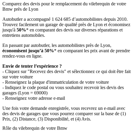
Comparez des devis pour le remplacement du vilebrequin de votre
Bmw près de Lyon
Autobutler a accompagné 1 624 685 d’automobilistes depuis 2010.
Trouvez facilement un garage de qualité près de Lyon et économisez
jusqu'à
50%
* en comparant des devis sur diverses réparations et
entretiens automobiles.
En passant par autobutler, les automobilistes près de Lyon,
économisent jusqu’à 50%
* en comparant les prix avant de prendre
rendez-vous en ligne.
Envie de tenter l’expérience ?
- Cliquez sur "Recevez des devis" et sélectionnez ce qui doit être fait
sur votre voiture
- Renseignez la plaque d'immatriculation de votre voiture
- Indiquez le code postal ou vous souhaitez recevoir les devis des
garages (Lyon = 69000)
- Renseignez votre adresse e-mail
Une fois votre demande enregistrée, vous recevrez un e-mail avec
des devis de garages que vous pourrez comparer sur la base de (1)
Prix, (2) Distance, (3) Disponibilité, et (4) Avis.
Rôle du vilebrequin de votre Bmw