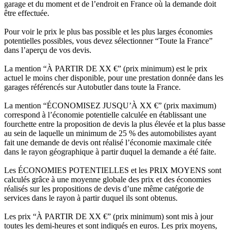
garage et du moment et de l’endroit en France où la demande doit
être effectuée.
Pour voir le prix le plus bas possible et les plus larges économies
potentielles possibles, vous devez sélectionner “Toute la France”
dans l’aperçu de vos devis.
La mention “À PARTIR DE XX €” (prix minimum) est le prix
actuel le moins cher disponible, pour une prestation donnée dans les
garages référencés sur Autobutler dans toute la France.
La mention “ÉCONOMISEZ JUSQU’À XX €” (prix maximum)
correspond à l’économie potentielle calculée en établissant une
fourchette entre la proposition de devis la plus élevée et la plus basse
au sein de laquelle un minimum de 25 % des automobilistes ayant
fait une demande de devis ont réalisé l’économie maximale citée
dans le rayon géographique à partir duquel la demande a été faite.
Les ÉCONOMIES POTENTIELLES et les PRIX MOYENS sont
calculés grâce à une moyenne globale des prix et des économies
réalisés sur les propositions de devis d’une même catégorie de
services dans le rayon à partir duquel ils sont obtenus.
Les prix “À PARTIR DE XX €” (prix minimum) sont mis à jour
toutes les demi-heures et sont indiqués en euros. Les prix moyens,