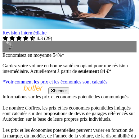
Révision intermédiaire
4.3
(
29
)
Économisez en moyenne 54%*
Gardez votre voiture en bonne santé en optant pour une révision
intermédiaire. Actuellement à partir de
seulement 84 €
*.
*Voir comment les prix et les économies sont calculés
Fermer
Informations sur les prix et économies potentielles communiqués
Le nombre d'offres, les prix et les économies potentielles indiqués
sont calculés sur des propositions de devis de garages référencés sur
Autobutler, sur la base de leurs propres prix individuels.
Les prix et les économies potentielles peuvent varier en fonction de
la marque, du modèle, de l’année de la voiture, de la disponibilité du