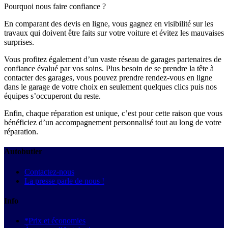
Pourquoi nous faire confiance ?
En comparant des devis en ligne, vous gagnez en visibilité sur les
travaux qui doivent être faits sur votre voiture et évitez les mauvaises
surprises.
Vous profitez également d’un vaste réseau de garages partenaires de
confiance évalué par vos soins. Plus besoin de se prendre la tête à
contacter des garages, vous pouvez prendre rendez-vous en ligne
dans le garage de votre choix en seulement quelques clics puis nos
équipes s’occuperont du reste.
Enfin, chaque réparation est unique, c’est pour cette raison que vous
bénéficiez d’un accompagnement personnalisé tout au long de votre
réparation.
Autobutler
Contactez-nous
La presse parle de nous !
Info
*Prix et économies