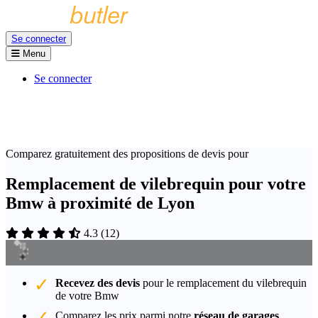
Se connecter
Menu
Se connecter
Comparez gratuitement des propositions de devis pour
Remplacement de vilebrequin pour votre
Bmw à proximité de Lyon
4.3
(
12
)
Recevez des devis
pour le remplacement du vilebrequin
de votre Bmw
Comparez les prix parmi notre
réseau de garages