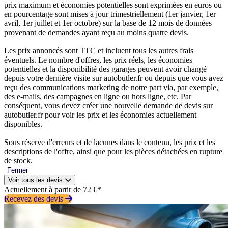
prix maximum et économies potentielles sont exprimées en euros ou
en pourcentage sont mises à jour trimestriellement (1er janvier, 1er
avril, 1er juillet et 1er octobre) sur la base de 12 mois de données
provenant de demandes ayant reçu au moins quatre devis.
Les prix annoncés sont TTC et incluent tous les autres frais
éventuels. Le nombre d'offres, les prix réels, les économies
potentielles et la disponibilité des garages peuvent avoir changé
depuis votre dernière visite sur autobutler.fr ou depuis que vous avez
reçu des communications marketing de notre part via, par exemple,
des e-mails, des campagnes en ligne ou hors ligne, etc. Par
conséquent, vous devez créer une nouvelle demande de devis sur
autobutler.fr pour voir les prix et les économies actuellement
disponibles.
Sous réserve d'erreurs et de lacunes dans le contenu, les prix et les
descriptions de l'offre, ainsi que pour les pièces détachées en rupture
de stock.
Fermer
Voir tous les devis
Actuellement à partir de 72 €*
Recevez des devis