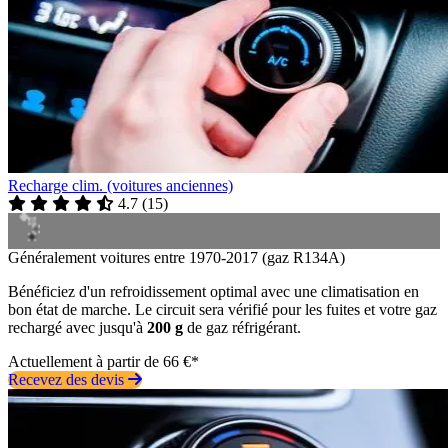
Recharge clim. (voitures anciennes)
4.7
(
15
)
Généralement voitures entre 1970-2017 (gaz R134A)
Bénéficiez d'un refroidissement optimal avec une climatisation en
bon état de marche. Le circuit sera vérifié pour les fuites et votre gaz
rechargé avec jusqu'à
200 g
de gaz réfrigérant.
Actuellement à partir de 66 €*
Recevez des devis