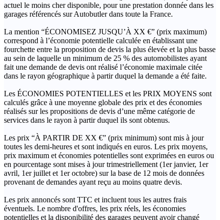
actuel le moins cher disponible, pour une prestation donnée dans les
garages référencés sur Autobutler dans toute la France.
La mention “ÉCONOMISEZ JUSQU’À XX €” (prix maximum)
correspond à l’économie potentielle calculée en établissant une
fourchette entre la proposition de devis la plus élevée et la plus basse
au sein de laquelle un minimum de 25 % des automobilistes ayant
fait une demande de devis ont réalisé l’économie maximale citée
dans le rayon géographique à partir duquel la demande a été faite.
Les ÉCONOMIES POTENTIELLES et les PRIX MOYENS sont
calculés grâce à une moyenne globale des prix et des économies
réalisés sur les propositions de devis d’une même catégorie de
services dans le rayon à partir duquel ils sont obtenus.
Les prix “À PARTIR DE XX €” (prix minimum) sont mis à jour
toutes les demi-heures et sont indiqués en euros. Les prix moyens,
prix maximum et économies potentielles sont exprimées en euros ou
en pourcentage sont mises à jour trimestriellement (1er janvier, 1er
avril, 1er juillet et 1er octobre) sur la base de 12 mois de données
provenant de demandes ayant reçu au moins quatre devis.
Les prix annoncés sont TTC et incluent tous les autres frais
éventuels. Le nombre d'offres, les prix réels, les économies
potentielles et la disponibilité des garages peuvent avoir changé