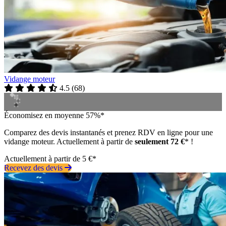
Vidange moteur
4.5
(
68
)
Économisez en moyenne 57%*
Comparez des devis instantanés et prenez RDV en ligne pour une
vidange moteur. Actuellement à partir de
seulement 72 €
* !
Actuellement à partir de 5 €*
Recevez des devis