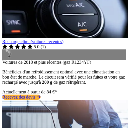
Recharge clim. (voitures récentes)
5.0
(
1
)
Voitures de 2018 et plus récentes (gaz R1234YF)
Bénéficiez d'un refroidissement optimal avec une climatisation en
bon état de marche. Le circuit sera vérifié pour les fuites et votre gaz
rechargé avec jusqu'à
200 g
de gaz réfrigérant.
Actuellement à partir de 84 €*
Recevez des devis