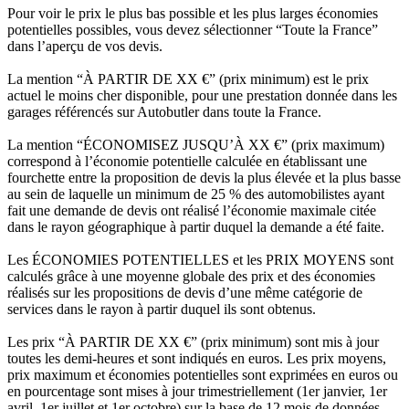
Pour voir le prix le plus bas possible et les plus larges économies
potentielles possibles, vous devez sélectionner “Toute la France”
dans l’aperçu de vos devis.
La mention “À PARTIR DE XX €” (prix minimum) est le prix
actuel le moins cher disponible, pour une prestation donnée dans les
garages référencés sur Autobutler dans toute la France.
La mention “ÉCONOMISEZ JUSQU’À XX €” (prix maximum)
correspond à l’économie potentielle calculée en établissant une
fourchette entre la proposition de devis la plus élevée et la plus basse
au sein de laquelle un minimum de 25 % des automobilistes ayant
fait une demande de devis ont réalisé l’économie maximale citée
dans le rayon géographique à partir duquel la demande a été faite.
Les ÉCONOMIES POTENTIELLES et les PRIX MOYENS sont
calculés grâce à une moyenne globale des prix et des économies
réalisés sur les propositions de devis d’une même catégorie de
services dans le rayon à partir duquel ils sont obtenus.
Les prix “À PARTIR DE XX €” (prix minimum) sont mis à jour
toutes les demi-heures et sont indiqués en euros. Les prix moyens,
prix maximum et économies potentielles sont exprimées en euros ou
en pourcentage sont mises à jour trimestriellement (1er janvier, 1er
avril, 1er juillet et 1er octobre) sur la base de 12 mois de données