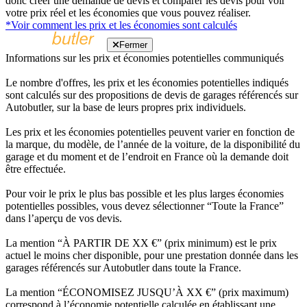
donc créer une demande de devis et comparer les devis pour voir
votre prix réel et les économies que vous pouvez réaliser.
*Voir comment les prix et les économies sont calculés
Fermer
Informations sur les prix et économies potentielles communiqués
Le nombre d'offres, les prix et les économies potentielles indiqués
sont calculés sur des propositions de devis de garages référencés sur
Autobutler, sur la base de leurs propres prix individuels.
Les prix et les économies potentielles peuvent varier en fonction de
la marque, du modèle, de l’année de la voiture, de la disponibilité du
garage et du moment et de l’endroit en France où la demande doit
être effectuée.
Pour voir le prix le plus bas possible et les plus larges économies
potentielles possibles, vous devez sélectionner “Toute la France”
dans l’aperçu de vos devis.
La mention “À PARTIR DE XX €” (prix minimum) est le prix
actuel le moins cher disponible, pour une prestation donnée dans les
garages référencés sur Autobutler dans toute la France.
La mention “ÉCONOMISEZ JUSQU’À XX €” (prix maximum)
correspond à l’économie potentielle calculée en établissant une