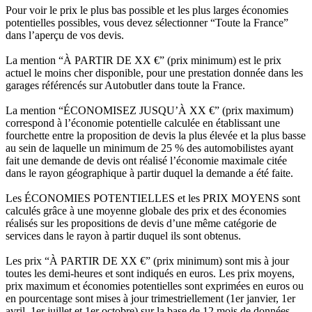
Pour voir le prix le plus bas possible et les plus larges économies
potentielles possibles, vous devez sélectionner “Toute la France”
dans l’aperçu de vos devis.
La mention “À PARTIR DE XX €” (prix minimum) est le prix
actuel le moins cher disponible, pour une prestation donnée dans les
garages référencés sur Autobutler dans toute la France.
La mention “ÉCONOMISEZ JUSQU’À XX €” (prix maximum)
correspond à l’économie potentielle calculée en établissant une
fourchette entre la proposition de devis la plus élevée et la plus basse
au sein de laquelle un minimum de 25 % des automobilistes ayant
fait une demande de devis ont réalisé l’économie maximale citée
dans le rayon géographique à partir duquel la demande a été faite.
Les ÉCONOMIES POTENTIELLES et les PRIX MOYENS sont
calculés grâce à une moyenne globale des prix et des économies
réalisés sur les propositions de devis d’une même catégorie de
services dans le rayon à partir duquel ils sont obtenus.
Les prix “À PARTIR DE XX €” (prix minimum) sont mis à jour
toutes les demi-heures et sont indiqués en euros. Les prix moyens,
prix maximum et économies potentielles sont exprimées en euros ou
en pourcentage sont mises à jour trimestriellement (1er janvier, 1er
avril, 1er juillet et 1er octobre) sur la base de 12 mois de données