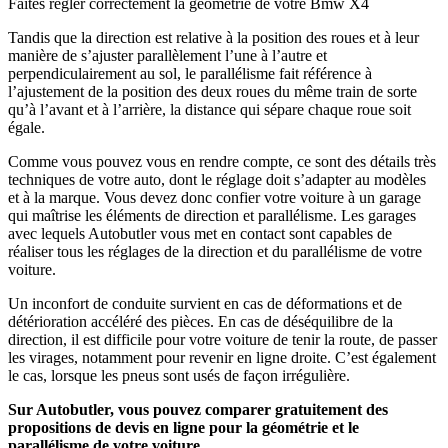
Faites régler correctement la géométrie de votre Bmw X4
Tandis que la direction est relative à la position des roues et à leur
manière de s’ajuster parallèlement l’une à l’autre et
perpendiculairement au sol, le parallélisme fait référence à
l’ajustement de la position des deux roues du même train de sorte
qu’à l’avant et à l’arrière, la distance qui sépare chaque roue soit
égale.
Comme vous pouvez vous en rendre compte, ce sont des détails très
techniques de votre auto, dont le réglage doit s’adapter au modèles
et à la marque. Vous devez donc confier votre voiture à un garage
qui maîtrise les éléments de direction et parallélisme. Les garages
avec lequels Autobutler vous met en contact sont capables de
réaliser tous les réglages de la direction et du parallélisme de votre
voiture.
Un inconfort de conduite survient en cas de déformations et de
détérioration accéléré des pièces. En cas de déséquilibre de la
direction, il est difficile pour votre voiture de tenir la route, de passer
les virages, notamment pour revenir en ligne droite. C’est également
le cas, lorsque les pneus sont usés de façon irrégulière.
Sur Autobutler, vous pouvez comparer gratuitement des
propositions de devis en ligne pour la géométrie et le
parallélisme de votre voiture.