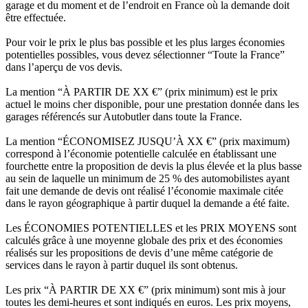
garage et du moment et de l’endroit en France où la demande doit
être effectuée.
Pour voir le prix le plus bas possible et les plus larges économies
potentielles possibles, vous devez sélectionner “Toute la France”
dans l’aperçu de vos devis.
La mention “À PARTIR DE XX €” (prix minimum) est le prix
actuel le moins cher disponible, pour une prestation donnée dans les
garages référencés sur Autobutler dans toute la France.
La mention “ÉCONOMISEZ JUSQU’À XX €” (prix maximum)
correspond à l’économie potentielle calculée en établissant une
fourchette entre la proposition de devis la plus élevée et la plus basse
au sein de laquelle un minimum de 25 % des automobilistes ayant
fait une demande de devis ont réalisé l’économie maximale citée
dans le rayon géographique à partir duquel la demande a été faite.
Les ÉCONOMIES POTENTIELLES et les PRIX MOYENS sont
calculés grâce à une moyenne globale des prix et des économies
réalisés sur les propositions de devis d’une même catégorie de
services dans le rayon à partir duquel ils sont obtenus.
Les prix “À PARTIR DE XX €” (prix minimum) sont mis à jour
toutes les demi-heures et sont indiqués en euros. Les prix moyens,