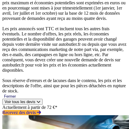
prix maximum et économies potentielles sont exprimées en euros ou
en pourcentage sont mises à jour trimestriellement (1er janvier, 1er
avril, 1er juillet et 1er octobre) sur la base de 12 mois de données
provenant de demandes ayant reçu au moins quatre devis.
Les prix annoncés sont TTC et incluent tous les autres frais
éventuels. Le nombre d'offres, les prix réels, les économies
potentielles et la disponibilité des garages peuvent avoir changé
depuis votre dernière visite sur autobutler.fr ou depuis que vous avez
reçu des communications marketing de notre part via, par exemple,
des e-mails, des campagnes en ligne ou hors ligne, etc. Par
conséquent, vous devez créer une nouvelle demande de devis sur
autobutler.fr pour voir les prix et les économies actuellement
disponibles.
Sous réserve d'erreurs et de lacunes dans le contenu, les prix et les
descriptions de l'offre, ainsi que pour les pièces détachées en rupture
de stock.
Fermer
Voir tous les devis
Actuellement à partir de 72 €*
Recevez des devis