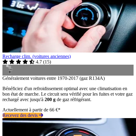
Recharge clim. (voitures anciennes)
4.7
(
15
)
Généralement voitures entre 1970-2017 (gaz R134A)
Bénéficiez d'un refroidissement optimal avec une climatisation en
bon état de marche. Le circuit sera vérifié pour les fuites et votre gaz
rechargé avec jusqu'à
200 g
de gaz réfrigérant.
Actuellement à partir de 66 €*
Recevez des devis