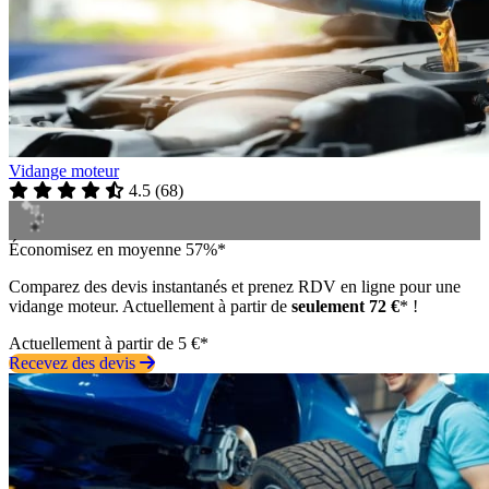
Vidange moteur
4.5
(
68
)
Économisez en moyenne 57%*
Comparez des devis instantanés et prenez RDV en ligne pour une
vidange moteur. Actuellement à partir de
seulement 72 €
* !
Actuellement à partir de 5 €*
Recevez des devis