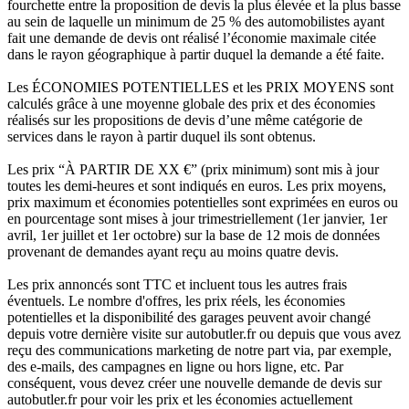
fourchette entre la proposition de devis la plus élevée et la plus basse
au sein de laquelle un minimum de 25 % des automobilistes ayant
fait une demande de devis ont réalisé l’économie maximale citée
dans le rayon géographique à partir duquel la demande a été faite.
Les ÉCONOMIES POTENTIELLES et les PRIX MOYENS sont
calculés grâce à une moyenne globale des prix et des économies
réalisés sur les propositions de devis d’une même catégorie de
services dans le rayon à partir duquel ils sont obtenus.
Les prix “À PARTIR DE XX €” (prix minimum) sont mis à jour
toutes les demi-heures et sont indiqués en euros. Les prix moyens,
prix maximum et économies potentielles sont exprimées en euros ou
en pourcentage sont mises à jour trimestriellement (1er janvier, 1er
avril, 1er juillet et 1er octobre) sur la base de 12 mois de données
provenant de demandes ayant reçu au moins quatre devis.
Les prix annoncés sont TTC et incluent tous les autres frais
éventuels. Le nombre d'offres, les prix réels, les économies
potentielles et la disponibilité des garages peuvent avoir changé
depuis votre dernière visite sur autobutler.fr ou depuis que vous avez
reçu des communications marketing de notre part via, par exemple,
des e-mails, des campagnes en ligne ou hors ligne, etc. Par
conséquent, vous devez créer une nouvelle demande de devis sur
autobutler.fr pour voir les prix et les économies actuellement