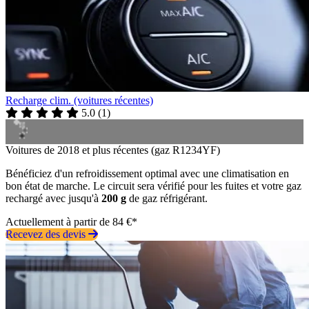
Recharge clim. (voitures récentes)
5.0
(
1
)
Voitures de 2018 et plus récentes (gaz R1234YF)
Bénéficiez d'un refroidissement optimal avec une climatisation en
bon état de marche. Le circuit sera vérifié pour les fuites et votre gaz
rechargé avec jusqu'à
200 g
de gaz réfrigérant.
Actuellement à partir de 84 €*
Recevez des devis