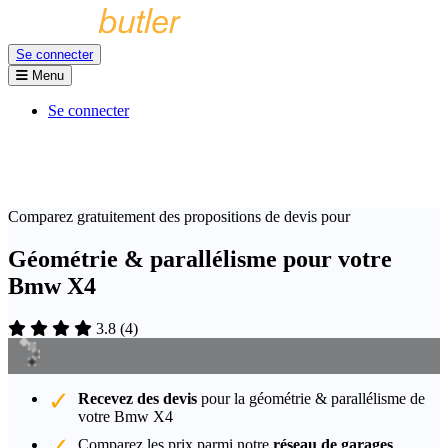
Se connecter
Menu
Se connecter
Comparez gratuitement des propositions de devis pour
Géométrie & parallélisme pour votre
Bmw X4
3.8
(
4
)
Recevez des devis
pour la géométrie & parallélisme de
votre Bmw X4
Comparez les prix parmi notre
réseau de garages