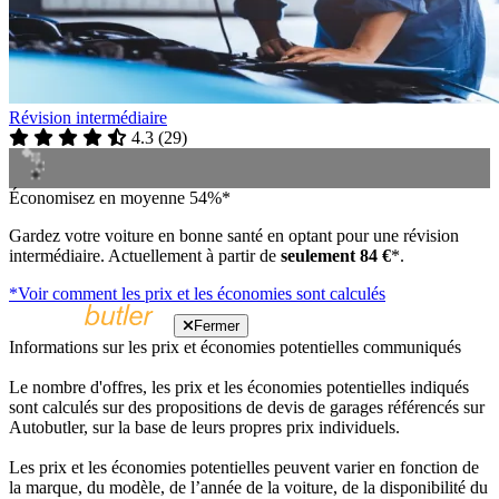
Révision intermédiaire
4.3
(
29
)
Économisez en moyenne 54%*
Gardez votre voiture en bonne santé en optant pour une révision
intermédiaire. Actuellement à partir de
seulement 84 €
*.
*Voir comment les prix et les économies sont calculés
Fermer
Informations sur les prix et économies potentielles communiqués
Le nombre d'offres, les prix et les économies potentielles indiqués
sont calculés sur des propositions de devis de garages référencés sur
Autobutler, sur la base de leurs propres prix individuels.
Les prix et les économies potentielles peuvent varier en fonction de
la marque, du modèle, de l’année de la voiture, de la disponibilité du