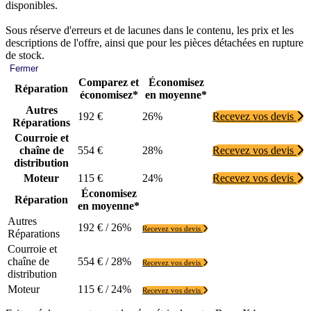
disponibles.
Sous réserve d'erreurs et de lacunes dans le contenu, les prix et les
descriptions de l'offre, ainsi que pour les pièces détachées en rupture
de stock.
Fermer
Comparez et
Économisez
Réparation
économisez*
en moyenne*
Autres
192 €
26%
Recevez vos devis
Réparations
Courroie et
chaîne de
554 €
28%
Recevez vos devis
distribution
Moteur
115 €
24%
Recevez vos devis
Économisez
Réparation
en moyenne*
Autres
192 € / 26%
Recevez vos devis
Réparations
Courroie et
chaîne de
554 € / 28%
Recevez vos devis
distribution
Moteur
115 € / 24%
Recevez vos devis