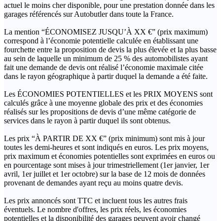
actuel le moins cher disponible, pour une prestation donnée dans les
garages référencés sur Autobutler dans toute la France.
La mention “ÉCONOMISEZ JUSQU’À XX €” (prix maximum)
correspond à l’économie potentielle calculée en établissant une
fourchette entre la proposition de devis la plus élevée et la plus basse
au sein de laquelle un minimum de 25 % des automobilistes ayant
fait une demande de devis ont réalisé l’économie maximale citée
dans le rayon géographique à partir duquel la demande a été faite.
Les ÉCONOMIES POTENTIELLES et les PRIX MOYENS sont
calculés grâce à une moyenne globale des prix et des économies
réalisés sur les propositions de devis d’une même catégorie de
services dans le rayon à partir duquel ils sont obtenus.
Les prix “À PARTIR DE XX €” (prix minimum) sont mis à jour
toutes les demi-heures et sont indiqués en euros. Les prix moyens,
prix maximum et économies potentielles sont exprimées en euros ou
en pourcentage sont mises à jour trimestriellement (1er janvier, 1er
avril, 1er juillet et 1er octobre) sur la base de 12 mois de données
provenant de demandes ayant reçu au moins quatre devis.
Les prix annoncés sont TTC et incluent tous les autres frais
éventuels. Le nombre d'offres, les prix réels, les économies
potentielles et la disponibilité des garages peuvent avoir changé