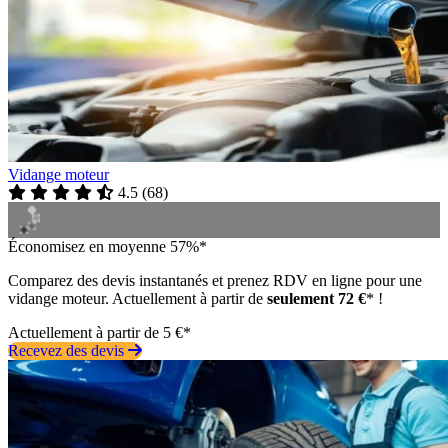
Vidange moteur
4.5
(
68
)
Économisez en moyenne 57%*
Comparez des devis instantanés et prenez RDV en ligne pour une
vidange moteur. Actuellement à partir de
seulement 72 €
* !
Actuellement à partir de 5 €*
Recevez des devis