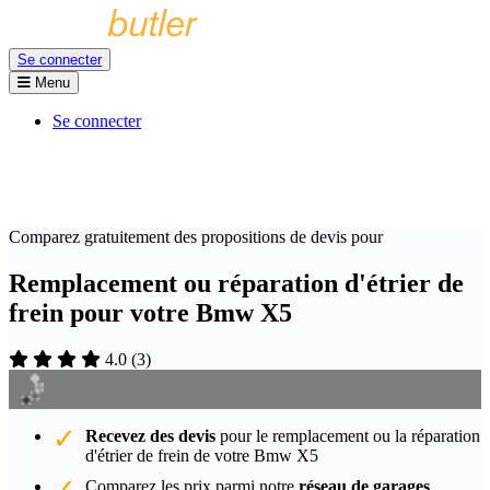
Se connecter
Menu
Se connecter
Comparez gratuitement des propositions de devis pour
Remplacement ou réparation d'étrier de
frein pour votre Bmw X5
4.0
(
3
)
Recevez des devis
pour le remplacement ou la réparation
d'étrier de frein de votre Bmw X5
Comparez les prix parmi notre
réseau de garages