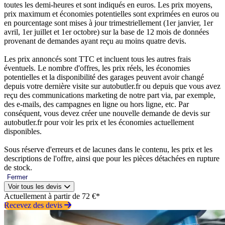
toutes les demi-heures et sont indiqués en euros. Les prix moyens,
prix maximum et économies potentielles sont exprimées en euros ou
en pourcentage sont mises à jour trimestriellement (1er janvier, 1er
avril, 1er juillet et 1er octobre) sur la base de 12 mois de données
provenant de demandes ayant reçu au moins quatre devis.
Les prix annoncés sont TTC et incluent tous les autres frais
éventuels. Le nombre d'offres, les prix réels, les économies
potentielles et la disponibilité des garages peuvent avoir changé
depuis votre dernière visite sur autobutler.fr ou depuis que vous avez
reçu des communications marketing de notre part via, par exemple,
des e-mails, des campagnes en ligne ou hors ligne, etc. Par
conséquent, vous devez créer une nouvelle demande de devis sur
autobutler.fr pour voir les prix et les économies actuellement
disponibles.
Sous réserve d'erreurs et de lacunes dans le contenu, les prix et les
descriptions de l'offre, ainsi que pour les pièces détachées en rupture
de stock.
Fermer
Voir tous les devis
Actuellement à partir de 72 €*
Recevez des devis