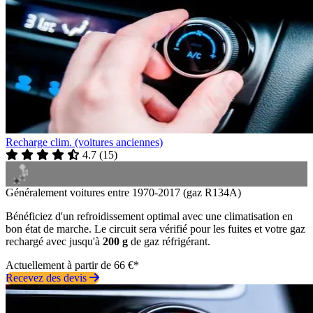
Recharge clim. (voitures anciennes)
4.7
(
15
)
Généralement voitures entre 1970-2017 (gaz R134A)
Bénéficiez d'un refroidissement optimal avec une climatisation en
bon état de marche. Le circuit sera vérifié pour les fuites et votre gaz
rechargé avec jusqu'à
200 g
de gaz réfrigérant.
Actuellement à partir de 66 €*
Recevez des devis