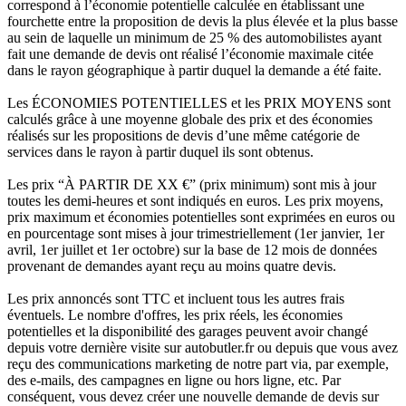
correspond à l’économie potentielle calculée en établissant une
fourchette entre la proposition de devis la plus élevée et la plus basse
au sein de laquelle un minimum de 25 % des automobilistes ayant
fait une demande de devis ont réalisé l’économie maximale citée
dans le rayon géographique à partir duquel la demande a été faite.
Les ÉCONOMIES POTENTIELLES et les PRIX MOYENS sont
calculés grâce à une moyenne globale des prix et des économies
réalisés sur les propositions de devis d’une même catégorie de
services dans le rayon à partir duquel ils sont obtenus.
Les prix “À PARTIR DE XX €” (prix minimum) sont mis à jour
toutes les demi-heures et sont indiqués en euros. Les prix moyens,
prix maximum et économies potentielles sont exprimées en euros ou
en pourcentage sont mises à jour trimestriellement (1er janvier, 1er
avril, 1er juillet et 1er octobre) sur la base de 12 mois de données
provenant de demandes ayant reçu au moins quatre devis.
Les prix annoncés sont TTC et incluent tous les autres frais
éventuels. Le nombre d'offres, les prix réels, les économies
potentielles et la disponibilité des garages peuvent avoir changé
depuis votre dernière visite sur autobutler.fr ou depuis que vous avez
reçu des communications marketing de notre part via, par exemple,
des e-mails, des campagnes en ligne ou hors ligne, etc. Par
conséquent, vous devez créer une nouvelle demande de devis sur