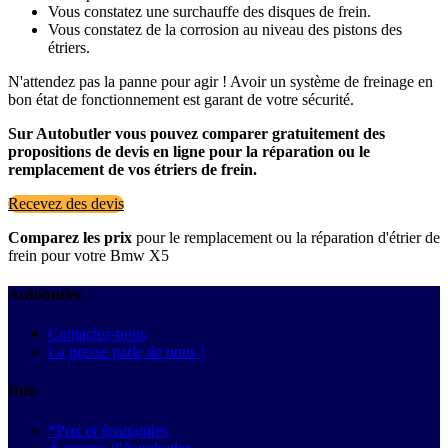
Vous constatez une surchauffe des disques de frein.
Vous constatez de la corrosion au niveau des pistons des
étriers.
N'attendez pas la panne pour agir ! Avoir un système de freinage en
bon état de fonctionnement est garant de votre sécurité.
Sur Autobutler vous pouvez comparer gratuitement des
propositions de devis en ligne pour la réparation ou le
remplacement de vos étriers de frein.
Recevez des devis
Comparez les prix
pour le remplacement ou la réparation d'étrier de
frein pour votre Bmw X5
Autobutler
Contactez-nous
La presse parle de nous !
Info
*Prix et économies