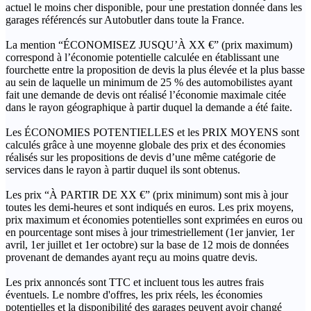
actuel le moins cher disponible, pour une prestation donnée dans les
garages référencés sur Autobutler dans toute la France.
La mention “ÉCONOMISEZ JUSQU’À XX €” (prix maximum)
correspond à l’économie potentielle calculée en établissant une
fourchette entre la proposition de devis la plus élevée et la plus basse
au sein de laquelle un minimum de 25 % des automobilistes ayant
fait une demande de devis ont réalisé l’économie maximale citée
dans le rayon géographique à partir duquel la demande a été faite.
Les ÉCONOMIES POTENTIELLES et les PRIX MOYENS sont
calculés grâce à une moyenne globale des prix et des économies
réalisés sur les propositions de devis d’une même catégorie de
services dans le rayon à partir duquel ils sont obtenus.
Les prix “À PARTIR DE XX €” (prix minimum) sont mis à jour
toutes les demi-heures et sont indiqués en euros. Les prix moyens,
prix maximum et économies potentielles sont exprimées en euros ou
en pourcentage sont mises à jour trimestriellement (1er janvier, 1er
avril, 1er juillet et 1er octobre) sur la base de 12 mois de données
provenant de demandes ayant reçu au moins quatre devis.
Les prix annoncés sont TTC et incluent tous les autres frais
éventuels. Le nombre d'offres, les prix réels, les économies
potentielles et la disponibilité des garages peuvent avoir changé