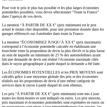
Pour voir le prix le plus bas possible et les plus larges économies
potentielles possibles, vous devez sélectionner “Toute la France”
dans l’aperçu de vos devis.
La mention “À PARTIR DE XX €” (prix minimum) est le prix
actuel le moins cher disponible, pour une prestation donnée dans les
garages référencés sur Autobutler dans toute la France.
La mention “ÉCONOMISEZ JUSQU’À XX €” (prix maximum)
correspond à l’économie potentielle calculée en établissant une
fourchette entre la proposition de devis la plus élevée et la plus basse
au sein de laquelle un minimum de 25 % des automobilistes ayant
fait une demande de devis ont réalisé l’économie maximale citée
dans le rayon géographique à partir duquel la demande a été faite.
Les ÉCONOMIES POTENTIELLES et les PRIX MOYENS sont
calculés grâce à une moyenne globale des prix et des économies
réalisés sur les propositions de devis d’une même catégorie de
services dans le rayon à partir duquel ils sont obtenus.
Les prix “À PARTIR DE XX €” (prix minimum) sont mis à jour
toutes les demi-heures et sont indiqués en euros. Les prix moyens,
prix maximum et économies potentielles sont exprimées en euros ou
en pourcentage sont mises à jour trimestriellement (1er janvier, 1er