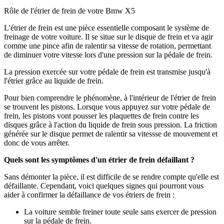
Rôle de l'étrier de frein de votre Bmw X5
L'étrier de frein est une pièce essentielle composant le système de
freinage de votre voiture. Il se situe sur le disque de frein et va agir
comme une pince afin de ralentir sa vitesse de rotation, permettant
de diminuer votre vitesse lors d'une pression sur la pédale de frein.
La pression exercée sur votre pédale de frein est transmise jusqu'à
l'étrier grâce au liquide de frein.
Pour bien comprendre le phénomène, à l'intérieur de l'étrier de frein
se trouvent les pistons. Lorsque vous appuyez sur votre pédale de
frein, les pistons vont pousser les plaquettes de frein contre les
disques grâce à l'action du liquide de frein sous pression. La friction
générée sur le disque permet de ralentir sa vitessse de mouvement et
donc de vous arrêter.
Quels sont les symptômes d'un étrier de frein défaillant ?
Sans démonter la pièce, il est difficile de se rendre compte qu'elle est
défaillante. Cependant, voici quelques signes qui pourront vous
aider à confirmer la défaillance de vos étriers de frein :
La voiture semble freiner toute seule sans exercer de pression
sur la pédale de frein.