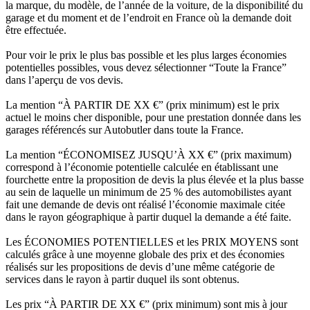
la marque, du modèle, de l’année de la voiture, de la disponibilité du
garage et du moment et de l’endroit en France où la demande doit
être effectuée.
Pour voir le prix le plus bas possible et les plus larges économies
potentielles possibles, vous devez sélectionner “Toute la France”
dans l’aperçu de vos devis.
La mention “À PARTIR DE XX €” (prix minimum) est le prix
actuel le moins cher disponible, pour une prestation donnée dans les
garages référencés sur Autobutler dans toute la France.
La mention “ÉCONOMISEZ JUSQU’À XX €” (prix maximum)
correspond à l’économie potentielle calculée en établissant une
fourchette entre la proposition de devis la plus élevée et la plus basse
au sein de laquelle un minimum de 25 % des automobilistes ayant
fait une demande de devis ont réalisé l’économie maximale citée
dans le rayon géographique à partir duquel la demande a été faite.
Les ÉCONOMIES POTENTIELLES et les PRIX MOYENS sont
calculés grâce à une moyenne globale des prix et des économies
réalisés sur les propositions de devis d’une même catégorie de
services dans le rayon à partir duquel ils sont obtenus.
Les prix “À PARTIR DE XX €” (prix minimum) sont mis à jour