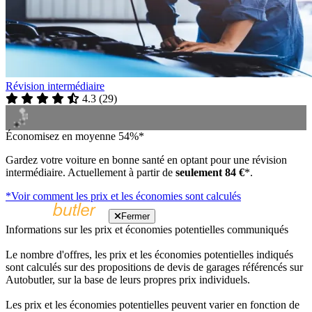
Révision intermédiaire
4.3
(
29
)
Économisez en moyenne 54%*
Gardez votre voiture en bonne santé en optant pour une révision
intermédiaire. Actuellement à partir de
seulement 84 €
*.
*Voir comment les prix et les économies sont calculés
Fermer
Informations sur les prix et économies potentielles communiqués
Le nombre d'offres, les prix et les économies potentielles indiqués
sont calculés sur des propositions de devis de garages référencés sur
Autobutler, sur la base de leurs propres prix individuels.
Les prix et les économies potentielles peuvent varier en fonction de