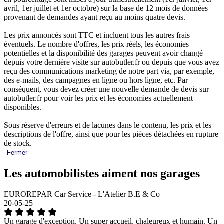
avril, 1er juillet et 1er octobre) sur la base de 12 mois de données
provenant de demandes ayant reçu au moins quatre devis.
Les prix annoncés sont TTC et incluent tous les autres frais
éventuels. Le nombre d'offres, les prix réels, les économies
potentielles et la disponibilité des garages peuvent avoir changé
depuis votre dernière visite sur autobutler.fr ou depuis que vous avez
reçu des communications marketing de notre part via, par exemple,
des e-mails, des campagnes en ligne ou hors ligne, etc. Par
conséquent, vous devez créer une nouvelle demande de devis sur
autobutler.fr pour voir les prix et les économies actuellement
disponibles.
Sous réserve d'erreurs et de lacunes dans le contenu, les prix et les
descriptions de l'offre, ainsi que pour les pièces détachées en rupture
de stock.
Fermer
Les automobilistes aiment nos garages
EUROREPAR Car Service - L'Atelier B.E & Co
20-05-25
Un garage d'exception. Un super accueil, chaleureux et humain. Un