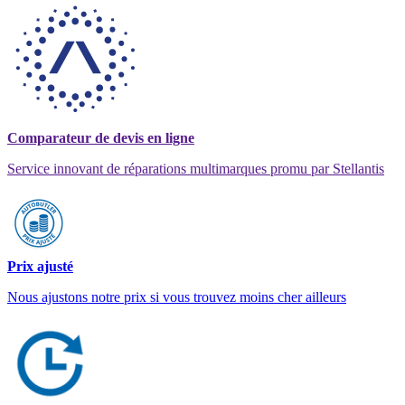
Comparateur de devis en ligne
Service innovant de réparations multimarques promu par Stellantis
Prix ajusté
Nous ajustons notre prix si vous trouvez moins cher ailleurs