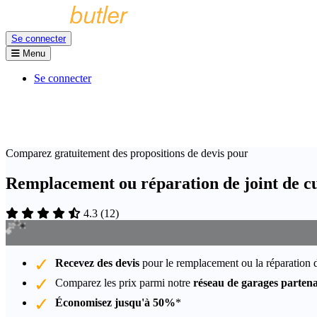
Se connecter
Menu
Se connecter
Comparez gratuitement des propositions de devis pour
Remplacement ou réparation de joint de c
4.3
(
12
)
Recevez des devis
pour le remplacement ou la réparation 
Comparez les prix parmi notre
réseau de garages partena
Économisez jusqu'à 50%
*