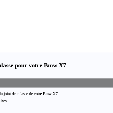
ulasse pour votre Bmw X7
du joint de culasse de votre Bmw X7
ires