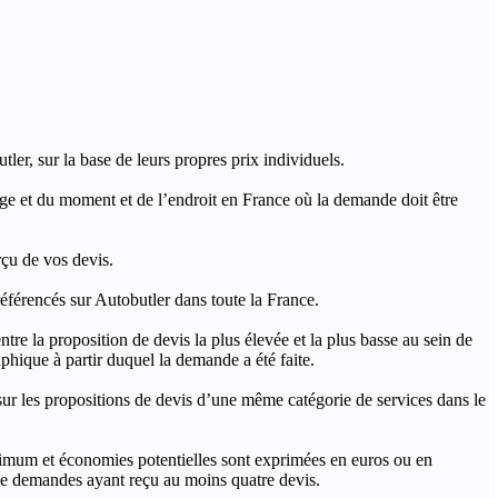
ler, sur la base de leurs propres prix individuels.
rage et du moment et de l’endroit en France où la demande doit être
rçu de vos devis.
férencés sur Autobutler dans toute la France.
a proposition de devis la plus élevée et la plus basse au sein de
hique à partir duquel la demande a été faite.
s propositions de devis d’une même catégorie de services dans le
imum et économies potentielles sont exprimées en euros ou en
t de demandes ayant reçu au moins quatre devis.