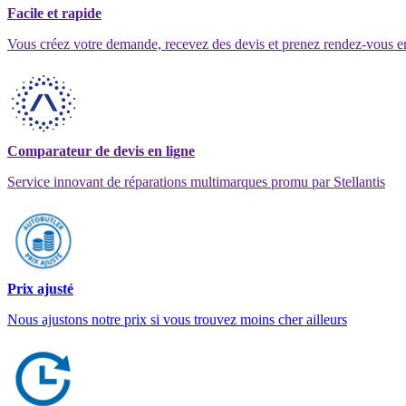
Facile et rapide
Vous créez votre demande, recevez des devis et prenez rendez-vous e
Comparateur de devis en ligne
Service innovant de réparations multimarques promu par Stellantis
Prix ajusté
Nous ajustons notre prix si vous trouvez moins cher ailleurs