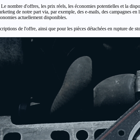
 Le nombre d'offres, les prix réels, les économies potentielles et la disp
keting de notre part via, par exemple, des e-mails, des campagnes en l
économies actuellement disponibles.
criptions de l'offre, ainsi que pour les pièces détachées en rupture de st