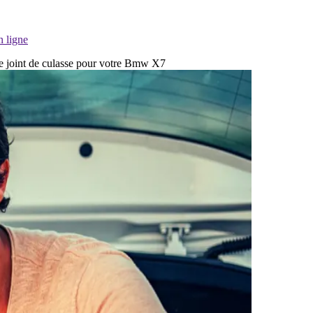
n ligne
 de joint de culasse pour votre Bmw X7