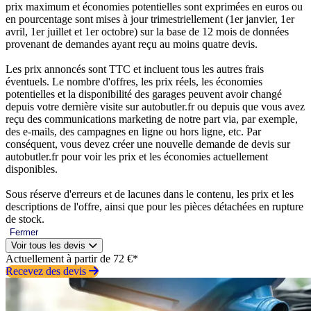
prix maximum et économies potentielles sont exprimées en euros ou
en pourcentage sont mises à jour trimestriellement (1er janvier, 1er
avril, 1er juillet et 1er octobre) sur la base de 12 mois de données
provenant de demandes ayant reçu au moins quatre devis.
Les prix annoncés sont TTC et incluent tous les autres frais
éventuels. Le nombre d'offres, les prix réels, les économies
potentielles et la disponibilité des garages peuvent avoir changé
depuis votre dernière visite sur autobutler.fr ou depuis que vous avez
reçu des communications marketing de notre part via, par exemple,
des e-mails, des campagnes en ligne ou hors ligne, etc. Par
conséquent, vous devez créer une nouvelle demande de devis sur
autobutler.fr pour voir les prix et les économies actuellement
disponibles.
Sous réserve d'erreurs et de lacunes dans le contenu, les prix et les
descriptions de l'offre, ainsi que pour les pièces détachées en rupture
de stock.
Fermer
Voir tous les devis
Actuellement à partir de 72 €*
Recevez des devis