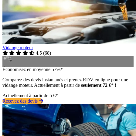
Vidange moteur
4.5
(
68
)
Économisez en moyenne 57%*
Comparez des devis instantanés et prenez RDV en ligne pour une
vidange moteur. Actuellement à partir de
seulement 72 €
* !
Actuellement à partir de 5 €*
Recevez des devis