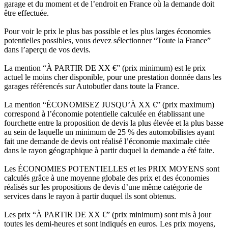
garage et du moment et de l’endroit en France où la demande doit
être effectuée.
Pour voir le prix le plus bas possible et les plus larges économies
potentielles possibles, vous devez sélectionner “Toute la France”
dans l’aperçu de vos devis.
La mention “À PARTIR DE XX €” (prix minimum) est le prix
actuel le moins cher disponible, pour une prestation donnée dans les
garages référencés sur Autobutler dans toute la France.
La mention “ÉCONOMISEZ JUSQU’À XX €” (prix maximum)
correspond à l’économie potentielle calculée en établissant une
fourchette entre la proposition de devis la plus élevée et la plus basse
au sein de laquelle un minimum de 25 % des automobilistes ayant
fait une demande de devis ont réalisé l’économie maximale citée
dans le rayon géographique à partir duquel la demande a été faite.
Les ÉCONOMIES POTENTIELLES et les PRIX MOYENS sont
calculés grâce à une moyenne globale des prix et des économies
réalisés sur les propositions de devis d’une même catégorie de
services dans le rayon à partir duquel ils sont obtenus.
Les prix “À PARTIR DE XX €” (prix minimum) sont mis à jour
toutes les demi-heures et sont indiqués en euros. Les prix moyens,