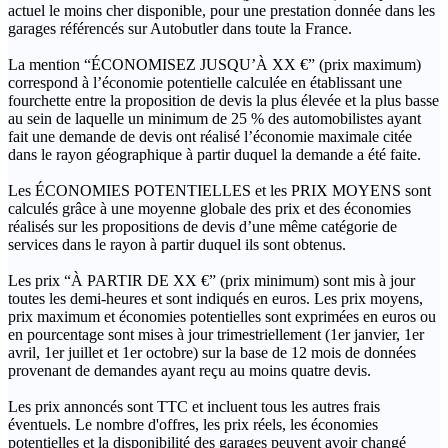
actuel le moins cher disponible, pour une prestation donnée dans les
garages référencés sur Autobutler dans toute la France.
La mention “ÉCONOMISEZ JUSQU’À XX €” (prix maximum)
correspond à l’économie potentielle calculée en établissant une
fourchette entre la proposition de devis la plus élevée et la plus basse
au sein de laquelle un minimum de 25 % des automobilistes ayant
fait une demande de devis ont réalisé l’économie maximale citée
dans le rayon géographique à partir duquel la demande a été faite.
Les ÉCONOMIES POTENTIELLES et les PRIX MOYENS sont
calculés grâce à une moyenne globale des prix et des économies
réalisés sur les propositions de devis d’une même catégorie de
services dans le rayon à partir duquel ils sont obtenus.
Les prix “À PARTIR DE XX €” (prix minimum) sont mis à jour
toutes les demi-heures et sont indiqués en euros. Les prix moyens,
prix maximum et économies potentielles sont exprimées en euros ou
en pourcentage sont mises à jour trimestriellement (1er janvier, 1er
avril, 1er juillet et 1er octobre) sur la base de 12 mois de données
provenant de demandes ayant reçu au moins quatre devis.
Les prix annoncés sont TTC et incluent tous les autres frais
éventuels. Le nombre d'offres, les prix réels, les économies
potentielles et la disponibilité des garages peuvent avoir changé