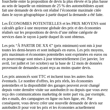
fourchette entre la proposition de devis la plus élevée et la plus basse
au sein de laquelle un minimum de 25 % des automobilistes ayant
fait une demande de devis ont réalisé l’économie maximale citée
dans le rayon géographique à partir duquel la demande a été faite.
Les ÉCONOMIES POTENTIELLES et les PRIX MOYENS sont
calculés grâce à une moyenne globale des prix et des économies
réalisés sur les propositions de devis d’une même catégorie de
services dans le rayon à partir duquel ils sont obtenus.
Les prix “À PARTIR DE XX €” (prix minimum) sont mis à jour
toutes les demi-heures et sont indiqués en euros. Les prix moyens,
prix maximum et économies potentielles sont exprimées en euros ou
en pourcentage sont mises à jour trimestriellement (1er janvier, 1er
avril, 1er juillet et 1er octobre) sur la base de 12 mois de données
provenant de demandes ayant reçu au moins quatre devis.
Les prix annoncés sont TTC et incluent tous les autres frais
éventuels. Le nombre d'offres, les prix réels, les économies
potentielles et la disponibilité des garages peuvent avoir changé
depuis votre dernière visite sur autobutler.fr ou depuis que vous avez
reçu des communications marketing de notre part via, par exemple,
des e-mails, des campagnes en ligne ou hors ligne, etc. Par
conséquent, vous devez créer une nouvelle demande de devis sur
autobutler.fr pour voir les prix et les économies actuellement