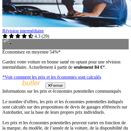
Révision intermédiaire
4.3
(
29
)
Économisez en moyenne 54%*
Gardez votre voiture en bonne santé en optant pour une révision
intermédiaire. Actuellement à partir de
seulement 84 €
*.
*Voir comment les prix et les économies sont calculés
Fermer
Informations sur les prix et économies potentielles communiqués
Le nombre d'offres, les prix et les économies potentielles indiqués
sont calculés sur des propositions de devis de garages référencés sur
Autobutler, sur la base de leurs propres prix individuels.
Les prix et les économies potentielles peuvent varier en fonction de
la marque, du modèle, de l’année de la voiture, de la disponibilité du