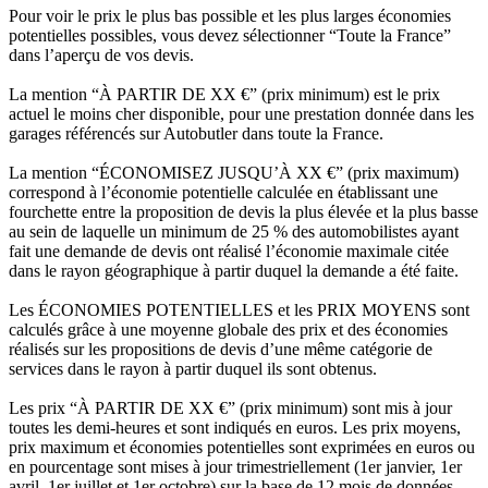
Pour voir le prix le plus bas possible et les plus larges économies
potentielles possibles, vous devez sélectionner “Toute la France”
dans l’aperçu de vos devis.
La mention “À PARTIR DE XX €” (prix minimum) est le prix
actuel le moins cher disponible, pour une prestation donnée dans les
garages référencés sur Autobutler dans toute la France.
La mention “ÉCONOMISEZ JUSQU’À XX €” (prix maximum)
correspond à l’économie potentielle calculée en établissant une
fourchette entre la proposition de devis la plus élevée et la plus basse
au sein de laquelle un minimum de 25 % des automobilistes ayant
fait une demande de devis ont réalisé l’économie maximale citée
dans le rayon géographique à partir duquel la demande a été faite.
Les ÉCONOMIES POTENTIELLES et les PRIX MOYENS sont
calculés grâce à une moyenne globale des prix et des économies
réalisés sur les propositions de devis d’une même catégorie de
services dans le rayon à partir duquel ils sont obtenus.
Les prix “À PARTIR DE XX €” (prix minimum) sont mis à jour
toutes les demi-heures et sont indiqués en euros. Les prix moyens,
prix maximum et économies potentielles sont exprimées en euros ou
en pourcentage sont mises à jour trimestriellement (1er janvier, 1er
avril, 1er juillet et 1er octobre) sur la base de 12 mois de données