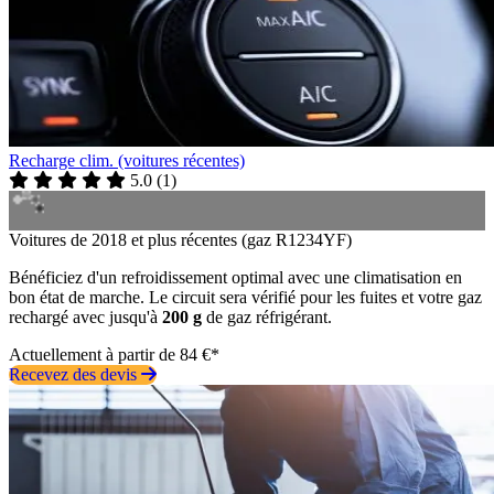
Recharge clim. (voitures récentes)
5.0
(
1
)
Voitures de 2018 et plus récentes (gaz R1234YF)
Bénéficiez d'un refroidissement optimal avec une climatisation en
bon état de marche. Le circuit sera vérifié pour les fuites et votre gaz
rechargé avec jusqu'à
200 g
de gaz réfrigérant.
Actuellement à partir de 84 €*
Recevez des devis