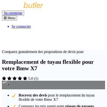
Se connecter
Menu
Se connecter
Comparez gratuitement des propositions de devis pour
Remplacement de tuyau flexible pour
votre Bmw X7
5.0
(
1
)
Recevez des devis
pour le remplacement du tuyau
flexible de votre Bmw X7
Comparez les prix parmi notre
réseau de garages