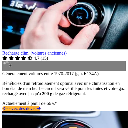
Recharge clim. (voitures anciennes)
4.7
(
15
)
Généralement voitures entre 1970-2017 (gaz R134A)
Bénéficiez d'un refroidissement optimal avec une climatisation en
bon état de marche. Le circuit sera vérifié pour les fuites et votre gaz
rechargé avec jusqu'à
200 g
de gaz réfrigérant.
Actuellement à partir de 66 €*
Recevez des devis