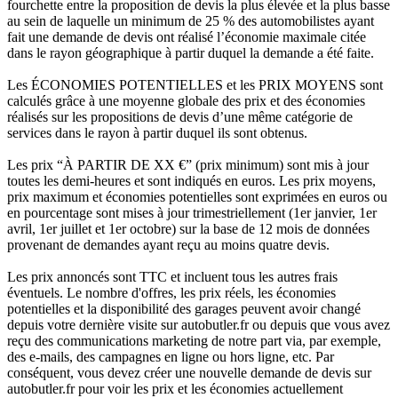
fourchette entre la proposition de devis la plus élevée et la plus basse
au sein de laquelle un minimum de 25 % des automobilistes ayant
fait une demande de devis ont réalisé l’économie maximale citée
dans le rayon géographique à partir duquel la demande a été faite.
Les ÉCONOMIES POTENTIELLES et les PRIX MOYENS sont
calculés grâce à une moyenne globale des prix et des économies
réalisés sur les propositions de devis d’une même catégorie de
services dans le rayon à partir duquel ils sont obtenus.
Les prix “À PARTIR DE XX €” (prix minimum) sont mis à jour
toutes les demi-heures et sont indiqués en euros. Les prix moyens,
prix maximum et économies potentielles sont exprimées en euros ou
en pourcentage sont mises à jour trimestriellement (1er janvier, 1er
avril, 1er juillet et 1er octobre) sur la base de 12 mois de données
provenant de demandes ayant reçu au moins quatre devis.
Les prix annoncés sont TTC et incluent tous les autres frais
éventuels. Le nombre d'offres, les prix réels, les économies
potentielles et la disponibilité des garages peuvent avoir changé
depuis votre dernière visite sur autobutler.fr ou depuis que vous avez
reçu des communications marketing de notre part via, par exemple,
des e-mails, des campagnes en ligne ou hors ligne, etc. Par
conséquent, vous devez créer une nouvelle demande de devis sur
autobutler.fr pour voir les prix et les économies actuellement