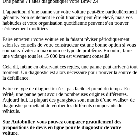
Une panne ? Faites diagnostiquer votre Bmw Z4
L’apparition d’une panne sur votre voiture peut-être particulièrement
gênante. Non seulement le coût financier peut-être élevé, mais vos
habitudes et votre organisation quotidienne peuvent s’en trouver
sérieusement modifiées.
Faire entretenir votre voiture en la faisant réviser périodiquement
selon les conseils de votre constructeur est une bonne option si vous
souhaitez éviter au maximum ce type de problème. En outre, faire
une vidange tous les 15 000 km est vivement conseillé.
Cela dit, même en observant ces règles, une panne peut arriver à tout
moment. Un diagnostic est alors nécessaire pour trouver la source de
la défaillance.
Faire ce type de diagnostic n’est pas facile et prend du temps. En
vérité, une panne peut avoir de nombreuses origines différentes.
Aujourd’hui, la plupart des garagistes sont munis d’une «valise» de
diagnostic permettant de vérifier les différents composants du
véhicule.
Sur Autobutler, vous pouvez comparer gratuitement des
propositions de devis en ligne pour le diagnostic de votre
voiture.