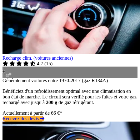
Recharge clim. (voitures anciennes)
4.7
(
15
)
Généralement voitures entre 1970-2017 (gaz R134A)
Bénéficiez d'un refroidissement optimal avec une climatisation en
bon état de marche. Le circuit sera vérifié pour les fuites et votre gaz
rechargé avec jusqu'à
200 g
de gaz réfrigérant.
Actuellement à partir de 66 €*
Recevez des devis