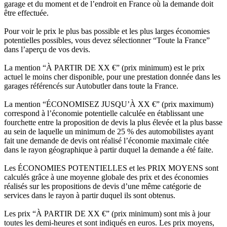
garage et du moment et de l’endroit en France où la demande doit
être effectuée.
Pour voir le prix le plus bas possible et les plus larges économies
potentielles possibles, vous devez sélectionner “Toute la France”
dans l’aperçu de vos devis.
La mention “À PARTIR DE XX €” (prix minimum) est le prix
actuel le moins cher disponible, pour une prestation donnée dans les
garages référencés sur Autobutler dans toute la France.
La mention “ÉCONOMISEZ JUSQU’À XX €” (prix maximum)
correspond à l’économie potentielle calculée en établissant une
fourchette entre la proposition de devis la plus élevée et la plus basse
au sein de laquelle un minimum de 25 % des automobilistes ayant
fait une demande de devis ont réalisé l’économie maximale citée
dans le rayon géographique à partir duquel la demande a été faite.
Les ÉCONOMIES POTENTIELLES et les PRIX MOYENS sont
calculés grâce à une moyenne globale des prix et des économies
réalisés sur les propositions de devis d’une même catégorie de
services dans le rayon à partir duquel ils sont obtenus.
Les prix “À PARTIR DE XX €” (prix minimum) sont mis à jour
toutes les demi-heures et sont indiqués en euros. Les prix moyens,