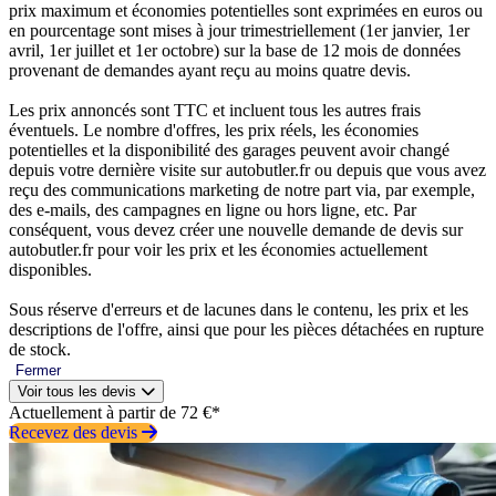
prix maximum et économies potentielles sont exprimées en euros ou
en pourcentage sont mises à jour trimestriellement (1er janvier, 1er
avril, 1er juillet et 1er octobre) sur la base de 12 mois de données
provenant de demandes ayant reçu au moins quatre devis.
Les prix annoncés sont TTC et incluent tous les autres frais
éventuels. Le nombre d'offres, les prix réels, les économies
potentielles et la disponibilité des garages peuvent avoir changé
depuis votre dernière visite sur autobutler.fr ou depuis que vous avez
reçu des communications marketing de notre part via, par exemple,
des e-mails, des campagnes en ligne ou hors ligne, etc. Par
conséquent, vous devez créer une nouvelle demande de devis sur
autobutler.fr pour voir les prix et les économies actuellement
disponibles.
Sous réserve d'erreurs et de lacunes dans le contenu, les prix et les
descriptions de l'offre, ainsi que pour les pièces détachées en rupture
de stock.
Fermer
Voir tous les devis
Actuellement à partir de 72 €*
Recevez des devis