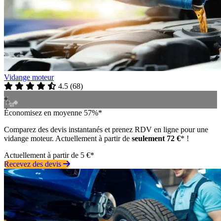
Vidange moteur
4.5
(
68
)
Économisez en moyenne 57%*
Comparez des devis instantanés et prenez RDV en ligne pour une
vidange moteur. Actuellement à partir de
seulement 72 €
* !
Actuellement à partir de 5 €*
Recevez des devis