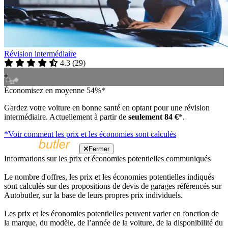
Révision intermédiaire
4.3
(
29
)
Économisez en moyenne 54%*
Gardez votre voiture en bonne santé en optant pour une révision
intermédiaire. Actuellement à partir de
seulement 84 €
*.
*Voir comment les prix et les économies sont calculés
Fermer
Informations sur les prix et économies potentielles communiqués
Le nombre d'offres, les prix et les économies potentielles indiqués
sont calculés sur des propositions de devis de garages référencés sur
Autobutler, sur la base de leurs propres prix individuels.
Les prix et les économies potentielles peuvent varier en fonction de
la marque, du modèle, de l’année de la voiture, de la disponibilité du