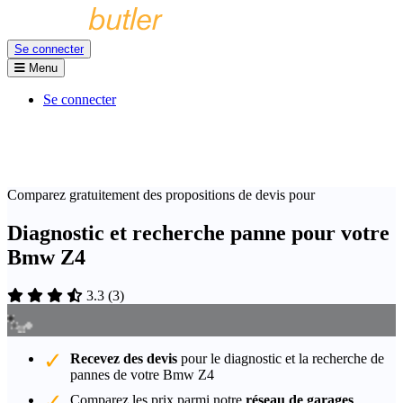
Se connecter
Menu
Se connecter
Comparez gratuitement des propositions de devis pour
Diagnostic et recherche panne pour votre
Bmw Z4
3.3
(
3
)
Recevez des devis
pour le diagnostic et la recherche de
pannes de votre Bmw Z4
Comparez les prix parmi notre
réseau de garages