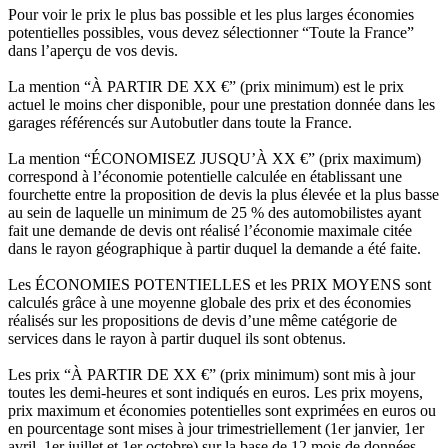
Pour voir le prix le plus bas possible et les plus larges économies
potentielles possibles, vous devez sélectionner “Toute la France”
dans l’aperçu de vos devis.
La mention “À PARTIR DE XX €” (prix minimum) est le prix
actuel le moins cher disponible, pour une prestation donnée dans les
garages référencés sur Autobutler dans toute la France.
La mention “ÉCONOMISEZ JUSQU’À XX €” (prix maximum)
correspond à l’économie potentielle calculée en établissant une
fourchette entre la proposition de devis la plus élevée et la plus basse
au sein de laquelle un minimum de 25 % des automobilistes ayant
fait une demande de devis ont réalisé l’économie maximale citée
dans le rayon géographique à partir duquel la demande a été faite.
Les ÉCONOMIES POTENTIELLES et les PRIX MOYENS sont
calculés grâce à une moyenne globale des prix et des économies
réalisés sur les propositions de devis d’une même catégorie de
services dans le rayon à partir duquel ils sont obtenus.
Les prix “À PARTIR DE XX €” (prix minimum) sont mis à jour
toutes les demi-heures et sont indiqués en euros. Les prix moyens,
prix maximum et économies potentielles sont exprimées en euros ou
en pourcentage sont mises à jour trimestriellement (1er janvier, 1er
avril, 1er juillet et 1er octobre) sur la base de 12 mois de données