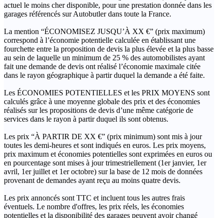
actuel le moins cher disponible, pour une prestation donnée dans les
garages référencés sur Autobutler dans toute la France.
La mention “ÉCONOMISEZ JUSQU’À XX €” (prix maximum)
correspond à l’économie potentielle calculée en établissant une
fourchette entre la proposition de devis la plus élevée et la plus basse
au sein de laquelle un minimum de 25 % des automobilistes ayant
fait une demande de devis ont réalisé l’économie maximale citée
dans le rayon géographique à partir duquel la demande a été faite.
Les ÉCONOMIES POTENTIELLES et les PRIX MOYENS sont
calculés grâce à une moyenne globale des prix et des économies
réalisés sur les propositions de devis d’une même catégorie de
services dans le rayon à partir duquel ils sont obtenus.
Les prix “À PARTIR DE XX €” (prix minimum) sont mis à jour
toutes les demi-heures et sont indiqués en euros. Les prix moyens,
prix maximum et économies potentielles sont exprimées en euros ou
en pourcentage sont mises à jour trimestriellement (1er janvier, 1er
avril, 1er juillet et 1er octobre) sur la base de 12 mois de données
provenant de demandes ayant reçu au moins quatre devis.
Les prix annoncés sont TTC et incluent tous les autres frais
éventuels. Le nombre d'offres, les prix réels, les économies
potentielles et la disponibilité des garages peuvent avoir changé