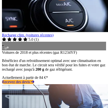
Recharge clim. (voitures récentes)
5.0
(
1
)
Voitures de 2018 et plus récentes (gaz R1234YF)
Bénéficiez d'un refroidissement optimal avec une climatisation en
bon état de marche. Le circuit sera vérifié pour les fuites et votre gaz
rechargé avec jusqu'à
200 g
de gaz réfrigérant.
Actuellement à partir de 84 €*
Recevez des devis