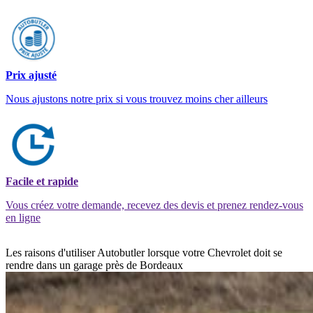
Prix ajusté
Nous ajustons notre prix si vous trouvez moins cher ailleurs
Facile et rapide
Vous créez votre demande, recevez des devis et prenez rendez-vous
en ligne
Les raisons d'utiliser Autobutler lorsque votre Chevrolet doit se
rendre dans un garage près de Bordeaux