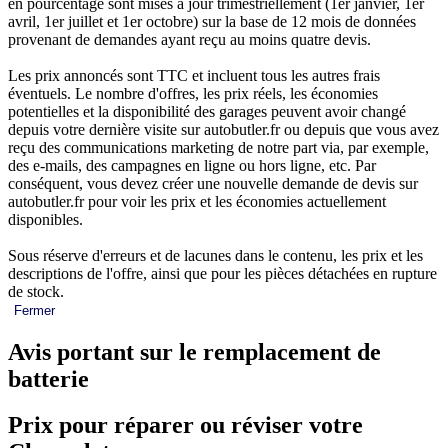
en pourcentage sont mises à jour trimestriellement (1er janvier, 1er
avril, 1er juillet et 1er octobre) sur la base de 12 mois de données
provenant de demandes ayant reçu au moins quatre devis.
Les prix annoncés sont TTC et incluent tous les autres frais
éventuels. Le nombre d'offres, les prix réels, les économies
potentielles et la disponibilité des garages peuvent avoir changé
depuis votre dernière visite sur autobutler.fr ou depuis que vous avez
reçu des communications marketing de notre part via, par exemple,
des e-mails, des campagnes en ligne ou hors ligne, etc. Par
conséquent, vous devez créer une nouvelle demande de devis sur
autobutler.fr pour voir les prix et les économies actuellement
disponibles.
Sous réserve d'erreurs et de lacunes dans le contenu, les prix et les
descriptions de l'offre, ainsi que pour les pièces détachées en rupture
de stock.
Fermer
Avis portant sur le remplacement de
batterie
Prix pour réparer ou réviser votre