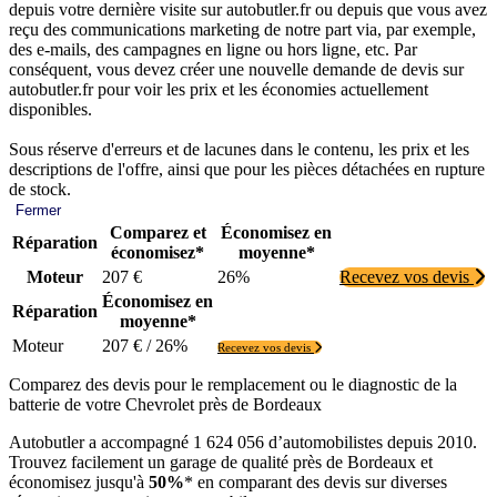
depuis votre dernière visite sur autobutler.fr ou depuis que vous avez
reçu des communications marketing de notre part via, par exemple,
des e-mails, des campagnes en ligne ou hors ligne, etc. Par
conséquent, vous devez créer une nouvelle demande de devis sur
autobutler.fr pour voir les prix et les économies actuellement
disponibles.
Sous réserve d'erreurs et de lacunes dans le contenu, les prix et les
descriptions de l'offre, ainsi que pour les pièces détachées en rupture
de stock.
Fermer
Comparez et
Économisez en
Réparation
économisez*
moyenne*
Moteur
207 €
26%
Recevez vos devis
Économisez en
Réparation
moyenne*
Moteur
207 € / 26%
Recevez vos devis
Comparez des devis pour le remplacement ou le diagnostic de la
batterie de votre Chevrolet près de Bordeaux
Autobutler a accompagné 1 624 056 d’automobilistes depuis 2010.
Trouvez facilement un garage de qualité près de Bordeaux et
économisez jusqu'à
50%
* en comparant des devis sur diverses