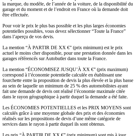
la marque, du modèle, de l’année de la voiture, de la disponibilité du
garage et du moment et de l’endroit en France où la demande doit
être effectuée.
Pour voir le prix le plus bas possible et les plus larges économies
potentielles possibles, vous devez sélectionner “Toute la France”
dans l’aperçu de vos devis.
La mention “À PARTIR DE XX €” (prix minimum) est le prix
actuel le moins cher disponible, pour une prestation donnée dans les
garages référencés sur Autobutler dans toute la France.
La mention “ÉCONOMISEZ JUSQU’À XX €” (prix maximum)
correspond à l’économie potentielle calculée en établissant une
fourchette entre la proposition de devis la plus élevée et la plus basse
au sein de laquelle un minimum de 25 % des automobilistes ayant
fait une demande de devis ont réalisé l’économie maximale citée
dans le rayon géographique à partir duquel la demande a été faite.
Les ÉCONOMIES POTENTIELLES et les PRIX MOYENS sont
calculés grâce à une moyenne globale des prix et des économies
réalisés sur les propositions de devis d’une même catégorie de
services dans le rayon à partir duquel ils sont obtenus.
Les prix “À PARTIR DE XX €” (prix minimum) sont mis à jour