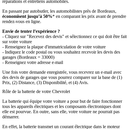
réparations et entretiens automobiles.
En passant par autobutler, les automobilistes près de Bordeaux,
économisent jusqu’à 50%
* en comparant les prix avant de prendre
rendez-vous en ligne.
Envie de tenter l’expérience ?
- Cliquez sur "Recevez des devis" et sélectionnez ce qui doit être fait
sur votre voiture
- Renseignez la plaque d'immatriculation de votre voiture
- Indiquez le code postal ou vous souhaitez recevoir les devis des
garages (Bordeaux = 33000)
- Renseignez votre adresse e-mail
Une fois votre demande enregistrée, vous recevrez un e-mail avec
des devis de garages que vous pourrez comparer sur la base de (1)
Prix, (2) Distance, (3) Disponibilité, et (4) Avis.
Rôle de la batterie de votre Chevrolet
La batterie qui équipe votre voiture a pour but de faire fonctionner
tous les appareils électriques et les composants électroniques dont
elle est pourvue. En outre, sans elle, votre voiture ne pourrait pas
démarrer.
En effet, la batterie transmet un courant électrique dans le moteur