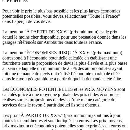
être effectuée.
Pour voir le prix le plus bas possible et les plus larges économies
potentielles possibles, vous devez sélectionner “Toute la France”
dans l’aperçu de vos devis.
La mention “À PARTIR DE XX €” (prix minimum) est le prix
actuel le moins cher disponible, pour une prestation donnée dans les
garages référencés sur Autobutler dans toute la France.
La mention “ÉCONOMISEZ JUSQU’À XX €” (prix maximum)
correspond à l’économie potentielle calculée en établissant une
fourchette entre la proposition de devis la plus élevée et la plus basse
au sein de laquelle un minimum de 25 % des automobilistes ayant
fait une demande de devis ont réalisé l’économie maximale citée
dans le rayon géographique à partir duquel la demande a été faite.
Les ÉCONOMIES POTENTIELLES et les PRIX MOYENS sont
calculés grâce à une moyenne globale des prix et des économies
réalisés sur les propositions de devis d’une même catégorie de
services dans le rayon à partir duquel ils sont obtenus.
Les prix “À PARTIR DE XX €” (prix minimum) sont mis à jour
toutes les demi-heures et sont indiqués en euros. Les prix moyens,
prix maximum et économies potentielles sont exprimées en euros ou