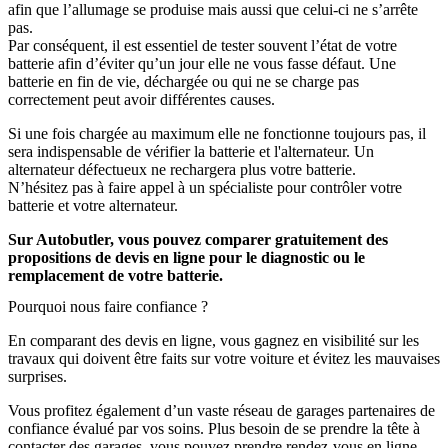
afin que l’allumage se produise mais aussi que celui-ci ne s’arrête
pas.
Par conséquent, il est essentiel de tester souvent l’état de votre
batterie afin d’éviter qu’un jour elle ne vous fasse défaut. Une
batterie en fin de vie, déchargée ou qui ne se charge pas
correctement peut avoir différentes causes.
Si une fois chargée au maximum elle ne fonctionne toujours pas, il
sera indispensable de vérifier la batterie et l'alternateur. Un
alternateur défectueux ne rechargera plus votre batterie.
N’hésitez pas à faire appel à un spécialiste pour contrôler votre
batterie et votre alternateur.
Sur Autobutler, vous pouvez comparer gratuitement des
propositions de devis en ligne pour le diagnostic ou le
remplacement de votre batterie.
Pourquoi nous faire confiance ?
En comparant des devis en ligne, vous gagnez en visibilité sur les
travaux qui doivent être faits sur votre voiture et évitez les mauvaises
surprises.
Vous profitez également d’un vaste réseau de garages partenaires de
confiance évalué par vos soins. Plus besoin de se prendre la tête à
contacter des garages, vous pouvez prendre rendez-vous en ligne