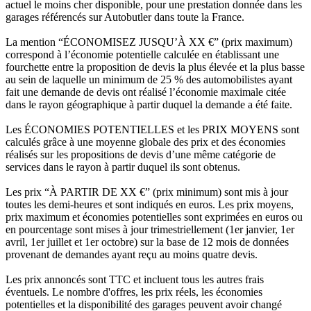
actuel le moins cher disponible, pour une prestation donnée dans les
garages référencés sur Autobutler dans toute la France.
La mention “ÉCONOMISEZ JUSQU’À XX €” (prix maximum)
correspond à l’économie potentielle calculée en établissant une
fourchette entre la proposition de devis la plus élevée et la plus basse
au sein de laquelle un minimum de 25 % des automobilistes ayant
fait une demande de devis ont réalisé l’économie maximale citée
dans le rayon géographique à partir duquel la demande a été faite.
Les ÉCONOMIES POTENTIELLES et les PRIX MOYENS sont
calculés grâce à une moyenne globale des prix et des économies
réalisés sur les propositions de devis d’une même catégorie de
services dans le rayon à partir duquel ils sont obtenus.
Les prix “À PARTIR DE XX €” (prix minimum) sont mis à jour
toutes les demi-heures et sont indiqués en euros. Les prix moyens,
prix maximum et économies potentielles sont exprimées en euros ou
en pourcentage sont mises à jour trimestriellement (1er janvier, 1er
avril, 1er juillet et 1er octobre) sur la base de 12 mois de données
provenant de demandes ayant reçu au moins quatre devis.
Les prix annoncés sont TTC et incluent tous les autres frais
éventuels. Le nombre d'offres, les prix réels, les économies
potentielles et la disponibilité des garages peuvent avoir changé