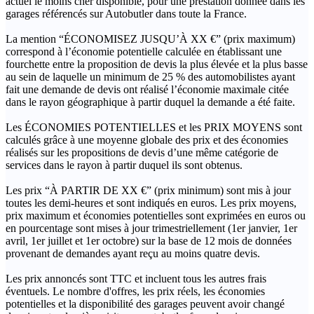
actuel le moins cher disponible, pour une prestation donnée dans les
garages référencés sur Autobutler dans toute la France.
La mention “ÉCONOMISEZ JUSQU’À XX €” (prix maximum)
correspond à l’économie potentielle calculée en établissant une
fourchette entre la proposition de devis la plus élevée et la plus basse
au sein de laquelle un minimum de 25 % des automobilistes ayant
fait une demande de devis ont réalisé l’économie maximale citée
dans le rayon géographique à partir duquel la demande a été faite.
Les ÉCONOMIES POTENTIELLES et les PRIX MOYENS sont
calculés grâce à une moyenne globale des prix et des économies
réalisés sur les propositions de devis d’une même catégorie de
services dans le rayon à partir duquel ils sont obtenus.
Les prix “À PARTIR DE XX €” (prix minimum) sont mis à jour
toutes les demi-heures et sont indiqués en euros. Les prix moyens,
prix maximum et économies potentielles sont exprimées en euros ou
en pourcentage sont mises à jour trimestriellement (1er janvier, 1er
avril, 1er juillet et 1er octobre) sur la base de 12 mois de données
provenant de demandes ayant reçu au moins quatre devis.
Les prix annoncés sont TTC et incluent tous les autres frais
éventuels. Le nombre d'offres, les prix réels, les économies
potentielles et la disponibilité des garages peuvent avoir changé