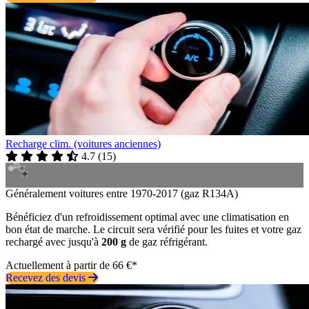
Recharge clim. (voitures anciennes)
4.7
(
15
)
Généralement voitures entre 1970-2017 (gaz R134A)
Bénéficiez d'un refroidissement optimal avec une climatisation en
bon état de marche. Le circuit sera vérifié pour les fuites et votre gaz
rechargé avec jusqu'à
200 g
de gaz réfrigérant.
Actuellement à partir de 66 €*
Recevez des devis