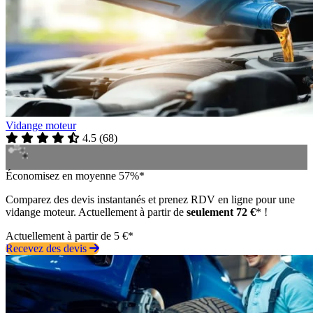
Vidange moteur
4.5
(
68
)
Économisez en moyenne 57%*
Comparez des devis instantanés et prenez RDV en ligne pour une
vidange moteur. Actuellement à partir de
seulement 72 €
* !
Actuellement à partir de 5 €*
Recevez des devis