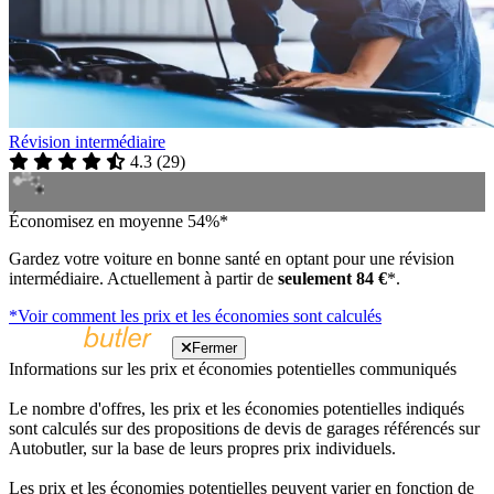
Révision intermédiaire
4.3
(
29
)
Économisez en moyenne 54%*
Gardez votre voiture en bonne santé en optant pour une révision
intermédiaire. Actuellement à partir de
seulement 84 €
*.
*Voir comment les prix et les économies sont calculés
Fermer
Informations sur les prix et économies potentielles communiqués
Le nombre d'offres, les prix et les économies potentielles indiqués
sont calculés sur des propositions de devis de garages référencés sur
Autobutler, sur la base de leurs propres prix individuels.
Les prix et les économies potentielles peuvent varier en fonction de