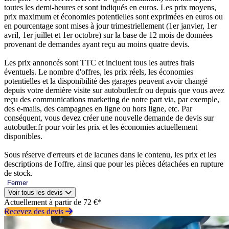
toutes les demi-heures et sont indiqués en euros. Les prix moyens,
prix maximum et économies potentielles sont exprimées en euros ou
en pourcentage sont mises à jour trimestriellement (1er janvier, 1er
avril, 1er juillet et 1er octobre) sur la base de 12 mois de données
provenant de demandes ayant reçu au moins quatre devis.
Les prix annoncés sont TTC et incluent tous les autres frais
éventuels. Le nombre d'offres, les prix réels, les économies
potentielles et la disponibilité des garages peuvent avoir changé
depuis votre dernière visite sur autobutler.fr ou depuis que vous avez
reçu des communications marketing de notre part via, par exemple,
des e-mails, des campagnes en ligne ou hors ligne, etc. Par
conséquent, vous devez créer une nouvelle demande de devis sur
autobutler.fr pour voir les prix et les économies actuellement
disponibles.
Sous réserve d'erreurs et de lacunes dans le contenu, les prix et les
descriptions de l'offre, ainsi que pour les pièces détachées en rupture
de stock.
Fermer
Voir tous les devis
Actuellement à partir de 72 €*
Recevez des devis