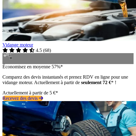
Vidange moteur
4.5
(
68
)
Économisez en moyenne 57%*
Comparez des devis instantanés et prenez RDV en ligne pour une
vidange moteur. Actuellement à partir de
seulement 72 €
* !
Actuellement à partir de 5 €*
Recevez des devis