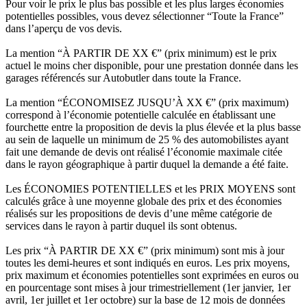
Pour voir le prix le plus bas possible et les plus larges économies
potentielles possibles, vous devez sélectionner “Toute la France”
dans l’aperçu de vos devis.
La mention “À PARTIR DE XX €” (prix minimum) est le prix
actuel le moins cher disponible, pour une prestation donnée dans les
garages référencés sur Autobutler dans toute la France.
La mention “ÉCONOMISEZ JUSQU’À XX €” (prix maximum)
correspond à l’économie potentielle calculée en établissant une
fourchette entre la proposition de devis la plus élevée et la plus basse
au sein de laquelle un minimum de 25 % des automobilistes ayant
fait une demande de devis ont réalisé l’économie maximale citée
dans le rayon géographique à partir duquel la demande a été faite.
Les ÉCONOMIES POTENTIELLES et les PRIX MOYENS sont
calculés grâce à une moyenne globale des prix et des économies
réalisés sur les propositions de devis d’une même catégorie de
services dans le rayon à partir duquel ils sont obtenus.
Les prix “À PARTIR DE XX €” (prix minimum) sont mis à jour
toutes les demi-heures et sont indiqués en euros. Les prix moyens,
prix maximum et économies potentielles sont exprimées en euros ou
en pourcentage sont mises à jour trimestriellement (1er janvier, 1er
avril, 1er juillet et 1er octobre) sur la base de 12 mois de données