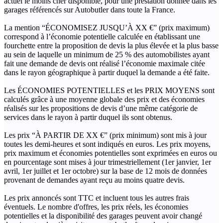
actuel le moins cher disponible, pour une prestation donnée dans les
garages référencés sur Autobutler dans toute la France.
La mention “ÉCONOMISEZ JUSQU’À XX €” (prix maximum)
correspond à l’économie potentielle calculée en établissant une
fourchette entre la proposition de devis la plus élevée et la plus basse
au sein de laquelle un minimum de 25 % des automobilistes ayant
fait une demande de devis ont réalisé l’économie maximale citée
dans le rayon géographique à partir duquel la demande a été faite.
Les ÉCONOMIES POTENTIELLES et les PRIX MOYENS sont
calculés grâce à une moyenne globale des prix et des économies
réalisés sur les propositions de devis d’une même catégorie de
services dans le rayon à partir duquel ils sont obtenus.
Les prix “À PARTIR DE XX €” (prix minimum) sont mis à jour
toutes les demi-heures et sont indiqués en euros. Les prix moyens,
prix maximum et économies potentielles sont exprimées en euros ou
en pourcentage sont mises à jour trimestriellement (1er janvier, 1er
avril, 1er juillet et 1er octobre) sur la base de 12 mois de données
provenant de demandes ayant reçu au moins quatre devis.
Les prix annoncés sont TTC et incluent tous les autres frais
éventuels. Le nombre d'offres, les prix réels, les économies
potentielles et la disponibilité des garages peuvent avoir changé