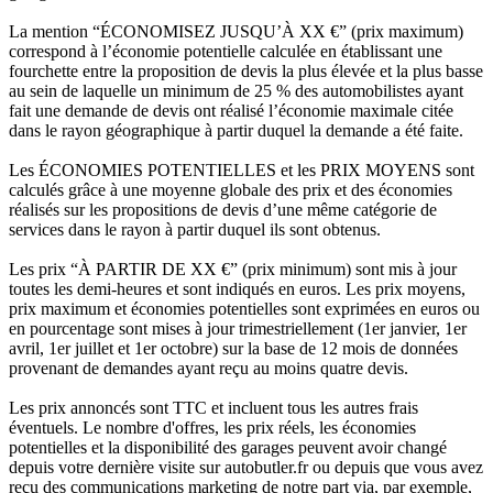
La mention “ÉCONOMISEZ JUSQU’À XX €” (prix maximum)
correspond à l’économie potentielle calculée en établissant une
fourchette entre la proposition de devis la plus élevée et la plus basse
au sein de laquelle un minimum de 25 % des automobilistes ayant
fait une demande de devis ont réalisé l’économie maximale citée
dans le rayon géographique à partir duquel la demande a été faite.
Les ÉCONOMIES POTENTIELLES et les PRIX MOYENS sont
calculés grâce à une moyenne globale des prix et des économies
réalisés sur les propositions de devis d’une même catégorie de
services dans le rayon à partir duquel ils sont obtenus.
Les prix “À PARTIR DE XX €” (prix minimum) sont mis à jour
toutes les demi-heures et sont indiqués en euros. Les prix moyens,
prix maximum et économies potentielles sont exprimées en euros ou
en pourcentage sont mises à jour trimestriellement (1er janvier, 1er
avril, 1er juillet et 1er octobre) sur la base de 12 mois de données
provenant de demandes ayant reçu au moins quatre devis.
Les prix annoncés sont TTC et incluent tous les autres frais
éventuels. Le nombre d'offres, les prix réels, les économies
potentielles et la disponibilité des garages peuvent avoir changé
depuis votre dernière visite sur autobutler.fr ou depuis que vous avez
reçu des communications marketing de notre part via, par exemple,