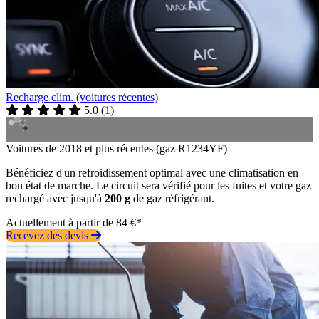
Recharge clim. (voitures récentes)
5.0
(
1
)
Voitures de 2018 et plus récentes (gaz R1234YF)
Bénéficiez d'un refroidissement optimal avec une climatisation en
bon état de marche. Le circuit sera vérifié pour les fuites et votre gaz
rechargé avec jusqu'à
200 g
de gaz réfrigérant.
Actuellement à partir de 84 €*
Recevez des devis