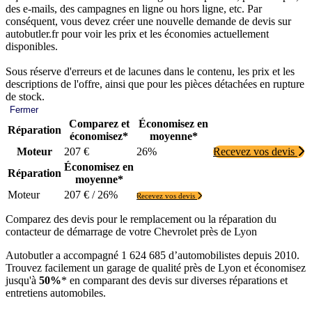
des e-mails, des campagnes en ligne ou hors ligne, etc. Par
conséquent, vous devez créer une nouvelle demande de devis sur
autobutler.fr pour voir les prix et les économies actuellement
disponibles.
Sous réserve d'erreurs et de lacunes dans le contenu, les prix et les
descriptions de l'offre, ainsi que pour les pièces détachées en rupture
de stock.
Fermer
Comparez et
Économisez en
Réparation
économisez*
moyenne*
Moteur
207 €
26%
Recevez vos devis
Économisez en
Réparation
moyenne*
Moteur
207 € / 26%
Recevez vos devis
Comparez des devis pour le remplacement ou la réparation du
contacteur de démarrage de votre Chevrolet près de Lyon
Autobutler a accompagné 1 624 685 d’automobilistes depuis 2010.
Trouvez facilement un garage de qualité près de Lyon et économisez
jusqu'à
50%
* en comparant des devis sur diverses réparations et
entretiens automobiles.