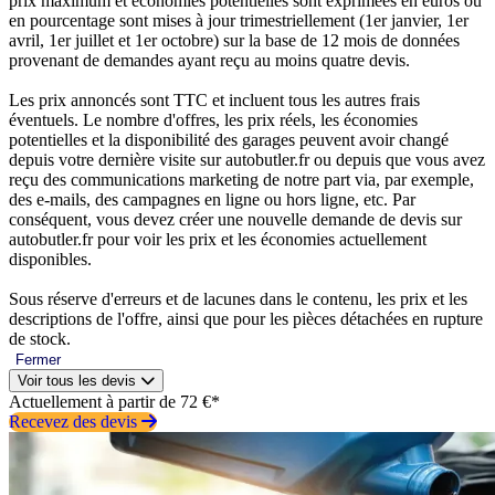
prix maximum et économies potentielles sont exprimées en euros ou
en pourcentage sont mises à jour trimestriellement (1er janvier, 1er
avril, 1er juillet et 1er octobre) sur la base de 12 mois de données
provenant de demandes ayant reçu au moins quatre devis.
Les prix annoncés sont TTC et incluent tous les autres frais
éventuels. Le nombre d'offres, les prix réels, les économies
potentielles et la disponibilité des garages peuvent avoir changé
depuis votre dernière visite sur autobutler.fr ou depuis que vous avez
reçu des communications marketing de notre part via, par exemple,
des e-mails, des campagnes en ligne ou hors ligne, etc. Par
conséquent, vous devez créer une nouvelle demande de devis sur
autobutler.fr pour voir les prix et les économies actuellement
disponibles.
Sous réserve d'erreurs et de lacunes dans le contenu, les prix et les
descriptions de l'offre, ainsi que pour les pièces détachées en rupture
de stock.
Fermer
Voir tous les devis
Actuellement à partir de 72 €*
Recevez des devis