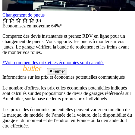
Changement de pneus
(0)
Économisez en moyenne 64%*
Comparez des devis instantanés et prenez RDV en ligne pour un
changement de pneus. Vous apportez les pneus à monter sur vos
jantes. Le garage vérifiera la bande de roulement et les freins avant
de monter vos roues.
*Voir comment les prix et les économies sont calculés
Fermer
Informations sur les prix et économies potentielles communiqués
Le nombre d'offres, les prix et les économies potentielles indiqués
sont calculés sur des propositions de devis de garages référencés sur
Autobutler, sur la base de leurs propres prix individuels.
Les prix et les économies potentielles peuvent varier en fonction de
la marque, du modèle, de l’année de la voiture, de la disponibilité du
garage et du moment et de l’endroit en France où la demande doit
être effectuée.