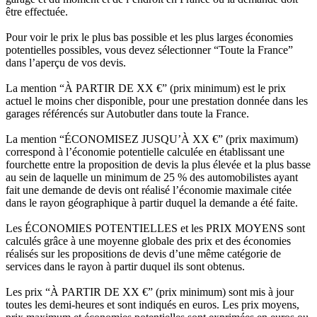
être effectuée.
Pour voir le prix le plus bas possible et les plus larges économies
potentielles possibles, vous devez sélectionner “Toute la France”
dans l’aperçu de vos devis.
La mention “À PARTIR DE XX €” (prix minimum) est le prix
actuel le moins cher disponible, pour une prestation donnée dans les
garages référencés sur Autobutler dans toute la France.
La mention “ÉCONOMISEZ JUSQU’À XX €” (prix maximum)
correspond à l’économie potentielle calculée en établissant une
fourchette entre la proposition de devis la plus élevée et la plus basse
au sein de laquelle un minimum de 25 % des automobilistes ayant
fait une demande de devis ont réalisé l’économie maximale citée
dans le rayon géographique à partir duquel la demande a été faite.
Les ÉCONOMIES POTENTIELLES et les PRIX MOYENS sont
calculés grâce à une moyenne globale des prix et des économies
réalisés sur les propositions de devis d’une même catégorie de
services dans le rayon à partir duquel ils sont obtenus.
Les prix “À PARTIR DE XX €” (prix minimum) sont mis à jour
toutes les demi-heures et sont indiqués en euros. Les prix moyens,