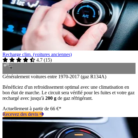
Recharge clim. (voitures anciennes)
4.7
(
15
)
Généralement voitures entre 1970-2017 (gaz R134A)
Bénéficiez d'un refroidissement optimal avec une climatisation en
bon état de marche. Le circuit sera vérifié pour les fuites et votre gaz
rechargé avec jusqu'à
200 g
de gaz réfrigérant.
Actuellement à partir de 66 €*
Recevez des devis