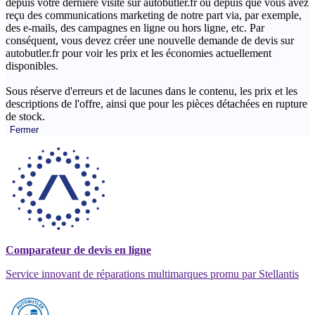
depuis votre dernière visite sur autobutler.fr ou depuis que vous avez
reçu des communications marketing de notre part via, par exemple,
des e-mails, des campagnes en ligne ou hors ligne, etc. Par
conséquent, vous devez créer une nouvelle demande de devis sur
autobutler.fr pour voir les prix et les économies actuellement
disponibles.
Sous réserve d'erreurs et de lacunes dans le contenu, les prix et les
descriptions de l'offre, ainsi que pour les pièces détachées en rupture
de stock.
Fermer
Comparateur de devis en ligne
Service innovant de réparations multimarques promu par Stellantis