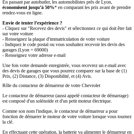
En passant par autobutler, les automobilistes près de Lyon,
économisent jusqu’à 50%
* en comparant les prix avant de prendre
rendez-vous en ligne.
Envie de tenter l’expérience ?
- Cliquez sur "Recevez des devis" et sélectionnez ce qui doit être fait
sur votre voiture
- Renseignez la plaque d'immatriculation de votre voiture
- Indiquez le code postal ou vous souhaitez recevoir les devis des
garages (Lyon = 69000)
- Renseignez votre adresse e-mail
Une fois votre demande enregistrée, vous recevrez un e-mail avec
des devis de garages que vous pourrez comparer sur la base de (1)
Prix, (2) Distance, (3) Disponibilité, et (4) Avis.
Rôle du contacteur de démarreur de votre Chevrolet
Le contacteur de démarreur (aussi appelé contacteur de démarrage)
est composé d'un solénoïde et d'un petit moteur électrique.
Comme son nom l'indique, le contacteur de démarreur a pour
fonction de démarrer le moteur de votre voiture lorsque vous tournez
la clé.
En effectuant cette opération, la batterie va alimenter le démarreur en