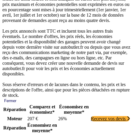
prix maximum et économies potentielles sont exprimées en euros ou
en pourcentage sont mises à jour trimestriellement (1er janvier, 1er
avril, 1er juillet et 1er octobre) sur la base de 12 mois de données
provenant de demandes ayant reçu au moins quatre devis.
Les prix annoncés sont TTC et incluent tous les autres frais
éventuels. Le nombre d'offres, les prix réels, les économies
potentielles et la disponibilité des garages peuvent avoir changé
depuis votre dernière visite sur autobutler.fr ou depuis que vous avez
reçu des communications marketing de notre part via, par exemple,
des e-mails, des campagnes en ligne ou hors ligne, etc. Par
conséquent, vous devez créer une nouvelle demande de devis sur
autobutler.fr pour voir les prix et les économies actuellement
disponibles.
Sous réserve d'erreurs et de lacunes dans le contenu, les prix et les
descriptions de l'offre, ainsi que pour les pièces détachées en rupture
de stock.
Fermer
Comparez et
Économisez en
Réparation
économisez*
moyenne*
Moteur
207 €
26%
Recevez vos devis
Économisez en
Réparation
moyenne*