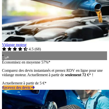
Vidange moteur
4.5
(
68
)
Économisez en moyenne 57%*
Comparez des devis instantanés et prenez RDV en ligne pour une
vidange moteur. Actuellement à partir de
seulement 72 €
* !
Actuellement à partir de 5 €*
Recevez des devis