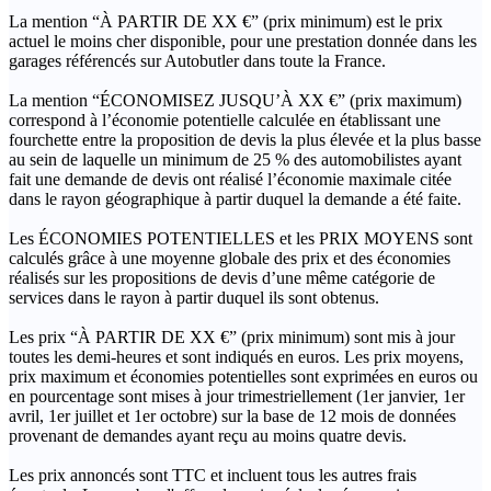
La mention “À PARTIR DE XX €” (prix minimum) est le prix
actuel le moins cher disponible, pour une prestation donnée dans les
garages référencés sur Autobutler dans toute la France.
La mention “ÉCONOMISEZ JUSQU’À XX €” (prix maximum)
correspond à l’économie potentielle calculée en établissant une
fourchette entre la proposition de devis la plus élevée et la plus basse
au sein de laquelle un minimum de 25 % des automobilistes ayant
fait une demande de devis ont réalisé l’économie maximale citée
dans le rayon géographique à partir duquel la demande a été faite.
Les ÉCONOMIES POTENTIELLES et les PRIX MOYENS sont
calculés grâce à une moyenne globale des prix et des économies
réalisés sur les propositions de devis d’une même catégorie de
services dans le rayon à partir duquel ils sont obtenus.
Les prix “À PARTIR DE XX €” (prix minimum) sont mis à jour
toutes les demi-heures et sont indiqués en euros. Les prix moyens,
prix maximum et économies potentielles sont exprimées en euros ou
en pourcentage sont mises à jour trimestriellement (1er janvier, 1er
avril, 1er juillet et 1er octobre) sur la base de 12 mois de données
provenant de demandes ayant reçu au moins quatre devis.
Les prix annoncés sont TTC et incluent tous les autres frais