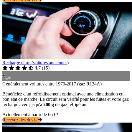
Recharge clim. (voitures anciennes)
4.7
(
15
)
Généralement voitures entre 1970-2017 (gaz R134A)
Bénéficiez d'un refroidissement optimal avec une climatisation en
bon état de marche. Le circuit sera vérifié pour les fuites et votre gaz
rechargé avec jusqu'à
200 g
de gaz réfrigérant.
Actuellement à partir de 66 €*
Recevez des devis