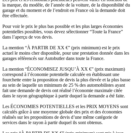
la marque, du modèle, de l’année de la voiture, de la disponibilité du
garage et du moment et de l’endroit en France où la demande doit
être effectuée.
Pour voir le prix le plus bas possible et les plus larges économies
potentielles possibles, vous devez sélectionner “Toute la France”
dans l’aperçu de vos devis.
La mention “À PARTIR DE XX €” (prix minimum) est le prix
actuel le moins cher disponible, pour une prestation donnée dans les
garages référencés sur Autobutler dans toute la France.
La mention “ÉCONOMISEZ JUSQU’À XX €” (prix maximum)
correspond à l’économie potentielle calculée en établissant une
fourchette entre la proposition de devis la plus élevée et la plus basse
au sein de laquelle un minimum de 25 % des automobilistes ayant
fait une demande de devis ont réalisé l’économie maximale citée
dans le rayon géographique à partir duquel la demande a été faite.
Les ÉCONOMIES POTENTIELLES et les PRIX MOYENS sont
calculés grâce à une moyenne globale des prix et des économies
réalisés sur les propositions de devis d’une même catégorie de
services dans le rayon à partir duquel ils sont obtenus.