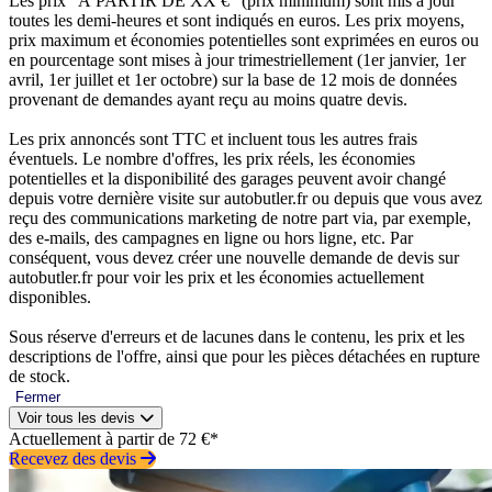
Les prix “À PARTIR DE XX €” (prix minimum) sont mis à jour
toutes les demi-heures et sont indiqués en euros. Les prix moyens,
prix maximum et économies potentielles sont exprimées en euros ou
en pourcentage sont mises à jour trimestriellement (1er janvier, 1er
avril, 1er juillet et 1er octobre) sur la base de 12 mois de données
provenant de demandes ayant reçu au moins quatre devis.
Les prix annoncés sont TTC et incluent tous les autres frais
éventuels. Le nombre d'offres, les prix réels, les économies
potentielles et la disponibilité des garages peuvent avoir changé
depuis votre dernière visite sur autobutler.fr ou depuis que vous avez
reçu des communications marketing de notre part via, par exemple,
des e-mails, des campagnes en ligne ou hors ligne, etc. Par
conséquent, vous devez créer une nouvelle demande de devis sur
autobutler.fr pour voir les prix et les économies actuellement
disponibles.
Sous réserve d'erreurs et de lacunes dans le contenu, les prix et les
descriptions de l'offre, ainsi que pour les pièces détachées en rupture
de stock.
Fermer
Voir tous les devis
Actuellement à partir de 72 €*
Recevez des devis