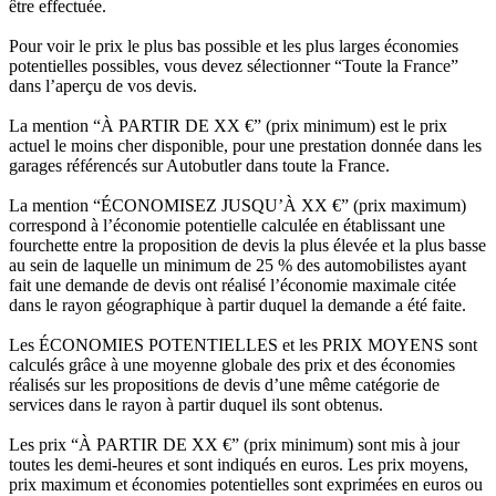
être effectuée.
Pour voir le prix le plus bas possible et les plus larges économies
potentielles possibles, vous devez sélectionner “Toute la France”
dans l’aperçu de vos devis.
La mention “À PARTIR DE XX €” (prix minimum) est le prix
actuel le moins cher disponible, pour une prestation donnée dans les
garages référencés sur Autobutler dans toute la France.
La mention “ÉCONOMISEZ JUSQU’À XX €” (prix maximum)
correspond à l’économie potentielle calculée en établissant une
fourchette entre la proposition de devis la plus élevée et la plus basse
au sein de laquelle un minimum de 25 % des automobilistes ayant
fait une demande de devis ont réalisé l’économie maximale citée
dans le rayon géographique à partir duquel la demande a été faite.
Les ÉCONOMIES POTENTIELLES et les PRIX MOYENS sont
calculés grâce à une moyenne globale des prix et des économies
réalisés sur les propositions de devis d’une même catégorie de
services dans le rayon à partir duquel ils sont obtenus.
Les prix “À PARTIR DE XX €” (prix minimum) sont mis à jour
toutes les demi-heures et sont indiqués en euros. Les prix moyens,
prix maximum et économies potentielles sont exprimées en euros ou