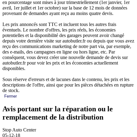
en pourcentage sont mises à jour trimestriellement (1er janvier, 1er
avril, 1er juillet et 1er octobre) sur la base de 12 mois de données
provenant de demandes ayant reçu au moins quatre devis.
Les prix annoncés sont TTC et incluent tous les autres frais
éventuels. Le nombre d'offres, les prix réels, les économies
potentielles et la disponibilité des garages peuvent avoir changé
depuis votre dernière visite sur autobutler.fr ou depuis que vous avez
reçu des communications marketing de notre part via, par exemple,
des e-mails, des campagnes en ligne ou hors ligne, etc. Par
conséquent, vous devez créer une nouvelle demande de devis sur
autobutler.fr pour voir les prix et les économies actuellement
disponibles.
Sous réserve d'erreurs et de lacunes dans le contenu, les prix et les
descriptions de l'offre, ainsi que pour les pièces détachées en rupture
de stock.
Fermer
Avis portant sur la réparation ou le
remplacement de la distribution
Stop Auto Center
05-12-18