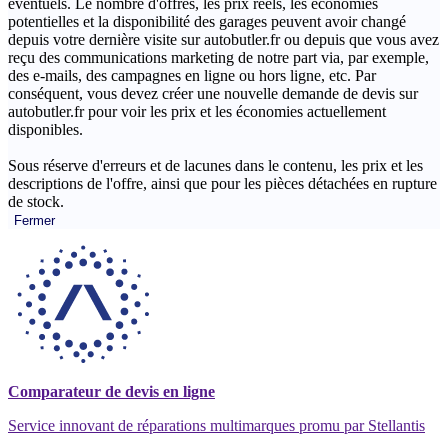
éventuels. Le nombre d'offres, les prix réels, les économies
potentielles et la disponibilité des garages peuvent avoir changé
depuis votre dernière visite sur autobutler.fr ou depuis que vous avez
reçu des communications marketing de notre part via, par exemple,
des e-mails, des campagnes en ligne ou hors ligne, etc. Par
conséquent, vous devez créer une nouvelle demande de devis sur
autobutler.fr pour voir les prix et les économies actuellement
disponibles.
Sous réserve d'erreurs et de lacunes dans le contenu, les prix et les
descriptions de l'offre, ainsi que pour les pièces détachées en rupture
de stock.
Fermer
Comparateur de devis en ligne
Service innovant de réparations multimarques promu par Stellantis