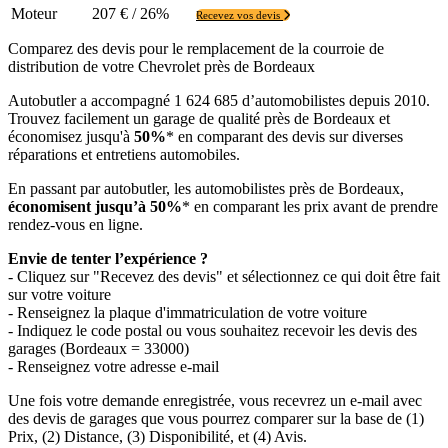
Moteur
207 € / 26%
Recevez vos devis
Comparez des devis pour le remplacement de la courroie de
distribution de votre Chevrolet près de Bordeaux
Autobutler a accompagné 1 624 685 d’automobilistes depuis 2010.
Trouvez facilement un garage de qualité près de Bordeaux et
économisez jusqu'à
50%
* en comparant des devis sur diverses
réparations et entretiens automobiles.
En passant par autobutler, les automobilistes près de Bordeaux,
économisent jusqu’à 50%
* en comparant les prix avant de prendre
rendez-vous en ligne.
Envie de tenter l’expérience ?
- Cliquez sur "Recevez des devis" et sélectionnez ce qui doit être fait
sur votre voiture
- Renseignez la plaque d'immatriculation de votre voiture
- Indiquez le code postal ou vous souhaitez recevoir les devis des
garages (Bordeaux = 33000)
- Renseignez votre adresse e-mail
Une fois votre demande enregistrée, vous recevrez un e-mail avec
des devis de garages que vous pourrez comparer sur la base de (1)
Prix, (2) Distance, (3) Disponibilité, et (4) Avis.