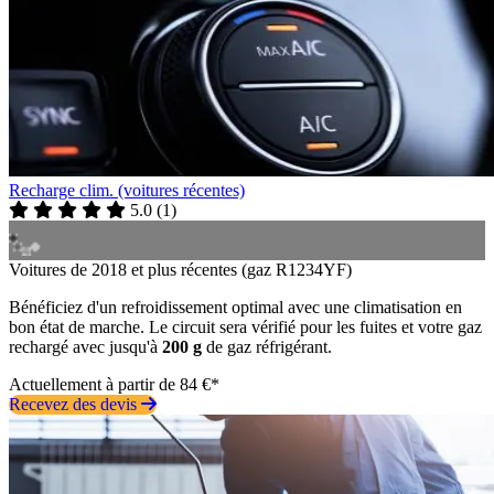
Recharge clim. (voitures récentes)
5.0
(
1
)
Voitures de 2018 et plus récentes (gaz R1234YF)
Bénéficiez d'un refroidissement optimal avec une climatisation en
bon état de marche. Le circuit sera vérifié pour les fuites et votre gaz
rechargé avec jusqu'à
200 g
de gaz réfrigérant.
Actuellement à partir de 84 €*
Recevez des devis