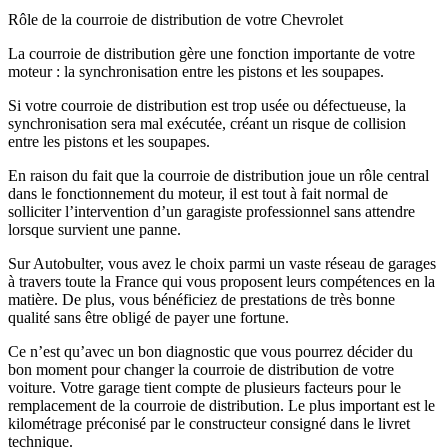
Rôle de la courroie de distribution de votre Chevrolet
La courroie de distribution gère une fonction importante de votre
moteur : la synchronisation entre les pistons et les soupapes.
Si votre courroie de distribution est trop usée ou défectueuse, la
synchronisation sera mal exécutée, créant un risque de collision
entre les pistons et les soupapes.
En raison du fait que la courroie de distribution joue un rôle central
dans le fonctionnement du moteur, il est tout à fait normal de
solliciter l’intervention d’un garagiste professionnel sans attendre
lorsque survient une panne.
Sur Autobulter, vous avez le choix parmi un vaste réseau de garages
à travers toute la France qui vous proposent leurs compétences en la
matière. De plus, vous bénéficiez de prestations de très bonne
qualité sans être obligé de payer une fortune.
Ce n’est qu’avec un bon diagnostic que vous pourrez décider du
bon moment pour changer la courroie de distribution de votre
voiture. Votre garage tient compte de plusieurs facteurs pour le
remplacement de la courroie de distribution. Le plus important est le
kilométrage préconisé par le constructeur consigné dans le livret
technique.