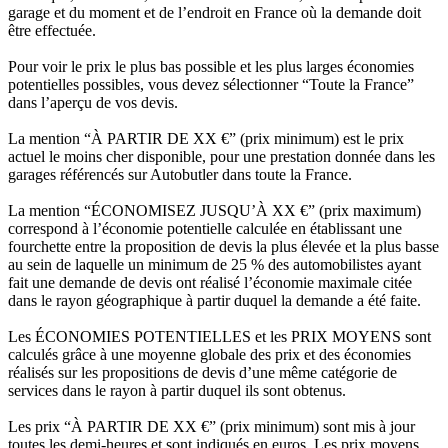
garage et du moment et de l’endroit en France où la demande doit
être effectuée.
Pour voir le prix le plus bas possible et les plus larges économies
potentielles possibles, vous devez sélectionner “Toute la France”
dans l’aperçu de vos devis.
La mention “À PARTIR DE XX €” (prix minimum) est le prix
actuel le moins cher disponible, pour une prestation donnée dans les
garages référencés sur Autobutler dans toute la France.
La mention “ÉCONOMISEZ JUSQU’À XX €” (prix maximum)
correspond à l’économie potentielle calculée en établissant une
fourchette entre la proposition de devis la plus élevée et la plus basse
au sein de laquelle un minimum de 25 % des automobilistes ayant
fait une demande de devis ont réalisé l’économie maximale citée
dans le rayon géographique à partir duquel la demande a été faite.
Les ÉCONOMIES POTENTIELLES et les PRIX MOYENS sont
calculés grâce à une moyenne globale des prix et des économies
réalisés sur les propositions de devis d’une même catégorie de
services dans le rayon à partir duquel ils sont obtenus.
Les prix “À PARTIR DE XX €” (prix minimum) sont mis à jour
toutes les demi-heures et sont indiqués en euros. Les prix moyens,