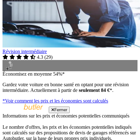
Révision intermédiaire
4.3
(
29
)
Économisez en moyenne 54%*
Gardez votre voiture en bonne santé en optant pour une révision
intermédiaire. Actuellement à partir de
seulement 84 €
*.
*Voir comment les prix et les économies sont calculés
Fermer
Informations sur les prix et économies potentielles communiqués
Le nombre d'offres, les prix et les économies potentielles indiqués
sont calculés sur des propositions de devis de garages référencés sur
Autobutler, sur la base de leurs propres prix individuels.