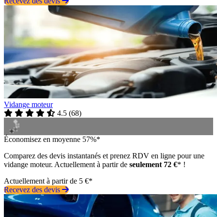
Recevez des devis
Vidange moteur
4.5
(
68
)
Économisez en moyenne 57%*
Comparez des devis instantanés et prenez RDV en ligne pour une
vidange moteur. Actuellement à partir de
seulement 72 €
* !
Actuellement à partir de 5 €*
Recevez des devis