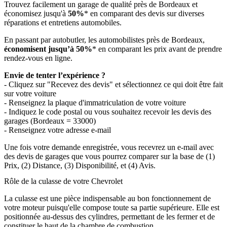
Trouvez facilement un garage de qualité près de Bordeaux et
économisez jusqu'à
50%
* en comparant des devis sur diverses
réparations et entretiens automobiles.
En passant par autobutler, les automobilistes près de Bordeaux,
économisent jusqu’à 50%
* en comparant les prix avant de prendre
rendez-vous en ligne.
Envie de tenter l’expérience ?
- Cliquez sur "Recevez des devis" et sélectionnez ce qui doit être fait
sur votre voiture
- Renseignez la plaque d'immatriculation de votre voiture
- Indiquez le code postal ou vous souhaitez recevoir les devis des
garages (Bordeaux = 33000)
- Renseignez votre adresse e-mail
Une fois votre demande enregistrée, vous recevrez un e-mail avec
des devis de garages que vous pourrez comparer sur la base de (1)
Prix, (2) Distance, (3) Disponibilité, et (4) Avis.
Rôle de la culasse de votre Chevrolet
La culasse est une pièce indispensable au bon fonctionnement de
votre moteur puisqu'elle compose toute sa partie supérieure. Elle est
positionnée au-dessus des cylindres, permettant de les fermer et de
constituer le haut de la chambre de combustion.