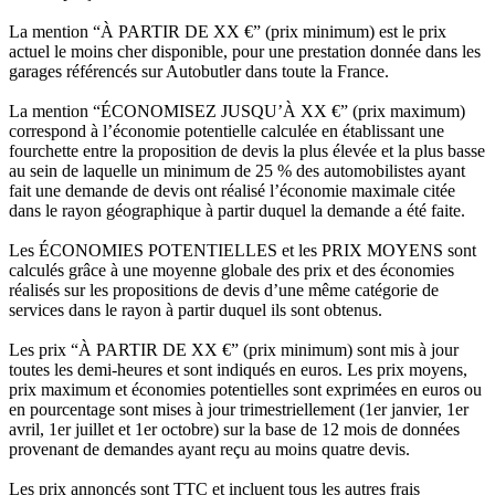
La mention “À PARTIR DE XX €” (prix minimum) est le prix
actuel le moins cher disponible, pour une prestation donnée dans les
garages référencés sur Autobutler dans toute la France.
La mention “ÉCONOMISEZ JUSQU’À XX €” (prix maximum)
correspond à l’économie potentielle calculée en établissant une
fourchette entre la proposition de devis la plus élevée et la plus basse
au sein de laquelle un minimum de 25 % des automobilistes ayant
fait une demande de devis ont réalisé l’économie maximale citée
dans le rayon géographique à partir duquel la demande a été faite.
Les ÉCONOMIES POTENTIELLES et les PRIX MOYENS sont
calculés grâce à une moyenne globale des prix et des économies
réalisés sur les propositions de devis d’une même catégorie de
services dans le rayon à partir duquel ils sont obtenus.
Les prix “À PARTIR DE XX €” (prix minimum) sont mis à jour
toutes les demi-heures et sont indiqués en euros. Les prix moyens,
prix maximum et économies potentielles sont exprimées en euros ou
en pourcentage sont mises à jour trimestriellement (1er janvier, 1er
avril, 1er juillet et 1er octobre) sur la base de 12 mois de données
provenant de demandes ayant reçu au moins quatre devis.
Les prix annoncés sont TTC et incluent tous les autres frais