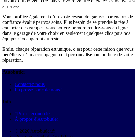
travaux qui doivent être faits sur votre voiture et évitez les mauvaises
surprises.
Vous profitez également d’un vaste réseau de garages partenaires de
confiance évalué par vos soins. Plus besoin de se prendre la tête à
contacter des garages, vous pouvez prendre rendez-vous en ligne
dans le garage de votre choix en seulement quelques clics puis nos
équipes s’occuperont du reste.
Enfin, chaque réparation est unique, c’est pour cette raison que vous
bénéficiez d’un accompagnement personnalisé tout au long de votre
réparation.
Autobutler
Contactez-nous
La presse parle de nous !
Info
*Prix et économies
À propos d'Autobutler
© 2026 Autobutler.fr
18-26 rue Goubet, 75019 Paris