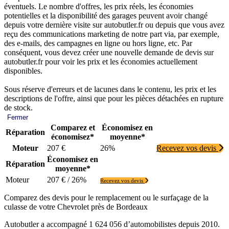
éventuels. Le nombre d'offres, les prix réels, les économies
potentielles et la disponibilité des garages peuvent avoir changé
depuis votre dernière visite sur autobutler.fr ou depuis que vous avez
reçu des communications marketing de notre part via, par exemple,
des e-mails, des campagnes en ligne ou hors ligne, etc. Par
conséquent, vous devez créer une nouvelle demande de devis sur
autobutler.fr pour voir les prix et les économies actuellement
disponibles.
Sous réserve d'erreurs et de lacunes dans le contenu, les prix et les
descriptions de l'offre, ainsi que pour les pièces détachées en rupture
de stock.
Fermer
Comparez et
Économisez en
Réparation
économisez*
moyenne*
Moteur
207 €
26%
Recevez vos devis
Économisez en
Réparation
moyenne*
Moteur
207 € / 26%
Recevez vos devis
Comparez des devis pour le remplacement ou le surfaçage de la
culasse de votre Chevrolet près de Bordeaux
Autobutler a accompagné 1 624 056 d’automobilistes depuis 2010.