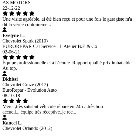
AS MOTORS
22-12-22
Une visite agréable, ai été bien reçu et pour une fois le garagiste m'a
dit la vérité contraireme...
Évelyne L.
Chevrolet Spark (2010)
EUROREPAR Car Service - L'Atelier B.E & Co
02-06-21
Équipe professionnelle et à l'écoute. Rapport qualité prix imbattable.
Au top.
Dkhissi
Chevrolet Cruze (2012)
EuroRepar - Evolution Auto
08-10-18
Merci ,très satisfait véhicule réparé en 24h ...très bon
accueil....équipe très réceptive..je rec...
Kancel L.
Chevrolet Orlando (2012)