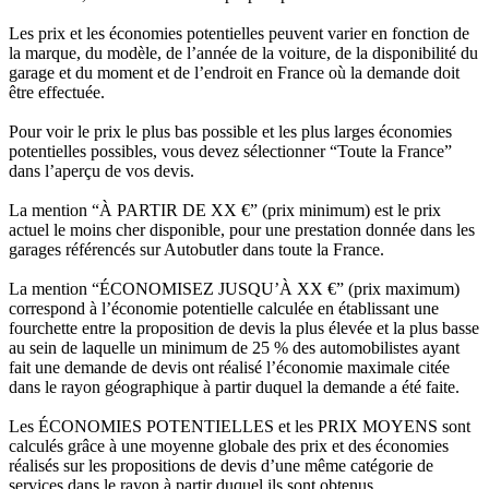
Les prix et les économies potentielles peuvent varier en fonction de
la marque, du modèle, de l’année de la voiture, de la disponibilité du
garage et du moment et de l’endroit en France où la demande doit
être effectuée.
Pour voir le prix le plus bas possible et les plus larges économies
potentielles possibles, vous devez sélectionner “Toute la France”
dans l’aperçu de vos devis.
La mention “À PARTIR DE XX €” (prix minimum) est le prix
actuel le moins cher disponible, pour une prestation donnée dans les
garages référencés sur Autobutler dans toute la France.
La mention “ÉCONOMISEZ JUSQU’À XX €” (prix maximum)
correspond à l’économie potentielle calculée en établissant une
fourchette entre la proposition de devis la plus élevée et la plus basse
au sein de laquelle un minimum de 25 % des automobilistes ayant
fait une demande de devis ont réalisé l’économie maximale citée
dans le rayon géographique à partir duquel la demande a été faite.
Les ÉCONOMIES POTENTIELLES et les PRIX MOYENS sont
calculés grâce à une moyenne globale des prix et des économies
réalisés sur les propositions de devis d’une même catégorie de
services dans le rayon à partir duquel ils sont obtenus.