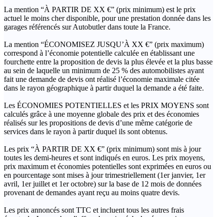
La mention “À PARTIR DE XX €” (prix minimum) est le prix
actuel le moins cher disponible, pour une prestation donnée dans les
garages référencés sur Autobutler dans toute la France.
La mention “ÉCONOMISEZ JUSQU’À XX €” (prix maximum)
correspond à l’économie potentielle calculée en établissant une
fourchette entre la proposition de devis la plus élevée et la plus basse
au sein de laquelle un minimum de 25 % des automobilistes ayant
fait une demande de devis ont réalisé l’économie maximale citée
dans le rayon géographique à partir duquel la demande a été faite.
Les ÉCONOMIES POTENTIELLES et les PRIX MOYENS sont
calculés grâce à une moyenne globale des prix et des économies
réalisés sur les propositions de devis d’une même catégorie de
services dans le rayon à partir duquel ils sont obtenus.
Les prix “À PARTIR DE XX €” (prix minimum) sont mis à jour
toutes les demi-heures et sont indiqués en euros. Les prix moyens,
prix maximum et économies potentielles sont exprimées en euros ou
en pourcentage sont mises à jour trimestriellement (1er janvier, 1er
avril, 1er juillet et 1er octobre) sur la base de 12 mois de données
provenant de demandes ayant reçu au moins quatre devis.
Les prix annoncés sont TTC et incluent tous les autres frais