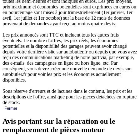
toutes les demi-heures et sont indiqués en euros. Les prix moyens,
prix maximum et économies potentielles sont exprimées en euros ou
en pourcentage sont mises à jour trimestriellement (1er janvier, 1er
avril, 1er juillet et 1er octobre) sur la base de 12 mois de données
provenant de demandes ayant reçu au moins quatre devis.
Les prix annoncés sont TTC et incluent tous les autres frais
éventuels. Le nombre d'offres, les prix réels, les économies
potentielles et la disponibilité des garages peuvent avoir changé
depuis votre dernière visite sur autobutler.fr ou depuis que vous avez
reçu des communications marketing de notre part via, par exemple,
des e-mails, des campagnes en ligne ou hors ligne, etc. Par
conséquent, vous devez créer une nouvelle demande de devis sur
autobutler.fr pour voir les prix et les économies actuellement
disponibles.
Sous réserve d'erreurs et de lacunes dans le contenu, les prix et les
descriptions de l'offre, ainsi que pour les pièces détachées en rupture
de stock.
Fermer
Avis portant sur la réparation ou le
remplacement de pièces moteur