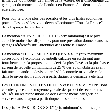
la marque, du modèle, de l’année de la voiture, de la disponibilité du
garage et du moment et de l’endroit en France où la demande doit
être effectuée.
Pour voir le prix le plus bas possible et les plus larges économies
potentielles possibles, vous devez sélectionner “Toute la France”
dans l’aperçu de vos devis.
La mention “À PARTIR DE XX €” (prix minimum) est le prix
actuel le moins cher disponible, pour une prestation donnée dans les
garages référencés sur Autobutler dans toute la France.
La mention “ÉCONOMISEZ JUSQU’À XX €” (prix maximum)
correspond à l’économie potentielle calculée en établissant une
fourchette entre la proposition de devis la plus élevée et la plus basse
au sein de laquelle un minimum de 25 % des automobilistes ayant
fait une demande de devis ont réalisé l’économie maximale citée
dans le rayon géographique à partir duquel la demande a été faite.
Les ÉCONOMIES POTENTIELLES et les PRIX MOYENS sont
calculés grâce à une moyenne globale des prix et des économies
réalisés sur les propositions de devis d’une même catégorie de
services dans le rayon à partir duquel ils sont obtenus.
Les prix “À PARTIR DE XX €” (prix minimum) sont mis à jour