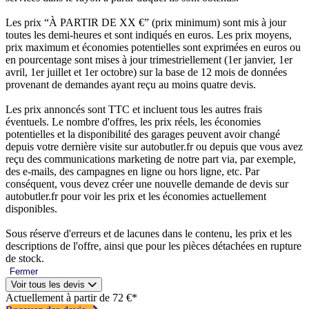
Les prix “À PARTIR DE XX €” (prix minimum) sont mis à jour
toutes les demi-heures et sont indiqués en euros. Les prix moyens,
prix maximum et économies potentielles sont exprimées en euros ou
en pourcentage sont mises à jour trimestriellement (1er janvier, 1er
avril, 1er juillet et 1er octobre) sur la base de 12 mois de données
provenant de demandes ayant reçu au moins quatre devis.
Les prix annoncés sont TTC et incluent tous les autres frais
éventuels. Le nombre d'offres, les prix réels, les économies
potentielles et la disponibilité des garages peuvent avoir changé
depuis votre dernière visite sur autobutler.fr ou depuis que vous avez
reçu des communications marketing de notre part via, par exemple,
des e-mails, des campagnes en ligne ou hors ligne, etc. Par
conséquent, vous devez créer une nouvelle demande de devis sur
autobutler.fr pour voir les prix et les économies actuellement
disponibles.
Sous réserve d'erreurs et de lacunes dans le contenu, les prix et les
descriptions de l'offre, ainsi que pour les pièces détachées en rupture
de stock.
Fermer
Voir tous les devis
Actuellement à partir de 72 €*