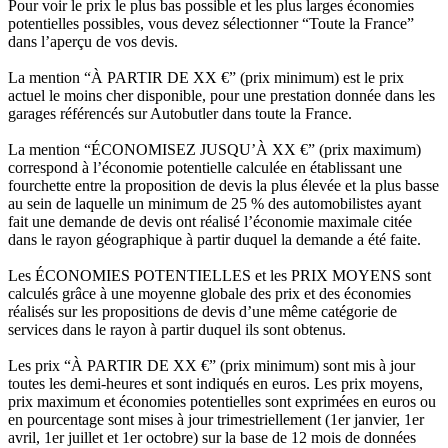
Pour voir le prix le plus bas possible et les plus larges économies
potentielles possibles, vous devez sélectionner “Toute la France”
dans l’aperçu de vos devis.
La mention “À PARTIR DE XX €” (prix minimum) est le prix
actuel le moins cher disponible, pour une prestation donnée dans les
garages référencés sur Autobutler dans toute la France.
La mention “ÉCONOMISEZ JUSQU’À XX €” (prix maximum)
correspond à l’économie potentielle calculée en établissant une
fourchette entre la proposition de devis la plus élevée et la plus basse
au sein de laquelle un minimum de 25 % des automobilistes ayant
fait une demande de devis ont réalisé l’économie maximale citée
dans le rayon géographique à partir duquel la demande a été faite.
Les ÉCONOMIES POTENTIELLES et les PRIX MOYENS sont
calculés grâce à une moyenne globale des prix et des économies
réalisés sur les propositions de devis d’une même catégorie de
services dans le rayon à partir duquel ils sont obtenus.
Les prix “À PARTIR DE XX €” (prix minimum) sont mis à jour
toutes les demi-heures et sont indiqués en euros. Les prix moyens,
prix maximum et économies potentielles sont exprimées en euros ou
en pourcentage sont mises à jour trimestriellement (1er janvier, 1er
avril, 1er juillet et 1er octobre) sur la base de 12 mois de données