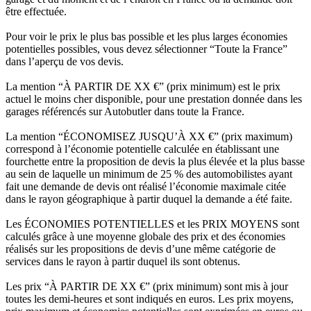
être effectuée.
Pour voir le prix le plus bas possible et les plus larges économies
potentielles possibles, vous devez sélectionner “Toute la France”
dans l’aperçu de vos devis.
La mention “À PARTIR DE XX €” (prix minimum) est le prix
actuel le moins cher disponible, pour une prestation donnée dans les
garages référencés sur Autobutler dans toute la France.
La mention “ÉCONOMISEZ JUSQU’À XX €” (prix maximum)
correspond à l’économie potentielle calculée en établissant une
fourchette entre la proposition de devis la plus élevée et la plus basse
au sein de laquelle un minimum de 25 % des automobilistes ayant
fait une demande de devis ont réalisé l’économie maximale citée
dans le rayon géographique à partir duquel la demande a été faite.
Les ÉCONOMIES POTENTIELLES et les PRIX MOYENS sont
calculés grâce à une moyenne globale des prix et des économies
réalisés sur les propositions de devis d’une même catégorie de
services dans le rayon à partir duquel ils sont obtenus.
Les prix “À PARTIR DE XX €” (prix minimum) sont mis à jour
toutes les demi-heures et sont indiqués en euros. Les prix moyens,