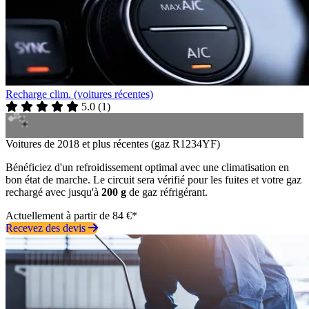
Recharge clim. (voitures récentes)
5.0
(
1
)
Voitures de 2018 et plus récentes (gaz R1234YF)
Bénéficiez d'un refroidissement optimal avec une climatisation en
bon état de marche. Le circuit sera vérifié pour les fuites et votre gaz
rechargé avec jusqu'à
200 g
de gaz réfrigérant.
Actuellement à partir de 84 €*
Recevez des devis