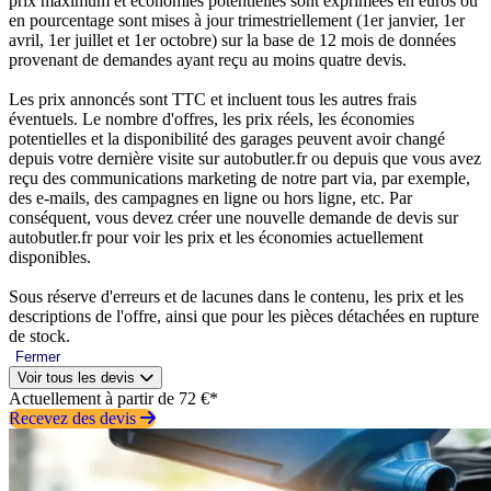
prix maximum et économies potentielles sont exprimées en euros ou
en pourcentage sont mises à jour trimestriellement (1er janvier, 1er
avril, 1er juillet et 1er octobre) sur la base de 12 mois de données
provenant de demandes ayant reçu au moins quatre devis.
Les prix annoncés sont TTC et incluent tous les autres frais
éventuels. Le nombre d'offres, les prix réels, les économies
potentielles et la disponibilité des garages peuvent avoir changé
depuis votre dernière visite sur autobutler.fr ou depuis que vous avez
reçu des communications marketing de notre part via, par exemple,
des e-mails, des campagnes en ligne ou hors ligne, etc. Par
conséquent, vous devez créer une nouvelle demande de devis sur
autobutler.fr pour voir les prix et les économies actuellement
disponibles.
Sous réserve d'erreurs et de lacunes dans le contenu, les prix et les
descriptions de l'offre, ainsi que pour les pièces détachées en rupture
de stock.
Fermer
Voir tous les devis
Actuellement à partir de 72 €*
Recevez des devis