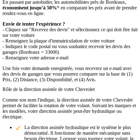
En passant par autobutler, les automobilistes près de Bordeaux,
économisent jusqu’à 50%
* en comparant les prix avant de prendre
rendez-vous en ligne.
Envie de tenter l’expérience ?
- Cliquez sur "Recevez des devis" et sélectionnez ce qui doit être fait
sur votre voiture
- Renseignez la plaque d'immatriculation de votre voiture
- Indiquez le code postal ou vous souhaitez recevoir les devis des
garages (Bordeaux = 33000)
- Renseignez votre adresse e-mail
Une fois votre demande enregistrée, vous recevrez un e-mail avec
des devis de garages que vous pourrez comparer sur la base de (1)
Prix, (2) Distance, (3) Disponibilité, et (4) Avis.
Rôle de la direction assistée de votre Chevrolet
Comme son nom l'indique, la direction assistée de votre Chevrolet
permet de faciliter la rotation de votre volant. Suivant les marques et
les modèles, votre direction assistée peut-être hydraulique ou
électrique.
La direction assistée hydraulique est le système le plus
démocratisé. Il fonctionne de manière mécanique sans
besoin électrique. Lorsque vous tournez votre volant, la