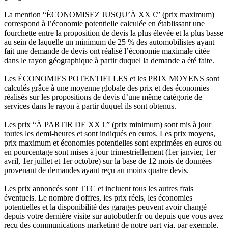
La mention “ÉCONOMISEZ JUSQU’À XX €” (prix maximum)
correspond à l’économie potentielle calculée en établissant une
fourchette entre la proposition de devis la plus élevée et la plus basse
au sein de laquelle un minimum de 25 % des automobilistes ayant
fait une demande de devis ont réalisé l’économie maximale citée
dans le rayon géographique à partir duquel la demande a été faite.
Les ÉCONOMIES POTENTIELLES et les PRIX MOYENS sont
calculés grâce à une moyenne globale des prix et des économies
réalisés sur les propositions de devis d’une même catégorie de
services dans le rayon à partir duquel ils sont obtenus.
Les prix “À PARTIR DE XX €” (prix minimum) sont mis à jour
toutes les demi-heures et sont indiqués en euros. Les prix moyens,
prix maximum et économies potentielles sont exprimées en euros ou
en pourcentage sont mises à jour trimestriellement (1er janvier, 1er
avril, 1er juillet et 1er octobre) sur la base de 12 mois de données
provenant de demandes ayant reçu au moins quatre devis.
Les prix annoncés sont TTC et incluent tous les autres frais
éventuels. Le nombre d'offres, les prix réels, les économies
potentielles et la disponibilité des garages peuvent avoir changé
depuis votre dernière visite sur autobutler.fr ou depuis que vous avez
reçu des communications marketing de notre part via, par exemple,