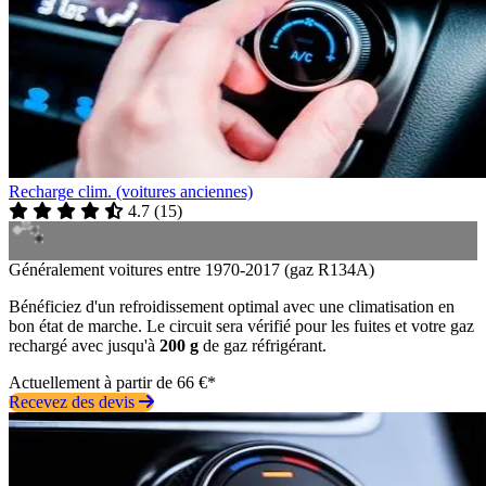
Recharge clim. (voitures anciennes)
4.7
(
15
)
Généralement voitures entre 1970-2017 (gaz R134A)
Bénéficiez d'un refroidissement optimal avec une climatisation en
bon état de marche. Le circuit sera vérifié pour les fuites et votre gaz
rechargé avec jusqu'à
200 g
de gaz réfrigérant.
Actuellement à partir de 66 €*
Recevez des devis