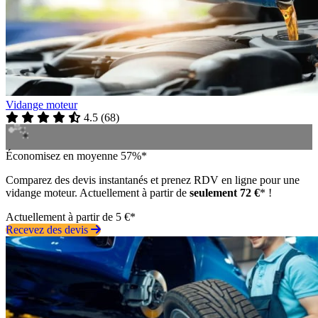
Vidange moteur
4.5
(
68
)
Économisez en moyenne 57%*
Comparez des devis instantanés et prenez RDV en ligne pour une
vidange moteur. Actuellement à partir de
seulement 72 €
* !
Actuellement à partir de 5 €*
Recevez des devis