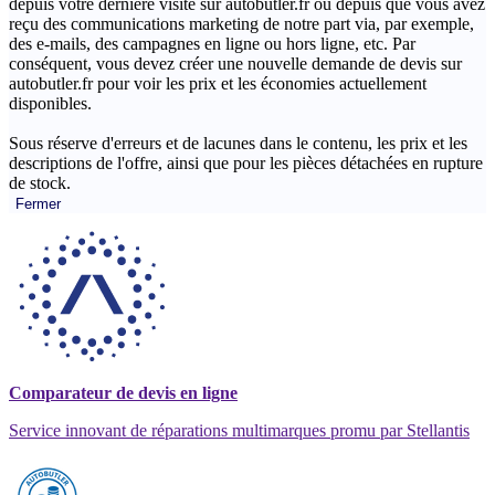
depuis votre dernière visite sur autobutler.fr ou depuis que vous avez
reçu des communications marketing de notre part via, par exemple,
des e-mails, des campagnes en ligne ou hors ligne, etc. Par
conséquent, vous devez créer une nouvelle demande de devis sur
autobutler.fr pour voir les prix et les économies actuellement
disponibles.
Sous réserve d'erreurs et de lacunes dans le contenu, les prix et les
descriptions de l'offre, ainsi que pour les pièces détachées en rupture
de stock.
Fermer
Comparateur de devis en ligne
Service innovant de réparations multimarques promu par Stellantis