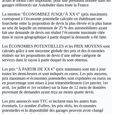
actuel le moins cher disponible, pour une prestation donnée dans les
garages référencés sur Autobutler dans toute la France.
La mention “ÉCONOMISEZ JUSQU’À XX €” (prix maximum)
correspond à l’économie potentielle calculée en établissant une
fourchette entre la proposition de devis la plus élevée et la plus basse
au sein de laquelle un minimum de 25 % des automobilistes ayant
fait une demande de devis ont réalisé l’économie maximale citée
dans le rayon géographique à partir duquel la demande a été faite.
Les ÉCONOMIES POTENTIELLES et les PRIX MOYENS sont
calculés grâce à une moyenne globale des prix et des économies
réalisés sur les propositions de devis d’une même catégorie de
services dans le rayon à partir duquel ils sont obtenus.
Les prix “À PARTIR DE XX €” (prix minimum) sont mis à jour
toutes les demi-heures et sont indiqués en euros. Les prix moyens,
prix maximum et économies potentielles sont exprimées en euros ou
en pourcentage sont mises à jour trimestriellement (1er janvier, 1er
avril, 1er juillet et 1er octobre) sur la base de 12 mois de données
provenant de demandes ayant reçu au moins quatre devis.
Les prix annoncés sont TTC et incluent tous les autres frais
éventuels. Le nombre d'offres, les prix réels, les économies
potentielles et la disponibilité des garages peuvent avoir changé