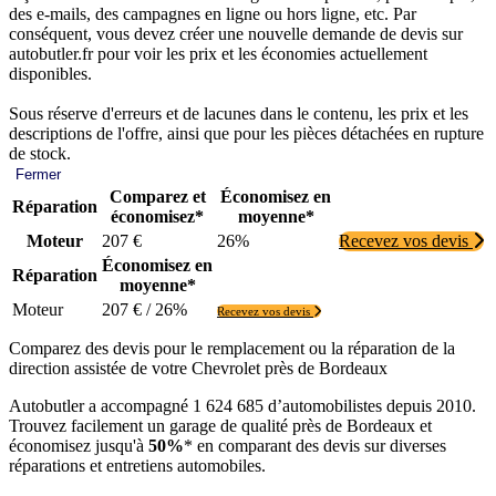
des e-mails, des campagnes en ligne ou hors ligne, etc. Par
conséquent, vous devez créer une nouvelle demande de devis sur
autobutler.fr pour voir les prix et les économies actuellement
disponibles.
Sous réserve d'erreurs et de lacunes dans le contenu, les prix et les
descriptions de l'offre, ainsi que pour les pièces détachées en rupture
de stock.
Fermer
Comparez et
Économisez en
Réparation
économisez*
moyenne*
Moteur
207 €
26%
Recevez vos devis
Économisez en
Réparation
moyenne*
Moteur
207 € / 26%
Recevez vos devis
Comparez des devis pour le remplacement ou la réparation de la
direction assistée de votre Chevrolet près de Bordeaux
Autobutler a accompagné 1 624 685 d’automobilistes depuis 2010.
Trouvez facilement un garage de qualité près de Bordeaux et
économisez jusqu'à
50%
* en comparant des devis sur diverses
réparations et entretiens automobiles.