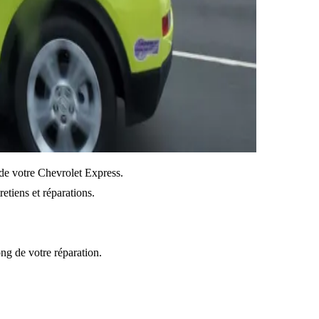
n de votre Chevrolet Express.
etiens et réparations.
ong de votre réparation.