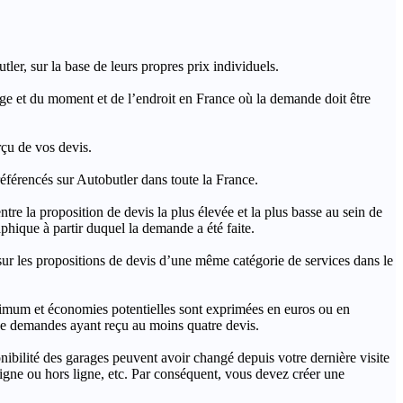
ler, sur la base de leurs propres prix individuels.
rage et du moment et de l’endroit en France où la demande doit être
rçu de vos devis.
férencés sur Autobutler dans toute la France.
a proposition de devis la plus élevée et la plus basse au sein de
hique à partir duquel la demande a été faite.
s propositions de devis d’une même catégorie de services dans le
imum et économies potentielles sont exprimées en euros ou en
t de demandes ayant reçu au moins quatre devis.
onibilité des garages peuvent avoir changé depuis votre dernière visite
igne ou hors ligne, etc. Par conséquent, vous devez créer une