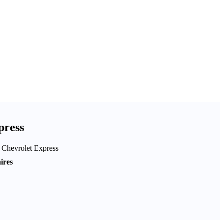
press
re Chevrolet Express
ires