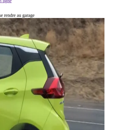
n ligne
 se rendre au garage