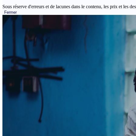
Sous réserve d'erreurs et de lacunes dans le contenu, les prix et les des
Fermer