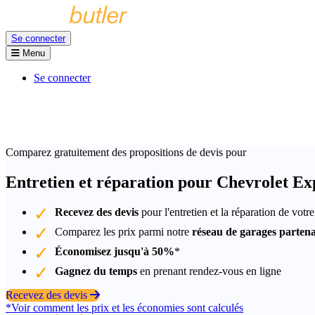
Se connecter
Menu
Se connecter
Comparez gratuitement des propositions de devis pour
Entretien et réparation pour Chevrolet Ex
Recevez des devis
pour l'entretien et la réparation de vot
Comparez les prix parmi notre
réseau de garages partena
Économisez jusqu'à 50%
*
Gagnez du temps
en prenant rendez-vous en ligne
Recevez des devis
*Voir comment les prix et les économies sont calculés