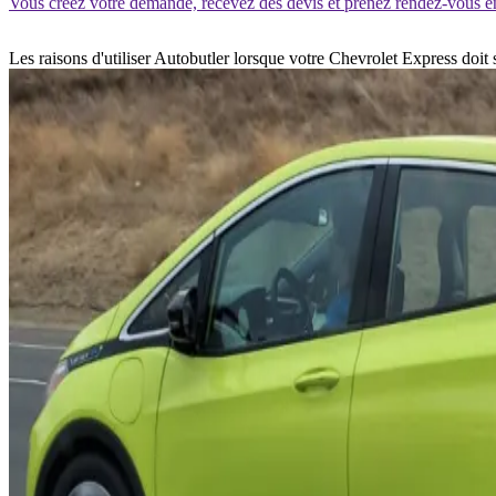
Vous créez votre demande, recevez des devis et prenez rendez-vous e
Les raisons d'utiliser Autobutler lorsque votre Chevrolet Express doit