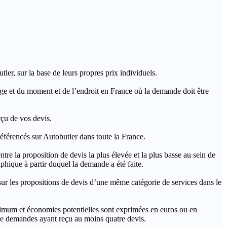
ler, sur la base de leurs propres prix individuels.
rage et du moment et de l’endroit en France où la demande doit être
rçu de vos devis.
férencés sur Autobutler dans toute la France.
a proposition de devis la plus élevée et la plus basse au sein de
hique à partir duquel la demande a été faite.
s propositions de devis d’une même catégorie de services dans le
imum et économies potentielles sont exprimées en euros ou en
t de demandes ayant reçu au moins quatre devis.