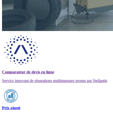
Comparateur de devis en ligne
Service innovant de réparations multimarques promu par Stellantis
Prix ajusté