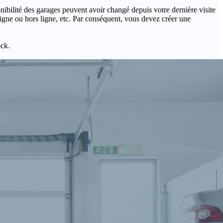
onibilité des garages peuvent avoir changé depuis votre dernière visite
igne ou hors ligne, etc. Par conséquent, vous devez créer une
ock.