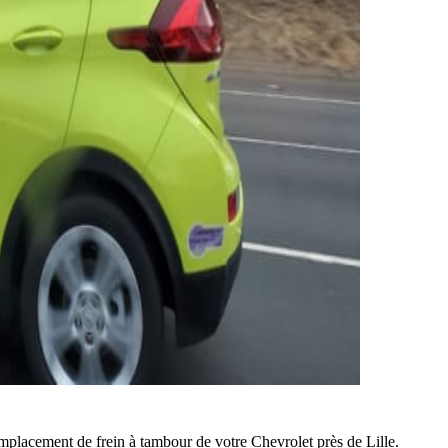
mplacement de frein à tambour de votre Chevrolet près de Lille.