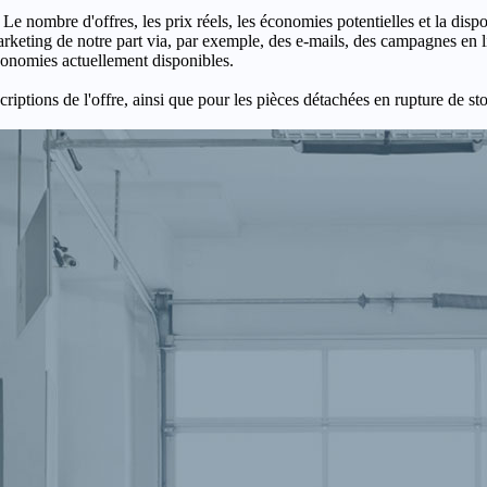
 Le nombre d'offres, les prix réels, les économies potentielles et la disp
keting de notre part via, par exemple, des e-mails, des campagnes en l
économies actuellement disponibles.
criptions de l'offre, ainsi que pour les pièces détachées en rupture de st