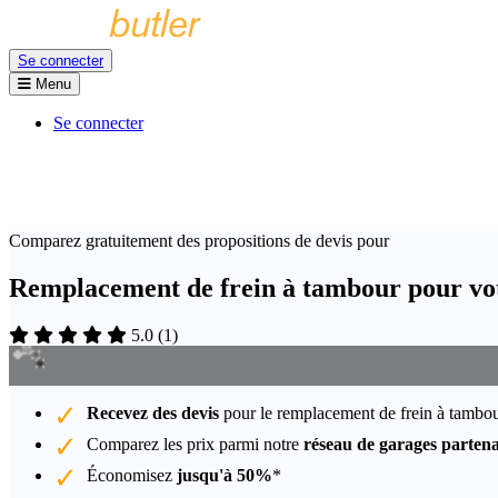
Se connecter
Menu
Se connecter
Comparez gratuitement des propositions de devis pour
Remplacement de frein à tambour pour vot
5.0
(
1
)
Recevez des devis
pour le remplacement de frein à tambou
Comparez les prix parmi notre
réseau de garages partena
Économisez
jusqu'à 50%
*