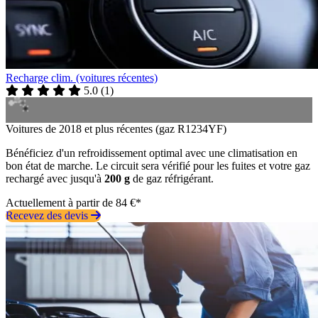
Recharge clim. (voitures récentes)
5.0
(
1
)
Voitures de 2018 et plus récentes (gaz R1234YF)
Bénéficiez d'un refroidissement optimal avec une climatisation en
bon état de marche. Le circuit sera vérifié pour les fuites et votre gaz
rechargé avec jusqu'à
200 g
de gaz réfrigérant.
Actuellement à partir de 84 €*
Recevez des devis