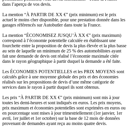
dans l’aperçu de vos devis.
La mention “À PARTIR DE XX €” (prix minimum) est le prix
actuel le moins cher disponible, pour une prestation donnée dans les
garages référencés sur Autobutler dans toute la France.
La mention “ÉCONOMISEZ JUSQU’À XX €” (prix maximum)
correspond à l’économie potentielle calculée en établissant une
fourchette entre la proposition de devis la plus élevée et la plus basse
au sein de laquelle un minimum de 25 % des automobilistes ayant
fait une demande de devis ont réalisé l’économie maximale citée
dans le rayon géographique à partir duquel la demande a été faite.
Les ÉCONOMIES POTENTIELLES et les PRIX MOYENS sont
calculés grâce à une moyenne globale des prix et des économies
réalisés sur les propositions de devis d’une même catégorie de
services dans le rayon à partir duquel ils sont obtenus.
Les prix “À PARTIR DE XX €” (prix minimum) sont mis à jour
toutes les demi-heures et sont indiqués en euros. Les prix moyens,
prix maximum et économies potentielles sont exprimées en euros ou
en pourcentage sont mises à jour trimestriellement (1er janvier, 1er
avril, 1er juillet et 1er octobre) sur la base de 12 mois de données
provenant de demandes ayant reçu au moins quatre devis.