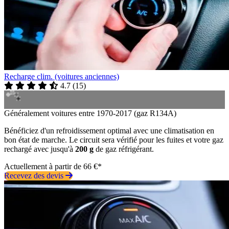
Recharge clim. (voitures anciennes)
4.7
(
15
)
Généralement voitures entre 1970-2017 (gaz R134A)
Bénéficiez d'un refroidissement optimal avec une climatisation en
bon état de marche. Le circuit sera vérifié pour les fuites et votre gaz
rechargé avec jusqu'à
200 g
de gaz réfrigérant.
Actuellement à partir de 66 €*
Recevez des devis