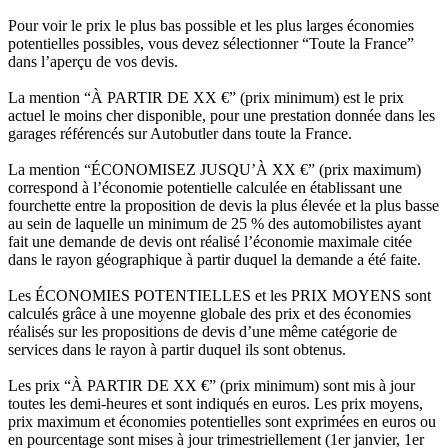
Pour voir le prix le plus bas possible et les plus larges économies
potentielles possibles, vous devez sélectionner “Toute la France”
dans l’aperçu de vos devis.
La mention “À PARTIR DE XX €” (prix minimum) est le prix
actuel le moins cher disponible, pour une prestation donnée dans les
garages référencés sur Autobutler dans toute la France.
La mention “ÉCONOMISEZ JUSQU’À XX €” (prix maximum)
correspond à l’économie potentielle calculée en établissant une
fourchette entre la proposition de devis la plus élevée et la plus basse
au sein de laquelle un minimum de 25 % des automobilistes ayant
fait une demande de devis ont réalisé l’économie maximale citée
dans le rayon géographique à partir duquel la demande a été faite.
Les ÉCONOMIES POTENTIELLES et les PRIX MOYENS sont
calculés grâce à une moyenne globale des prix et des économies
réalisés sur les propositions de devis d’une même catégorie de
services dans le rayon à partir duquel ils sont obtenus.
Les prix “À PARTIR DE XX €” (prix minimum) sont mis à jour
toutes les demi-heures et sont indiqués en euros. Les prix moyens,
prix maximum et économies potentielles sont exprimées en euros ou
en pourcentage sont mises à jour trimestriellement (1er janvier, 1er