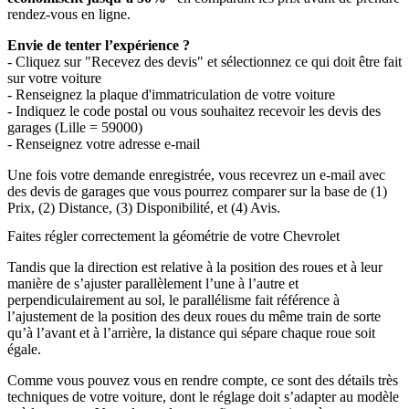
rendez-vous en ligne.
Envie de tenter l’expérience ?
- Cliquez sur "Recevez des devis" et sélectionnez ce qui doit être fait
sur votre voiture
- Renseignez la plaque d'immatriculation de votre voiture
- Indiquez le code postal ou vous souhaitez recevoir les devis des
garages (Lille = 59000)
- Renseignez votre adresse e-mail
Une fois votre demande enregistrée, vous recevrez un e-mail avec
des devis de garages que vous pourrez comparer sur la base de (1)
Prix, (2) Distance, (3) Disponibilité, et (4) Avis.
Faites régler correctement la géométrie de votre Chevrolet
Tandis que la direction est relative à la position des roues et à leur
manière de s’ajuster parallèlement l’une à l’autre et
perpendiculairement au sol, le parallélisme fait référence à
l’ajustement de la position des deux roues du même train de sorte
qu’à l’avant et à l’arrière, la distance qui sépare chaque roue soit
égale.
Comme vous pouvez vous en rendre compte, ce sont des détails très
techniques de votre voiture, dont le réglage doit s’adapter au modèle