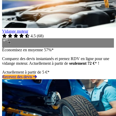
Vidange moteur
4.5
(
68
)
Économisez en moyenne 57%*
Comparez des devis instantanés et prenez RDV en ligne pour une
vidange moteur. Actuellement à partir de
seulement 72 €
* !
Actuellement à partir de 5 €*
Recevez des devis