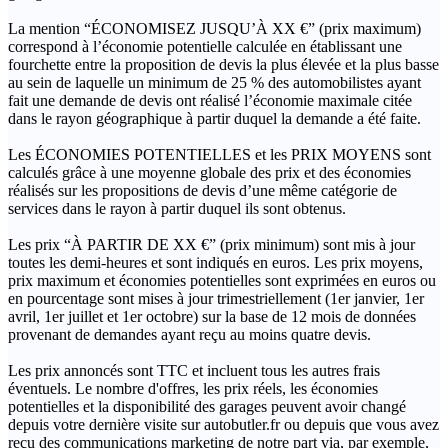
La mention “ÉCONOMISEZ JUSQU’À XX €” (prix maximum)
correspond à l’économie potentielle calculée en établissant une
fourchette entre la proposition de devis la plus élevée et la plus basse
au sein de laquelle un minimum de 25 % des automobilistes ayant
fait une demande de devis ont réalisé l’économie maximale citée
dans le rayon géographique à partir duquel la demande a été faite.
Les ÉCONOMIES POTENTIELLES et les PRIX MOYENS sont
calculés grâce à une moyenne globale des prix et des économies
réalisés sur les propositions de devis d’une même catégorie de
services dans le rayon à partir duquel ils sont obtenus.
Les prix “À PARTIR DE XX €” (prix minimum) sont mis à jour
toutes les demi-heures et sont indiqués en euros. Les prix moyens,
prix maximum et économies potentielles sont exprimées en euros ou
en pourcentage sont mises à jour trimestriellement (1er janvier, 1er
avril, 1er juillet et 1er octobre) sur la base de 12 mois de données
provenant de demandes ayant reçu au moins quatre devis.
Les prix annoncés sont TTC et incluent tous les autres frais
éventuels. Le nombre d'offres, les prix réels, les économies
potentielles et la disponibilité des garages peuvent avoir changé
depuis votre dernière visite sur autobutler.fr ou depuis que vous avez
reçu des communications marketing de notre part via, par exemple,