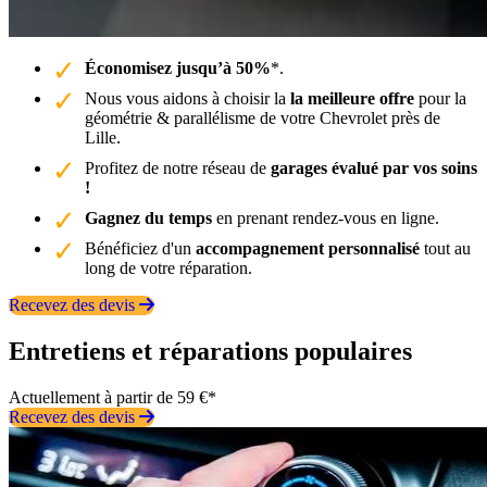
Économisez jusqu’à 50%
*.
Nous vous aidons à choisir la
la meilleure offre
pour la
géométrie & parallélisme de votre Chevrolet près de
Lille.
Profitez de notre réseau de
garages évalué par vos soins
!
Gagnez du temps
en prenant rendez-vous en ligne.
Bénéficiez d'un
accompagnement personnalisé
tout au
long de votre réparation.
Recevez des devis
Entretiens et réparations populaires
Actuellement à partir de 59 €*
Recevez des devis