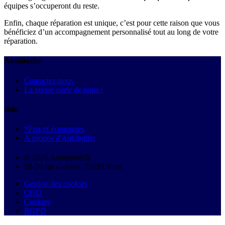
équipes s’occuperont du reste.
Enfin, chaque réparation est unique, c’est pour cette raison que vous
bénéficiez d’un accompagnement personnalisé tout au long de votre
réparation.
Autobutler
Contactez-nous
La presse parle de nous !
Info
*Prix et économies
À propos d'Autobutler
© 2026 Autobutler.fr
18-26 rue Goubet, 75019 Paris
Gestion des cookies
CGU
Cookies
RGPD