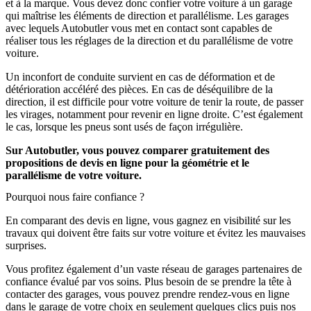
et à la marque. Vous devez donc confier votre voiture à un garage
qui maîtrise les éléments de direction et parallélisme. Les garages
avec lequels Autobutler vous met en contact sont capables de
réaliser tous les réglages de la direction et du parallélisme de votre
voiture.
Un inconfort de conduite survient en cas de déformation et de
détérioration accéléré des pièces. En cas de déséquilibre de la
direction, il est difficile pour votre voiture de tenir la route, de passer
les virages, notamment pour revenir en ligne droite. C’est également
le cas, lorsque les pneus sont usés de façon irrégulière.
Sur Autobutler, vous pouvez comparer gratuitement des
propositions de devis en ligne pour la géométrie et le
parallélisme de votre voiture.
Pourquoi nous faire confiance ?
En comparant des devis en ligne, vous gagnez en visibilité sur les
travaux qui doivent être faits sur votre voiture et évitez les mauvaises
surprises.
Vous profitez également d’un vaste réseau de garages partenaires de
confiance évalué par vos soins. Plus besoin de se prendre la tête à
contacter des garages, vous pouvez prendre rendez-vous en ligne
dans le garage de votre choix en seulement quelques clics puis nos