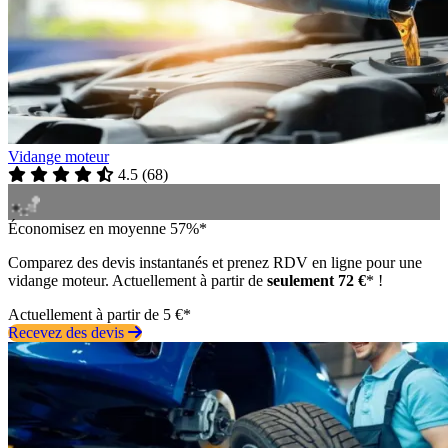
Vidange moteur
4.5
(
68
)
Économisez en moyenne 57%*
Comparez des devis instantanés et prenez RDV en ligne pour une
vidange moteur. Actuellement à partir de
seulement 72 €
* !
Actuellement à partir de 5 €*
Recevez des devis