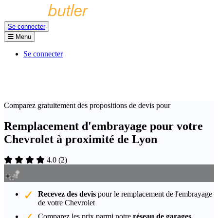
Se connecter
Menu
Se connecter
Comparez gratuitement des propositions de devis pour
Remplacement d'embrayage pour votre
Chevrolet à proximité de Lyon
4.0
(
2
)
Recevez des devis
pour le remplacement de l'embrayage
de votre Chevrolet
Comparez les prix parmi notre
réseau de garages