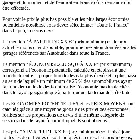
garage et du moment et de l’endroit en France où la demande doit
être effectuée.
Pour voir le prix le plus bas possible et les plus larges économies
potentielles possibles, vous devez sélectionner “Toute la France”
dans l’aperçu de vos devis.
La mention “À PARTIR DE XX €” (prix minimum) est le prix
actuel le moins cher disponible, pour une prestation donnée dans les
garages référencés sur Autobutler dans toute la France.
La mention “ÉCONOMISEZ JUSQU’À XX €” (prix maximum)
correspond à l’économie potentielle calculée en établissant une
fourchette entre la proposition de devis la plus élevée et la plus basse
au sein de laquelle un minimum de 25 % des automobilistes ayant
fait une demande de devis ont réalisé l’économie maximale citée
dans le rayon géographique à partir duquel la demande a été faite.
Les ÉCONOMIES POTENTIELLES et les PRIX MOYENS sont
calculés grâce à une moyenne globale des prix et des économies
réalisés sur les propositions de devis d’une même catégorie de
services dans le rayon à partir duquel ils sont obtenus.
Les prix “À PARTIR DE XX €” (prix minimum) sont mis à jour
toutes les demi-heures et sont indiqués en euros. Les prix moyens,