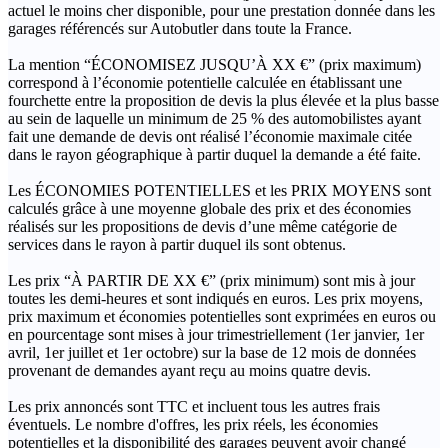
actuel le moins cher disponible, pour une prestation donnée dans les
garages référencés sur Autobutler dans toute la France.
La mention “ÉCONOMISEZ JUSQU’À XX €” (prix maximum)
correspond à l’économie potentielle calculée en établissant une
fourchette entre la proposition de devis la plus élevée et la plus basse
au sein de laquelle un minimum de 25 % des automobilistes ayant
fait une demande de devis ont réalisé l’économie maximale citée
dans le rayon géographique à partir duquel la demande a été faite.
Les ÉCONOMIES POTENTIELLES et les PRIX MOYENS sont
calculés grâce à une moyenne globale des prix et des économies
réalisés sur les propositions de devis d’une même catégorie de
services dans le rayon à partir duquel ils sont obtenus.
Les prix “À PARTIR DE XX €” (prix minimum) sont mis à jour
toutes les demi-heures et sont indiqués en euros. Les prix moyens,
prix maximum et économies potentielles sont exprimées en euros ou
en pourcentage sont mises à jour trimestriellement (1er janvier, 1er
avril, 1er juillet et 1er octobre) sur la base de 12 mois de données
provenant de demandes ayant reçu au moins quatre devis.
Les prix annoncés sont TTC et incluent tous les autres frais
éventuels. Le nombre d'offres, les prix réels, les économies
potentielles et la disponibilité des garages peuvent avoir changé