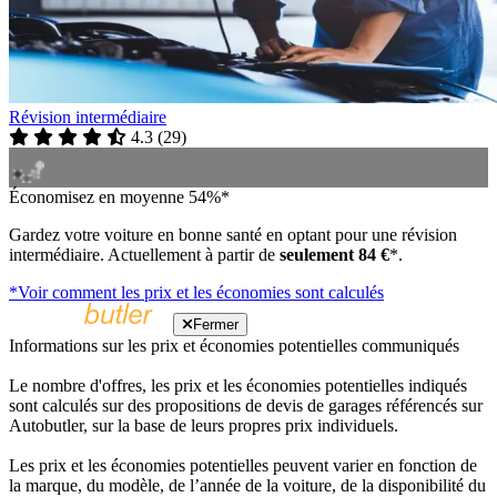
Révision intermédiaire
4.3
(
29
)
Économisez en moyenne 54%*
Gardez votre voiture en bonne santé en optant pour une révision
intermédiaire. Actuellement à partir de
seulement 84 €
*.
*Voir comment les prix et les économies sont calculés
Fermer
Informations sur les prix et économies potentielles communiqués
Le nombre d'offres, les prix et les économies potentielles indiqués
sont calculés sur des propositions de devis de garages référencés sur
Autobutler, sur la base de leurs propres prix individuels.
Les prix et les économies potentielles peuvent varier en fonction de
la marque, du modèle, de l’année de la voiture, de la disponibilité du