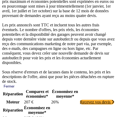
prix maximum et économies potentielles sont exprimées en euros ou
en pourcentage sont mises à jour trimestriellement (1er janvier, 1er
avril, 1er juillet et 1er octobre) sur la base de 12 mois de données
provenant de demandes ayant reçu au moins quatre devis.
Les prix annoncés sont TTC et incluent tous les autres frais
éventuels. Le nombre d'offres, les prix réels, les économies
potentielles et la disponibilité des garages peuvent avoir changé
depuis votre dernière visite sur autobutler.fr ou depuis que vous avez
reçu des communications marketing de notre part via, par exemple,
des e-mails, des campagnes en ligne ou hors ligne, etc. Par
conséquent, vous devez créer une nouvelle demande de devis sur
autobutler.fr pour voir les prix et les économies actuellement
disponibles.
Sous réserve d'erreurs et de lacunes dans le contenu, les prix et les
descriptions de l'offre, ainsi que pour les pièces détachées en rupture
de stock.
Fermer
Comparez et
Économisez en
Réparation
économisez*
moyenne*
Moteur
207 €
26%
Recevez vos devis
Économisez en
Réparation
moyenne*