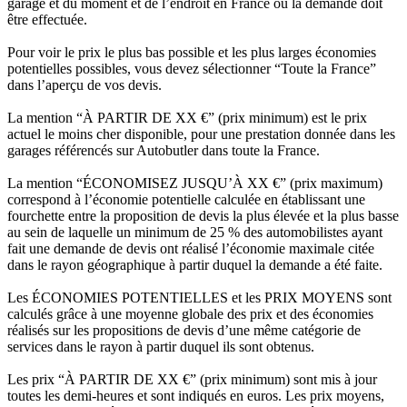
garage et du moment et de l’endroit en France où la demande doit
être effectuée.
Pour voir le prix le plus bas possible et les plus larges économies
potentielles possibles, vous devez sélectionner “Toute la France”
dans l’aperçu de vos devis.
La mention “À PARTIR DE XX €” (prix minimum) est le prix
actuel le moins cher disponible, pour une prestation donnée dans les
garages référencés sur Autobutler dans toute la France.
La mention “ÉCONOMISEZ JUSQU’À XX €” (prix maximum)
correspond à l’économie potentielle calculée en établissant une
fourchette entre la proposition de devis la plus élevée et la plus basse
au sein de laquelle un minimum de 25 % des automobilistes ayant
fait une demande de devis ont réalisé l’économie maximale citée
dans le rayon géographique à partir duquel la demande a été faite.
Les ÉCONOMIES POTENTIELLES et les PRIX MOYENS sont
calculés grâce à une moyenne globale des prix et des économies
réalisés sur les propositions de devis d’une même catégorie de
services dans le rayon à partir duquel ils sont obtenus.
Les prix “À PARTIR DE XX €” (prix minimum) sont mis à jour
toutes les demi-heures et sont indiqués en euros. Les prix moyens,