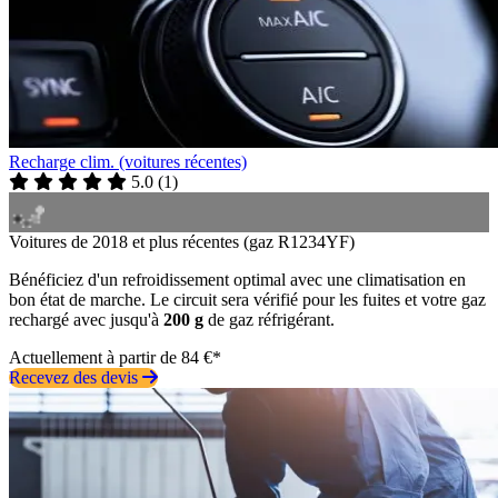
Recharge clim. (voitures récentes)
5.0
(
1
)
Voitures de 2018 et plus récentes (gaz R1234YF)
Bénéficiez d'un refroidissement optimal avec une climatisation en
bon état de marche. Le circuit sera vérifié pour les fuites et votre gaz
rechargé avec jusqu'à
200 g
de gaz réfrigérant.
Actuellement à partir de 84 €*
Recevez des devis