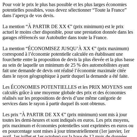
Pour voir le prix le plus bas possible et les plus larges économies
potentielles possibles, vous devez sélectionner “Toute la France”
dans l’aperçu de vos devis.
La mention “À PARTIR DE XX €” (prix minimum) est le prix
actuel le moins cher disponible, pour une prestation donnée dans les
garages référencés sur Autobutler dans toute la France.
La mention “ÉCONOMISEZ JUSQU’À XX €” (prix maximum)
correspond à l’économie potentielle calculée en établissant une
fourchette entre la proposition de devis la plus élevée et la plus basse
au sein de laquelle un minimum de 25 % des automobilistes ayant
fait une demande de devis ont réalisé l’économie maximale citée
dans le rayon géographique à partir duquel la demande a été faite.
Les ÉCONOMIES POTENTIELLES et les PRIX MOYENS sont
calculés grâce à une moyenne globale des prix et des économies
réalisés sur les propositions de devis d’une même catégorie de
services dans le rayon à partir duquel ils sont obtenus.
Les prix “À PARTIR DE XX €” (prix minimum) sont mis à jour
toutes les demi-heures et sont indiqués en euros. Les prix moyens,
prix maximum et économies potentielles sont exprimées en euros ou
en pourcentage sont mises à jour trimestriellement (1er janvier, 1er
avril, 1er juillet et 1er octobre) sur la base de 12 mois de données