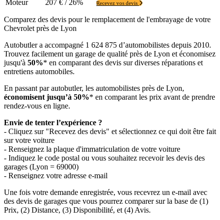
Moteur
207 € / 26%
Recevez vos devis
Comparez des devis pour le remplacement de l'embrayage de votre
Chevrolet près de Lyon
Autobutler a accompagné 1 624 875 d’automobilistes depuis 2010.
Trouvez facilement un garage de qualité près de Lyon et économisez
jusqu'à
50%
* en comparant des devis sur diverses réparations et
entretiens automobiles.
En passant par autobutler, les automobilistes près de Lyon,
économisent jusqu’à 50%
* en comparant les prix avant de prendre
rendez-vous en ligne.
Envie de tenter l’expérience ?
- Cliquez sur "Recevez des devis" et sélectionnez ce qui doit être fait
sur votre voiture
- Renseignez la plaque d'immatriculation de votre voiture
- Indiquez le code postal ou vous souhaitez recevoir les devis des
garages (Lyon = 69000)
- Renseignez votre adresse e-mail
Une fois votre demande enregistrée, vous recevrez un e-mail avec
des devis de garages que vous pourrez comparer sur la base de (1)
Prix, (2) Distance, (3) Disponibilité, et (4) Avis.