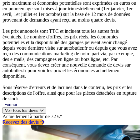
prix maximum et économies potentielles sont exprimées en euros ou
en pourcentage sont mises à jour trimestriellement (1er janvier, 1er
avril, 1er juillet et 1er octobre) sur la base de 12 mois de données
provenant de demandes ayant reçu au moins quatre devis.
Les prix annoncés sont TTC et incluent tous les autres frais
éventuels. Le nombre d'offres, les prix réels, les économies
potentielles et la disponibilité des garages peuvent avoir changé
depuis votre dernière visite sur autobutler.fr ou depuis que vous avez
reçu des communications marketing de notre part via, par exemple,
des e-mails, des campagnes en ligne ou hors ligne, etc. Par
conséquent, vous devez créer une nouvelle demande de devis sur
autobutler.fr pour voir les prix et les économies actuellement
disponibles.
Sous réserve d'erreurs et de lacunes dans le contenu, les prix et les
descriptions de l'offre, ainsi que pour les pièces détachées en rupture
de stock.
Fermer
Voir tous les devis
Actuellement à partir de 72 €*
Recevez des devis