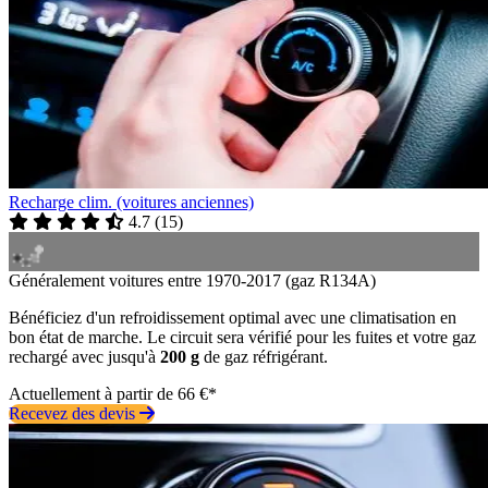
Recharge clim. (voitures anciennes)
4.7
(
15
)
Généralement voitures entre 1970-2017 (gaz R134A)
Bénéficiez d'un refroidissement optimal avec une climatisation en
bon état de marche. Le circuit sera vérifié pour les fuites et votre gaz
rechargé avec jusqu'à
200 g
de gaz réfrigérant.
Actuellement à partir de 66 €*
Recevez des devis