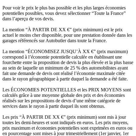
Pour voir le prix le plus bas possible et les plus larges économies
potentielles possibles, vous devez sélectionner “Toute la France”
dans l’aperçu de vos devis.
La mention “À PARTIR DE XX €” (prix minimum) est le prix
actuel le moins cher disponible, pour une prestation donnée dans les
garages référencés sur Autobutler dans toute la France.
La mention “ÉCONOMISEZ JUSQU’À XX €” (prix maximum)
correspond à l’économie potentielle calculée en établissant une
fourchette entre la proposition de devis la plus élevée et la plus basse
au sein de laquelle un minimum de 25 % des automobilistes ayant
fait une demande de devis ont réalisé l’économie maximale citée
dans le rayon géographique à partir duquel la demande a été faite.
Les ÉCONOMIES POTENTIELLES et les PRIX MOYENS sont
calculés grâce à une moyenne globale des prix et des économies
réalisés sur les propositions de devis d’une même catégorie de
services dans le rayon à partir duquel ils sont obtenus.
Les prix “À PARTIR DE XX €” (prix minimum) sont mis à jour
toutes les demi-heures et sont indiqués en euros. Les prix moyens,
prix maximum et économies potentielles sont exprimées en euros ou
en pourcentage sont mises à jour trimestriellement (1er janvier, 1er