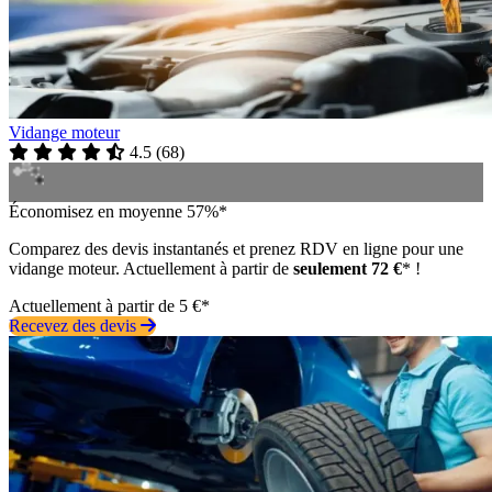
Vidange moteur
4.5
(
68
)
Économisez en moyenne 57%*
Comparez des devis instantanés et prenez RDV en ligne pour une
vidange moteur. Actuellement à partir de
seulement 72 €
* !
Actuellement à partir de 5 €*
Recevez des devis