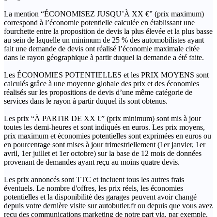
La mention “ÉCONOMISEZ JUSQU’À XX €” (prix maximum)
correspond à l’économie potentielle calculée en établissant une
fourchette entre la proposition de devis la plus élevée et la plus basse
au sein de laquelle un minimum de 25 % des automobilistes ayant
fait une demande de devis ont réalisé l’économie maximale citée
dans le rayon géographique à partir duquel la demande a été faite.
Les ÉCONOMIES POTENTIELLES et les PRIX MOYENS sont
calculés grâce à une moyenne globale des prix et des économies
réalisés sur les propositions de devis d’une même catégorie de
services dans le rayon à partir duquel ils sont obtenus.
Les prix “À PARTIR DE XX €” (prix minimum) sont mis à jour
toutes les demi-heures et sont indiqués en euros. Les prix moyens,
prix maximum et économies potentielles sont exprimées en euros ou
en pourcentage sont mises à jour trimestriellement (1er janvier, 1er
avril, 1er juillet et 1er octobre) sur la base de 12 mois de données
provenant de demandes ayant reçu au moins quatre devis.
Les prix annoncés sont TTC et incluent tous les autres frais
éventuels. Le nombre d'offres, les prix réels, les économies
potentielles et la disponibilité des garages peuvent avoir changé
depuis votre dernière visite sur autobutler.fr ou depuis que vous avez
reçu des communications marketing de notre part via, par exemple,