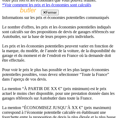
votre prix réel et les économies que vous pouvez réaliser.
*Voir comment les prix et les économies sont calculés
Fermer
Informations sur les prix et économies potentielles communiqués
Le nombre d'offres, les prix et les économies potentielles indiqués
sont calculés sur des propositions de devis de garages référencés sur
Autobutler, sur la base de leurs propres prix individuels.
Les prix et les économies potentielles peuvent varier en fonction de
la marque, du modèle, de l’année de la voiture, de la disponibilité du
garage et du moment et de l’endroit en France où la demande doit
être effectuée.
Pour voir le prix le plus bas possible et les plus larges économies
potentielles possibles, vous devez sélectionner “Toute la France”
dans l’aperçu de vos devis.
La mention “À PARTIR DE XX €” (prix minimum) est le prix
actuel le moins cher disponible, pour une prestation donnée dans les
garages référencés sur Autobutler dans toute la France.
La mention “ÉCONOMISEZ JUSQU’À XX €” (prix maximum)
correspond à l’économie potentielle calculée en établissant une
fourchette entre la proposition de devis la plus élevée et la plus basse