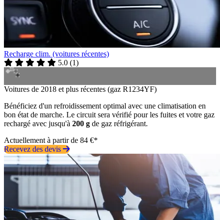
Recharge clim. (voitures récentes)
5.0
(
1
)
Voitures de 2018 et plus récentes (gaz R1234YF)
Bénéficiez d'un refroidissement optimal avec une climatisation en
bon état de marche. Le circuit sera vérifié pour les fuites et votre gaz
rechargé avec jusqu'à
200 g
de gaz réfrigérant.
Actuellement à partir de 84 €*
Recevez des devis