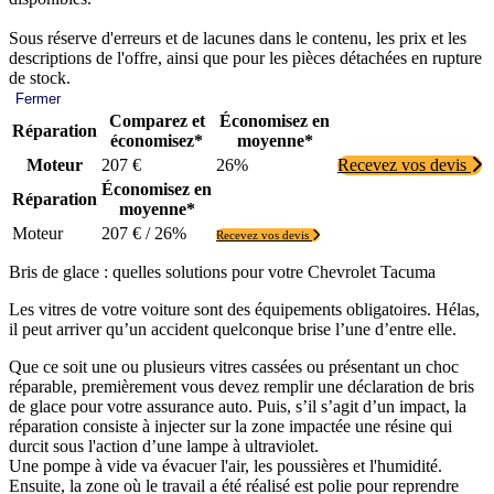
Sous réserve d'erreurs et de lacunes dans le contenu, les prix et les
descriptions de l'offre, ainsi que pour les pièces détachées en rupture
de stock.
Fermer
Comparez et
Économisez en
Réparation
économisez*
moyenne*
Moteur
207 €
26%
Recevez vos devis
Économisez en
Réparation
moyenne*
Moteur
207 € / 26%
Recevez vos devis
Bris de glace : quelles solutions pour votre Chevrolet Tacuma
Les vitres de votre voiture sont des équipements obligatoires. Hélas,
il peut arriver qu’un accident quelconque brise l’une d’entre elle.
Que ce soit une ou plusieurs vitres cassées ou présentant un choc
réparable, premièrement vous devez remplir une déclaration de bris
de glace pour votre assurance auto. Puis, s’il s’agit d’un impact, la
réparation consiste à injecter sur la zone impactée une résine qui
durcit sous l'action d’une lampe à ultraviolet.
Une pompe à vide va évacuer l'air, les poussières et l'humidité.
Ensuite, la zone où le travail a été réalisé est polie pour reprendre