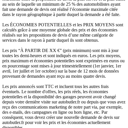
au sein de laquelle un minimum de 25 % des automobilistes ayant
fait une demande de devis ont réalisé l’économie maximale citée
dans le rayon géographique à partir duquel la demande a été faite.
Les ÉCONOMIES POTENTIELLES et les PRIX MOYENS sont
calculés grâce à une moyenne globale des prix et des économies
réalisés sur les propositions de devis d’une même catégorie de
services dans le rayon à partir duquel ils sont obtenus.
Les prix “À PARTIR DE XX €” (prix minimum) sont mis à jour
toutes les demi-heures et sont indiqués en euros. Les prix moyens,
prix maximum et économies potentielles sont exprimées en euros ou
en pourcentage sont mises à jour trimestriellement (1er janvier, 1er
avril, 1er juillet et 1er octobre) sur la base de 12 mois de données
provenant de demandes ayant reçu au moins quatre devis.
Les prix annoncés sont TTC et incluent tous les autres frais
éventuels. Le nombre d'offres, les prix réels, les économies
potentielles et la disponibilité des garages peuvent avoir changé
depuis votre dernière visite sur autobutler.fr ou depuis que vous avez
reçu des communications marketing de notre part via, par exemple,
des e-mails, des campagnes en ligne ou hors ligne, etc. Par
conséquent, vous devez créer une nouvelle demande de devis sur
autobutler.fr pour voir les prix et les économies actuellement
disponibles.