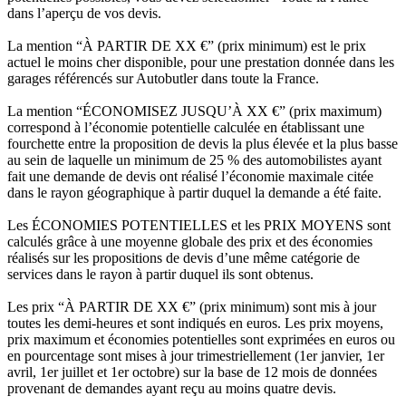
dans l’aperçu de vos devis.
La mention “À PARTIR DE XX €” (prix minimum) est le prix
actuel le moins cher disponible, pour une prestation donnée dans les
garages référencés sur Autobutler dans toute la France.
La mention “ÉCONOMISEZ JUSQU’À XX €” (prix maximum)
correspond à l’économie potentielle calculée en établissant une
fourchette entre la proposition de devis la plus élevée et la plus basse
au sein de laquelle un minimum de 25 % des automobilistes ayant
fait une demande de devis ont réalisé l’économie maximale citée
dans le rayon géographique à partir duquel la demande a été faite.
Les ÉCONOMIES POTENTIELLES et les PRIX MOYENS sont
calculés grâce à une moyenne globale des prix et des économies
réalisés sur les propositions de devis d’une même catégorie de
services dans le rayon à partir duquel ils sont obtenus.
Les prix “À PARTIR DE XX €” (prix minimum) sont mis à jour
toutes les demi-heures et sont indiqués en euros. Les prix moyens,
prix maximum et économies potentielles sont exprimées en euros ou
en pourcentage sont mises à jour trimestriellement (1er janvier, 1er
avril, 1er juillet et 1er octobre) sur la base de 12 mois de données
provenant de demandes ayant reçu au moins quatre devis.