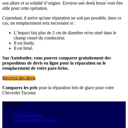
son allure et sa solidité d’origine. Environ une demi heure vont être
utile pour cette opération.
Cependant, il arrive qu'une réparation ne soit pas possible, dans ce
cas, un remplacement sera necessaire si :
L’impact fais plus de 2 cm de diamètre et/ou situé dans le
champ visuel du conducteur.
Il est fendu.
Il est brisé.
Sur Autobutler, vous pouvez comparer gratuitement des
propositions de devis en ligne pour la réparation ou le
remplacement de votre pare-brise.
Recevez des devis
Comparez les prix
pour la réparation bris de glace pour votre
Chevrolet Tacuma
Autobutler
Contactez-nous
La presse parle de nous !