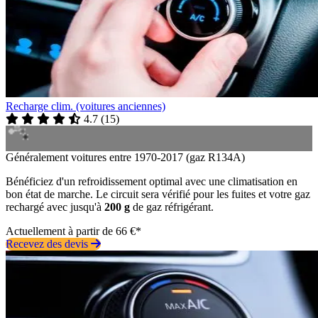
Recharge clim. (voitures anciennes)
4.7
(
15
)
Généralement voitures entre 1970-2017 (gaz R134A)
Bénéficiez d'un refroidissement optimal avec une climatisation en
bon état de marche. Le circuit sera vérifié pour les fuites et votre gaz
rechargé avec jusqu'à
200 g
de gaz réfrigérant.
Actuellement à partir de 66 €*
Recevez des devis