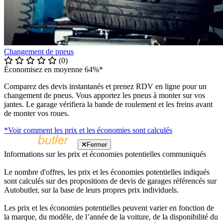
Changement de pneus
(0)
Économisez en moyenne 64%*
Comparez des devis instantanés et prenez RDV en ligne pour un
changement de pneus. Vous apportez les pneus à monter sur vos
jantes. Le garage vérifiera la bande de roulement et les freins avant
de monter vos roues.
*Voir comment les prix et les économies sont calculés
Fermer
Informations sur les prix et économies potentielles communiqués
Le nombre d'offres, les prix et les économies potentielles indiqués
sont calculés sur des propositions de devis de garages référencés sur
Autobutler, sur la base de leurs propres prix individuels.
Les prix et les économies potentielles peuvent varier en fonction de
la marque, du modèle, de l’année de la voiture, de la disponibilité du