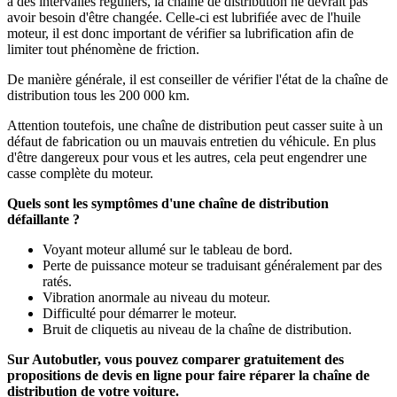
à des intervalles réguliers, la chaîne de distribution ne devrait pas
avoir besoin d'être changée. Celle-ci est lubrifiée avec de l'huile
moteur, il est donc important de vérifier sa lubrification afin de
limiter tout phénomène de friction.
De manière générale, il est conseiller de vérifier l'état de la chaîne de
distribution tous les 200 000 km.
Attention toutefois, une chaîne de distribution peut casser suite à un
défaut de fabrication ou un mauvais entretien du véhicule. En plus
d'être dangereux pour vous et les autres, cela peut engendrer une
casse complète du moteur.
Quels sont les symptômes d'une chaîne de distribution
défaillante ?
Voyant moteur allumé sur le tableau de bord.
Perte de puissance moteur se traduisant généralement par des
ratés.
Vibration anormale au niveau du moteur.
Difficulté pour démarrer le moteur.
Bruit de cliquetis au niveau de la chaîne de distribution.
Sur Autobutler, vous pouvez comparer gratuitement des
propositions de devis en ligne pour faire réparer la chaîne de
distribution de votre voiture.