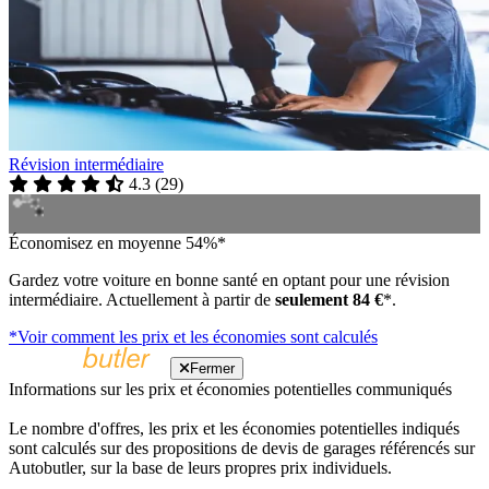
Révision intermédiaire
4.3
(
29
)
Économisez en moyenne 54%*
Gardez votre voiture en bonne santé en optant pour une révision
intermédiaire. Actuellement à partir de
seulement 84 €
*.
*Voir comment les prix et les économies sont calculés
Fermer
Informations sur les prix et économies potentielles communiqués
Le nombre d'offres, les prix et les économies potentielles indiqués
sont calculés sur des propositions de devis de garages référencés sur
Autobutler, sur la base de leurs propres prix individuels.