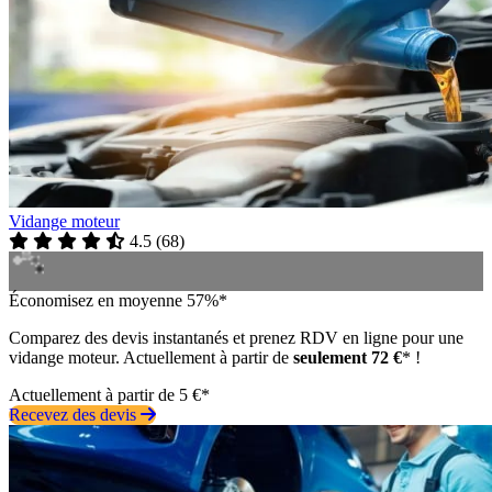
Vidange moteur
4.5
(
68
)
Économisez en moyenne 57%*
Comparez des devis instantanés et prenez RDV en ligne pour une
vidange moteur. Actuellement à partir de
seulement 72 €
* !
Actuellement à partir de 5 €*
Recevez des devis