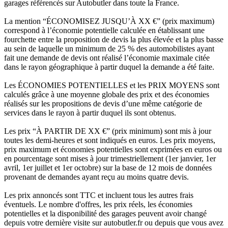
garages référencés sur Autobutler dans toute la France.
La mention “ÉCONOMISEZ JUSQU’À XX €” (prix maximum)
correspond à l’économie potentielle calculée en établissant une
fourchette entre la proposition de devis la plus élevée et la plus basse
au sein de laquelle un minimum de 25 % des automobilistes ayant
fait une demande de devis ont réalisé l’économie maximale citée
dans le rayon géographique à partir duquel la demande a été faite.
Les ÉCONOMIES POTENTIELLES et les PRIX MOYENS sont
calculés grâce à une moyenne globale des prix et des économies
réalisés sur les propositions de devis d’une même catégorie de
services dans le rayon à partir duquel ils sont obtenus.
Les prix “À PARTIR DE XX €” (prix minimum) sont mis à jour
toutes les demi-heures et sont indiqués en euros. Les prix moyens,
prix maximum et économies potentielles sont exprimées en euros ou
en pourcentage sont mises à jour trimestriellement (1er janvier, 1er
avril, 1er juillet et 1er octobre) sur la base de 12 mois de données
provenant de demandes ayant reçu au moins quatre devis.
Les prix annoncés sont TTC et incluent tous les autres frais
éventuels. Le nombre d'offres, les prix réels, les économies
potentielles et la disponibilité des garages peuvent avoir changé
depuis votre dernière visite sur autobutler.fr ou depuis que vous avez