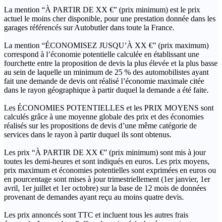
La mention “À PARTIR DE XX €” (prix minimum) est le prix
actuel le moins cher disponible, pour une prestation donnée dans les
garages référencés sur Autobutler dans toute la France.
La mention “ÉCONOMISEZ JUSQU’À XX €” (prix maximum)
correspond à l’économie potentielle calculée en établissant une
fourchette entre la proposition de devis la plus élevée et la plus basse
au sein de laquelle un minimum de 25 % des automobilistes ayant
fait une demande de devis ont réalisé l’économie maximale citée
dans le rayon géographique à partir duquel la demande a été faite.
Les ÉCONOMIES POTENTIELLES et les PRIX MOYENS sont
calculés grâce à une moyenne globale des prix et des économies
réalisés sur les propositions de devis d’une même catégorie de
services dans le rayon à partir duquel ils sont obtenus.
Les prix “À PARTIR DE XX €” (prix minimum) sont mis à jour
toutes les demi-heures et sont indiqués en euros. Les prix moyens,
prix maximum et économies potentielles sont exprimées en euros ou
en pourcentage sont mises à jour trimestriellement (1er janvier, 1er
avril, 1er juillet et 1er octobre) sur la base de 12 mois de données
provenant de demandes ayant reçu au moins quatre devis.
Les prix annoncés sont TTC et incluent tous les autres frais