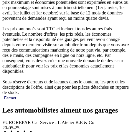
prix maximum et économies potentielles sont exprimées en euros ou
en pourcentage sont mises à jour trimestriellement (1er janvier, 1er
avril, 1er juillet et 1er octobre) sur la base de 12 mois de données
provenant de demandes ayant reçu au moins quatre devis.
Les prix annoncés sont TTC et incluent tous les autres frais
éventuels. Le nombre d'offres, les prix réels, les économies
potentielles et la disponibilité des garages peuvent avoir changé
depuis votre dernière visite sur autobutler.fr ou depuis que vous avez
reçu des communications marketing de notre part via, par exemple,
des e-mails, des campagnes en ligne ou hors ligne, etc. Par
conséquent, vous devez créer une nouvelle demande de devis sur
autobutler.fr pour voir les prix et les économies actuellement
disponibles.
Sous réserve d'erreurs et de lacunes dans le contenu, les prix et les
descriptions de l'offre, ainsi que pour les pièces détachées en rupture
de stock.
Fermer
Les automobilistes aiment nos garages
EUROREPAR Car Service - L'Atelier B.E & Co
20-05-25