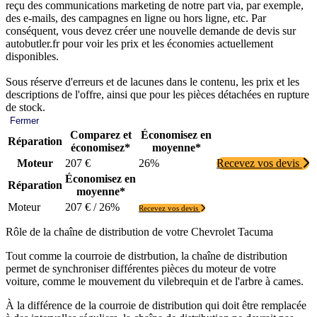
reçu des communications marketing de notre part via, par exemple,
des e-mails, des campagnes en ligne ou hors ligne, etc. Par
conséquent, vous devez créer une nouvelle demande de devis sur
autobutler.fr pour voir les prix et les économies actuellement
disponibles.
Sous réserve d'erreurs et de lacunes dans le contenu, les prix et les
descriptions de l'offre, ainsi que pour les pièces détachées en rupture
de stock.
Fermer
Comparez et
Économisez en
Réparation
économisez*
moyenne*
Moteur
207 €
26%
Recevez vos devis
Économisez en
Réparation
moyenne*
Moteur
207 € / 26%
Recevez vos devis
Rôle de la chaîne de distribution de votre Chevrolet Tacuma
Tout comme la courroie de distrbution, la chaîne de distribution
permet de synchroniser différentes pièces du moteur de votre
voiture, comme le mouvement du vilebrequin et de l'arbre à cames.
À la différence de la courroie de distribution qui doit être remplacée