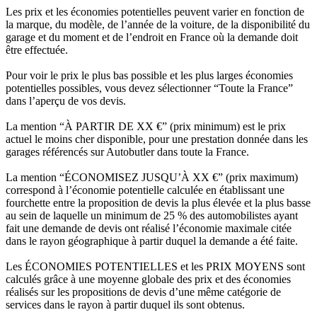
Les prix et les économies potentielles peuvent varier en fonction de
la marque, du modèle, de l’année de la voiture, de la disponibilité du
garage et du moment et de l’endroit en France où la demande doit
être effectuée.
Pour voir le prix le plus bas possible et les plus larges économies
potentielles possibles, vous devez sélectionner “Toute la France”
dans l’aperçu de vos devis.
La mention “À PARTIR DE XX €” (prix minimum) est le prix
actuel le moins cher disponible, pour une prestation donnée dans les
garages référencés sur Autobutler dans toute la France.
La mention “ÉCONOMISEZ JUSQU’À XX €” (prix maximum)
correspond à l’économie potentielle calculée en établissant une
fourchette entre la proposition de devis la plus élevée et la plus basse
au sein de laquelle un minimum de 25 % des automobilistes ayant
fait une demande de devis ont réalisé l’économie maximale citée
dans le rayon géographique à partir duquel la demande a été faite.
Les ÉCONOMIES POTENTIELLES et les PRIX MOYENS sont
calculés grâce à une moyenne globale des prix et des économies
réalisés sur les propositions de devis d’une même catégorie de
services dans le rayon à partir duquel ils sont obtenus.