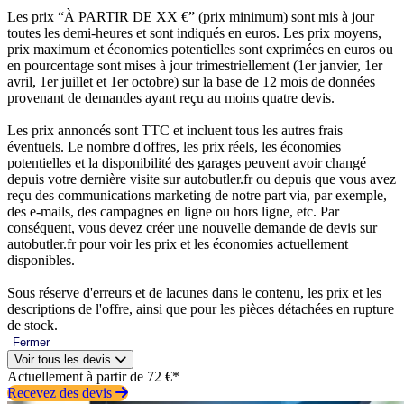
Les prix “À PARTIR DE XX €” (prix minimum) sont mis à jour
toutes les demi-heures et sont indiqués en euros. Les prix moyens,
prix maximum et économies potentielles sont exprimées en euros ou
en pourcentage sont mises à jour trimestriellement (1er janvier, 1er
avril, 1er juillet et 1er octobre) sur la base de 12 mois de données
provenant de demandes ayant reçu au moins quatre devis.
Les prix annoncés sont TTC et incluent tous les autres frais
éventuels. Le nombre d'offres, les prix réels, les économies
potentielles et la disponibilité des garages peuvent avoir changé
depuis votre dernière visite sur autobutler.fr ou depuis que vous avez
reçu des communications marketing de notre part via, par exemple,
des e-mails, des campagnes en ligne ou hors ligne, etc. Par
conséquent, vous devez créer une nouvelle demande de devis sur
autobutler.fr pour voir les prix et les économies actuellement
disponibles.
Sous réserve d'erreurs et de lacunes dans le contenu, les prix et les
descriptions de l'offre, ainsi que pour les pièces détachées en rupture
de stock.
Fermer
Voir tous les devis
Actuellement à partir de 72 €*
Recevez des devis