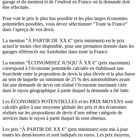
garage et du moment et de l’endroit en France où la demande doit
être effectuée.
Pour voir le prix le plus bas possible et les plus larges économies
potentielles possibles, vous devez sélectionner “Toute la France”
dans l’aperçu de vos devis.
La mention “À PARTIR DE XX €” (prix minimum) est le prix
actuel le moins cher disponible, pour une prestation donnée dans les
garages référencés sur Autobutler dans toute la France.
La mention “ÉCONOMISEZ JUSQU’À XX €” (prix maximum)
correspond à l’économie potentielle calculée en établissant une
fourchette entre la proposition de devis la plus élevée et la plus basse
au sein de laquelle un minimum de 25 % des automobilistes ayant
fait une demande de devis ont réalisé l’économie maximale citée
dans le rayon géographique à partir duquel la demande a été faite.
Les ÉCONOMIES POTENTIELLES et les PRIX MOYENS sont
calculés grâce à une moyenne globale des prix et des économies
réalisés sur les propositions de devis d’une même catégorie de
services dans le rayon à partir duquel ils sont obtenus.
Les prix “À PARTIR DE XX €” (prix minimum) sont mis à jour
toutes les demi-heures et sont indiqués en euros. Les prix moyens,