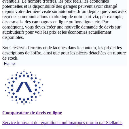
éventuels. Le nombre d'offres, les prix réels, les économies
potentielles et la disponibilité des garages peuvent avoir changé
depuis votre dernière visite sur autobutler.fr ou depuis que vous avez
reçu des communications marketing de notre part via, par exemple,
des e-mails, des campagnes en ligne ou hors ligne, etc. Par
conséquent, vous devez créer une nouvelle demande de devis sur
autobutler.fr pour voir les prix et les économies actuellement
disponibles.
Sous réserve d'erreurs et de lacunes dans le contenu, les prix et les
descriptions de l'offre, ainsi que pour les pièces détachées en rupture
de stock.
Fermer
Comparateur de devis en ligne
Service innovant de réparations multimarques promu par Stellantis