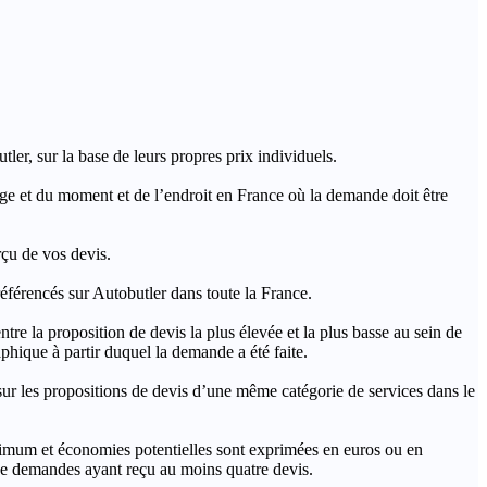
ler, sur la base de leurs propres prix individuels.
rage et du moment et de l’endroit en France où la demande doit être
rçu de vos devis.
férencés sur Autobutler dans toute la France.
a proposition de devis la plus élevée et la plus basse au sein de
hique à partir duquel la demande a été faite.
s propositions de devis d’une même catégorie de services dans le
imum et économies potentielles sont exprimées en euros ou en
t de demandes ayant reçu au moins quatre devis.