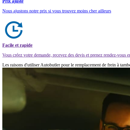
Prix ajusté
Nous ajustons notre prix si vous trouvez moins cher ailleurs
Facile et rapide
Vous créez votre demande, recevez des devis et prenez rendez-vous e
Les raisons d'utiliser Autobutler pour le remplacement de frein à tam