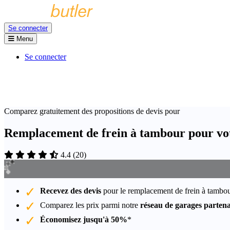
Se connecter
Menu
Se connecter
Comparez gratuitement des propositions de devis pour
Remplacement de frein à tambour pour vo
4.4
(
20
)
Recevez des devis
pour le remplacement de frein à tambou
Comparez les prix parmi notre
réseau de garages partena
Économisez jusqu'à 50%
*