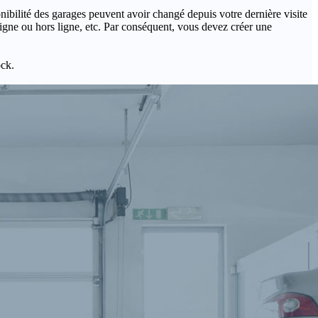
onibilité des garages peuvent avoir changé depuis votre dernière visite
igne ou hors ligne, etc. Par conséquent, vous devez créer une
ock.