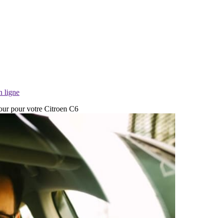
n ligne
bour pour votre Citroen C6