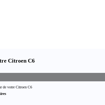
tre Citroen C6
r de votre Citroen C6
ires