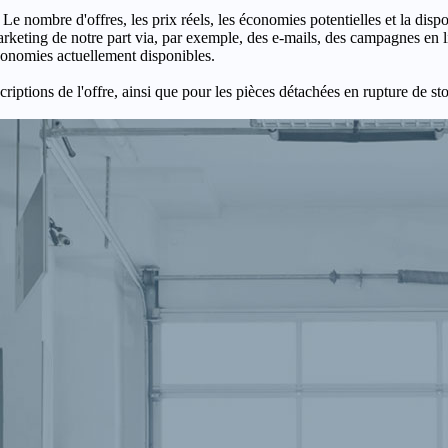
 Le nombre d'offres, les prix réels, les économies potentielles et la disp
keting de notre part via, par exemple, des e-mails, des campagnes en l
économies actuellement disponibles.
criptions de l'offre, ainsi que pour les pièces détachées en rupture de st