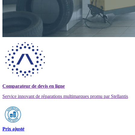
Comparateur de devis en ligne
Service innovant de réparations multimarques promu par Stellantis
Prix ajusté