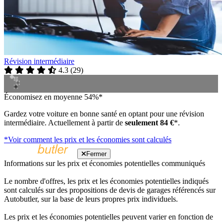
Révision intermédiaire
4.3
(
29
)
Économisez en moyenne 54%*
Gardez votre voiture en bonne santé en optant pour une révision
intermédiaire. Actuellement à partir de
seulement 84 €
*.
*Voir comment les prix et les économies sont calculés
Fermer
Informations sur les prix et économies potentielles communiqués
Le nombre d'offres, les prix et les économies potentielles indiqués
sont calculés sur des propositions de devis de garages référencés sur
Autobutler, sur la base de leurs propres prix individuels.
Les prix et les économies potentielles peuvent varier en fonction de