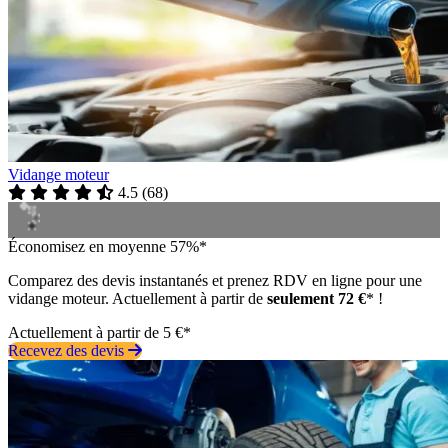
Vidange moteur
4.5
(
68
)
Économisez en moyenne 57%*
Comparez des devis instantanés et prenez RDV en ligne pour une
vidange moteur. Actuellement à partir de
seulement 72 €
* !
Actuellement à partir de 5 €*
Recevez des devis