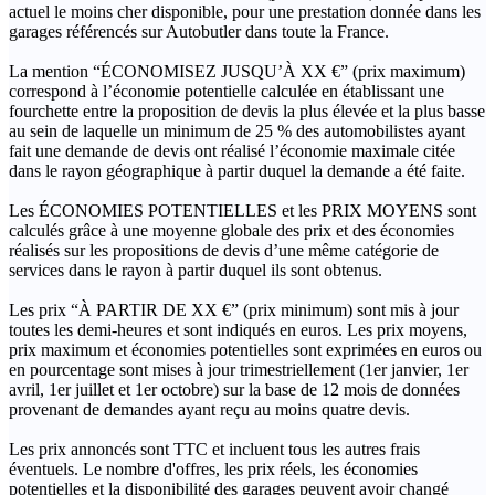
actuel le moins cher disponible, pour une prestation donnée dans les
garages référencés sur Autobutler dans toute la France.
La mention “ÉCONOMISEZ JUSQU’À XX €” (prix maximum)
correspond à l’économie potentielle calculée en établissant une
fourchette entre la proposition de devis la plus élevée et la plus basse
au sein de laquelle un minimum de 25 % des automobilistes ayant
fait une demande de devis ont réalisé l’économie maximale citée
dans le rayon géographique à partir duquel la demande a été faite.
Les ÉCONOMIES POTENTIELLES et les PRIX MOYENS sont
calculés grâce à une moyenne globale des prix et des économies
réalisés sur les propositions de devis d’une même catégorie de
services dans le rayon à partir duquel ils sont obtenus.
Les prix “À PARTIR DE XX €” (prix minimum) sont mis à jour
toutes les demi-heures et sont indiqués en euros. Les prix moyens,
prix maximum et économies potentielles sont exprimées en euros ou
en pourcentage sont mises à jour trimestriellement (1er janvier, 1er
avril, 1er juillet et 1er octobre) sur la base de 12 mois de données
provenant de demandes ayant reçu au moins quatre devis.
Les prix annoncés sont TTC et incluent tous les autres frais
éventuels. Le nombre d'offres, les prix réels, les économies
potentielles et la disponibilité des garages peuvent avoir changé