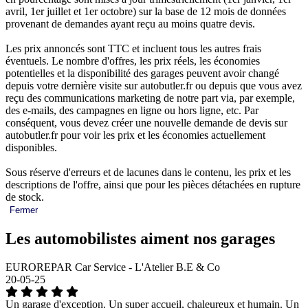
avril, 1er juillet et 1er octobre) sur la base de 12 mois de données
provenant de demandes ayant reçu au moins quatre devis.
Les prix annoncés sont TTC et incluent tous les autres frais
éventuels. Le nombre d'offres, les prix réels, les économies
potentielles et la disponibilité des garages peuvent avoir changé
depuis votre dernière visite sur autobutler.fr ou depuis que vous avez
reçu des communications marketing de notre part via, par exemple,
des e-mails, des campagnes en ligne ou hors ligne, etc. Par
conséquent, vous devez créer une nouvelle demande de devis sur
autobutler.fr pour voir les prix et les économies actuellement
disponibles.
Sous réserve d'erreurs et de lacunes dans le contenu, les prix et les
descriptions de l'offre, ainsi que pour les pièces détachées en rupture
de stock.
Fermer
Les automobilistes aiment nos garages
EUROREPAR Car Service - L'Atelier B.E & Co
20-05-25
Un garage d'exception. Un super accueil, chaleureux et humain. Un