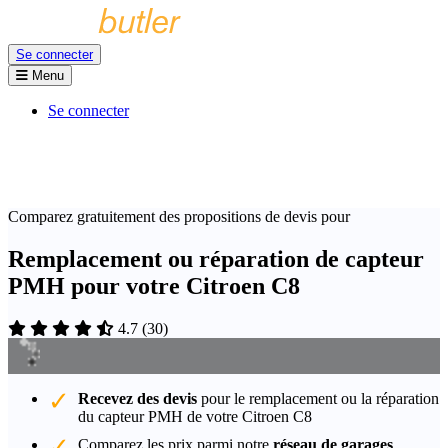
Se connecter
Menu
Se connecter
Comparez gratuitement des propositions de devis pour
Remplacement ou réparation de capteur
PMH pour votre Citroen C8
4.7
(
30
)
Recevez des devis
pour le remplacement ou la réparation
du capteur PMH de votre Citroen C8
Comparez les prix parmi notre
réseau de garages