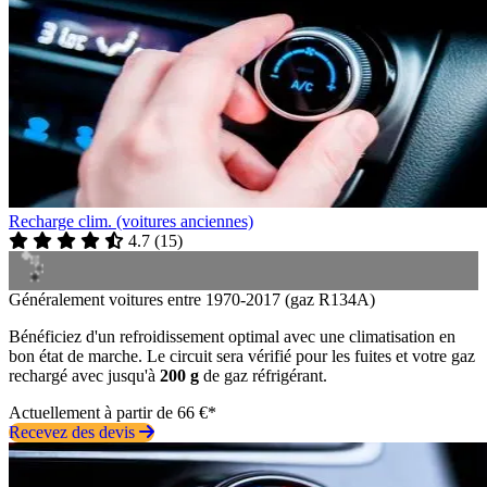
Recharge clim. (voitures anciennes)
4.7
(
15
)
Généralement voitures entre 1970-2017 (gaz R134A)
Bénéficiez d'un refroidissement optimal avec une climatisation en
bon état de marche. Le circuit sera vérifié pour les fuites et votre gaz
rechargé avec jusqu'à
200 g
de gaz réfrigérant.
Actuellement à partir de 66 €*
Recevez des devis