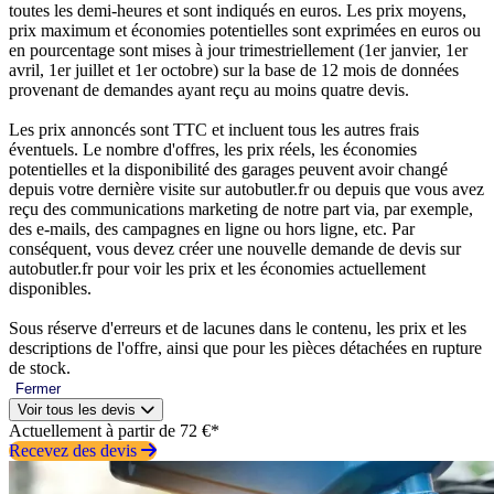
toutes les demi-heures et sont indiqués en euros. Les prix moyens,
prix maximum et économies potentielles sont exprimées en euros ou
en pourcentage sont mises à jour trimestriellement (1er janvier, 1er
avril, 1er juillet et 1er octobre) sur la base de 12 mois de données
provenant de demandes ayant reçu au moins quatre devis.
Les prix annoncés sont TTC et incluent tous les autres frais
éventuels. Le nombre d'offres, les prix réels, les économies
potentielles et la disponibilité des garages peuvent avoir changé
depuis votre dernière visite sur autobutler.fr ou depuis que vous avez
reçu des communications marketing de notre part via, par exemple,
des e-mails, des campagnes en ligne ou hors ligne, etc. Par
conséquent, vous devez créer une nouvelle demande de devis sur
autobutler.fr pour voir les prix et les économies actuellement
disponibles.
Sous réserve d'erreurs et de lacunes dans le contenu, les prix et les
descriptions de l'offre, ainsi que pour les pièces détachées en rupture
de stock.
Fermer
Voir tous les devis
Actuellement à partir de 72 €*
Recevez des devis