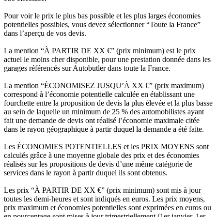
Pour voir le prix le plus bas possible et les plus larges économies
potentielles possibles, vous devez sélectionner “Toute la France”
dans l’aperçu de vos devis.
La mention “À PARTIR DE XX €” (prix minimum) est le prix
actuel le moins cher disponible, pour une prestation donnée dans les
garages référencés sur Autobutler dans toute la France.
La mention “ÉCONOMISEZ JUSQU’À XX €” (prix maximum)
correspond à l’économie potentielle calculée en établissant une
fourchette entre la proposition de devis la plus élevée et la plus basse
au sein de laquelle un minimum de 25 % des automobilistes ayant
fait une demande de devis ont réalisé l’économie maximale citée
dans le rayon géographique à partir duquel la demande a été faite.
Les ÉCONOMIES POTENTIELLES et les PRIX MOYENS sont
calculés grâce à une moyenne globale des prix et des économies
réalisés sur les propositions de devis d’une même catégorie de
services dans le rayon à partir duquel ils sont obtenus.
Les prix “À PARTIR DE XX €” (prix minimum) sont mis à jour
toutes les demi-heures et sont indiqués en euros. Les prix moyens,
prix maximum et économies potentielles sont exprimées en euros ou
en pourcentage sont mises à jour trimestriellement (1er janvier, 1er