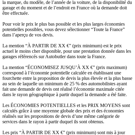
la marque, du modèle, de l’année de la voiture, de la disponibilité du
garage et du moment et de l’endroit en France où la demande doit
être effectuée.
Pour voir le prix le plus bas possible et les plus larges économies
potentielles possibles, vous devez sélectionner “Toute la France”
dans l’aperçu de vos devis.
La mention “À PARTIR DE XX €” (prix minimum) est le prix
actuel le moins cher disponible, pour une prestation donnée dans les
garages référencés sur Autobutler dans toute la France.
La mention “ÉCONOMISEZ JUSQU’À XX €” (prix maximum)
correspond à l’économie potentielle calculée en établissant une
fourchette entre la proposition de devis la plus élevée et la plus basse
au sein de laquelle un minimum de 25 % des automobilistes ayant
fait une demande de devis ont réalisé l’économie maximale citée
dans le rayon géographique à partir duquel la demande a été faite.
Les ÉCONOMIES POTENTIELLES et les PRIX MOYENS sont
calculés grâce à une moyenne globale des prix et des économies
réalisés sur les propositions de devis d’une même catégorie de
services dans le rayon à partir duquel ils sont obtenus.
Les prix “À PARTIR DE XX €” (prix minimum) sont mis à jour