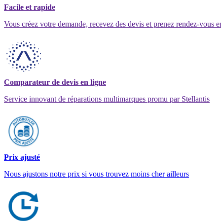
Facile et rapide
Vous créez votre demande, recevez des devis et prenez rendez-vous e
Comparateur de devis en ligne
Service innovant de réparations multimarques promu par Stellantis
Prix ajusté
Nous ajustons notre prix si vous trouvez moins cher ailleurs