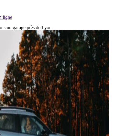
n ligne
 dans un garage près de Lyon