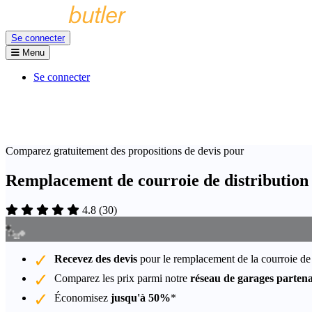
Se connecter
Menu
Se connecter
Comparez gratuitement des propositions de devis pour
Remplacement de courroie de distribution
4.8
(
30
)
Recevez des devis
pour le remplacement de la courroie de 
Comparez les prix parmi notre
réseau de garages partena
Économisez
jusqu'à 50%
*