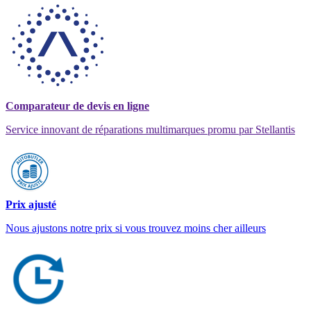
Comparateur de devis en ligne
Service innovant de réparations multimarques promu par Stellantis
Prix ajusté
Nous ajustons notre prix si vous trouvez moins cher ailleurs