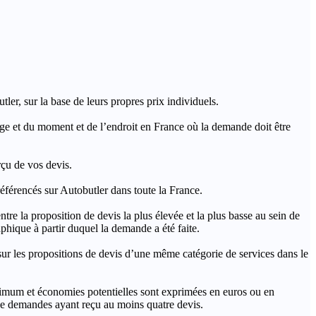
ler, sur la base de leurs propres prix individuels.
rage et du moment et de l’endroit en France où la demande doit être
rçu de vos devis.
férencés sur Autobutler dans toute la France.
a proposition de devis la plus élevée et la plus basse au sein de
hique à partir duquel la demande a été faite.
s propositions de devis d’une même catégorie de services dans le
imum et économies potentielles sont exprimées en euros ou en
t de demandes ayant reçu au moins quatre devis.