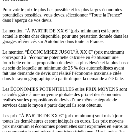
Pour voir le prix le plus bas possible et les plus larges économies
potentielles possibles, vous devez sélectionner “Toute la France”
dans l’aperçu de vos devis.
La mention “À PARTIR DE XX €” (prix minimum) est le prix
actuel le moins cher disponible, pour une prestation donnée dans les
garages référencés sur Autobutler dans toute la France.
La mention “ÉCONOMISEZ JUSQU’À XX €” (prix maximum)
correspond à l’économie potentielle calculée en établissant une
fourchette entre la proposition de devis la plus élevée et la plus basse
au sein de laquelle un minimum de 25 % des automobilistes ayant
fait une demande de devis ont réalisé l’économie maximale citée
dans le rayon géographique à partir duquel la demande a été faite.
Les ÉCONOMIES POTENTIELLES et les PRIX MOYENS sont
calculés grâce à une moyenne globale des prix et des économies
réalisés sur les propositions de devis d’une même catégorie de
services dans le rayon à partir duquel ils sont obtenus.
Les prix “À PARTIR DE XX €” (prix minimum) sont mis à jour
toutes les demi-heures et sont indiqués en euros. Les prix moyens,
prix maximum et économies potentielles sont exprimées en euros ou
en pourcentage sont mises à jour trimestriellement (1er janvier, 1er