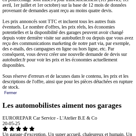
avril, 1er juillet et 1er octobre) sur la base de 12 mois de données
provenant de demandes ayant reçu au moins quatre devis.
Les prix annoncés sont TTC et incluent tous les autres frais
éventuels. Le nombre d'offres, les prix réels, les économies
potentielles et la disponibilité des garages peuvent avoir changé
depuis votre dernière visite sur autobutler.fr ou depuis que vous avez
reçu des communications marketing de notre part via, par exemple,
des e-mails, des campagnes en ligne ou hors ligne, etc. Par
conséquent, vous devez créer une nouvelle demande de devis sur
autobutler.fr pour voir les prix et les économies actuellement
disponibles.
Sous réserve d'erreurs et de lacunes dans le contenu, les prix et les
descriptions de l'offre, ainsi que pour les pièces détachées en rupture
de stock.
Fermer
Les automobilistes aiment nos garages
EUROREPAR Car Service - L'Atelier B.E & Co
20-05-25
Un garage d'exception. Un super accueil, chaleureux et humain. Un