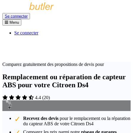
Se connecter
Menu
Se connecter
Comparez gratuitement des propositions de devis pour
Remplacement ou réparation de capteur
ABS pour votre Citroen Ds4
4.4
(
20
)
Recevez des devis
pour le remplacement ou la réparation
du capteur ABS de votre Citroen Ds4
Comparez les prix parmi notre
réseau de garages