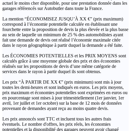
actuel le moins cher disponible, pour une prestation donnée dans les
garages référencés sur Autobutler dans toute la France.
La mention “ÉCONOMISEZ JUSQU’À XX €” (prix maximum)
correspond à l’économie potentielle calculée en établissant une
fourchette entre la proposition de devis la plus élevée et la plus basse
au sein de laquelle un minimum de 25 % des automobilistes ayant
fait une demande de devis ont réalisé l’économie maximale citée
dans le rayon géographique à partir duquel la demande a été faite.
Les ÉCONOMIES POTENTIELLES et les PRIX MOYENS sont
calculés grâce à une moyenne globale des prix et des économies
réalisés sur les propositions de devis d’une même catégorie de
services dans le rayon à partir duquel ils sont obtenus.
Les prix “À PARTIR DE XX €” (prix minimum) sont mis à jour
toutes les demi-heures et sont indiqués en euros. Les prix moyens,
prix maximum et économies potentielles sont exprimées en euros ou
en pourcentage sont mises à jour trimestriellement (1er janvier, 1er
avril, 1er juillet et 1er octobre) sur la base de 12 mois de données
provenant de demandes ayant reçu au moins quatre devis.
Les prix annoncés sont TTC et incluent tous les autres frais
éventuels. Le nombre d'offres, les prix réels, les économies
potentielles et la disponibilité des garages peuvent avoir changé