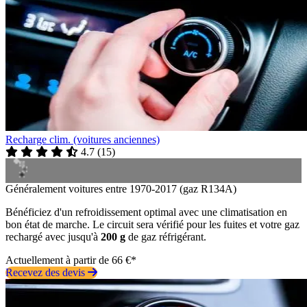
Recharge clim. (voitures anciennes)
4.7
(
15
)
Généralement voitures entre 1970-2017 (gaz R134A)
Bénéficiez d'un refroidissement optimal avec une climatisation en
bon état de marche. Le circuit sera vérifié pour les fuites et votre gaz
rechargé avec jusqu'à
200 g
de gaz réfrigérant.
Actuellement à partir de 66 €*
Recevez des devis