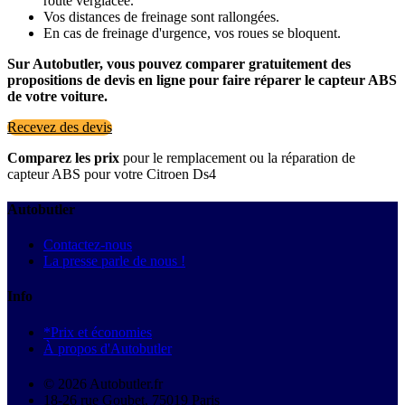
route verglacée.
Vos distances de freinage sont rallongées.
En cas de freinage d'urgence, vos roues se bloquent.
Sur Autobutler, vous pouvez comparer gratuitement des
propositions de devis en ligne pour faire réparer le capteur ABS
de votre voiture.
Recevez des devis
Comparez les prix
pour le remplacement ou la réparation de
capteur ABS pour votre Citroen Ds4
Autobutler
Contactez-nous
La presse parle de nous !
Info
*Prix et économies
À propos d'Autobutler
© 2026 Autobutler.fr
18-26 rue Goubet, 75019 Paris