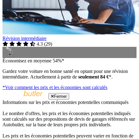
Révision intermédiaire
4.3
(
29
)
Économisez en moyenne 54%*
Gardez votre voiture en bonne santé en optant pour une révision
intermédiaire. Actuellement à partir de
seulement 84 €
*.
*Voir comment les prix et les économies sont calculés
Fermer
Informations sur les prix et économies potentielles communiqués
Le nombre d'offres, les prix et les économies potentielles indiqués
sont calculés sur des propositions de devis de garages référencés sur
Autobutler, sur la base de leurs propres prix individuels.
Les prix et les économies potentielles peuvent varier en fonction de