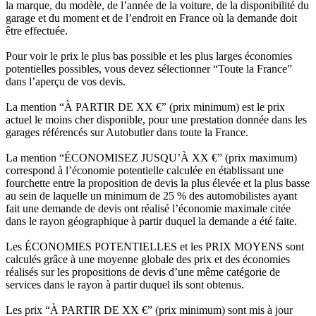
la marque, du modèle, de l’année de la voiture, de la disponibilité du
garage et du moment et de l’endroit en France où la demande doit
être effectuée.
Pour voir le prix le plus bas possible et les plus larges économies
potentielles possibles, vous devez sélectionner “Toute la France”
dans l’aperçu de vos devis.
La mention “À PARTIR DE XX €” (prix minimum) est le prix
actuel le moins cher disponible, pour une prestation donnée dans les
garages référencés sur Autobutler dans toute la France.
La mention “ÉCONOMISEZ JUSQU’À XX €” (prix maximum)
correspond à l’économie potentielle calculée en établissant une
fourchette entre la proposition de devis la plus élevée et la plus basse
au sein de laquelle un minimum de 25 % des automobilistes ayant
fait une demande de devis ont réalisé l’économie maximale citée
dans le rayon géographique à partir duquel la demande a été faite.
Les ÉCONOMIES POTENTIELLES et les PRIX MOYENS sont
calculés grâce à une moyenne globale des prix et des économies
réalisés sur les propositions de devis d’une même catégorie de
services dans le rayon à partir duquel ils sont obtenus.
Les prix “À PARTIR DE XX €” (prix minimum) sont mis à jour