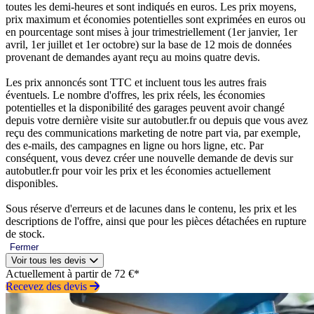
toutes les demi-heures et sont indiqués en euros. Les prix moyens,
prix maximum et économies potentielles sont exprimées en euros ou
en pourcentage sont mises à jour trimestriellement (1er janvier, 1er
avril, 1er juillet et 1er octobre) sur la base de 12 mois de données
provenant de demandes ayant reçu au moins quatre devis.
Les prix annoncés sont TTC et incluent tous les autres frais
éventuels. Le nombre d'offres, les prix réels, les économies
potentielles et la disponibilité des garages peuvent avoir changé
depuis votre dernière visite sur autobutler.fr ou depuis que vous avez
reçu des communications marketing de notre part via, par exemple,
des e-mails, des campagnes en ligne ou hors ligne, etc. Par
conséquent, vous devez créer une nouvelle demande de devis sur
autobutler.fr pour voir les prix et les économies actuellement
disponibles.
Sous réserve d'erreurs et de lacunes dans le contenu, les prix et les
descriptions de l'offre, ainsi que pour les pièces détachées en rupture
de stock.
Fermer
Voir tous les devis
Actuellement à partir de 72 €*
Recevez des devis