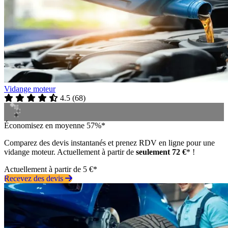
Vidange moteur
4.5
(
68
)
Économisez en moyenne 57%*
Comparez des devis instantanés et prenez RDV en ligne pour une
vidange moteur. Actuellement à partir de
seulement 72 €
* !
Actuellement à partir de 5 €*
Recevez des devis