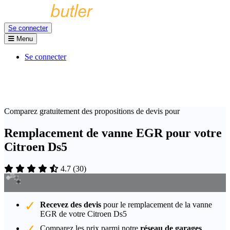
Se connecter
Menu
Se connecter
Comparez gratuitement des propositions de devis pour
Remplacement de vanne EGR pour votre
Citroen Ds5
4.7
(
30
)
Recevez des devis
pour le remplacement de la vanne
EGR de votre Citroen Ds5
Comparez les prix parmi notre
réseau de garages