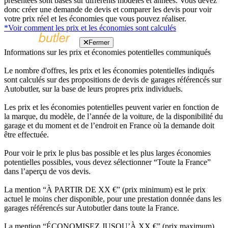
présentées sont basés sur différents modèles et années. Vous devez
donc créer une demande de devis et comparer les devis pour voir
votre prix réel et les économies que vous pouvez réaliser.
*Voir comment les prix et les économies sont calculés
Fermer
Informations sur les prix et économies potentielles communiqués
Le nombre d'offres, les prix et les économies potentielles indiqués
sont calculés sur des propositions de devis de garages référencés sur
Autobutler, sur la base de leurs propres prix individuels.
Les prix et les économies potentielles peuvent varier en fonction de
la marque, du modèle, de l’année de la voiture, de la disponibilité du
garage et du moment et de l’endroit en France où la demande doit
être effectuée.
Pour voir le prix le plus bas possible et les plus larges économies
potentielles possibles, vous devez sélectionner “Toute la France”
dans l’aperçu de vos devis.
La mention “À PARTIR DE XX €” (prix minimum) est le prix
actuel le moins cher disponible, pour une prestation donnée dans les
garages référencés sur Autobutler dans toute la France.
La mention “ÉCONOMISEZ JUSQU’À XX €” (prix maximum)