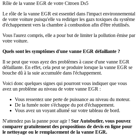
Rôle de la vanne EGR de votre Citroen Ds5
Le rôle de la vanne EGR est essentiel dans l'impact environnemental
de votre voiture puisqu'elle va rediriger les gazs toxiques du système
d'échappement vers la chambre à combustion afin d'être réutilisés.
Vous l'aurez compris, elle a pour but de limiter la pollution émise par
votre voiture.
Quels sont les symptômes d'une vanne EGR défaillante ?
Il se peut que vous ayez des problèmes à cause d'une vanne EGR
défaillante. En effet, cela peut se produire lorsque la vanne EGR se
bouche dû à la suie accumulée dans l'échappement.
Voici donc quelques signes qui pourront vous indiquer que vous
avez un problème au niveau de votre vanne EGR :
Vous ressentez une perte de puissance au niveau du moteur.
De la fumée noire s'échappe du pot d'échappement.
Vous avez un voyant allumé sur votre tableau de bord.
N'attendez pas la panne pour agir !
Sur Autobutler, vous pouvez
comparer gratuitement des propositions de devis en ligne pour
le nettoyage ou le remplacement de la vanne EGR.