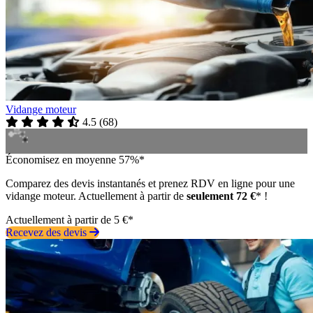
Vidange moteur
4.5
(
68
)
Économisez en moyenne 57%*
Comparez des devis instantanés et prenez RDV en ligne pour une
vidange moteur. Actuellement à partir de
seulement 72 €
* !
Actuellement à partir de 5 €*
Recevez des devis