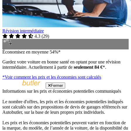
Révision intermédiaire
4.3
(
29
)
Économisez en moyenne 54%*
Gardez votre voiture en bonne santé en optant pour une révision
intermédiaire. Actuellement à partir de
seulement 84 €
*.
*Voir comment les prix et les économies sont calculés
Fermer
Informations sur les prix et économies potentielles communiqués
Le nombre d'offres, les prix et les économies potentielles indiqués
sont calculés sur des propositions de devis de garages référencés sur
Autobutler, sur la base de leurs propres prix individuels.
Les prix et les économies potentielles peuvent varier en fonction de
la marque, du modèle, de l’année de la voiture, de la disponibilité du