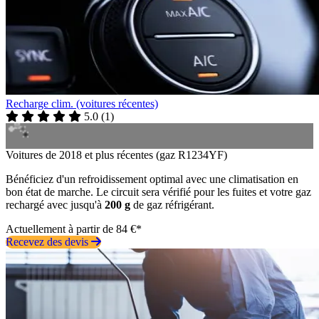
Recharge clim. (voitures récentes)
5.0
(
1
)
Voitures de 2018 et plus récentes (gaz R1234YF)
Bénéficiez d'un refroidissement optimal avec une climatisation en
bon état de marche. Le circuit sera vérifié pour les fuites et votre gaz
rechargé avec jusqu'à
200 g
de gaz réfrigérant.
Actuellement à partir de 84 €*
Recevez des devis