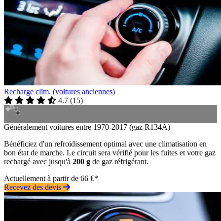
Recharge clim. (voitures anciennes)
4.7
(
15
)
Généralement voitures entre 1970-2017 (gaz R134A)
Bénéficiez d'un refroidissement optimal avec une climatisation en
bon état de marche. Le circuit sera vérifié pour les fuites et votre gaz
rechargé avec jusqu'à
200 g
de gaz réfrigérant.
Actuellement à partir de 66 €*
Recevez des devis