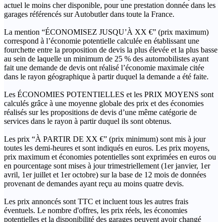
actuel le moins cher disponible, pour une prestation donnée dans les
garages référencés sur Autobutler dans toute la France.
La mention “ÉCONOMISEZ JUSQU’À XX €” (prix maximum)
correspond à l’économie potentielle calculée en établissant une
fourchette entre la proposition de devis la plus élevée et la plus basse
au sein de laquelle un minimum de 25 % des automobilistes ayant
fait une demande de devis ont réalisé l’économie maximale citée
dans le rayon géographique à partir duquel la demande a été faite.
Les ÉCONOMIES POTENTIELLES et les PRIX MOYENS sont
calculés grâce à une moyenne globale des prix et des économies
réalisés sur les propositions de devis d’une même catégorie de
services dans le rayon à partir duquel ils sont obtenus.
Les prix “À PARTIR DE XX €” (prix minimum) sont mis à jour
toutes les demi-heures et sont indiqués en euros. Les prix moyens,
prix maximum et économies potentielles sont exprimées en euros ou
en pourcentage sont mises à jour trimestriellement (1er janvier, 1er
avril, 1er juillet et 1er octobre) sur la base de 12 mois de données
provenant de demandes ayant reçu au moins quatre devis.
Les prix annoncés sont TTC et incluent tous les autres frais
éventuels. Le nombre d'offres, les prix réels, les économies
potentielles et la disponibilité des garages peuvent avoir changé