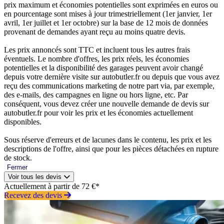
prix maximum et économies potentielles sont exprimées en euros ou
en pourcentage sont mises à jour trimestriellement (1er janvier, 1er
avril, 1er juillet et 1er octobre) sur la base de 12 mois de données
provenant de demandes ayant reçu au moins quatre devis.
Les prix annoncés sont TTC et incluent tous les autres frais
éventuels. Le nombre d'offres, les prix réels, les économies
potentielles et la disponibilité des garages peuvent avoir changé
depuis votre dernière visite sur autobutler.fr ou depuis que vous avez
reçu des communications marketing de notre part via, par exemple,
des e-mails, des campagnes en ligne ou hors ligne, etc. Par
conséquent, vous devez créer une nouvelle demande de devis sur
autobutler.fr pour voir les prix et les économies actuellement
disponibles.
Sous réserve d'erreurs et de lacunes dans le contenu, les prix et les
descriptions de l'offre, ainsi que pour les pièces détachées en rupture
de stock.
Fermer
Voir tous les devis
Actuellement à partir de 72 €*
Recevez des devis