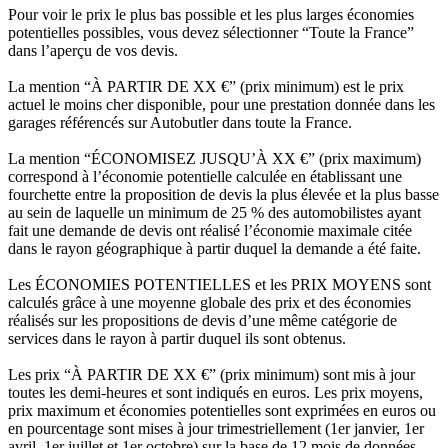
Pour voir le prix le plus bas possible et les plus larges économies
potentielles possibles, vous devez sélectionner “Toute la France”
dans l’aperçu de vos devis.
La mention “À PARTIR DE XX €” (prix minimum) est le prix
actuel le moins cher disponible, pour une prestation donnée dans les
garages référencés sur Autobutler dans toute la France.
La mention “ÉCONOMISEZ JUSQU’À XX €” (prix maximum)
correspond à l’économie potentielle calculée en établissant une
fourchette entre la proposition de devis la plus élevée et la plus basse
au sein de laquelle un minimum de 25 % des automobilistes ayant
fait une demande de devis ont réalisé l’économie maximale citée
dans le rayon géographique à partir duquel la demande a été faite.
Les ÉCONOMIES POTENTIELLES et les PRIX MOYENS sont
calculés grâce à une moyenne globale des prix et des économies
réalisés sur les propositions de devis d’une même catégorie de
services dans le rayon à partir duquel ils sont obtenus.
Les prix “À PARTIR DE XX €” (prix minimum) sont mis à jour
toutes les demi-heures et sont indiqués en euros. Les prix moyens,
prix maximum et économies potentielles sont exprimées en euros ou
en pourcentage sont mises à jour trimestriellement (1er janvier, 1er
avril, 1er juillet et 1er octobre) sur la base de 12 mois de données