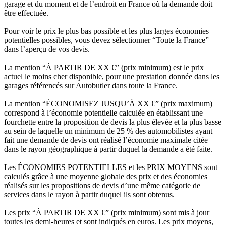
garage et du moment et de l’endroit en France où la demande doit
être effectuée.
Pour voir le prix le plus bas possible et les plus larges économies
potentielles possibles, vous devez sélectionner “Toute la France”
dans l’aperçu de vos devis.
La mention “À PARTIR DE XX €” (prix minimum) est le prix
actuel le moins cher disponible, pour une prestation donnée dans les
garages référencés sur Autobutler dans toute la France.
La mention “ÉCONOMISEZ JUSQU’À XX €” (prix maximum)
correspond à l’économie potentielle calculée en établissant une
fourchette entre la proposition de devis la plus élevée et la plus basse
au sein de laquelle un minimum de 25 % des automobilistes ayant
fait une demande de devis ont réalisé l’économie maximale citée
dans le rayon géographique à partir duquel la demande a été faite.
Les ÉCONOMIES POTENTIELLES et les PRIX MOYENS sont
calculés grâce à une moyenne globale des prix et des économies
réalisés sur les propositions de devis d’une même catégorie de
services dans le rayon à partir duquel ils sont obtenus.
Les prix “À PARTIR DE XX €” (prix minimum) sont mis à jour
toutes les demi-heures et sont indiqués en euros. Les prix moyens,