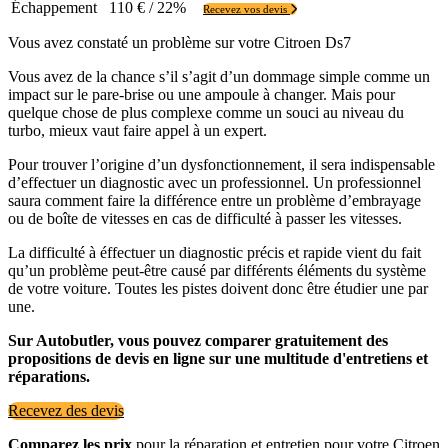
Échappement
110 € / 22%
Recevez vos devis
Vous avez constaté un problème sur votre Citroen Ds7
Vous avez de la chance s’il s’agit d’un dommage simple comme un
impact sur le pare-brise ou une ampoule à changer. Mais pour
quelque chose de plus complexe comme un souci au niveau du
turbo, mieux vaut faire appel à un expert.
Pour trouver l’origine d’un dysfonctionnement, il sera indispensable
d’effectuer un diagnostic avec un professionnel. Un professionnel
saura comment faire la différence entre un problème d’embrayage
ou de boîte de vitesses en cas de difficulté à passer les vitesses.
La difficulté à éffectuer un diagnostic précis et rapide vient du fait
qu’un problème peut-être causé par différents éléments du système
de votre voiture. Toutes les pistes doivent donc être étudier une par
une.
Sur Autobutler, vous pouvez comparer gratuitement des
propositions de devis en ligne sur une multitude d'entretiens et
réparations.
Recevez des devis
Comparez les prix
pour la réparation et entretien pour votre Citroen