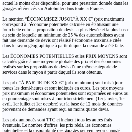
actuel le moins cher disponible, pour une prestation donnée dans les
garages référencés sur Autobutler dans toute la France.
La mention “ÉCONOMISEZ JUSQU’À XX €” (prix maximum)
correspond à l’économie potentielle calculée en établissant une
fourchette entre la proposition de devis la plus élevée et la plus basse
au sein de laquelle un minimum de 25 % des automobilistes ayant
fait une demande de devis ont réalisé l’économie maximale citée
dans le rayon géographique à partir duquel la demande a été faite.
Les ÉCONOMIES POTENTIELLES et les PRIX MOYENS sont
calculés grâce à une moyenne globale des prix et des économies
réalisés sur les propositions de devis d’une même catégorie de
services dans le rayon à partir duquel ils sont obtenus.
Les prix “À PARTIR DE XX €” (prix minimum) sont mis à jour
toutes les demi-heures et sont indiqués en euros. Les prix moyens,
prix maximum et économies potentielles sont exprimées en euros ou
en pourcentage sont mises à jour trimestriellement (1er janvier, 1er
avril, 1er juillet et 1er octobre) sur la base de 12 mois de données
provenant de demandes ayant reçu au moins quatre devis.
Les prix annoncés sont TTC et incluent tous les autres frais
éventuels. Le nombre d'offres, les prix réels, les économies
potentielles et la disponibilité des garages peuvent avoir changé