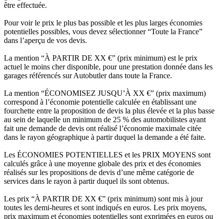
être effectuée.
Pour voir le prix le plus bas possible et les plus larges économies
potentielles possibles, vous devez sélectionner “Toute la France”
dans l’aperçu de vos devis.
La mention “À PARTIR DE XX €” (prix minimum) est le prix
actuel le moins cher disponible, pour une prestation donnée dans les
garages référencés sur Autobutler dans toute la France.
La mention “ÉCONOMISEZ JUSQU’À XX €” (prix maximum)
correspond à l’économie potentielle calculée en établissant une
fourchette entre la proposition de devis la plus élevée et la plus basse
au sein de laquelle un minimum de 25 % des automobilistes ayant
fait une demande de devis ont réalisé l’économie maximale citée
dans le rayon géographique à partir duquel la demande a été faite.
Les ÉCONOMIES POTENTIELLES et les PRIX MOYENS sont
calculés grâce à une moyenne globale des prix et des économies
réalisés sur les propositions de devis d’une même catégorie de
services dans le rayon à partir duquel ils sont obtenus.
Les prix “À PARTIR DE XX €” (prix minimum) sont mis à jour
toutes les demi-heures et sont indiqués en euros. Les prix moyens,
prix maximum et économies potentielles sont exprimées en euros ou