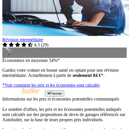
Révision intermédiaire
4.3
(
29
)
Économisez en moyenne 54%*
Gardez votre voiture en bonne santé en optant pour une révision
intermédiaire. Actuellement à partir de
seulement 84 €
*.
*Voir comment les prix et les économies sont calculés
Fermer
Informations sur les prix et économies potentielles communiqués
Le nombre d'offres, les prix et les économies potentielles indiqués
sont calculés sur des propositions de devis de garages référencés sur
Autobutler, sur la base de leurs propres prix individuels.