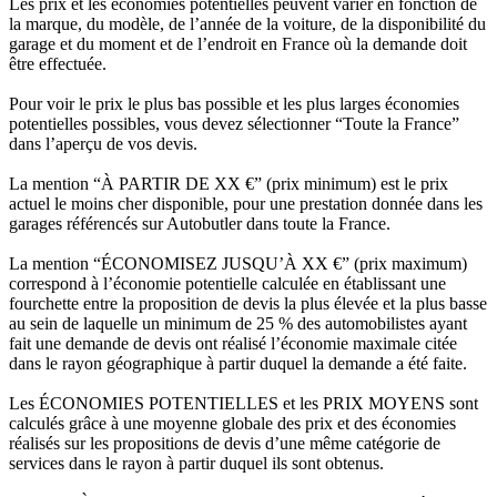
Les prix et les économies potentielles peuvent varier en fonction de
la marque, du modèle, de l’année de la voiture, de la disponibilité du
garage et du moment et de l’endroit en France où la demande doit
être effectuée.
Pour voir le prix le plus bas possible et les plus larges économies
potentielles possibles, vous devez sélectionner “Toute la France”
dans l’aperçu de vos devis.
La mention “À PARTIR DE XX €” (prix minimum) est le prix
actuel le moins cher disponible, pour une prestation donnée dans les
garages référencés sur Autobutler dans toute la France.
La mention “ÉCONOMISEZ JUSQU’À XX €” (prix maximum)
correspond à l’économie potentielle calculée en établissant une
fourchette entre la proposition de devis la plus élevée et la plus basse
au sein de laquelle un minimum de 25 % des automobilistes ayant
fait une demande de devis ont réalisé l’économie maximale citée
dans le rayon géographique à partir duquel la demande a été faite.
Les ÉCONOMIES POTENTIELLES et les PRIX MOYENS sont
calculés grâce à une moyenne globale des prix et des économies
réalisés sur les propositions de devis d’une même catégorie de
services dans le rayon à partir duquel ils sont obtenus.