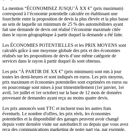
La mention “ÉCONOMISEZ JUSQU’À XX €” (prix maximum)
correspond à l’économie potentielle calculée en établissant une
fourchette entre la proposition de devis la plus élevée et la plus basse
au sein de laquelle un minimum de 25 % des automobilistes ayant
fait une demande de devis ont réalisé l’économie maximale citée
dans le rayon géographique à partir duquel la demande a été faite.
Les ÉCONOMIES POTENTIELLES et les PRIX MOYENS sont
calculés grâce à une moyenne globale des prix et des économies
réalisés sur les propositions de devis d’une même catégorie de
services dans le rayon à partir duquel ils sont obtenus.
Les prix “À PARTIR DE XX €” (prix minimum) sont mis à jour
toutes les demi-heures et sont indiqués en euros. Les prix moyens,
prix maximum et économies potentielles sont exprimées en euros ou
en pourcentage sont mises à jour trimestriellement (1er janvier, 1er
avril, 1er juillet et 1er octobre) sur la base de 12 mois de données
provenant de demandes ayant reçu au moins quatre devis.
Les prix annoncés sont TTC et incluent tous les autres frais
éventuels. Le nombre d'offres, les prix réels, les économies
potentielles et la disponibilité des garages peuvent avoir changé
depuis votre dernière visite sur autobutler.fr ou depuis que vous avez
reçu des communications marketing de notre part via, par exemple,