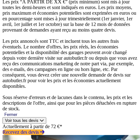
Les prix “À PARTIR DE XX €” (prix minimum) sont mis à jour
toutes les demi-heures et sont indiqués en euros. Les prix moyens,
prix maximum et économies potentielles sont exprimées en euros ou
en pourcentage sont mises à jour trimestriellement (1er janvier, 1er
avril, 1er juillet et 1er octobre) sur la base de 12 mois de données
provenant de demandes ayant reçu au moins quatre devis.
Les prix annoncés sont TTC et incluent tous les autres frais
éventuels. Le nombre d'offres, les prix réels, les économies
potentielles et la disponibilité des garages peuvent avoir changé
depuis votre dernière visite sur autobutler.fr ou depuis que vous avez
reçu des communications marketing de notre part via, par exemple,
des e-mails, des campagnes en ligne ou hors ligne, etc. Par
conséquent, vous devez créer une nouvelle demande de devis sur
autobutler.fr pour voir les prix et les économies actuellement
disponibles.
Sous réserve d'erreurs et de lacunes dans le contenu, les prix et les
descriptions de l'offre, ainsi que pour les pièces détachées en rupture
de stock.
Fermer
Voir tous les devis
Actuellement à partir de 72 €*
Recevez des devis