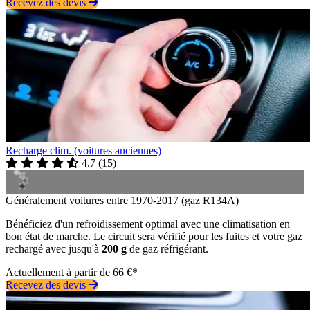
Recevez des devis
Recharge clim. (voitures anciennes)
4.7
(
15
)
Généralement voitures entre 1970-2017 (gaz R134A)
Bénéficiez d'un refroidissement optimal avec une climatisation en
bon état de marche. Le circuit sera vérifié pour les fuites et votre gaz
rechargé avec jusqu'à
200 g
de gaz réfrigérant.
Actuellement à partir de 66 €*
Recevez des devis