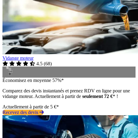
Vidange moteur
4.5
(
68
)
Économisez en moyenne 57%*
Comparez des devis instantanés et prenez RDV en ligne pour une
vidange moteur. Actuellement à partir de
seulement 72 €
* !
Actuellement à partir de 5 €*
Recevez des devis