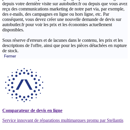
depuis votre dernière visite sur autobutler.fr ou depuis que vous avez
reçu des communications marketing de notre part via, par exemple,
des e-mails, des campagnes en ligne ou hors ligne, etc. Par
conséquent, vous devez créer une nouvelle demande de devis sur
autobutler.fr pour voir les prix et les économies actuellement
disponibles.
Sous réserve d'erreurs et de lacunes dans le contenu, les prix et les
descriptions de l'offre, ainsi que pour les pièces détachées en rupture
de stock.
Fermer
Comparateur de devis en ligne
Service innovant de réparations multimarques promu par Stellantis