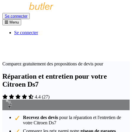
Se connecter
Menu
Se connecter
Comparez gratuitement des propositions de devis pour
Réparation et entretien pour votre
Citroen Ds7
4.4
(
27
)
Recevez des devis
pour la réparation et l'entretien de
votre Citroen Ds7
Comparez les prix parmi notre
réseau de garages