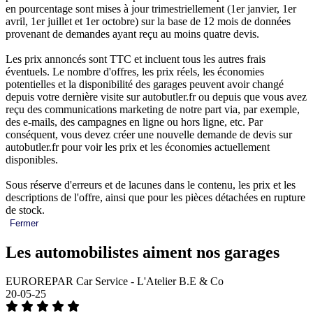
en pourcentage sont mises à jour trimestriellement (1er janvier, 1er
avril, 1er juillet et 1er octobre) sur la base de 12 mois de données
provenant de demandes ayant reçu au moins quatre devis.
Les prix annoncés sont TTC et incluent tous les autres frais
éventuels. Le nombre d'offres, les prix réels, les économies
potentielles et la disponibilité des garages peuvent avoir changé
depuis votre dernière visite sur autobutler.fr ou depuis que vous avez
reçu des communications marketing de notre part via, par exemple,
des e-mails, des campagnes en ligne ou hors ligne, etc. Par
conséquent, vous devez créer une nouvelle demande de devis sur
autobutler.fr pour voir les prix et les économies actuellement
disponibles.
Sous réserve d'erreurs et de lacunes dans le contenu, les prix et les
descriptions de l'offre, ainsi que pour les pièces détachées en rupture
de stock.
Fermer
Les automobilistes aiment nos garages
EUROREPAR Car Service - L'Atelier B.E & Co
20-05-25