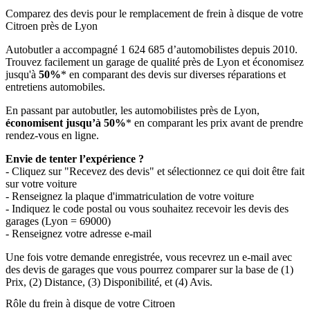
Comparez des devis pour le remplacement de frein à disque de votre
Citroen près de Lyon
Autobutler a accompagné 1 624 685 d’automobilistes depuis 2010.
Trouvez facilement un garage de qualité près de Lyon et économisez
jusqu'à
50%
* en comparant des devis sur diverses réparations et
entretiens automobiles.
En passant par autobutler, les automobilistes près de Lyon,
économisent jusqu’à 50%
* en comparant les prix avant de prendre
rendez-vous en ligne.
Envie de tenter l’expérience ?
- Cliquez sur "Recevez des devis" et sélectionnez ce qui doit être fait
sur votre voiture
- Renseignez la plaque d'immatriculation de votre voiture
- Indiquez le code postal ou vous souhaitez recevoir les devis des
garages (Lyon = 69000)
- Renseignez votre adresse e-mail
Une fois votre demande enregistrée, vous recevrez un e-mail avec
des devis de garages que vous pourrez comparer sur la base de (1)
Prix, (2) Distance, (3) Disponibilité, et (4) Avis.
Rôle du frein à disque de votre Citroen