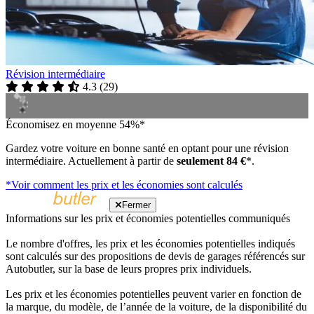
Révision intermédiaire
4.3
(
29
)
Économisez en moyenne 54%*
Gardez votre voiture en bonne santé en optant pour une révision
intermédiaire. Actuellement à partir de
seulement 84 €
*.
*Voir comment les prix et les économies sont calculés
Fermer
Informations sur les prix et économies potentielles communiqués
Le nombre d'offres, les prix et les économies potentielles indiqués
sont calculés sur des propositions de devis de garages référencés sur
Autobutler, sur la base de leurs propres prix individuels.
Les prix et les économies potentielles peuvent varier en fonction de
la marque, du modèle, de l’année de la voiture, de la disponibilité du