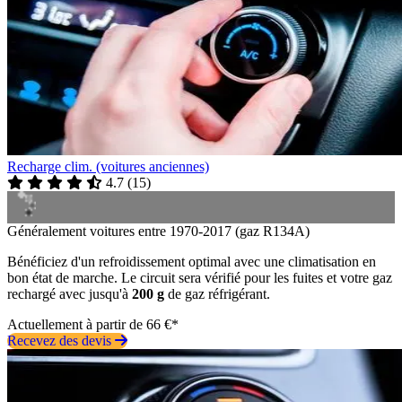
Recharge clim. (voitures anciennes)
4.7
(
15
)
Généralement voitures entre 1970-2017 (gaz R134A)
Bénéficiez d'un refroidissement optimal avec une climatisation en
bon état de marche. Le circuit sera vérifié pour les fuites et votre gaz
rechargé avec jusqu'à
200 g
de gaz réfrigérant.
Actuellement à partir de 66 €*
Recevez des devis