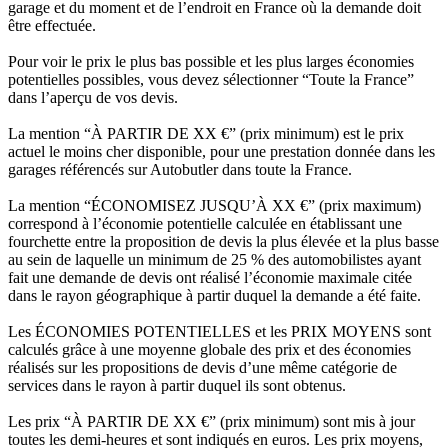
garage et du moment et de l’endroit en France où la demande doit
être effectuée.
Pour voir le prix le plus bas possible et les plus larges économies
potentielles possibles, vous devez sélectionner “Toute la France”
dans l’aperçu de vos devis.
La mention “À PARTIR DE XX €” (prix minimum) est le prix
actuel le moins cher disponible, pour une prestation donnée dans les
garages référencés sur Autobutler dans toute la France.
La mention “ÉCONOMISEZ JUSQU’À XX €” (prix maximum)
correspond à l’économie potentielle calculée en établissant une
fourchette entre la proposition de devis la plus élevée et la plus basse
au sein de laquelle un minimum de 25 % des automobilistes ayant
fait une demande de devis ont réalisé l’économie maximale citée
dans le rayon géographique à partir duquel la demande a été faite.
Les ÉCONOMIES POTENTIELLES et les PRIX MOYENS sont
calculés grâce à une moyenne globale des prix et des économies
réalisés sur les propositions de devis d’une même catégorie de
services dans le rayon à partir duquel ils sont obtenus.
Les prix “À PARTIR DE XX €” (prix minimum) sont mis à jour
toutes les demi-heures et sont indiqués en euros. Les prix moyens,