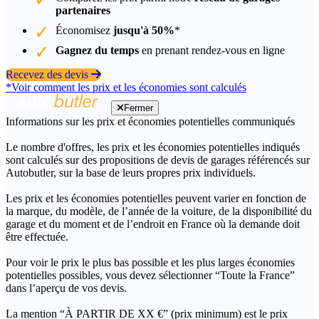
partenaires
Économisez
jusqu'à 50%
*
Gagnez du temps
en prenant rendez-vous en ligne
Recevez des devis
*Voir comment les prix et les économies sont calculés
Fermer
Informations sur les prix et économies potentielles communiqués
Le nombre d'offres, les prix et les économies potentielles indiqués
sont calculés sur des propositions de devis de garages référencés sur
Autobutler, sur la base de leurs propres prix individuels.
Les prix et les économies potentielles peuvent varier en fonction de
la marque, du modèle, de l’année de la voiture, de la disponibilité du
garage et du moment et de l’endroit en France où la demande doit
être effectuée.
Pour voir le prix le plus bas possible et les plus larges économies
potentielles possibles, vous devez sélectionner “Toute la France”
dans l’aperçu de vos devis.
La mention “À PARTIR DE XX €” (prix minimum) est le prix