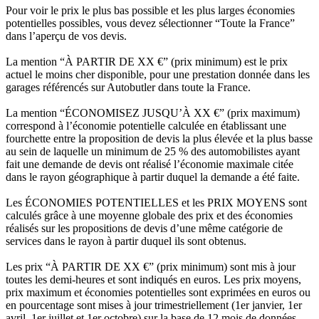
Pour voir le prix le plus bas possible et les plus larges économies
potentielles possibles, vous devez sélectionner “Toute la France”
dans l’aperçu de vos devis.
La mention “À PARTIR DE XX €” (prix minimum) est le prix
actuel le moins cher disponible, pour une prestation donnée dans les
garages référencés sur Autobutler dans toute la France.
La mention “ÉCONOMISEZ JUSQU’À XX €” (prix maximum)
correspond à l’économie potentielle calculée en établissant une
fourchette entre la proposition de devis la plus élevée et la plus basse
au sein de laquelle un minimum de 25 % des automobilistes ayant
fait une demande de devis ont réalisé l’économie maximale citée
dans le rayon géographique à partir duquel la demande a été faite.
Les ÉCONOMIES POTENTIELLES et les PRIX MOYENS sont
calculés grâce à une moyenne globale des prix et des économies
réalisés sur les propositions de devis d’une même catégorie de
services dans le rayon à partir duquel ils sont obtenus.
Les prix “À PARTIR DE XX €” (prix minimum) sont mis à jour
toutes les demi-heures et sont indiqués en euros. Les prix moyens,
prix maximum et économies potentielles sont exprimées en euros ou
en pourcentage sont mises à jour trimestriellement (1er janvier, 1er
avril, 1er juillet et 1er octobre) sur la base de 12 mois de données