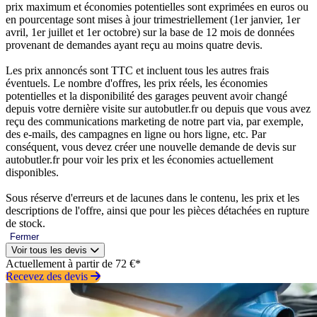
prix maximum et économies potentielles sont exprimées en euros ou
en pourcentage sont mises à jour trimestriellement (1er janvier, 1er
avril, 1er juillet et 1er octobre) sur la base de 12 mois de données
provenant de demandes ayant reçu au moins quatre devis.
Les prix annoncés sont TTC et incluent tous les autres frais
éventuels. Le nombre d'offres, les prix réels, les économies
potentielles et la disponibilité des garages peuvent avoir changé
depuis votre dernière visite sur autobutler.fr ou depuis que vous avez
reçu des communications marketing de notre part via, par exemple,
des e-mails, des campagnes en ligne ou hors ligne, etc. Par
conséquent, vous devez créer une nouvelle demande de devis sur
autobutler.fr pour voir les prix et les économies actuellement
disponibles.
Sous réserve d'erreurs et de lacunes dans le contenu, les prix et les
descriptions de l'offre, ainsi que pour les pièces détachées en rupture
de stock.
Fermer
Voir tous les devis
Actuellement à partir de 72 €*
Recevez des devis