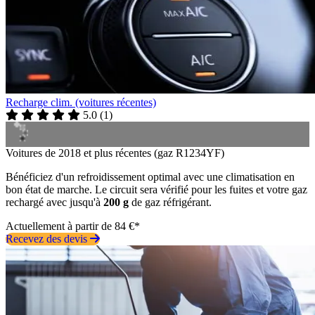
Recharge clim. (voitures récentes)
5.0
(
1
)
Voitures de 2018 et plus récentes (gaz R1234YF)
Bénéficiez d'un refroidissement optimal avec une climatisation en
bon état de marche. Le circuit sera vérifié pour les fuites et votre gaz
rechargé avec jusqu'à
200 g
de gaz réfrigérant.
Actuellement à partir de 84 €*
Recevez des devis