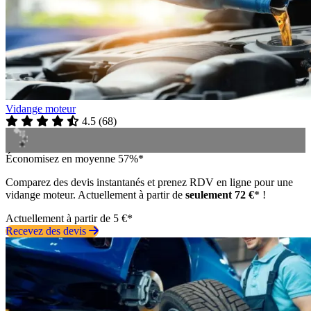
Vidange moteur
4.5
(
68
)
Économisez en moyenne 57%*
Comparez des devis instantanés et prenez RDV en ligne pour une
vidange moteur. Actuellement à partir de
seulement 72 €
* !
Actuellement à partir de 5 €*
Recevez des devis