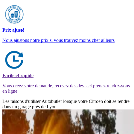
Prix ajusté
Nous ajustons notre prix si vous trouvez moins cher ailleurs
Facile et rapide
Vous créez votre demande, recevez des devis et prenez rendez-vous
en ligne
Les raisons d'utiliser Autobutler lorsque votre Citroen doit se rendre
dans un garage près de Lyon