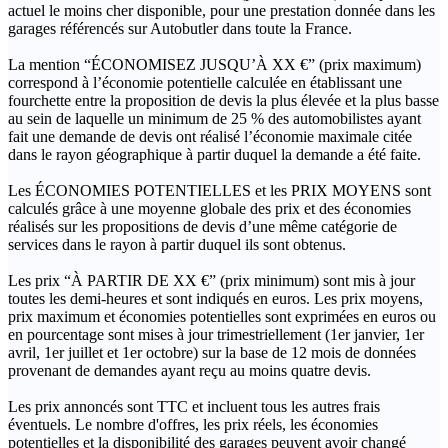
actuel le moins cher disponible, pour une prestation donnée dans les
garages référencés sur Autobutler dans toute la France.
La mention “ÉCONOMISEZ JUSQU’À XX €” (prix maximum)
correspond à l’économie potentielle calculée en établissant une
fourchette entre la proposition de devis la plus élevée et la plus basse
au sein de laquelle un minimum de 25 % des automobilistes ayant
fait une demande de devis ont réalisé l’économie maximale citée
dans le rayon géographique à partir duquel la demande a été faite.
Les ÉCONOMIES POTENTIELLES et les PRIX MOYENS sont
calculés grâce à une moyenne globale des prix et des économies
réalisés sur les propositions de devis d’une même catégorie de
services dans le rayon à partir duquel ils sont obtenus.
Les prix “À PARTIR DE XX €” (prix minimum) sont mis à jour
toutes les demi-heures et sont indiqués en euros. Les prix moyens,
prix maximum et économies potentielles sont exprimées en euros ou
en pourcentage sont mises à jour trimestriellement (1er janvier, 1er
avril, 1er juillet et 1er octobre) sur la base de 12 mois de données
provenant de demandes ayant reçu au moins quatre devis.
Les prix annoncés sont TTC et incluent tous les autres frais
éventuels. Le nombre d'offres, les prix réels, les économies
potentielles et la disponibilité des garages peuvent avoir changé