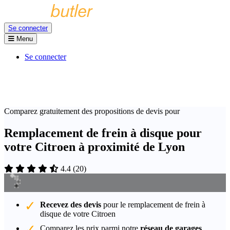
Se connecter
Menu
Se connecter
Comparez gratuitement des propositions de devis pour
Remplacement de frein à disque pour
votre Citroen à proximité de Lyon
4.4
(
20
)
Recevez des devis
pour le remplacement de frein à
disque de votre Citroen
Comparez les prix parmi notre
réseau de garages