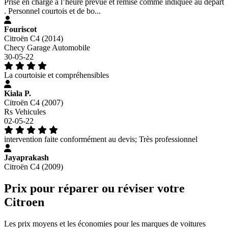
Prise en charge à l’heure prévue et remise comme indiquée au départ
. Personnel courtois et de bo...
Fouriscot
Citroën C4 (2014)
Checy Garage Automobile
30-05-22
La courtoisie et compréhensibles
Kiala P.
Citroën C4 (2007)
Rs Vehicules
02-05-22
intervention faite conformément au devis; Très professionnel
Jayaprakash
Citroën C4 (2009)
Prix pour réparer ou réviser votre
Citroen
Les prix moyens et les économies pour les marques de voitures