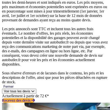
toutes les demi-heures et sont indiqués en euros. Les prix moyens,
prix maximum et économies potentielles sont exprimées en euros ou
en pourcentage sont mises à jour trimestriellement (1er janvier, 1er
avril, 1er juillet et 1er octobre) sur la base de 12 mois de données
provenant de demandes ayant reçu au moins quatre devis.
Les prix annoncés sont TTC et incluent tous les autres frais
éventuels. Le nombre d'offres, les prix réels, les économies
potentielles et la disponibilité des garages peuvent avoir changé
depuis votre dernière visite sur autobutler.fr ou depuis que vous avez
reçu des communications marketing de notre part via, par exemple,
des e-mails, des campagnes en ligne ou hors ligne, etc. Par
conséquent, vous devez créer une nouvelle demande de devis sur
autobutler.fr pour voir les prix et les économies actuellement
disponibles.
Sous réserve d'erreurs et de lacunes dans le contenu, les prix et les
descriptions de l'offre, ainsi que pour les pièces détachées en rupture
de stock.
Fermer
Voir tous les devis
Actuellement à partir de 72 €*
Recevez des devis