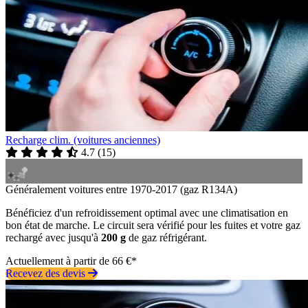
Recharge clim. (voitures anciennes)
4.7
(
15
)
Généralement voitures entre 1970-2017 (gaz R134A)
Bénéficiez d'un refroidissement optimal avec une climatisation en
bon état de marche. Le circuit sera vérifié pour les fuites et votre gaz
rechargé avec jusqu'à
200 g
de gaz réfrigérant.
Actuellement à partir de 66 €*
Recevez des devis