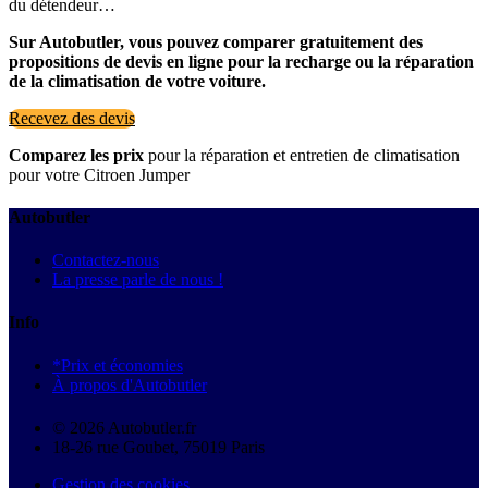
du détendeur…
Sur Autobutler, vous pouvez comparer gratuitement des
propositions de devis en ligne pour la recharge ou la réparation
de la climatisation de votre voiture.
Recevez des devis
Comparez les prix
pour la réparation et entretien de climatisation
pour votre Citroen Jumper
Autobutler
Contactez-nous
La presse parle de nous !
Info
*Prix et économies
À propos d'Autobutler
© 2026 Autobutler.fr
18-26 rue Goubet, 75019 Paris
Gestion des cookies