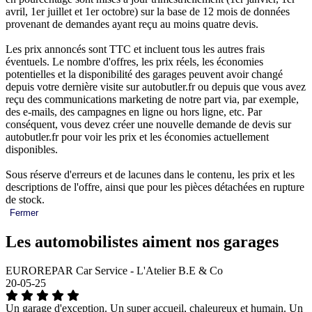
avril, 1er juillet et 1er octobre) sur la base de 12 mois de données
provenant de demandes ayant reçu au moins quatre devis.
Les prix annoncés sont TTC et incluent tous les autres frais
éventuels. Le nombre d'offres, les prix réels, les économies
potentielles et la disponibilité des garages peuvent avoir changé
depuis votre dernière visite sur autobutler.fr ou depuis que vous avez
reçu des communications marketing de notre part via, par exemple,
des e-mails, des campagnes en ligne ou hors ligne, etc. Par
conséquent, vous devez créer une nouvelle demande de devis sur
autobutler.fr pour voir les prix et les économies actuellement
disponibles.
Sous réserve d'erreurs et de lacunes dans le contenu, les prix et les
descriptions de l'offre, ainsi que pour les pièces détachées en rupture
de stock.
Fermer
Les automobilistes aiment nos garages
EUROREPAR Car Service - L'Atelier B.E & Co
20-05-25
Un garage d'exception. Un super accueil, chaleureux et humain. Un