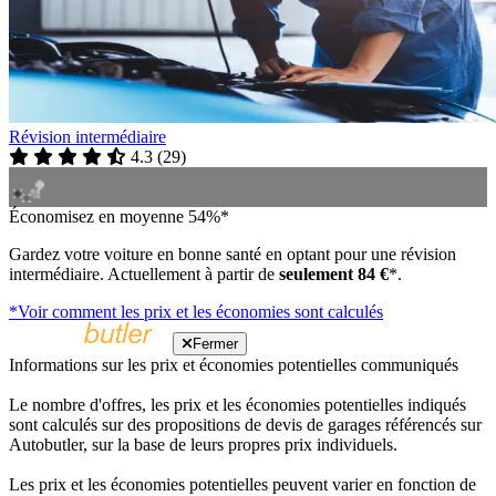
Révision intermédiaire
4.3
(
29
)
Économisez en moyenne 54%*
Gardez votre voiture en bonne santé en optant pour une révision
intermédiaire. Actuellement à partir de
seulement 84 €
*.
*Voir comment les prix et les économies sont calculés
Fermer
Informations sur les prix et économies potentielles communiqués
Le nombre d'offres, les prix et les économies potentielles indiqués
sont calculés sur des propositions de devis de garages référencés sur
Autobutler, sur la base de leurs propres prix individuels.
Les prix et les économies potentielles peuvent varier en fonction de