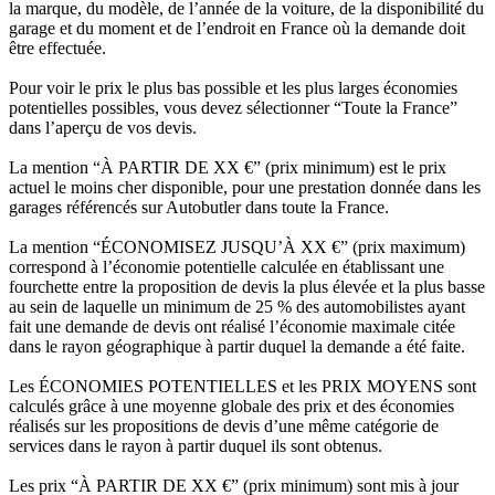
la marque, du modèle, de l’année de la voiture, de la disponibilité du
garage et du moment et de l’endroit en France où la demande doit
être effectuée.
Pour voir le prix le plus bas possible et les plus larges économies
potentielles possibles, vous devez sélectionner “Toute la France”
dans l’aperçu de vos devis.
La mention “À PARTIR DE XX €” (prix minimum) est le prix
actuel le moins cher disponible, pour une prestation donnée dans les
garages référencés sur Autobutler dans toute la France.
La mention “ÉCONOMISEZ JUSQU’À XX €” (prix maximum)
correspond à l’économie potentielle calculée en établissant une
fourchette entre la proposition de devis la plus élevée et la plus basse
au sein de laquelle un minimum de 25 % des automobilistes ayant
fait une demande de devis ont réalisé l’économie maximale citée
dans le rayon géographique à partir duquel la demande a été faite.
Les ÉCONOMIES POTENTIELLES et les PRIX MOYENS sont
calculés grâce à une moyenne globale des prix et des économies
réalisés sur les propositions de devis d’une même catégorie de
services dans le rayon à partir duquel ils sont obtenus.
Les prix “À PARTIR DE XX €” (prix minimum) sont mis à jour