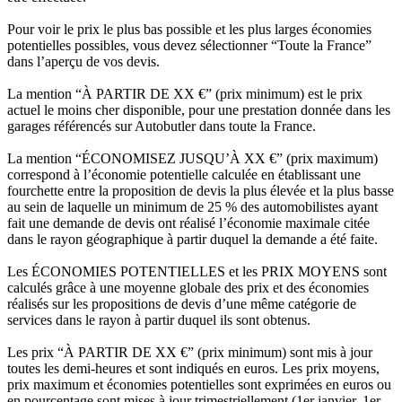
Pour voir le prix le plus bas possible et les plus larges économies
potentielles possibles, vous devez sélectionner “Toute la France”
dans l’aperçu de vos devis.
La mention “À PARTIR DE XX €” (prix minimum) est le prix
actuel le moins cher disponible, pour une prestation donnée dans les
garages référencés sur Autobutler dans toute la France.
La mention “ÉCONOMISEZ JUSQU’À XX €” (prix maximum)
correspond à l’économie potentielle calculée en établissant une
fourchette entre la proposition de devis la plus élevée et la plus basse
au sein de laquelle un minimum de 25 % des automobilistes ayant
fait une demande de devis ont réalisé l’économie maximale citée
dans le rayon géographique à partir duquel la demande a été faite.
Les ÉCONOMIES POTENTIELLES et les PRIX MOYENS sont
calculés grâce à une moyenne globale des prix et des économies
réalisés sur les propositions de devis d’une même catégorie de
services dans le rayon à partir duquel ils sont obtenus.
Les prix “À PARTIR DE XX €” (prix minimum) sont mis à jour
toutes les demi-heures et sont indiqués en euros. Les prix moyens,
prix maximum et économies potentielles sont exprimées en euros ou
en pourcentage sont mises à jour trimestriellement (1er janvier, 1er