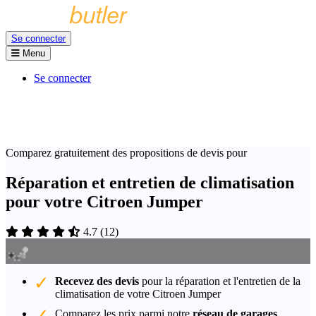
Se connecter
Menu
Se connecter
Comparez gratuitement des propositions de devis pour
Réparation et entretien de climatisation
pour votre Citroen Jumper
4.7
(
12
)
Recevez des devis
pour la réparation et l'entretien de la
climatisation de votre Citroen Jumper
Comparez les prix parmi notre
réseau de garages