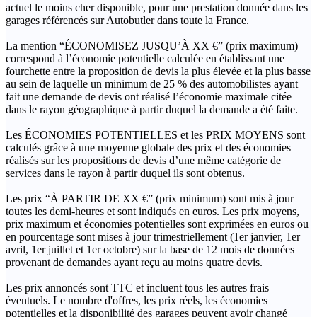
actuel le moins cher disponible, pour une prestation donnée dans les
garages référencés sur Autobutler dans toute la France.
La mention “ÉCONOMISEZ JUSQU’À XX €” (prix maximum)
correspond à l’économie potentielle calculée en établissant une
fourchette entre la proposition de devis la plus élevée et la plus basse
au sein de laquelle un minimum de 25 % des automobilistes ayant
fait une demande de devis ont réalisé l’économie maximale citée
dans le rayon géographique à partir duquel la demande a été faite.
Les ÉCONOMIES POTENTIELLES et les PRIX MOYENS sont
calculés grâce à une moyenne globale des prix et des économies
réalisés sur les propositions de devis d’une même catégorie de
services dans le rayon à partir duquel ils sont obtenus.
Les prix “À PARTIR DE XX €” (prix minimum) sont mis à jour
toutes les demi-heures et sont indiqués en euros. Les prix moyens,
prix maximum et économies potentielles sont exprimées en euros ou
en pourcentage sont mises à jour trimestriellement (1er janvier, 1er
avril, 1er juillet et 1er octobre) sur la base de 12 mois de données
provenant de demandes ayant reçu au moins quatre devis.
Les prix annoncés sont TTC et incluent tous les autres frais
éventuels. Le nombre d'offres, les prix réels, les économies
potentielles et la disponibilité des garages peuvent avoir changé