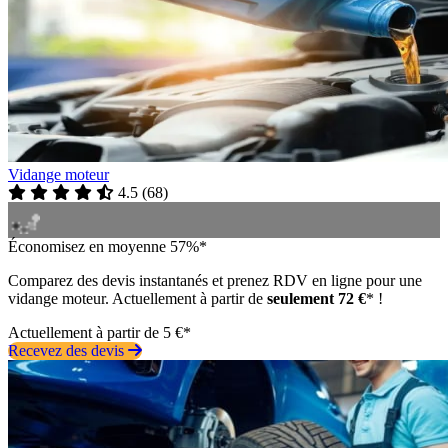
Vidange moteur
4.5
(
68
)
Économisez en moyenne 57%*
Comparez des devis instantanés et prenez RDV en ligne pour une
vidange moteur. Actuellement à partir de
seulement 72 €
* !
Actuellement à partir de 5 €*
Recevez des devis