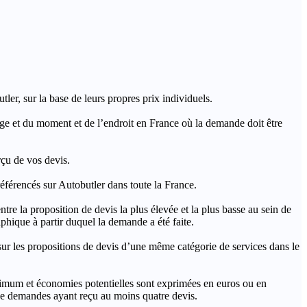
ler, sur la base de leurs propres prix individuels.
rage et du moment et de l’endroit en France où la demande doit être
rçu de vos devis.
férencés sur Autobutler dans toute la France.
a proposition de devis la plus élevée et la plus basse au sein de
hique à partir duquel la demande a été faite.
s propositions de devis d’une même catégorie de services dans le
imum et économies potentielles sont exprimées en euros ou en
t de demandes ayant reçu au moins quatre devis.