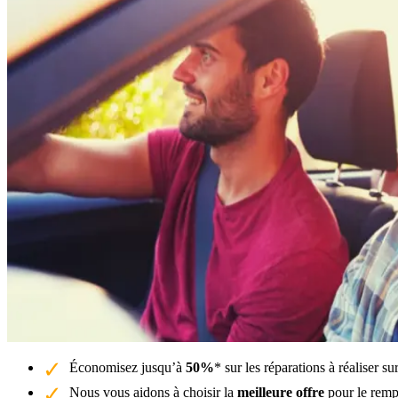
Économisez jusqu’à
50%
* sur les réparations à réaliser s
Nous vous aidons à choisir la
meilleure offre
pour le remp