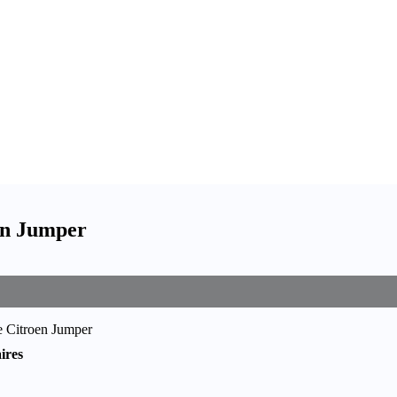
en Jumper
e Citroen Jumper
ires