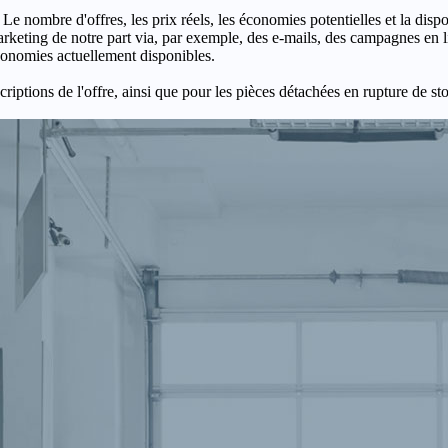
 Le nombre d'offres, les prix réels, les économies potentielles et la disp
keting de notre part via, par exemple, des e-mails, des campagnes en l
économies actuellement disponibles.
criptions de l'offre, ainsi que pour les pièces détachées en rupture de st