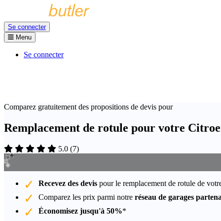
Se connecter
Menu
Se connecter
Comparez gratuitement des propositions de devis pour
Remplacement de rotule pour votre Citro
5.0
(
7
)
Recevez des devis
pour le remplacement de rotule de votr
Comparez les prix parmi notre
réseau de garages partena
Économisez jusqu'à 50%
*