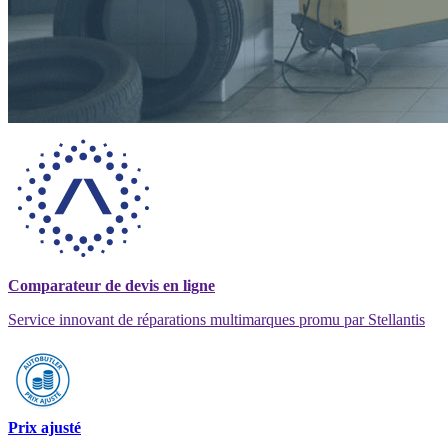
Comparateur de devis en ligne
Service innovant de réparations multimarques promu par Stellantis
Prix ajusté