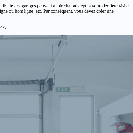
onibilité des garages peuvent avoir changé depuis votre dernière visite
igne ou hors ligne, etc. Par conséquent, vous devez créer une
ock.