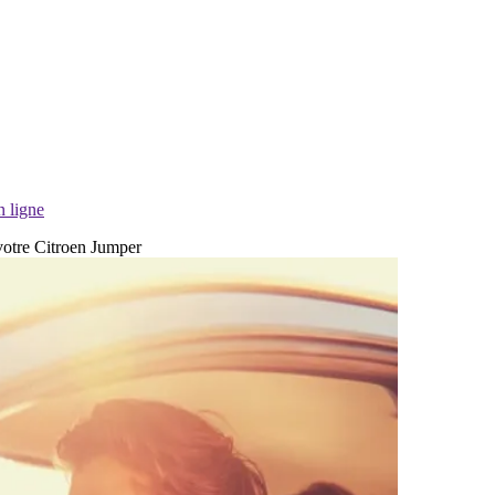
n ligne
 votre Citroen Jumper