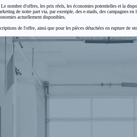
 Le nombre d'offres, les prix réels, les économies potentielles et la disp
keting de notre part via, par exemple, des e-mails, des campagnes en l
économies actuellement disponibles.
criptions de l'offre, ainsi que pour les pièces détachées en rupture de st