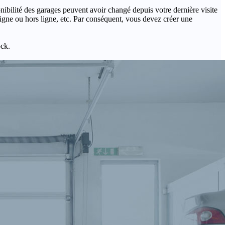
onibilité des garages peuvent avoir changé depuis votre dernière visite
igne ou hors ligne, etc. Par conséquent, vous devez créer une
ock.