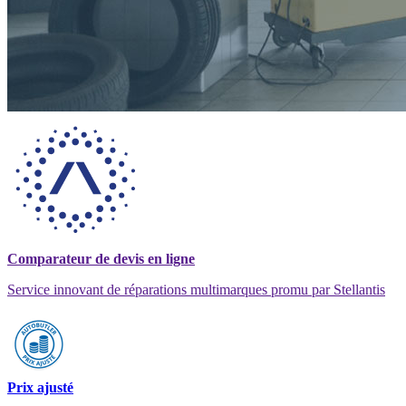
Comparateur de devis en ligne
Service innovant de réparations multimarques promu par Stellantis
Prix ajusté