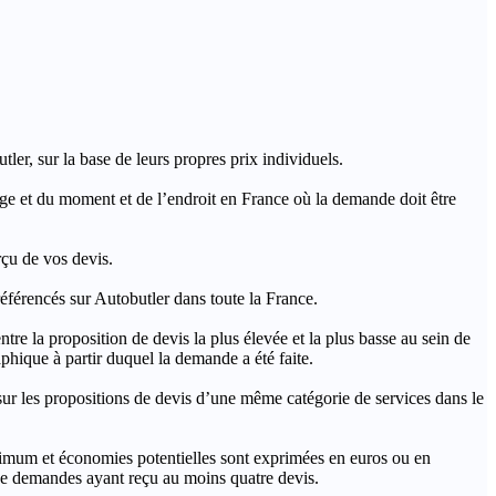
ler, sur la base de leurs propres prix individuels.
rage et du moment et de l’endroit en France où la demande doit être
rçu de vos devis.
férencés sur Autobutler dans toute la France.
a proposition de devis la plus élevée et la plus basse au sein de
hique à partir duquel la demande a été faite.
s propositions de devis d’une même catégorie de services dans le
imum et économies potentielles sont exprimées en euros ou en
t de demandes ayant reçu au moins quatre devis.