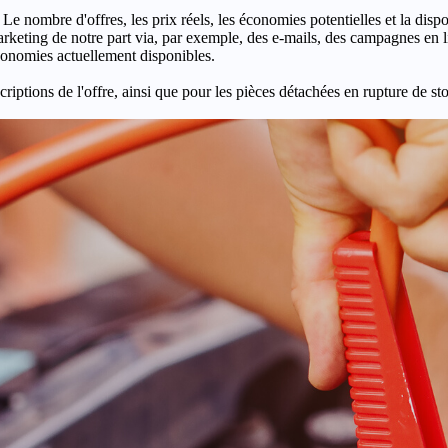
 Le nombre d'offres, les prix réels, les économies potentielles et la disp
keting de notre part via, par exemple, des e-mails, des campagnes en l
économies actuellement disponibles.
criptions de l'offre, ainsi que pour les pièces détachées en rupture de st