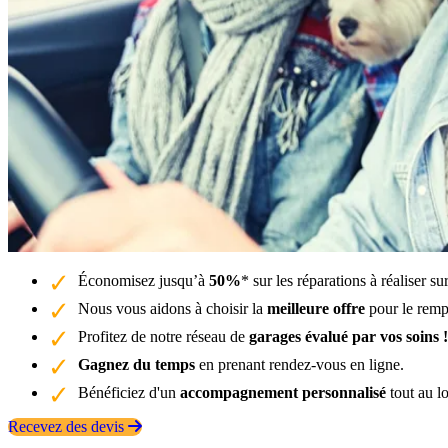
Économisez jusqu’à
50%
* sur les réparations à réaliser s
Nous vous aidons à choisir la
meilleure offre
pour le remp
Profitez de notre réseau de
garages évalué par vos soins !
Gagnez du temps
en prenant rendez-vous en ligne.
Bénéficiez d'un
accompagnement personnalisé
tout au l
Recevez des devis