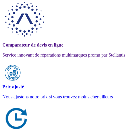
Comparateur de devis en ligne
Service innovant de réparations multimarques promu par Stellantis
Prix ajusté
Nous ajustons notre prix si vous trouvez moins cher ailleurs