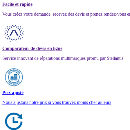
Facile et rapide
Vous créez votre demande, recevez des devis et prenez rendez-vous e
Comparateur de devis en ligne
Service innovant de réparations multimarques promu par Stellantis
Prix ajusté
Nous ajustons notre prix si vous trouvez moins cher ailleurs