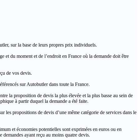
ler, sur la base de leurs propres prix individuels.
rage et du moment et de l’endroit en France où la demande doit être
rçu de vos devis.
férencés sur Autobutler dans toute la France.
a proposition de devis la plus élevée et la plus basse au sein de
hique à partir duquel la demande a été faite.
s propositions de devis d’une même catégorie de services dans le
imum et économies potentielles sont exprimées en euros ou en
t de demandes ayant reçu au moins quatre devis.