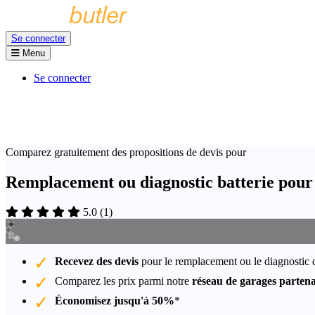
Se connecter
Menu
Se connecter
Comparez gratuitement des propositions de devis pour
Remplacement ou diagnostic batterie pour
5.0
(
1
)
Recevez des devis
pour le remplacement ou le diagnostic d
Comparez les prix parmi notre
réseau de garages partena
Économisez jusqu'à 50%
*