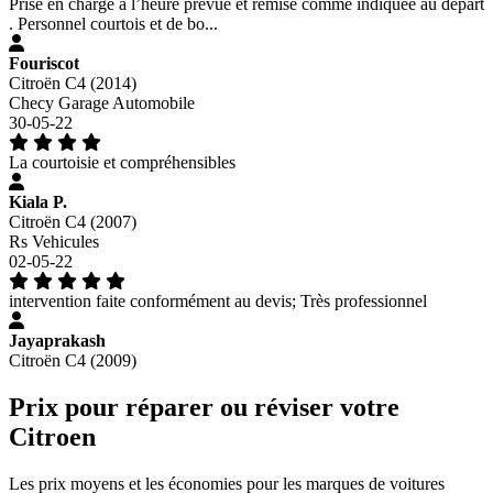
Prise en charge à l’heure prévue et remise comme indiquée au départ
. Personnel courtois et de bo...
Fouriscot
Citroën C4 (2014)
Checy Garage Automobile
30-05-22
La courtoisie et compréhensibles
Kiala P.
Citroën C4 (2007)
Rs Vehicules
02-05-22
intervention faite conformément au devis; Très professionnel
Jayaprakash
Citroën C4 (2009)
Prix pour réparer ou réviser votre
Citroen
Les prix moyens et les économies pour les marques de voitures