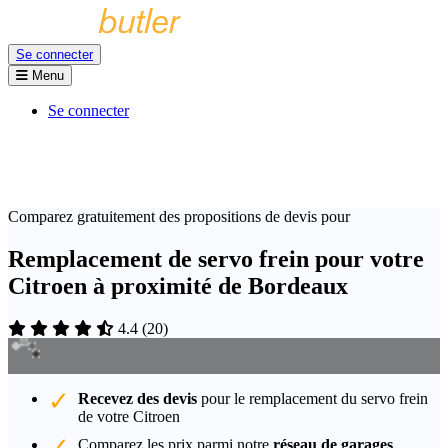
Se connecter
Menu
Se connecter
Comparez gratuitement des propositions de devis pour
Remplacement de servo frein pour votre
Citroen à proximité de Bordeaux
4.4
(
20
)
Recevez des devis
pour le remplacement du servo frein
de votre Citroen
Comparez les prix parmi notre
réseau de garages