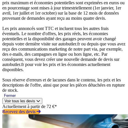
prix maximum et économies potentielles sont exprimées en euros ou
en pourcentage sont mises à jour trimestriellement (1er janvier, 1er
avril, 1er juillet et 1er octobre) sur la base de 12 mois de données
provenant de demandes ayant reçu au moins quatre devis.
Les prix annoncés sont TTC et incluent tous les autres frais
éventuels. Le nombre d'offres, les prix réels, les économies
potentielles et la disponibilité des garages peuvent avoir changé
depuis votre dernière visite sur autobutler.fr ou depuis que vous avez
reçu des communications marketing de notre part via, par exemple,
des e-mails, des campagnes en ligne ou hors ligne, etc. Par
conséquent, vous devez créer une nouvelle demande de devis sur
autobutler.fr pour voir les prix et les économies actuellement
disponibles.
Sous réserve d'erreurs et de lacunes dans le contenu, les prix et les
descriptions de l'offre, ainsi que pour les pièces détachées en rupture
de stock.
Fermer
Voir tous les devis
Actuellement à partir de 72 €*
Recevez des devis