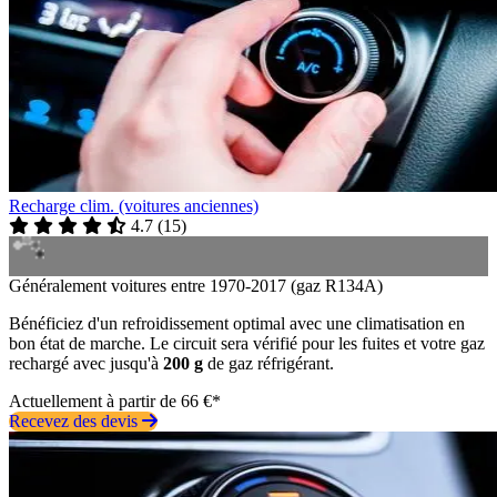
Recharge clim. (voitures anciennes)
4.7
(
15
)
Généralement voitures entre 1970-2017 (gaz R134A)
Bénéficiez d'un refroidissement optimal avec une climatisation en
bon état de marche. Le circuit sera vérifié pour les fuites et votre gaz
rechargé avec jusqu'à
200 g
de gaz réfrigérant.
Actuellement à partir de 66 €*
Recevez des devis