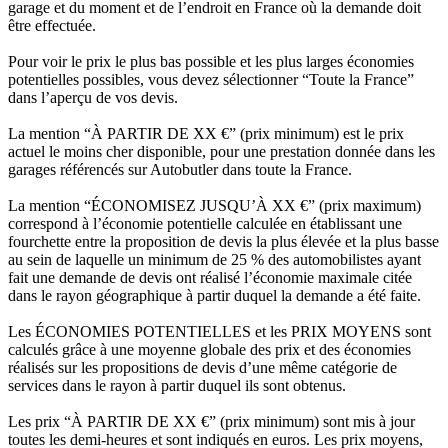
garage et du moment et de l’endroit en France où la demande doit
être effectuée.
Pour voir le prix le plus bas possible et les plus larges économies
potentielles possibles, vous devez sélectionner “Toute la France”
dans l’aperçu de vos devis.
La mention “À PARTIR DE XX €” (prix minimum) est le prix
actuel le moins cher disponible, pour une prestation donnée dans les
garages référencés sur Autobutler dans toute la France.
La mention “ÉCONOMISEZ JUSQU’À XX €” (prix maximum)
correspond à l’économie potentielle calculée en établissant une
fourchette entre la proposition de devis la plus élevée et la plus basse
au sein de laquelle un minimum de 25 % des automobilistes ayant
fait une demande de devis ont réalisé l’économie maximale citée
dans le rayon géographique à partir duquel la demande a été faite.
Les ÉCONOMIES POTENTIELLES et les PRIX MOYENS sont
calculés grâce à une moyenne globale des prix et des économies
réalisés sur les propositions de devis d’une même catégorie de
services dans le rayon à partir duquel ils sont obtenus.
Les prix “À PARTIR DE XX €” (prix minimum) sont mis à jour
toutes les demi-heures et sont indiqués en euros. Les prix moyens,