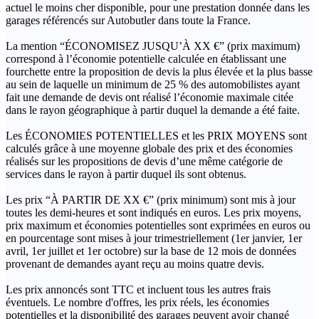
actuel le moins cher disponible, pour une prestation donnée dans les
garages référencés sur Autobutler dans toute la France.
La mention “ÉCONOMISEZ JUSQU’À XX €” (prix maximum)
correspond à l’économie potentielle calculée en établissant une
fourchette entre la proposition de devis la plus élevée et la plus basse
au sein de laquelle un minimum de 25 % des automobilistes ayant
fait une demande de devis ont réalisé l’économie maximale citée
dans le rayon géographique à partir duquel la demande a été faite.
Les ÉCONOMIES POTENTIELLES et les PRIX MOYENS sont
calculés grâce à une moyenne globale des prix et des économies
réalisés sur les propositions de devis d’une même catégorie de
services dans le rayon à partir duquel ils sont obtenus.
Les prix “À PARTIR DE XX €” (prix minimum) sont mis à jour
toutes les demi-heures et sont indiqués en euros. Les prix moyens,
prix maximum et économies potentielles sont exprimées en euros ou
en pourcentage sont mises à jour trimestriellement (1er janvier, 1er
avril, 1er juillet et 1er octobre) sur la base de 12 mois de données
provenant de demandes ayant reçu au moins quatre devis.
Les prix annoncés sont TTC et incluent tous les autres frais
éventuels. Le nombre d'offres, les prix réels, les économies
potentielles et la disponibilité des garages peuvent avoir changé