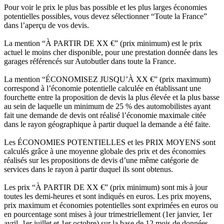
Pour voir le prix le plus bas possible et les plus larges économies
potentielles possibles, vous devez sélectionner “Toute la France”
dans l’aperçu de vos devis.
La mention “À PARTIR DE XX €” (prix minimum) est le prix
actuel le moins cher disponible, pour une prestation donnée dans les
garages référencés sur Autobutler dans toute la France.
La mention “ÉCONOMISEZ JUSQU’À XX €” (prix maximum)
correspond à l’économie potentielle calculée en établissant une
fourchette entre la proposition de devis la plus élevée et la plus basse
au sein de laquelle un minimum de 25 % des automobilistes ayant
fait une demande de devis ont réalisé l’économie maximale citée
dans le rayon géographique à partir duquel la demande a été faite.
Les ÉCONOMIES POTENTIELLES et les PRIX MOYENS sont
calculés grâce à une moyenne globale des prix et des économies
réalisés sur les propositions de devis d’une même catégorie de
services dans le rayon à partir duquel ils sont obtenus.
Les prix “À PARTIR DE XX €” (prix minimum) sont mis à jour
toutes les demi-heures et sont indiqués en euros. Les prix moyens,
prix maximum et économies potentielles sont exprimées en euros ou
en pourcentage sont mises à jour trimestriellement (1er janvier, 1er
avril, 1er juillet et 1er octobre) sur la base de 12 mois de données