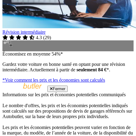
Révision intermédiaire
4.3
(
29
)
Économisez en moyenne 54%*
Gardez votre voiture en bonne santé en optant pour une révision
intermédiaire. Actuellement à partir de
seulement 84 €
*.
*Voir comment les prix et les économies sont calculés
Fermer
Informations sur les prix et économies potentielles communiqués
Le nombre d'offres, les prix et les économies potentielles indiqués
sont calculés sur des propositions de devis de garages référencés sur
Autobutler, sur la base de leurs propres prix individuels.
Les prix et les économies potentielles peuvent varier en fonction de
la marque, du modèle, de l’année de la voiture, de la disponibilité du