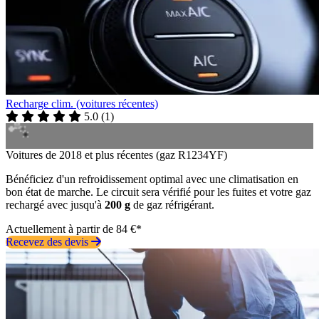
Recharge clim. (voitures récentes)
5.0
(
1
)
Voitures de 2018 et plus récentes (gaz R1234YF)
Bénéficiez d'un refroidissement optimal avec une climatisation en
bon état de marche. Le circuit sera vérifié pour les fuites et votre gaz
rechargé avec jusqu'à
200 g
de gaz réfrigérant.
Actuellement à partir de 84 €*
Recevez des devis