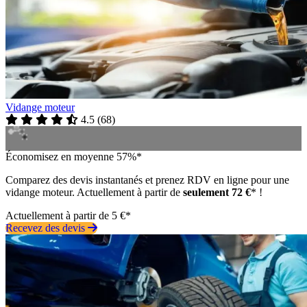
Vidange moteur
4.5
(
68
)
Économisez en moyenne 57%*
Comparez des devis instantanés et prenez RDV en ligne pour une
vidange moteur. Actuellement à partir de
seulement 72 €
* !
Actuellement à partir de 5 €*
Recevez des devis