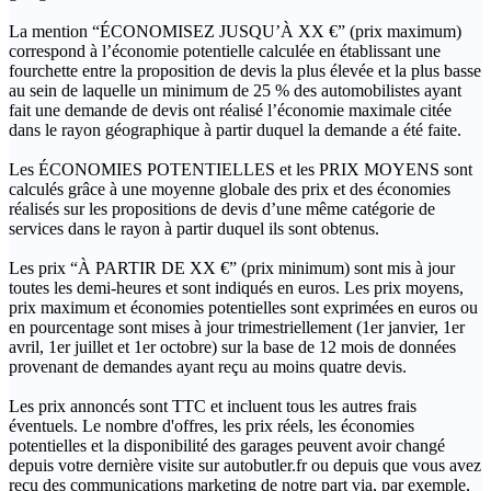
La mention “ÉCONOMISEZ JUSQU’À XX €” (prix maximum)
correspond à l’économie potentielle calculée en établissant une
fourchette entre la proposition de devis la plus élevée et la plus basse
au sein de laquelle un minimum de 25 % des automobilistes ayant
fait une demande de devis ont réalisé l’économie maximale citée
dans le rayon géographique à partir duquel la demande a été faite.
Les ÉCONOMIES POTENTIELLES et les PRIX MOYENS sont
calculés grâce à une moyenne globale des prix et des économies
réalisés sur les propositions de devis d’une même catégorie de
services dans le rayon à partir duquel ils sont obtenus.
Les prix “À PARTIR DE XX €” (prix minimum) sont mis à jour
toutes les demi-heures et sont indiqués en euros. Les prix moyens,
prix maximum et économies potentielles sont exprimées en euros ou
en pourcentage sont mises à jour trimestriellement (1er janvier, 1er
avril, 1er juillet et 1er octobre) sur la base de 12 mois de données
provenant de demandes ayant reçu au moins quatre devis.
Les prix annoncés sont TTC et incluent tous les autres frais
éventuels. Le nombre d'offres, les prix réels, les économies
potentielles et la disponibilité des garages peuvent avoir changé
depuis votre dernière visite sur autobutler.fr ou depuis que vous avez
reçu des communications marketing de notre part via, par exemple,