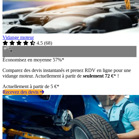
Vidange moteur
4.5
(
68
)
Économisez en moyenne 57%*
Comparez des devis instantanés et prenez RDV en ligne pour une
vidange moteur. Actuellement à partir de
seulement 72 €
* !
Actuellement à partir de 5 €*
Recevez des devis