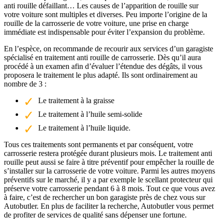
anti rouille défaillant… Les causes de l’apparition de rouille sur
votre voiture sont multiples et diverses. Peu importe l’origine de la
rouille de la carrosserie de votre voiture, une prise en charge
immédiate est indispensable pour éviter l’expansion du problème.
En l’espèce, on recommande de recourir aux services d’un garagiste
spécialisé en traitement anti rouille de carrosserie. Dès qu’il aura
procédé à un examen afin d’évaluer l’étendue des dégâts, il vous
proposera le traitement le plus adapté. Ils sont ordinairement au
nombre de 3 :
Le traitement à la graisse
Le traitement à l’huile semi-solide
Le traitement à l’huile liquide.
Tous ces traitements sont permanents et par conséquent, votre
carrosserie restera protégée durant plusieurs mois. Le traitement anti
rouille peut aussi se faire à titre préventif pour empêcher la rouille de
s’installer sur la carrosserie de votre voiture. Parmi les autres moyens
préventifs sur le marché, il y a par exemple le scellant protecteur qui
préserve votre carrosserie pendant 6 à 8 mois. Tout ce que vous avez
à faire, c’est de rechercher un bon garagiste près de chez vous sur
Autobutler. En plus de faciliter la recherche, Autobutler vous permet
de profiter de services de qualité sans dépenser une fortune.