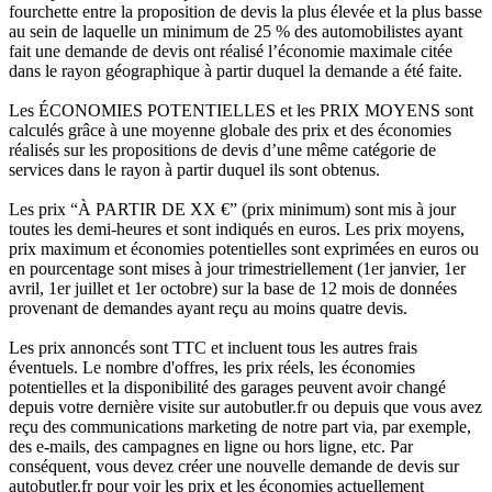
fourchette entre la proposition de devis la plus élevée et la plus basse
au sein de laquelle un minimum de 25 % des automobilistes ayant
fait une demande de devis ont réalisé l’économie maximale citée
dans le rayon géographique à partir duquel la demande a été faite.
Les ÉCONOMIES POTENTIELLES et les PRIX MOYENS sont
calculés grâce à une moyenne globale des prix et des économies
réalisés sur les propositions de devis d’une même catégorie de
services dans le rayon à partir duquel ils sont obtenus.
Les prix “À PARTIR DE XX €” (prix minimum) sont mis à jour
toutes les demi-heures et sont indiqués en euros. Les prix moyens,
prix maximum et économies potentielles sont exprimées en euros ou
en pourcentage sont mises à jour trimestriellement (1er janvier, 1er
avril, 1er juillet et 1er octobre) sur la base de 12 mois de données
provenant de demandes ayant reçu au moins quatre devis.
Les prix annoncés sont TTC et incluent tous les autres frais
éventuels. Le nombre d'offres, les prix réels, les économies
potentielles et la disponibilité des garages peuvent avoir changé
depuis votre dernière visite sur autobutler.fr ou depuis que vous avez
reçu des communications marketing de notre part via, par exemple,
des e-mails, des campagnes en ligne ou hors ligne, etc. Par
conséquent, vous devez créer une nouvelle demande de devis sur
autobutler.fr pour voir les prix et les économies actuellement