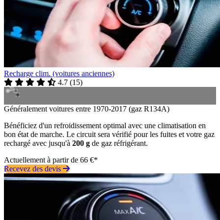
Recharge clim. (voitures anciennes)
4.7
(
15
)
Généralement voitures entre 1970-2017 (gaz R134A)
Bénéficiez d'un refroidissement optimal avec une climatisation en
bon état de marche. Le circuit sera vérifié pour les fuites et votre gaz
rechargé avec jusqu'à
200 g
de gaz réfrigérant.
Actuellement à partir de 66 €*
Recevez des devis