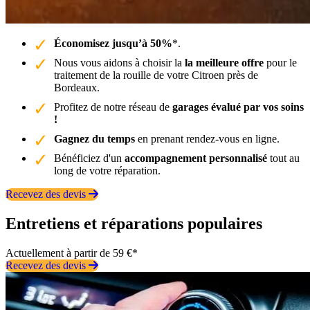
Économisez jusqu’à 50%
*.
Nous vous aidons à choisir la
la meilleure offre
pour le
traitement de la rouille de votre Citroen près de
Bordeaux.
Profitez de notre réseau de
garages évalué par vos soins
!
Gagnez du temps
en prenant rendez-vous en ligne.
Bénéficiez d'un
accompagnement personnalisé
tout au
long de votre réparation.
Recevez des devis
Entretiens et réparations populaires
Actuellement à partir de 59 €*
Recevez des devis