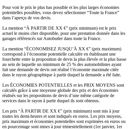
Pour voir le prix le plus bas possible et les plus larges économies
potentielles possibles, vous devez sélectionner “Toute la France”
dans l’aperçu de vos devis.
La mention “À PARTIR DE XX €” (prix minimum) est le prix
actuel le moins cher disponible, pour une prestation donnée dans les
garages référencés sur Autobutler dans toute la France.
La mention “ÉCONOMISEZ JUSQU’À XX €” (prix maximum)
correspond à l’économie potentielle calculée en établissant une
fourchette entre la proposition de devis la plus élevée et la plus basse
au sein de laquelle un minimum de 25 % des automobilistes ayant
fait une demande de devis ont réalisé l’économie maximale citée
dans le rayon géographique à partir duquel la demande a été faite.
Les ÉCONOMIES POTENTIELLES et les PRIX MOYENS sont
calculés grâce à une moyenne globale des prix et des économies
réalisés sur les propositions de devis d’une même catégorie de
services dans le rayon à partir duquel ils sont obtenus.
Les prix “À PARTIR DE XX €” (prix minimum) sont mis à jour
toutes les demi-heures et sont indiqués en euros. Les prix moyens,
prix maximum et économies potentielles sont exprimées en euros ou
en pourcentage sont mises à jour trimestriellement (1er janvier, 1er