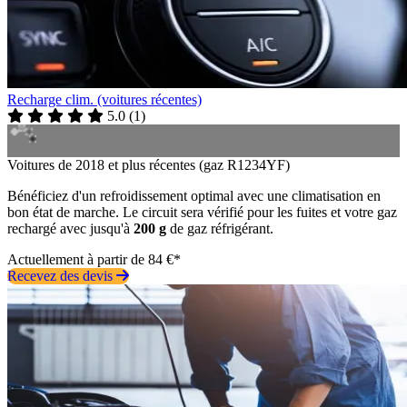
Recharge clim. (voitures récentes)
5.0
(
1
)
Voitures de 2018 et plus récentes (gaz R1234YF)
Bénéficiez d'un refroidissement optimal avec une climatisation en
bon état de marche. Le circuit sera vérifié pour les fuites et votre gaz
rechargé avec jusqu'à
200 g
de gaz réfrigérant.
Actuellement à partir de 84 €*
Recevez des devis