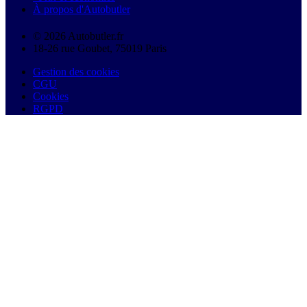
À propos d'Autobutler
© 2026 Autobutler.fr
18-26 rue Goubet, 75019 Paris
Gestion des cookies
CGU
Cookies
RGPD