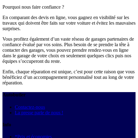
Pourquoi nous faire confiance ?
En comparant des devis en ligne, vous gagnez en visibilité sur les
travaux qui doivent être faits sur votre voiture et évitez les mauvaises
surprises.
Vous profitez également d’un vaste réseau de garages partenaires de
confiance évalué par vos soins. Plus besoin de se prendre la tête à
contacter des garages, vous pouvez prendre rendez-vous en ligne
dans le garage de votre choix en seulement quelques clics puis nos
équipes s’occuperont du reste.
Enfin, chaque réparation est unique, c’est pour cette raison que vous
bénéficiez d’un accompagnement personnalisé tout au long de votre
réparation.
Autobutler
Contactez-nous
La presse parle de nous !
Info
*Prix et économies