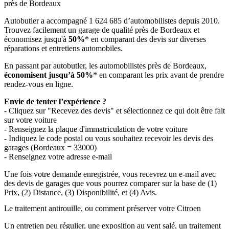
près de Bordeaux
Autobutler a accompagné 1 624 685 d’automobilistes depuis 2010.
Trouvez facilement un garage de qualité près de Bordeaux et
économisez jusqu'à
50%
* en comparant des devis sur diverses
réparations et entretiens automobiles.
En passant par autobutler, les automobilistes près de Bordeaux,
économisent jusqu’à 50%
* en comparant les prix avant de prendre
rendez-vous en ligne.
Envie de tenter l’expérience ?
- Cliquez sur "Recevez des devis" et sélectionnez ce qui doit être fait
sur votre voiture
- Renseignez la plaque d'immatriculation de votre voiture
- Indiquez le code postal ou vous souhaitez recevoir les devis des
garages (Bordeaux = 33000)
- Renseignez votre adresse e-mail
Une fois votre demande enregistrée, vous recevrez un e-mail avec
des devis de garages que vous pourrez comparer sur la base de (1)
Prix, (2) Distance, (3) Disponibilité, et (4) Avis.
Le traitement antirouille, ou comment préserver votre Citroen
Un entretien peu régulier, une exposition au vent salé, un traitement