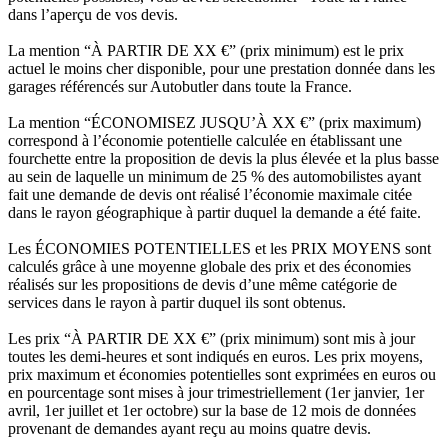
dans l’aperçu de vos devis.
La mention “À PARTIR DE XX €” (prix minimum) est le prix
actuel le moins cher disponible, pour une prestation donnée dans les
garages référencés sur Autobutler dans toute la France.
La mention “ÉCONOMISEZ JUSQU’À XX €” (prix maximum)
correspond à l’économie potentielle calculée en établissant une
fourchette entre la proposition de devis la plus élevée et la plus basse
au sein de laquelle un minimum de 25 % des automobilistes ayant
fait une demande de devis ont réalisé l’économie maximale citée
dans le rayon géographique à partir duquel la demande a été faite.
Les ÉCONOMIES POTENTIELLES et les PRIX MOYENS sont
calculés grâce à une moyenne globale des prix et des économies
réalisés sur les propositions de devis d’une même catégorie de
services dans le rayon à partir duquel ils sont obtenus.
Les prix “À PARTIR DE XX €” (prix minimum) sont mis à jour
toutes les demi-heures et sont indiqués en euros. Les prix moyens,
prix maximum et économies potentielles sont exprimées en euros ou
en pourcentage sont mises à jour trimestriellement (1er janvier, 1er
avril, 1er juillet et 1er octobre) sur la base de 12 mois de données
provenant de demandes ayant reçu au moins quatre devis.