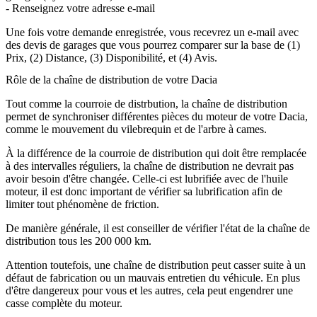
- Renseignez votre adresse e-mail
Une fois votre demande enregistrée, vous recevrez un e-mail avec
des devis de garages que vous pourrez comparer sur la base de (1)
Prix, (2) Distance, (3) Disponibilité, et (4) Avis.
Rôle de la chaîne de distribution de votre Dacia
Tout comme la courroie de distrbution, la chaîne de distribution
permet de synchroniser différentes pièces du moteur de votre Dacia,
comme le mouvement du vilebrequin et de l'arbre à cames.
À la différence de la courroie de distribution qui doit être remplacée
à des intervalles réguliers, la chaîne de distribution ne devrait pas
avoir besoin d'être changée. Celle-ci est lubrifiée avec de l'huile
moteur, il est donc important de vérifier sa lubrification afin de
limiter tout phénomène de friction.
De manière générale, il est conseiller de vérifier l'état de la chaîne de
distribution tous les 200 000 km.
Attention toutefois, une chaîne de distribution peut casser suite à un
défaut de fabrication ou un mauvais entretien du véhicule. En plus
d'être dangereux pour vous et les autres, cela peut engendrer une
casse complète du moteur.