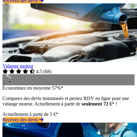
Recevez des devis
Vidange moteur
4.5
(
68
)
Économisez en moyenne 57%*
Comparez des devis instantanés et prenez RDV en ligne pour une
vidange moteur. Actuellement à partir de
seulement 72 €
* !
Actuellement à partir de 5 €*
Recevez des devis