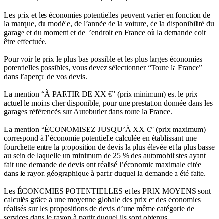
Les prix et les économies potentielles peuvent varier en fonction de
la marque, du modèle, de l’année de la voiture, de la disponibilité du
garage et du moment et de l’endroit en France où la demande doit
être effectuée.
Pour voir le prix le plus bas possible et les plus larges économies
potentielles possibles, vous devez sélectionner “Toute la France”
dans l’aperçu de vos devis.
La mention “À PARTIR DE XX €” (prix minimum) est le prix
actuel le moins cher disponible, pour une prestation donnée dans les
garages référencés sur Autobutler dans toute la France.
La mention “ÉCONOMISEZ JUSQU’À XX €” (prix maximum)
correspond à l’économie potentielle calculée en établissant une
fourchette entre la proposition de devis la plus élevée et la plus basse
au sein de laquelle un minimum de 25 % des automobilistes ayant
fait une demande de devis ont réalisé l’économie maximale citée
dans le rayon géographique à partir duquel la demande a été faite.
Les ÉCONOMIES POTENTIELLES et les PRIX MOYENS sont
calculés grâce à une moyenne globale des prix et des économies
réalisés sur les propositions de devis d’une même catégorie de
services dans le rayon à partir duquel ils sont obtenus.