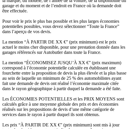
la marque, du modèle, de l’année de la voiture, de la disponibilité du
garage et du moment et de l’endroit en France où la demande doit
être effectuée.
Pour voir le prix le plus bas possible et les plus larges économies
potentielles possibles, vous devez sélectionner “Toute la France”
dans l’aperçu de vos devis.
La mention “À PARTIR DE XX €” (prix minimum) est le prix
actuel le moins cher disponible, pour une prestation donnée dans les
garages référencés sur Autobutler dans toute la France.
La mention “ÉCONOMISEZ JUSQU’À XX €” (prix maximum)
correspond à l’économie potentielle calculée en établissant une
fourchette entre la proposition de devis la plus élevée et la plus basse
au sein de laquelle un minimum de 25 % des automobilistes ayant
fait une demande de devis ont réalisé l’économie maximale citée
dans le rayon géographique à partir duquel la demande a été faite.
Les ÉCONOMIES POTENTIELLES et les PRIX MOYENS sont
calculés grâce à une moyenne globale des prix et des économies
réalisés sur les propositions de devis d’une même catégorie de
services dans le rayon à partir duquel ils sont obtenus.
Les prix “À PARTIR DE XX €” (prix minimum) sont mis à jour