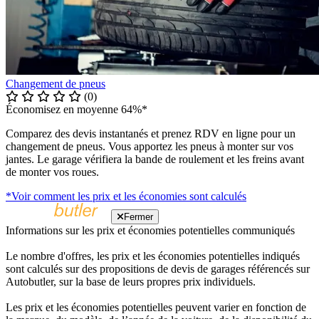
Changement de pneus
(0)
Économisez en moyenne 64%*
Comparez des devis instantanés et prenez RDV en ligne pour un
changement de pneus. Vous apportez les pneus à monter sur vos
jantes. Le garage vérifiera la bande de roulement et les freins avant
de monter vos roues.
*Voir comment les prix et les économies sont calculés
Fermer
Informations sur les prix et économies potentielles communiqués
Le nombre d'offres, les prix et les économies potentielles indiqués
sont calculés sur des propositions de devis de garages référencés sur
Autobutler, sur la base de leurs propres prix individuels.
Les prix et les économies potentielles peuvent varier en fonction de