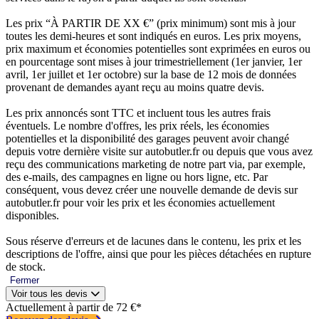
Les prix “À PARTIR DE XX €” (prix minimum) sont mis à jour
toutes les demi-heures et sont indiqués en euros. Les prix moyens,
prix maximum et économies potentielles sont exprimées en euros ou
en pourcentage sont mises à jour trimestriellement (1er janvier, 1er
avril, 1er juillet et 1er octobre) sur la base de 12 mois de données
provenant de demandes ayant reçu au moins quatre devis.
Les prix annoncés sont TTC et incluent tous les autres frais
éventuels. Le nombre d'offres, les prix réels, les économies
potentielles et la disponibilité des garages peuvent avoir changé
depuis votre dernière visite sur autobutler.fr ou depuis que vous avez
reçu des communications marketing de notre part via, par exemple,
des e-mails, des campagnes en ligne ou hors ligne, etc. Par
conséquent, vous devez créer une nouvelle demande de devis sur
autobutler.fr pour voir les prix et les économies actuellement
disponibles.
Sous réserve d'erreurs et de lacunes dans le contenu, les prix et les
descriptions de l'offre, ainsi que pour les pièces détachées en rupture
de stock.
Fermer
Voir tous les devis
Actuellement à partir de 72 €*