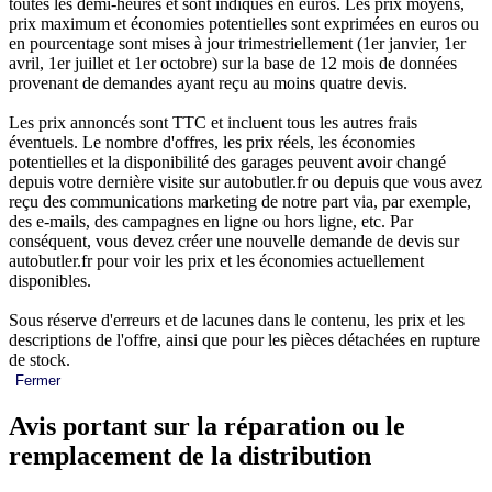
toutes les demi-heures et sont indiqués en euros. Les prix moyens,
prix maximum et économies potentielles sont exprimées en euros ou
en pourcentage sont mises à jour trimestriellement (1er janvier, 1er
avril, 1er juillet et 1er octobre) sur la base de 12 mois de données
provenant de demandes ayant reçu au moins quatre devis.
Les prix annoncés sont TTC et incluent tous les autres frais
éventuels. Le nombre d'offres, les prix réels, les économies
potentielles et la disponibilité des garages peuvent avoir changé
depuis votre dernière visite sur autobutler.fr ou depuis que vous avez
reçu des communications marketing de notre part via, par exemple,
des e-mails, des campagnes en ligne ou hors ligne, etc. Par
conséquent, vous devez créer une nouvelle demande de devis sur
autobutler.fr pour voir les prix et les économies actuellement
disponibles.
Sous réserve d'erreurs et de lacunes dans le contenu, les prix et les
descriptions de l'offre, ainsi que pour les pièces détachées en rupture
de stock.
Fermer
Avis portant sur la réparation ou le
remplacement de la distribution