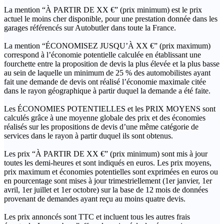
La mention “À PARTIR DE XX €” (prix minimum) est le prix
actuel le moins cher disponible, pour une prestation donnée dans les
garages référencés sur Autobutler dans toute la France.
La mention “ÉCONOMISEZ JUSQU’À XX €” (prix maximum)
correspond à l’économie potentielle calculée en établissant une
fourchette entre la proposition de devis la plus élevée et la plus basse
au sein de laquelle un minimum de 25 % des automobilistes ayant
fait une demande de devis ont réalisé l’économie maximale citée
dans le rayon géographique à partir duquel la demande a été faite.
Les ÉCONOMIES POTENTIELLES et les PRIX MOYENS sont
calculés grâce à une moyenne globale des prix et des économies
réalisés sur les propositions de devis d’une même catégorie de
services dans le rayon à partir duquel ils sont obtenus.
Les prix “À PARTIR DE XX €” (prix minimum) sont mis à jour
toutes les demi-heures et sont indiqués en euros. Les prix moyens,
prix maximum et économies potentielles sont exprimées en euros ou
en pourcentage sont mises à jour trimestriellement (1er janvier, 1er
avril, 1er juillet et 1er octobre) sur la base de 12 mois de données
provenant de demandes ayant reçu au moins quatre devis.
Les prix annoncés sont TTC et incluent tous les autres frais