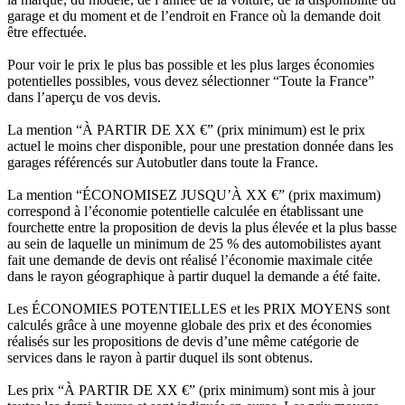
garage et du moment et de l’endroit en France où la demande doit
être effectuée.
Pour voir le prix le plus bas possible et les plus larges économies
potentielles possibles, vous devez sélectionner “Toute la France”
dans l’aperçu de vos devis.
La mention “À PARTIR DE XX €” (prix minimum) est le prix
actuel le moins cher disponible, pour une prestation donnée dans les
garages référencés sur Autobutler dans toute la France.
La mention “ÉCONOMISEZ JUSQU’À XX €” (prix maximum)
correspond à l’économie potentielle calculée en établissant une
fourchette entre la proposition de devis la plus élevée et la plus basse
au sein de laquelle un minimum de 25 % des automobilistes ayant
fait une demande de devis ont réalisé l’économie maximale citée
dans le rayon géographique à partir duquel la demande a été faite.
Les ÉCONOMIES POTENTIELLES et les PRIX MOYENS sont
calculés grâce à une moyenne globale des prix et des économies
réalisés sur les propositions de devis d’une même catégorie de
services dans le rayon à partir duquel ils sont obtenus.
Les prix “À PARTIR DE XX €” (prix minimum) sont mis à jour