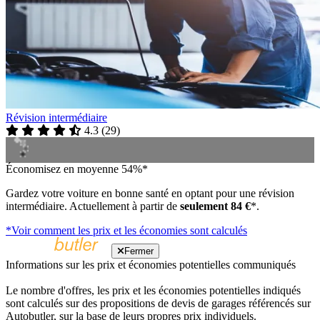
Révision intermédiaire
4.3
(
29
)
Économisez en moyenne 54%*
Gardez votre voiture en bonne santé en optant pour une révision
intermédiaire. Actuellement à partir de
seulement 84 €
*.
*Voir comment les prix et les économies sont calculés
Fermer
Informations sur les prix et économies potentielles communiqués
Le nombre d'offres, les prix et les économies potentielles indiqués
sont calculés sur des propositions de devis de garages référencés sur
Autobutler, sur la base de leurs propres prix individuels.